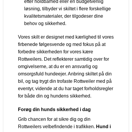
efter holdbarhed eller en budgetvenlig
løsning, tilbyder vi skiltet i flere forskellige
kvalitetsmaterialer, der tilgodeser dine
behov og sikkerhed.
Vores skilt er designet med kærlighed til vores
firbenede følgesvende og med fokus på at
forbedre sikkerheden for vores kære
Rottweilers. Det reflekterer samtidig over for
omgivelserne, at du er en ansvarlig og
omsorgsfuld hundeejer. Anbring skiltet på din
bil, og tag trygt din trofaste Rottweiler med på
eventyr, vidende at du har taget forholdsregler
for både din og hundens sikkerhed.
Forøg din hunds sikkerhed i dag
Grib chancen for at sikre dig og din
Rottweilers velbefindende i trafikken.
Hund i