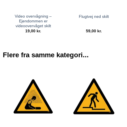
Video overvågning –
Flugtvej ned skilt
Ejendommen er
videoovervåget skilt
19,00
kr.
59,00
kr.
Flere fra samme kategori...