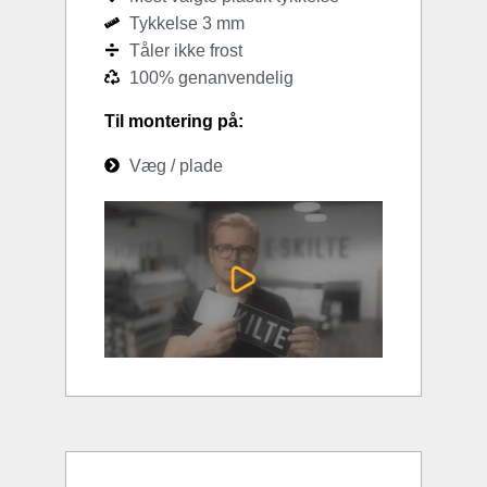
Tykkelse 3 mm
Tåler ikke frost
100% genanvendelig
Til montering på:
Væg / plade