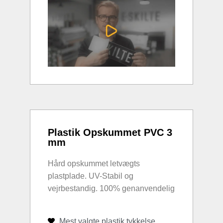
Plastik Opskummet PVC 3
mm
Hård opskummet letvægts
plastplade. UV-Stabil og
vejrbestandig. 100% genanvendelig
Mest valgte plastik tykkelse