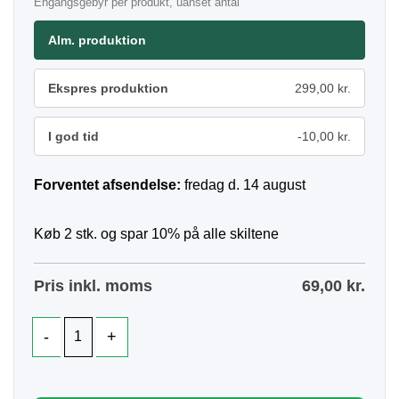
Engangsgebyr per produkt, uanset antal
Alm. produktion
Ekspres produktion
299,00 kr.
I god tid
-10,00 kr.
Forventet afsendelse:
fredag d. 14 august
Køb 2 stk. og spar 10% på alle skiltene
Pris inkl. moms
69,00
kr.