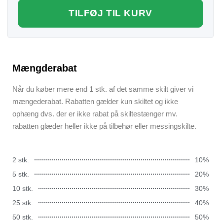
TILFØJ TIL KURV
Mængderabat
Når du køber mere end 1 stk. af det samme skilt giver vi
mængederabat. Rabatten gælder kun skiltet og ikke
ophæng dvs. der er ikke rabat på skiltestænger mv.
rabatten glæder heller ikke på tilbehør eller messingskilte.
2 stk.
10%
5 stk.
20%
10 stk.
30%
25 stk.
40%
50 stk.
50%