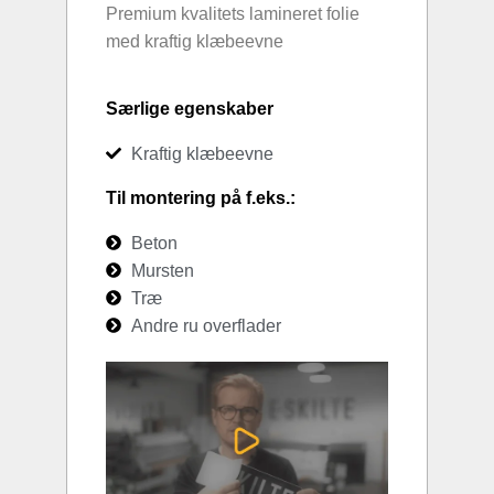
Premium kvalitets lamineret folie
med kraftig klæbeevne
Særlige egenskaber
Kraftig klæbeevne
Til montering på f.eks.:
Beton
Mursten
Træ
Andre ru overflader