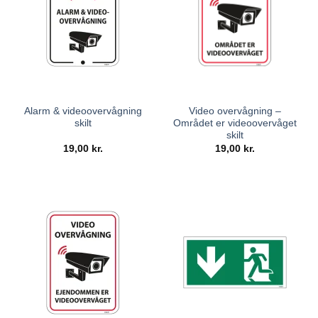
Alarm & videoovervågning
Video overvågning –
skilt
Området er videoovervåget
skilt
19,00
kr.
19,00
kr.