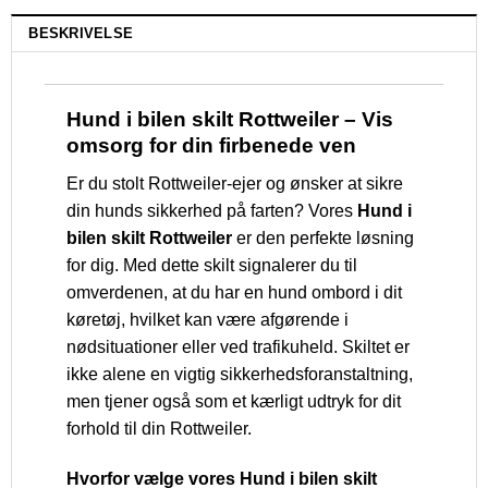
BESKRIVELSE
Hund i bilen skilt Rottweiler – Vis
omsorg for din firbenede ven
Er du stolt Rottweiler-ejer og ønsker at sikre
din hunds sikkerhed på farten? Vores
Hund i
bilen skilt Rottweiler
er den perfekte løsning
for dig. Med dette skilt signalerer du til
omverdenen, at du har en hund ombord i dit
køretøj, hvilket kan være afgørende i
nødsituationer eller ved trafikuheld. Skiltet er
ikke alene en vigtig sikkerhedsforanstaltning,
men tjener også som et kærligt udtryk for dit
forhold til din Rottweiler.
Hvorfor vælge vores Hund i bilen skilt