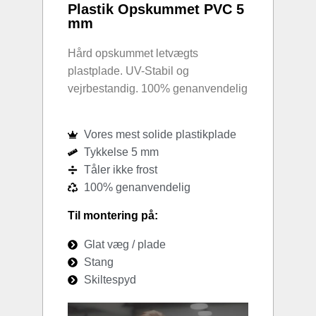
Plastik Opskummet PVC 5
mm
Hård opskummet letvægts
plastplade. UV-Stabil og
vejrbestandig. 100% genanvendelig
Vores mest solide plastikplade
Tykkelse 5 mm
Tåler ikke frost
100% genanvendelig
Til montering på:
Glat væg / plade
Stang
Skiltespyd