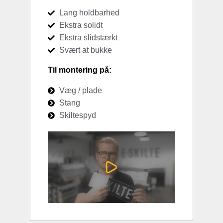
Lang holdbarhed
Ekstra solidt
Ekstra slidstærkt
Svært at bukke
Til montering på:
Væg / plade
Stang
Skiltespyd