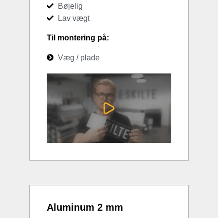
Bøjelig
Lav vægt
Til montering på:
Væg / plade
Aluminum 2 mm