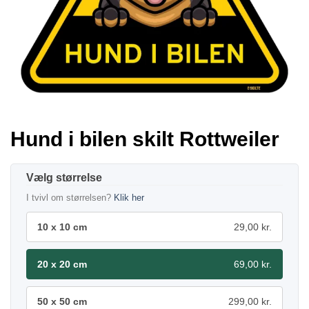
Hund i bilen skilt Rottweiler
størrelse
I tvivl om størrelsen?
Klik her
10 x 10 cm
29,00 kr.
20 x 20 cm
69,00 kr.
50 x 50 cm
299,00 kr.