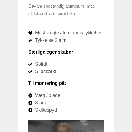
Søvandsbestandig aluminum, med
slidstærkt lamineret folie
Mest valgte aluminums tykkelse
Tykkelse 2 mm
Særlige egenskaber
Solidt
Slidstærkt
Til montering på:
Væg / plade
Stang
Skiltespyd