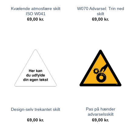
Kvælende atmosfære skilt
W070 Advarsel: Trin ned
ISO W041
skilt
69,00
kr.
69,00
kr.
Pas på hænder
Design-selv trekantet skilt
advarselsskilt
69,00
kr.
69,00
kr.