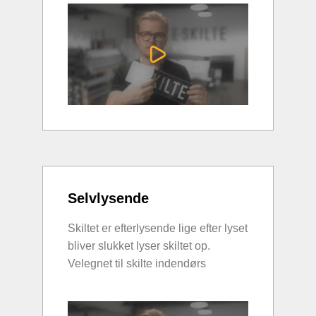
Selvlysende
Skiltet er efterlysende lige efter lyset
bliver slukket lyser skiltet op.
Velegnet til skilte indendørs