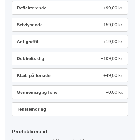
Reflekterende
+99,00 kr.
Selvlysende
+159,00 kr.
Antigraffiti
+19,00 kr.
Dobbeltsidig
+109,00 kr.
Klæb på forside
+49,00 kr.
Gennemsigtig folie
+0,00 kr.
Tekstændring
Produktionstid