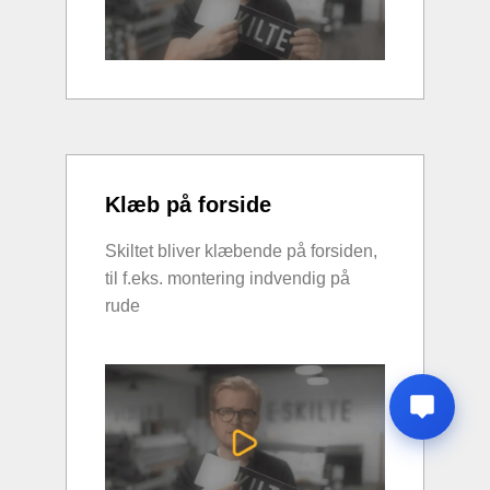
Klæb på forside
Skiltet bliver klæbende på forsiden,
til f.eks. montering indvendig på
rude