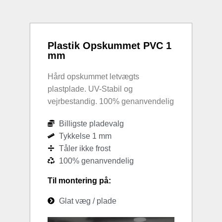
Plastik Opskummet PVC 1
mm
Hård opskummet letvægts
plastplade. UV-Stabil og
vejrbestandig. 100% genanvendelig
Billigste pladevalg
Tykkelse 1 mm
Tåler ikke frost
100% genanvendelig
Til montering på:
Glat væg / plade