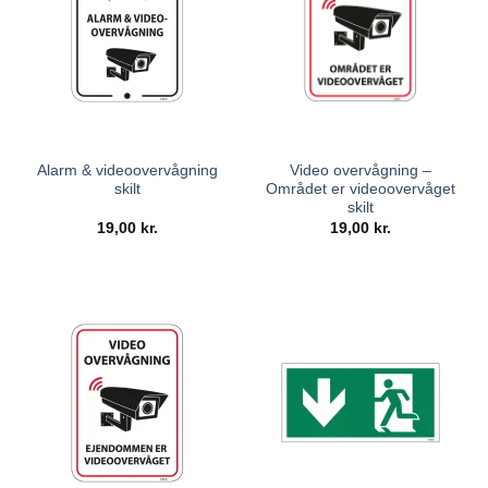
Alarm & videoovervågning
Video overvågning –
skilt
Området er videoovervåget
skilt
19,00
kr.
19,00
kr.