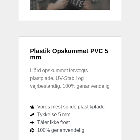
Plastik Opskummet PVC 5
mm
Hård opskummet letvægts
plastplade. UV-Stabil og
vejrbestandig. 100% genanvendelig
Vores mest solide plastikplade
Tykkelse 5 mm
Tåler ikke frost
100% genanvendelig