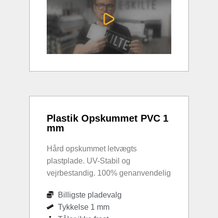
Plastik Opskummet PVC 1
mm
Hård opskummet letvægts
plastplade. UV-Stabil og
vejrbestandig. 100% genanvendelig
Billigste pladevalg
Tykkelse 1 mm