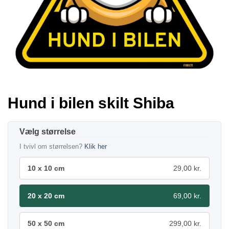
Hund i bilen skilt Shiba
størrelse
I tvivl om størrelsen?
Klik her
10 x 10 cm
29,00 kr.
20 x 20 cm
69,00 kr.
50 x 50 cm
299,00 kr.