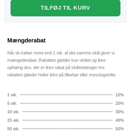
TILFØJ TIL KURV
Mængderabat
Når du køber mere end 1 stk. af det samme skilt giver vi
mængederabat. Rabatten gælder kun skiltet og ikke
ophæng dvs. der er ikke rabat på skiltestænger mv.
rabatten glæder heller ikke på tilbehør eller messingskilte.
2 stk.
10%
5 stk.
20%
10 stk.
30%
25 stk.
40%
50 stk.
50%