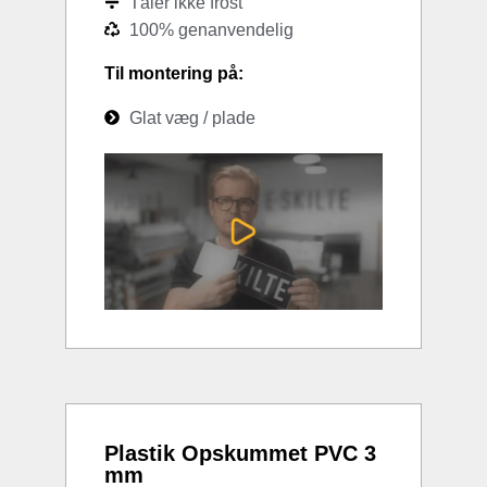
Tåler ikke frost
100% genanvendelig
Til montering på:
Glat væg / plade
Plastik Opskummet PVC 3
mm