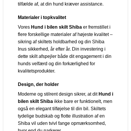
tilfælde af, at din hund kræver assistance.
Materialer i topkvalitet
Vores
Hund i bilen skilt Shiba
er fremstillet i
flere forskellige materialer af højeste kvalitet –
sikring af skiltets holdbarhed og din Shiba
Inus sikkerhed, år efter år. Din investering i
dette skilt afspejler både dit engagement i din
hunds velfærd og din forkærlighed for
kvalitetsprodukter.
Design, der holder
Moderne og stilrent design sikrer, at dit
Hund i
bilen skilt Shiba
ikke bare er funktionelt, men
også en elegant tilføjelse til din bil. Skiltets
tydelige budskab og flotte illustration af en
Shiba vil uden tvivl fange opmærksomhed,
hvor end du parkerer.