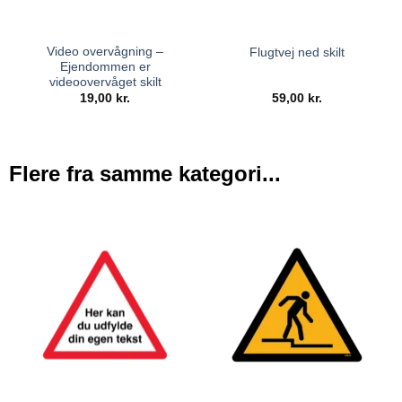
Video overvågning –
Flugtvej ned skilt
Ejendommen er
videoovervåget skilt
19,00
kr.
59,00
kr.
Flere fra samme kategori...