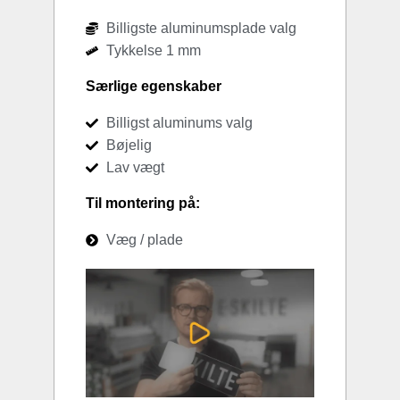
Billigste aluminumsplade valg
Tykkelse 1 mm
Særlige egenskaber
Billigst aluminums valg
Bøjelig
Lav vægt
Til montering på:
Væg / plade