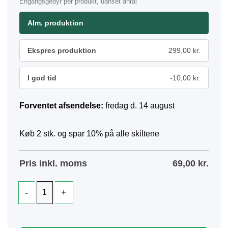
Engangsgebyr per produkt, uanset antal
Alm. produktion
Ekspres produktion
299,00 kr.
I god tid
-10,00 kr.
Forventet afsendelse:
fredag d. 14 august
Køb 2 stk. og spar 10% på alle skiltene
Pris inkl. moms
69,00
kr.