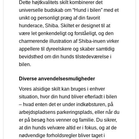
Dette højtkvalitets skilt kombinerer det
universelle budskab om “Hund i bilen” med et
unikt og personligt præg af din favorit
hunderace, Shiba. Skiltet er designet til at
være let genkendeligt og forståeligt, og den
charmerende illustration af Shiba-inuen virker
appellere til dyreelskere og skaber samtidig
bevidsthed om din hunds tilstedeværelse i
bilen.
Diverse anvendelsesmuligheder
Vores alsidige skilt kan bruges i enhver
situation, hvor din hund bliver efterladt i bilen
– hvad enten det er under indkøbsturen, på
arbejdspladsens parkeringsplads, eller når du
er på besøg hos venner og familie. Du sikrer,
at din hunds velvære altid er i fokus, og at de
nødvendige forholdsregler bliver taget i