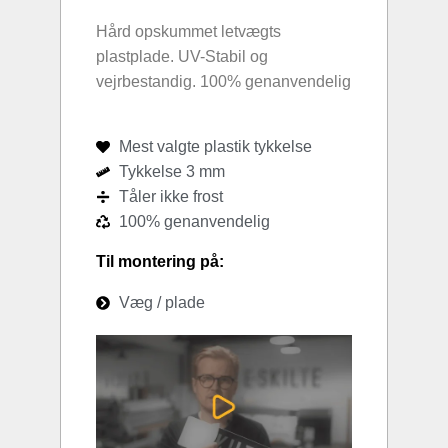
Hård opskummet letvægts
plastplade. UV-Stabil og
vejrbestandig. 100% genanvendelig
Mest valgte plastik tykkelse
Tykkelse 3 mm
Tåler ikke frost
100% genanvendelig
Til montering på:
Væg / plade