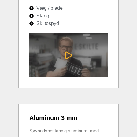
Væg / plade
Stang
Skiltespyd
Aluminum 3 mm
Søvandsbestandig aluminum, med