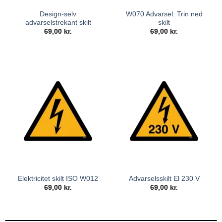
Design-selv
W070 Advarsel: Trin ned
advarselstrekant skilt
skilt
69,00
kr.
69,00
kr.
Elektricitet skilt ISO W012
Advarselsskilt El 230 V
69,00
kr.
69,00
kr.