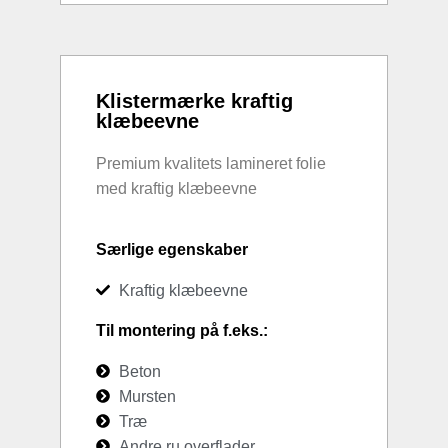
Klistermærke kraftig
klæbeevne
Premium kvalitets lamineret folie
med kraftig klæbeevne
Særlige egenskaber
Kraftig klæbeevne
Til montering på f.eks.:
Beton
Mursten
Træ
Andre ru overflader