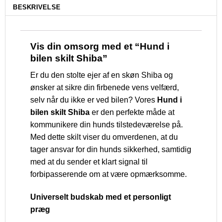
BESKRIVELSE
Vis din omsorg med et “Hund i
bilen skilt Shiba”
Er du den stolte ejer af en skøn Shiba og
ønsker at sikre din firbenede vens velfærd,
selv når du ikke er ved bilen? Vores
Hund i
bilen skilt Shiba
er den perfekte måde at
kommunikere din hunds tilstedeværelse på.
Med dette skilt viser du omverdenen, at du
tager ansvar for din hunds sikkerhed, samtidig
med at du sender et klart signal til
forbipasserende om at være opmærksomme.
Universelt budskab med et personligt
præg