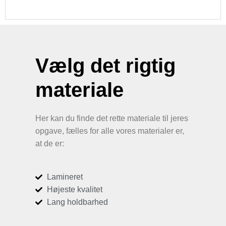
Vælg det rigtig
materiale
Her kan du finde det rette materiale til jeres
opgave, fælles for alle vores materialer er,
at de er:
Lamineret
Højeste kvalitet
Lang holdbarhed