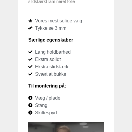
slidstærkt lamineret folie
Vores mest solide valg
Tykkelse 3 mm
Særlige egenskaber
Lang holdbarhed
Ekstra solidt
Ekstra slidstærkt
Svært at bukke
Til montering på:
Væg / plade
Stang
Skiltespyd