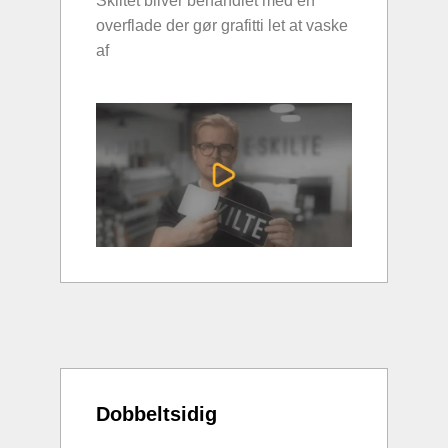
Skiltet bliver behandlet med en
overflade der gør grafitti let at vaske
af
Dobbeltsidig