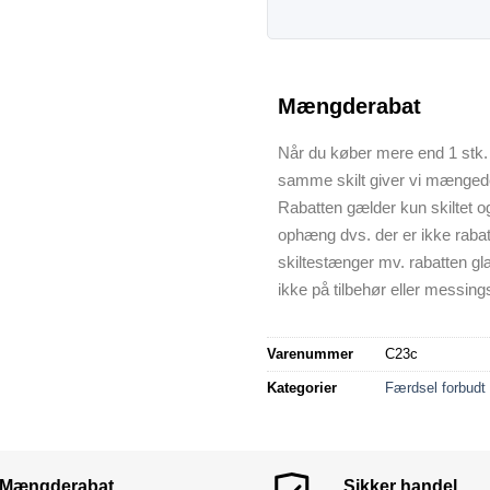
Mængderabat
Når du køber mere end 1 stk. 
samme skilt giver vi mænged
Rabatten gælder kun skiltet o
ophæng dvs. der er ikke raba
skiltestænger mv. rabatten gl
ikke på tilbehør eller messings
Varenummer
C23c
Kategorier
Færdsel forbudt 
Mængderabat
Sikker handel