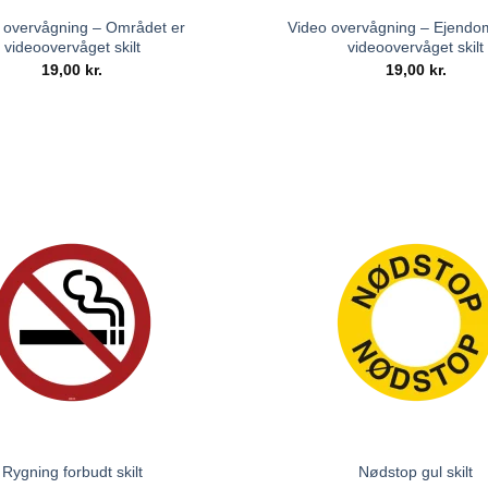
 overvågning – Området er
Video overvågning – Ejend
videoovervåget skilt
videoovervåget skilt
19,00
kr.
19,00
kr.
Rygning forbudt skilt
Nødstop gul skilt