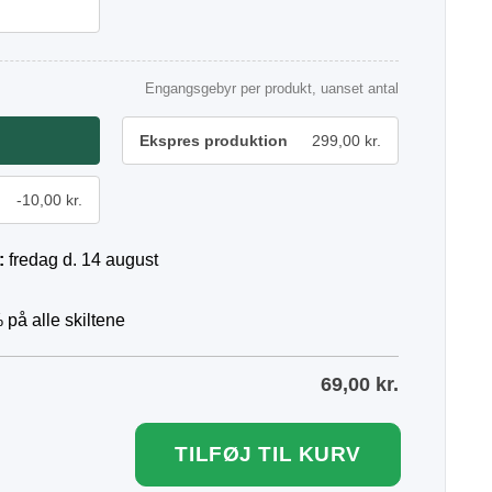
Engangsgebyr per produkt, uanset antal
Ekspres produktion
299,00 kr.
-10,00 kr.
:
fredag d. 14 august
 på alle skiltene
69,00
kr.
TILFØJ TIL KURV