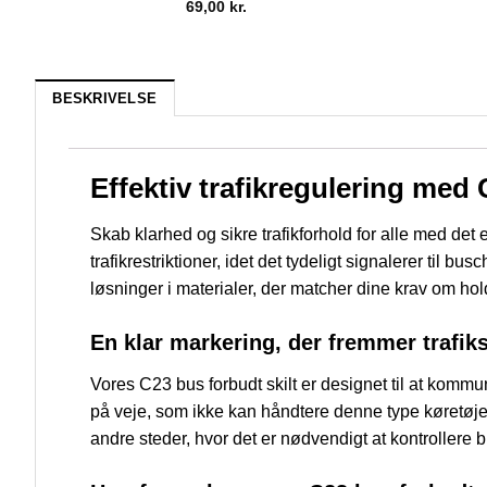
69,00
kr.
BESKRIVELSE
Effektiv trafikregulering med 
Skab klarhed og sikre trafikforhold for alle med det 
trafikrestriktioner, idet det tydeligt signalerer til b
løsninger i materialer, der matcher dine krav om ho
En klar markering, der fremmer trafik
Vores C23 bus forbudt skilt er designet til at kommun
på veje, som ikke kan håndtere denne type køretøjer
andre steder, hvor det er nødvendigt at kontrollere