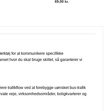
69,00
kr.
 værktøj for at kommunikere specifikke
Uanset hvor du skal bruge skiltet, så garanterer vi
krere trafikflow ved at forebygge uønsket bus-trafik
rivate veje, virksomhedsområder, boligkvarterer og