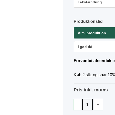
Tekstændring
Produktionstid
Alm. produktion
I god tid
Forventet afsendelse
Køb 2 stk. og spar 10%
Pris inkl. moms