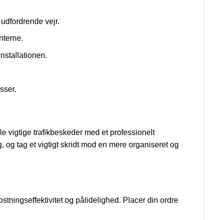
t udfordrende vejr.
nterne.
installationen.
sser.
dle vigtige trafikbeskeder med et professionelt
 og tag et vigtigt skridt mod en mere organiseret og
stningseffektivitet og pålidelighed. Placer din ordre