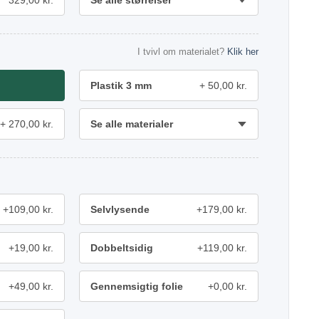
329,00 kr.
Se alle størrelser
I tvivl om materialet?
Klik her
Plastik 3 mm
50,00 kr.
270,00 kr.
Se alle materialer
+109,00 kr.
Selvlysende
+179,00 kr.
+19,00 kr.
Dobbeltsidig
+119,00 kr.
+49,00 kr.
Gennemsigtig folie
+0,00 kr.