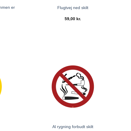
ommen er
Flugtvej ned skilt
59,00
kr.
Al rygning forbudt skilt