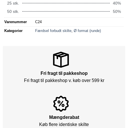
25 stk.
40%
50 stk.
50%
Varenummer
C24
Kategorier
Færdsel forbudt skilte
,
Ø format (runde)
Fri fragt til pakkeshop
Fri fragt til pakkeshop v. køb over 599 kr
Mængderabat
Køb flere identiske skilte