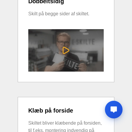
Dobbeltsidig
Skilt på begge sider af skiltet.
Klæb på forside
Skiltet bliver klæbende på forsiden,
til f.eks. montering indvendig på