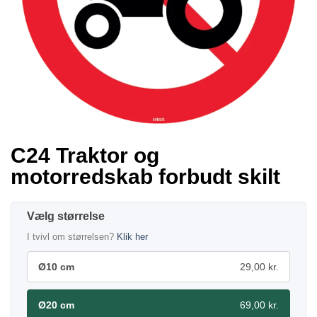
C24 Traktor og
motorredskab forbudt skilt
størrelse
I tvivl om størrelsen?
Klik her
Ø10 cm
29,00 kr.
Ø20 cm
69,00 kr.