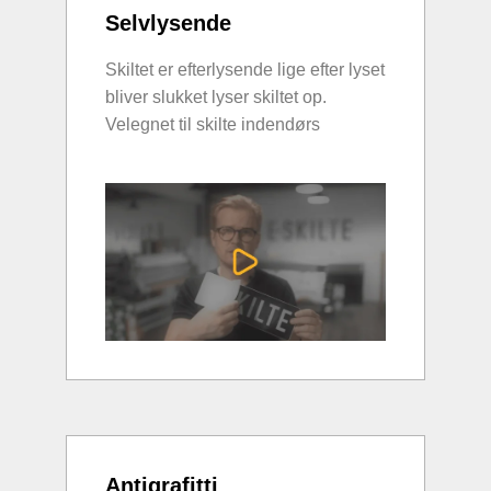
Selvlysende
Skiltet er efterlysende lige efter lyset
bliver slukket lyser skiltet op.
Velegnet til skilte indendørs
Antigrafitti