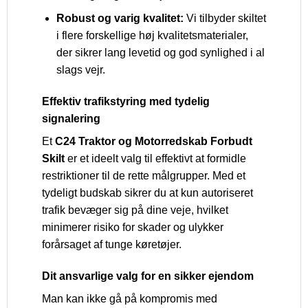
Robust og varig kvalitet:
Vi tilbyder skiltet
i flere forskellige høj kvalitetsmaterialer,
der sikrer lang levetid og god synlighed i al
slags vejr.
Effektiv trafikstyring med tydelig
signalering
Et
C24 Traktor og Motorredskab Forbudt
Skilt
er et ideelt valg til effektivt at formidle
restriktioner til de rette målgrupper. Med et
tydeligt budskab sikrer du at kun autoriseret
trafik bevæger sig på dine veje, hvilket
minimerer risiko for skader og ulykker
forårsaget af tunge køretøjer.
Dit ansvarlige valg for en sikker ejendom
Man kan ikke gå på kompromis med