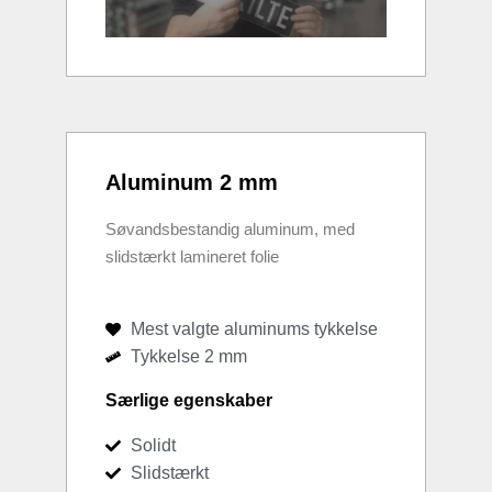
Aluminum 2 mm
Søvandsbestandig aluminum, med
slidstærkt lamineret folie
Mest valgte aluminums tykkelse
Tykkelse 2 mm
Særlige egenskaber
Solidt
Slidstærkt