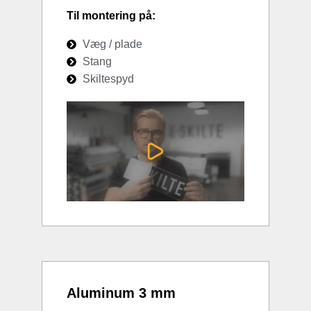
Til montering på:
Væg / plade
Stang
Skiltespyd
Aluminum 3 mm