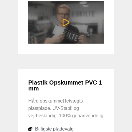
Plastik Opskummet PVC 1
mm
Hård opskummet letvægts
plastplade. UV-Stabil og
vejrbestandig. 100% genanvendelig
Billigste pladevalg