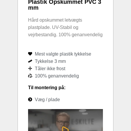
Plastik Opskummet PVC 3
mm
Hård opskummet letvægts
plastplade. UV-Stabil og
vejrbestandig. 100% genanvendelig
Mest valgte plastik tykkelse
Tykkelse 3 mm
Tåler ikke frost
100% genanvendelig
Til montering på:
Væg / plade