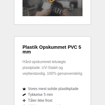
Plastik Opskummet PVC 5
mm
Hård opskummet letvægts
plastplade. UV-Stabil og
vejrbestandig. 100% genanvendelig
Vores mest solide plastikplade
Tykkelse 5 mm
Tåler ikke frost