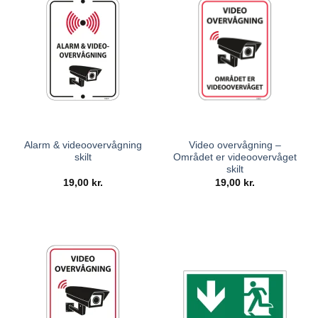
Alarm & videoovervågning
Video overvågning –
skilt
Området er videoovervåget
skilt
19,00
kr.
19,00
kr.