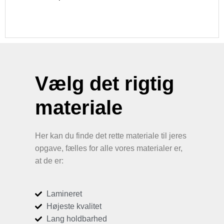
Vælg det rigtig
materiale
Her kan du finde det rette materiale til jeres
opgave, fælles for alle vores materialer er,
at de er:
Lamineret
Højeste kvalitet
Lang holdbarhed