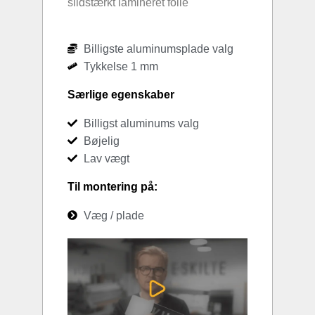
slidstærkt lamineret folie
Billigste aluminumsplade valg
Tykkelse 1 mm
Særlige egenskaber
Billigst aluminums valg
Bøjelig
Lav vægt
Til montering på:
Væg / plade