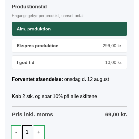
Produktionstid
Engangsgebyr per produkt, uanset antal
Alm. produktion
Ekspres produktion
299,00 kr.
I god tid
-10,00 kr.
Forventet afsendelse:
onsdag d. 12 august
Køb 2 stk. og spar 10% på alle skiltene
Pris inkl. moms
69,00
kr.