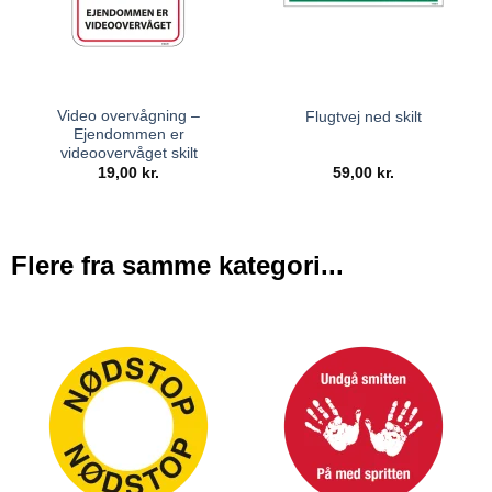
Video overvågning –
Flugtvej ned skilt
Ejendommen er
videoovervåget skilt
19,00
kr.
59,00
kr.
Flere fra samme kategori...