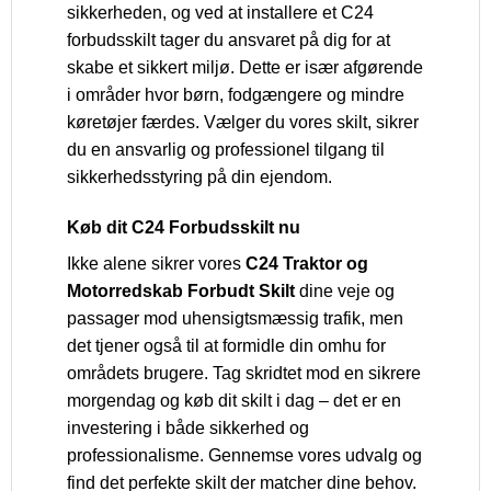
sikkerheden, og ved at installere et C24
forbudsskilt tager du ansvaret på dig for at
skabe et sikkert miljø. Dette er især afgørende
i områder hvor børn, fodgængere og mindre
køretøjer færdes. Vælger du vores skilt, sikrer
du en ansvarlig og professionel tilgang til
sikkerhedsstyring på din ejendom.
Køb dit C24 Forbudsskilt nu
Ikke alene sikrer vores
C24 Traktor og
Motorredskab Forbudt Skilt
dine veje og
passager mod uhensigtsmæssig trafik, men
det tjener også til at formidle din omhu for
områdets brugere. Tag skridtet mod en sikrere
morgendag og køb dit skilt i dag – det er en
investering i både sikkerhed og
professionalisme. Gennemse vores udvalg og
find det perfekte skilt der matcher dine behov.