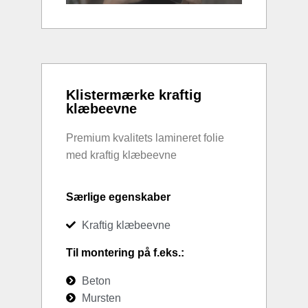
Klistermærke kraftig
klæbeevne
Premium kvalitets lamineret folie
med kraftig klæbeevne
Særlige egenskaber
Kraftig klæbeevne
Til montering på f.eks.:
Beton
Mursten