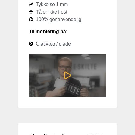
Tykkelse 1 mm
Tåler ikke frost
100% genanvendelig
Til montering på:
Glat væg / plade