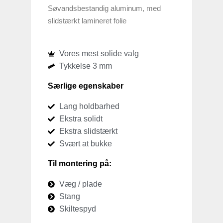
Søvandsbestandig aluminum, med
slidstærkt lamineret folie
Vores mest solide valg
Tykkelse 3 mm
Særlige egenskaber
Lang holdbarhed
Ekstra solidt
Ekstra slidstærkt
Svært at bukke
Til montering på:
Væg / plade
Stang
Skiltespyd