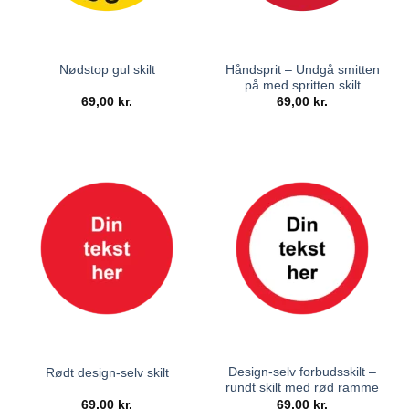
Håndsprit – Undgå smitten
Nødstop gul skilt
på med spritten skilt
69,00
kr.
69,00
kr.
Design-selv forbudsskilt –
Rødt design-selv skilt
rundt skilt med rød ramme
69,00
kr.
69,00
kr.