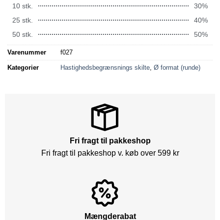
10 stk.
30%
25 stk.
40%
50 stk.
50%
Varenummer
f027
Kategorier
Hastighedsbegrænsnings skilte
,
Ø format (runde)
Fri fragt til pakkeshop
Fri fragt til pakkeshop v. køb over 599 kr
Mængderabat