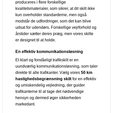
produceres i flere forskellige
kvalitetsmaterialer, som sikrer, at dit skilt ikke
kun overholder standarderne, men også
modstår de udfordringer, som det kan blive
udsat for udendørs. Forskellige vejrforhold og
årstider sætter deres præg, men vores skilte
er designet til at holde.
En effektiv kommunikationsløsning
Et klart og forståeligt trafikskilt er en
uundværlig kommunikationsløsning, som taler
direkte til alle trafikanter. Vælg vores
50 km
hastighedsbegrænsning skilt
for en effektiv
og umiskendelig vejledning, der guider
trafikanterne til at tage det nødvendige
hensyn og dermed øger sikkerheden
markedant.