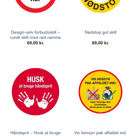
Design-selv forbudsskilt –
Nødstop gul skilt
rundt skilt med rød ramme
69,00
kr.
69,00
kr.
Håndsprit – Husk at bruge
Vis hensyn pak affaldet ind.