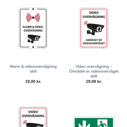
Alarm & videoovervågning
Video overvågning –
skilt
Området er videoovervåget
skilt
19,00
kr.
19,00
kr.