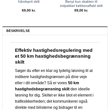
håndsprit skilt
Benyt kun skakten til
indpakket køkkenaffald skilt
69,00
kr.
69,00
kr.
BESKRIVELSE
Effektiv hastighedsregulering med
et 50 km hastighedsbegrænsning
skilt
Søger du efter en klar og tydelig løsning til at
indikere hastighedsgrænsen på dine veje
eller i dit område? Så er vores
50 km
hastighedsbegrænsning skilt
den ideelle
løsning for dig. Skiltet er ikke blot et element i
trafiksikkerheden; det kommunikerer også
direkte med bilisterne og bidrager til en