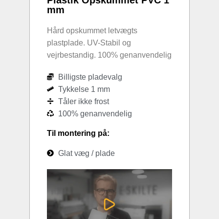
mm
Hård opskummet letvægts
plastplade. UV-Stabil og
vejrbestandig. 100% genanvendelig
Billigste pladevalg
Tykkelse 1 mm
Tåler ikke frost
100% genanvendelig
Til montering på:
Glat væg / plade