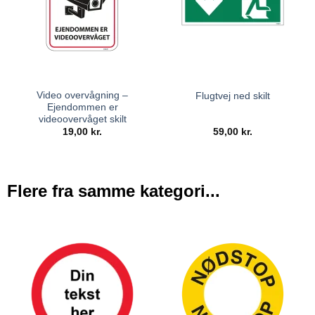
Video overvågning –
Flugtvej ned skilt
Ejendommen er
videoovervåget skilt
19,00
kr.
59,00
kr.
Flere fra samme kategori...