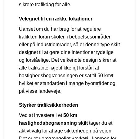
sikrere trafikdag for alle.
Velegnet til en række lokationer
Uanset om du har brug for at regulere
trafikken foran skoler, i beboelsesområder
eller på industriområder, så er denne type skilt
designet til at gøre dine intentioner tydelige
og forståelige. Det velkendte design sikrer at
alle trafikanter øjeblikkeligt forstår, at
hastighedsbegrænsningen er sat til 50 km/t,
hvilket er standarden i mange byområder og
på visse landeveje.
Styrker trafiksikkerheden
Ved at investere i et
50 km
hastighedsbegrænsning skilt
tager du et
aktivt valg for at øge sikkerheden på vejen.
Det er et uomgængeligt værktøj i kampen for