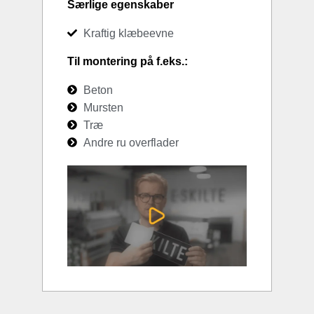
Særlige egenskaber
Kraftig klæbeevne
Til montering på f.eks.:
Beton
Mursten
Træ
Andre ru overflader