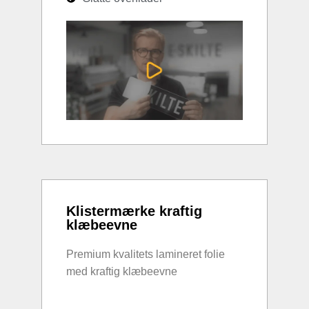
Klistermærke kraftig
klæbeevne
Premium kvalitets lamineret folie
med kraftig klæbeevne