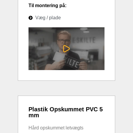
Til montering på:
Væg / plade
Plastik Opskummet PVC 5
mm
Hård opskummet letvægts