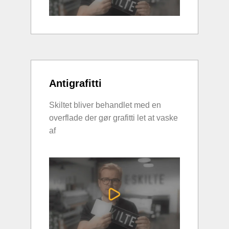
Antigrafitti
Skiltet bliver behandlet med en
overflade der gør grafitti let at vaske
af