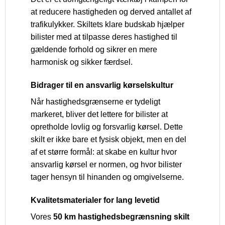
at reducere hastigheden og derved antallet af
trafikulykker. Skiltets klare budskab hjælper
bilister med at tilpasse deres hastighed til
gældende forhold og sikrer en mere
harmonisk og sikker færdsel.
Bidrager til en ansvarlig kørselskultur
Når hastighedsgrænserne er tydeligt
markeret, bliver det lettere for bilister at
opretholde lovlig og forsvarlig kørsel. Dette
skilt er ikke bare et fysisk objekt, men en del
af et større formål: at skabe en kultur hvor
ansvarlig kørsel er normen, og hvor bilister
tager hensyn til hinanden og omgivelserne.
Kvalitetsmaterialer for lang levetid
Vores
50 km hastighedsbegrænsning skilt