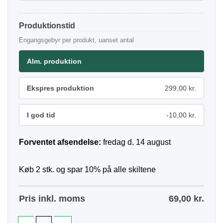
Produktionstid
Engangsgebyr per produkt, uanset antal
Alm. produktion
Ekspres produktion
299,00 kr.
I god tid
-10,00 kr.
Forventet afsendelse:
fredag d. 14 august
Køb 2 stk. og spar 10% på alle skiltene
Pris inkl. moms
69,00
kr.