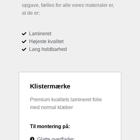
opgave, fælles for alle vores materialer er,
at de er:
Lamineret
Højeste kvalitet
Lang holdbarhed
Klistermærke
Premium kvalitets lamineret folie
med normal klæber
Til montering på:
Glatte overflader