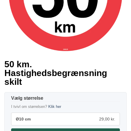
50 km.
Hastighedsbegrænsning
skilt
størrelse
I tvivl om størrelsen?
Klik her
Ø10 cm
29,00 kr.