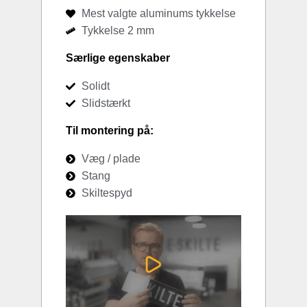
Mest valgte aluminums tykkelse
Tykkelse 2 mm
Særlige egenskaber
Solidt
Slidstærkt
Til montering på:
Væg / plade
Stang
Skiltespyd