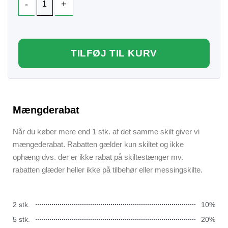
TILFØJ TIL KURV
Mængderabat
Når du køber mere end 1 stk. af det samme skilt giver vi
mængederabat. Rabatten gælder kun skiltet og ikke
ophæng dvs. der er ikke rabat på skiltestænger mv.
rabatten glæder heller ikke på tilbehør eller messingskilte.
2 stk.
10%
5 stk.
20%