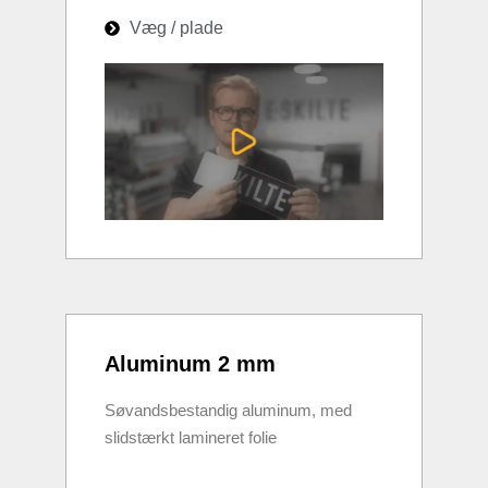
Væg / plade
Aluminum 2 mm
Søvandsbestandig aluminum, med
slidstærkt lamineret folie