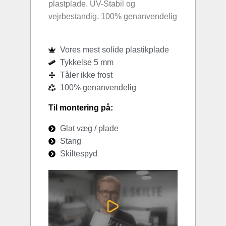
plastplade. UV-Stabil og
vejrbestandig. 100% genanvendelig
Vores mest solide plastikplade
Tykkelse 5 mm
Tåler ikke frost
100% genanvendelig
Til montering på:
Glat væg / plade
Stang
Skiltespyd