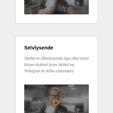
Selvlysende
Skiltet er efterlysende lige efter lyset
bliver slukket lyser skiltet op.
Velegnet til skilte indendørs