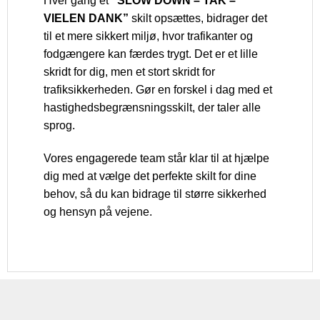
Hver gang et
“SLOW DOWN – TAK –
VIELEN DANK”
skilt opsættes, bidrager det
til et mere sikkert miljø, hvor trafikanter og
fodgængere kan færdes trygt. Det er et lille
skridt for dig, men et stort skridt for
trafiksikkerheden. Gør en forskel i dag med et
hastighedsbegrænsningsskilt, der taler alle
sprog.
Vores engagerede team står klar til at hjælpe
dig med at vælge det perfekte skilt for dine
behov, så du kan bidrage til større sikkerhed
og hensyn på vejene.