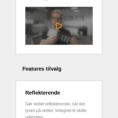
Features tilvalg
Reflekterende
Gør skiltet reflekterende, når der
lyses på skiltet. Velegnet til skilte
udendørs