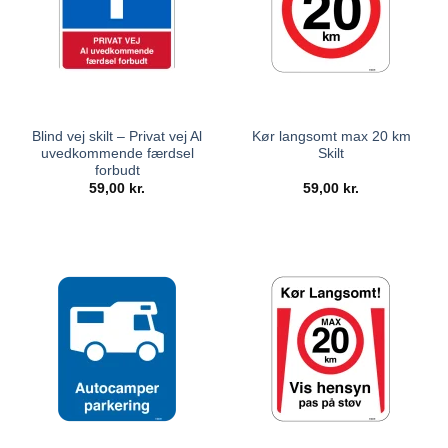
Blind vej skilt – Privat vej Al
Kør langsomt max 20 km
uvedkommende færdsel
Skilt
forbudt
59,00
kr.
59,00
kr.