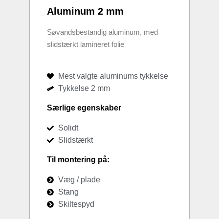
Aluminum 2 mm
Søvandsbestandig aluminum, med
slidstærkt lamineret folie
Mest valgte aluminums tykkelse
Tykkelse 2 mm
Særlige egenskaber
Solidt
Slidstærkt
Til montering på:
Væg / plade
Stang
Skiltespyd