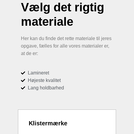
Vælg det rigtig
materiale
Her kan du finde det rette materiale til jeres
opgave, fælles for alle vores materialer er,
at de er:
Lamineret
Højeste kvalitet
Lang holdbarhed
Klistermærke