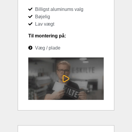
Billigst aluminums valg
Bøjelig
Lav vægt
Til montering på:
Væg / plade