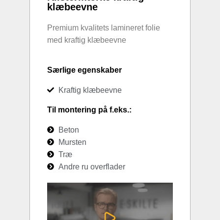
klæbeevne
Premium kvalitets lamineret folie
med kraftig klæbeevne
Særlige egenskaber
Kraftig klæbeevne
Til montering på f.eks.:
Beton
Mursten
Træ
Andre ru overflader