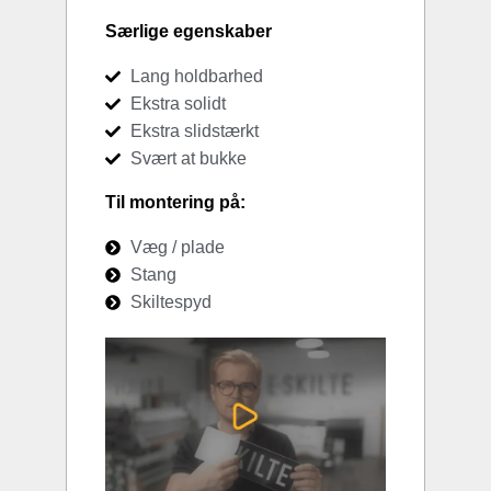
Særlige egenskaber
Lang holdbarhed
Ekstra solidt
Ekstra slidstærkt
Svært at bukke
Til montering på:
Væg / plade
Stang
Skiltespyd