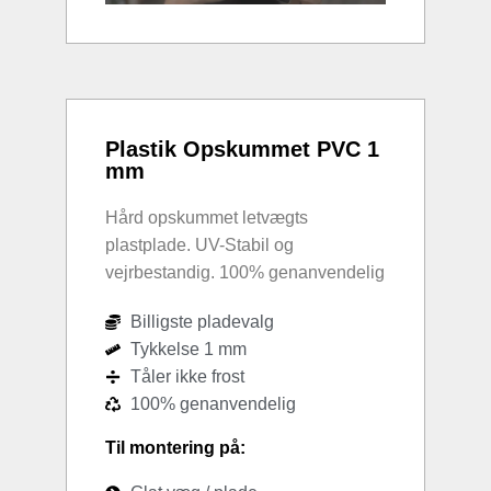
Plastik Opskummet PVC 1
mm
Hård opskummet letvægts
plastplade. UV-Stabil og
vejrbestandig. 100% genanvendelig
Billigste pladevalg
Tykkelse 1 mm
Tåler ikke frost
100% genanvendelig
Til montering på: