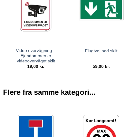
Video overvågning –
Flugtvej ned skilt
Ejendommen er
videoovervåget skilt
19,00
kr.
59,00
kr.
Flere fra samme kategori...