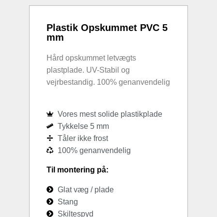
Plastik Opskummet PVC 5
mm
Hård opskummet letvægts
plastplade. UV-Stabil og
vejrbestandig. 100% genanvendelig
Vores mest solide plastikplade
Tykkelse 5 mm
Tåler ikke frost
100% genanvendelig
Til montering på:
Glat væg / plade
Stang
Skiltespyd