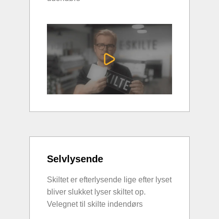
Selvlysende
Skiltet er efterlysende lige efter lyset
bliver slukket lyser skiltet op.
Velegnet til skilte indendørs