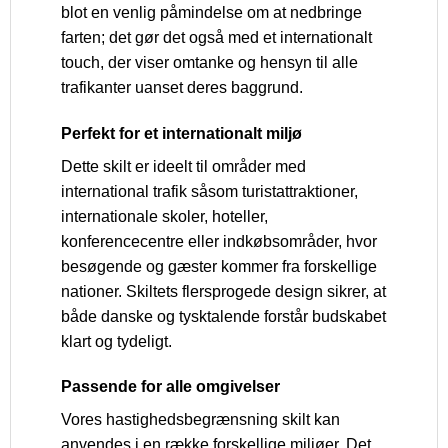
blot en venlig påmindelse om at nedbringe
farten; det gør det også med et internationalt
touch, der viser omtanke og hensyn til alle
trafikanter uanset deres baggrund.
Perfekt for et internationalt miljø
Dette skilt er ideelt til områder med
international trafik såsom turistattraktioner,
internationale skoler, hoteller,
konferencecentre eller indkøbsområder, hvor
besøgende og gæster kommer fra forskellige
nationer. Skiltets flersprogede design sikrer, at
både danske og tysktalende forstår budskabet
klart og tydeligt.
Passende for alle omgivelser
Vores hastighedsbegrænsning skilt kan
anvendes i en række forskellige miljøer. Det