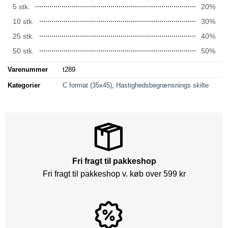
5 stk.
20%
10 stk.
30%
25 stk.
40%
50 stk.
50%
Varenummer
t289
Kategorier
C format (35x45)
,
Hastighedsbegrænsnings skilte
Fri fragt til pakkeshop
Fri fragt til pakkeshop v. køb over 599 kr