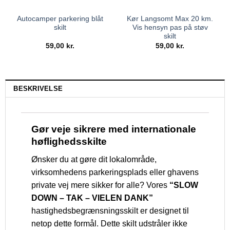
Autocamper parkering blåt
Kør Langsomt Max 20 km.
skilt
Vis hensyn pas på støv
skilt
59,00
kr.
59,00
kr.
BESKRIVELSE
Gør veje sikrere med internationale
høflighedsskilte
Ønsker du at gøre dit lokalområde,
virksomhedens parkeringsplads eller ghavens
private vej mere sikker for alle? Vores
“SLOW
DOWN – TAK – VIELEN DANK”
hastighedsbegrænsningsskilt er designet til
netop dette formål. Dette skilt udstråler ikke