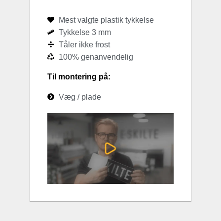
Mest valgte plastik tykkelse
Tykkelse 3 mm
Tåler ikke frost
100% genanvendelig
Til montering på:
Væg / plade