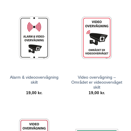
Alarm & videoovervågning
Video overvågning –
skilt
Området er videoovervåget
skilt
19,00
kr.
19,00
kr.