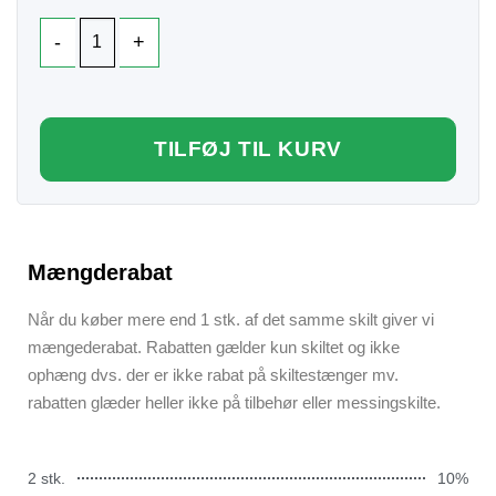
TILFØJ TIL KURV
Mængderabat
Når du køber mere end 1 stk. af det samme skilt giver vi
mængederabat. Rabatten gælder kun skiltet og ikke
ophæng dvs. der er ikke rabat på skiltestænger mv.
rabatten glæder heller ikke på tilbehør eller messingskilte.
2 stk.
10%