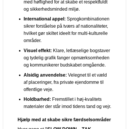
med høflighed for at skabe et respektfuldt
og sikkerhedsminded miljø.
International appel:
Sprogkombinationen
sikrer forståelse på tværs af nationaliteter,
hvilket gør skiltet ideelt for multi-kulturelle
områder.
Visuel effekt:
Klare, letlæselige bogstaver
og tydelig grafik fanger opmærksomheden
og kommunikerer budskabet omgående.
Alsidig anvendelse:
Velegnet til et væld
af placeringer, fra private ejendomme til
offentlige veje.
Holdbarhed:
Fremstillet i høj-kvalitets
materialer der står imod tidens tand og vejr.
Hjælp med at skabe sikre færdselsområder