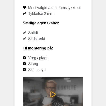
Mest valgte aluminums tykkelse
Tykkelse 2 mm
Særlige egenskaber
Solidt
Slidstærkt
Til montering på:
Væg / plade
Stang
Skiltespyd