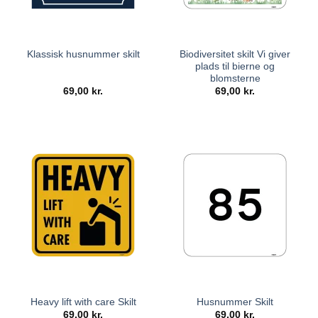
Biodiversitet skilt Vi giver
Klassisk husnummer skilt
plads til bierne og
blomsterne
69,00
kr.
69,00
kr.
Heavy lift with care Skilt
Husnummer Skilt
69,00
kr.
69,00
kr.