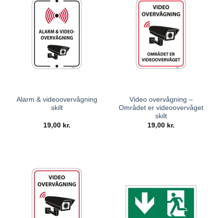
Alarm & videoovervågning
Video overvågning –
skilt
Området er videoovervåget
skilt
19,00
kr.
19,00
kr.