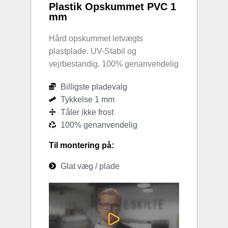
Plastik Opskummet PVC 1
mm
Hård opskummet letvægts
plastplade. UV-Stabil og
vejrbestandig. 100% genanvendelig
Billigste pladevalg
Tykkelse 1 mm
Tåler ikke frost
100% genanvendelig
Til montering på:
Glat væg / plade