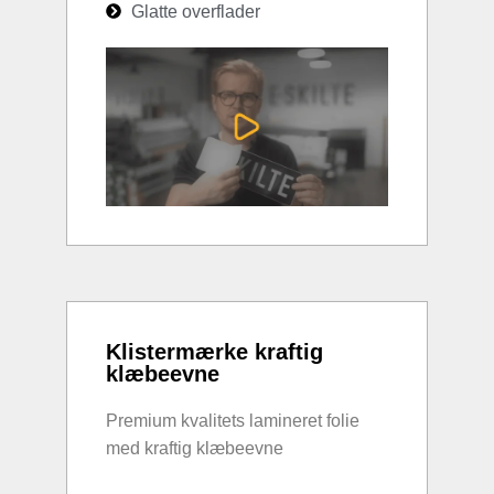
Glatte overflader
Klistermærke kraftig
klæbeevne
Premium kvalitets lamineret folie
med kraftig klæbeevne