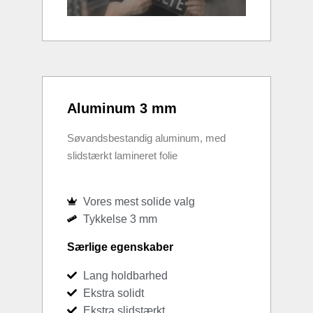
Aluminum 3 mm
Søvandsbestandig aluminum, med
slidstærkt lamineret folie
Vores mest solide valg
Tykkelse 3 mm
Særlige egenskaber
Lang holdbarhed
Ekstra solidt
Ekstra slidstærkt