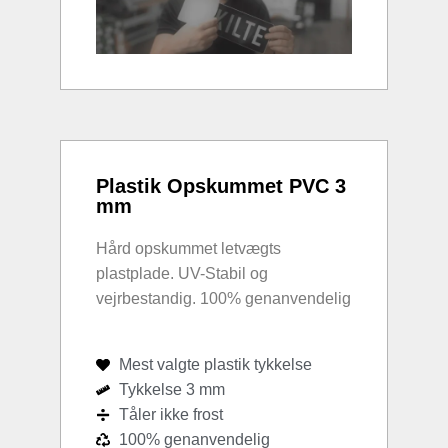
Plastik Opskummet PVC 3
mm
Hård opskummet letvægts
plastplade. UV-Stabil og
vejrbestandig. 100% genanvendelig
Mest valgte plastik tykkelse
Tykkelse 3 mm
Tåler ikke frost
100% genanvendelig