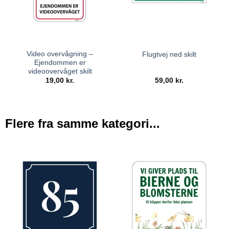
Video overvågning –
Flugtvej ned skilt
Ejendommen er
videoovervåget skilt
19,00
kr.
59,00
kr.
Flere fra samme kategori...