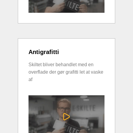
Antigrafitti
Skiltet bliver behandlet med en
overflade der gør grafitti let at vaske
af