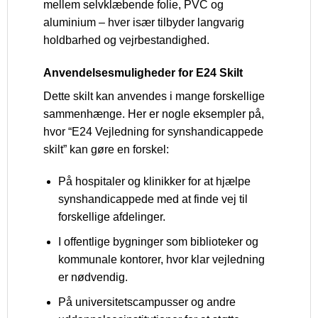
mellem selvklæbende folie, PVC og
aluminium – hver især tilbyder langvarig
holdbarhed og vejrbestandighed.
Anvendelsesmuligheder for E24 Skilt
Dette skilt kan anvendes i mange forskellige
sammenhænge. Her er nogle eksempler på,
hvor “E24 Vejledning for synshandicappede
skilt” kan gøre en forskel:
På hospitaler og klinikker for at hjælpe
synshandicappede med at finde vej til
forskellige afdelinger.
I offentlige bygninger som biblioteker og
kommunale kontorer, hvor klar vejledning
er nødvendig.
På universitetscampusser og andre