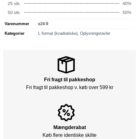
25 stk.
40%
50 stk.
50%
Varenummer
e24-9
Kategorier
L format (kvadratiske)
,
Oplysningstavler
Fri fragt til pakkeshop
Fri fragt til pakkeshop v. køb over 599 kr
Mængderabat
Køb flere identiske skilte