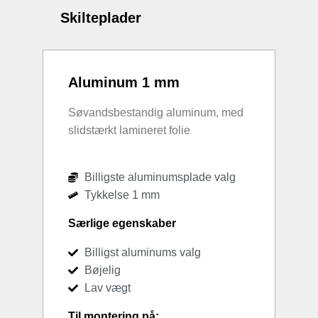
Skilteplader
Aluminum 1 mm
Søvandsbestandig aluminum, med
slidstærkt lamineret folie
Billigste aluminumsplade valg
Tykkelse 1 mm
Særlige egenskaber
Billigst aluminums valg
Bøjelig
Lav vægt
Til montering på: