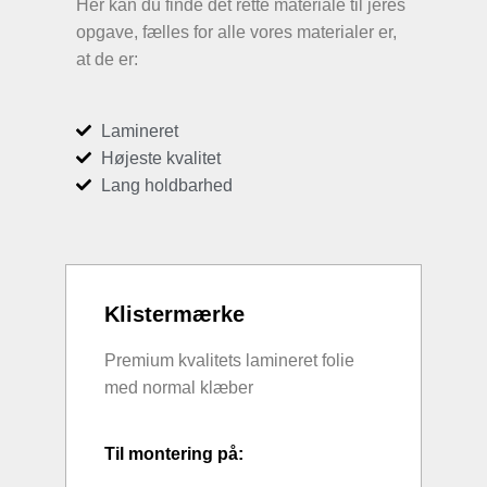
Her kan du finde det rette materiale til jeres
opgave, fælles for alle vores materialer er,
at de er:
Lamineret
Højeste kvalitet
Lang holdbarhed
Klistermærke
Premium kvalitets lamineret folie
med normal klæber
Til montering på: