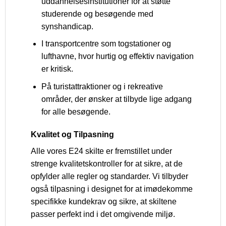
uddannelsesinstitutioner for at støtte
studerende og besøgende med
synshandicap.
I transportcentre som togstationer og
lufthavne, hvor hurtig og effektiv navigation
er kritisk.
På turistattraktioner og i rekreative
områder, der ønsker at tilbyde lige adgang
for alle besøgende.
Kvalitet og Tilpasning
Alle vores E24 skilte er fremstillet under
strenge kvalitetskontroller for at sikre, at de
opfylder alle regler og standarder. Vi tilbyder
også tilpasning i designet for at imødekomme
specifikke kundekrav og sikre, at skiltene
passer perfekt ind i det omgivende miljø.