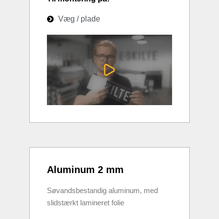
Væg / plade
Aluminum 2 mm
Søvandsbestandig aluminum, med
slidstærkt lamineret folie