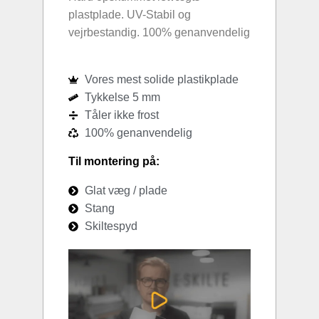
plastplade. UV-Stabil og
vejrbestandig. 100% genanvendelig
Vores mest solide plastikplade
Tykkelse 5 mm
Tåler ikke frost
100% genanvendelig
Til montering på:
Glat væg / plade
Stang
Skiltespyd