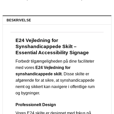
BESKRIVELSE
E24 Vejledning for
Synshandicappede Skilt –
Essential Accessibility Signage
Forbedr tilgængeligheden på dine faciliteter
med vores
E24 Vejledning for
synshandicappede skilt
. Disse skilte er
afgørende for at sikre, at synshandicappede
nemt og sikkert kan navigere i offentlige rum
og bygninger.
Professionelt Design
Vores E24 skilte er designet med fokus på