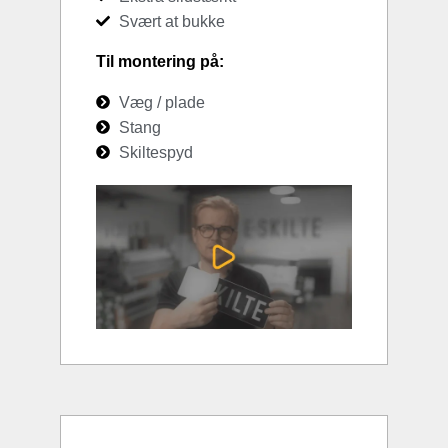
Svært at bukke
Til montering på:
Væg / plade
Stang
Skiltespyd