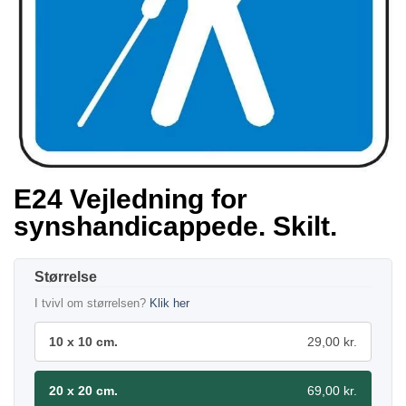
E24 Vejledning for
synshandicappede. Skilt.
Størrelse
I tvivl om størrelsen?
Klik her
10 x 10 cm.
29,00 kr.
20 x 20 cm.
69,00 kr.