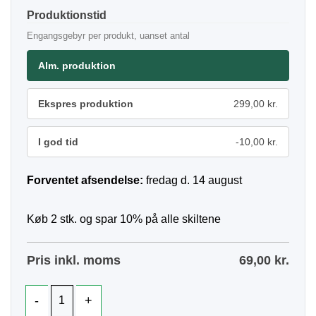
Produktionstid
Engangsgebyr per produkt, uanset antal
Alm. produktion
Ekspres produktion
299,00 kr.
I god tid
-10,00 kr.
Forventet afsendelse:
fredag d. 14 august
Køb 2 stk. og spar 10% på alle skiltene
Pris inkl. moms
69,00
kr.