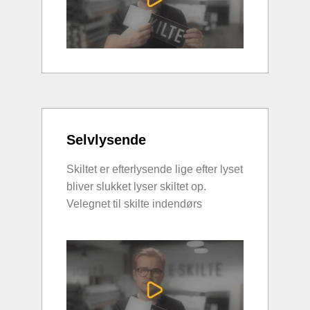
Selvlysende
Skiltet er efterlysende lige efter lyset
bliver slukket lyser skiltet op.
Velegnet til skilte indendørs