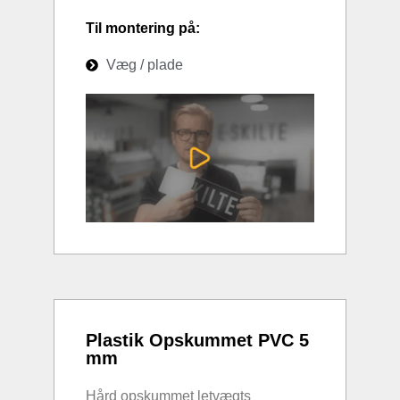
Til montering på:
Væg / plade
Plastik Opskummet PVC 5
mm
Hård opskummet letvægts