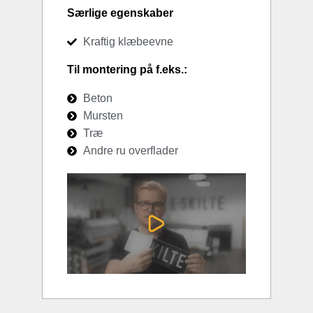
Særlige egenskaber
Kraftig klæbeevne
Til montering på f.eks.:
Beton
Mursten
Træ
Andre ru overflader