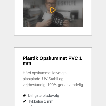
Plastik Opskummet PVC 1
mm
Hård opskummet letvægts
plastplade. UV-Stabil og
vejrbestandig. 100% genanvendelig
Billigste pladevalg
Tykkelse 1 mm