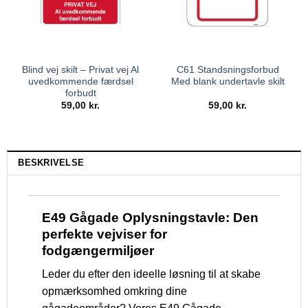
Blind vej skilt – Privat vej Al
C61 Standsningsforbud
uvedkommende færdsel
Med blank undertavle skilt
forbudt
59,00
kr.
59,00
kr.
BESKRIVELSE
E49 Gågade Oplysningstavle: Den
perfekte vejviser for
fodgængermiljøer
Leder du efter den ideelle løsning til at skabe
opmærksomhed omkring dine