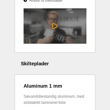
Andre ru overflader
Skilteplader
Aluminum 1 mm
Søvandsbestandig aluminum, med
slidstærkt lamineret folie