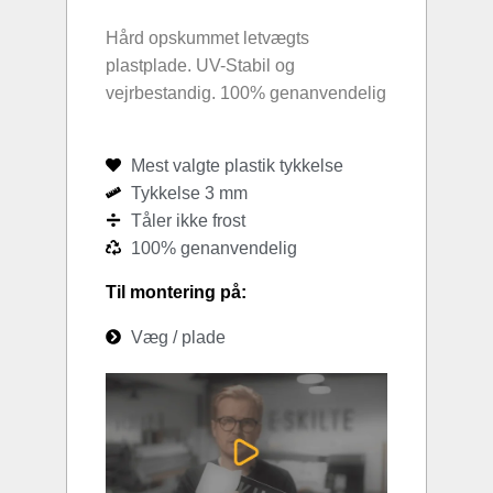
Hård opskummet letvægts
plastplade. UV-Stabil og
vejrbestandig. 100% genanvendelig
Mest valgte plastik tykkelse
Tykkelse 3 mm
Tåler ikke frost
100% genanvendelig
Til montering på:
Væg / plade