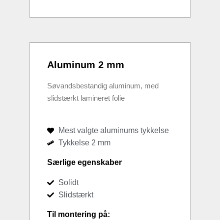
Aluminum 2 mm
Søvandsbestandig aluminum, med
slidstærkt lamineret folie
Mest valgte aluminums tykkelse
Tykkelse 2 mm
Særlige egenskaber
Solidt
Slidstærkt
Til montering på: