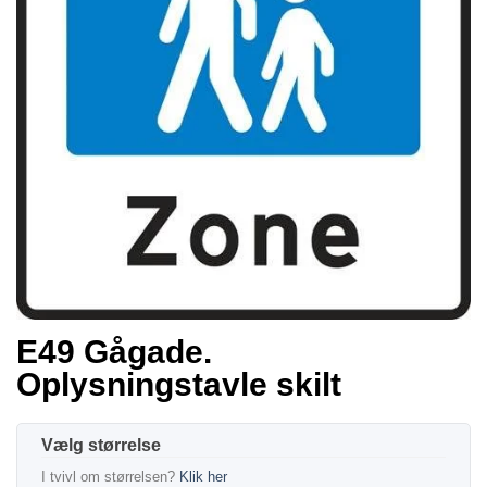
E49 Gågade.
Oplysningstavle skilt
størrelse
I tvivl om størrelsen?
Klik her