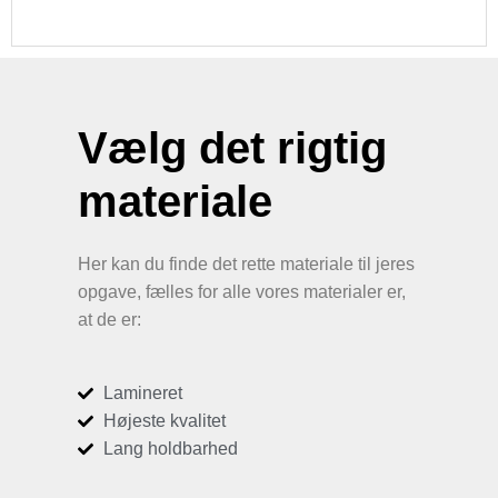
Vælg det rigtig
materiale
Her kan du finde det rette materiale til jeres
opgave, fælles for alle vores materialer er,
at de er:
Lamineret
Højeste kvalitet
Lang holdbarhed