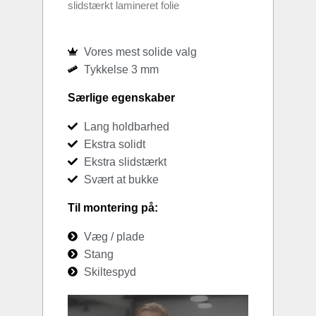
slidstærkt lamineret folie
Vores mest solide valg
Tykkelse 3 mm
Særlige egenskaber
Lang holdbarhed
Ekstra solidt
Ekstra slidstærkt
Svært at bukke
Til montering på:
Væg / plade
Stang
Skiltespyd