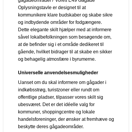
gågadeområder? Vores E49 Gågade
Oplysningstavle er designet til at
kommunikere klare budskaber og skabe sikre
og indbydende områder for fodgængere.
Dette elegante skilt hjælper med at informere
såvel lokalbefolkningen som besøgende om,
at de befinder sig i et område dedikeret til
gående, hvilket bidrager til at skabe en sikker
og behagelig atmosfære i byrumerne.
Universelle anvendelsesmuligheder
Uanset om du skal informere om gågader i
indkøbsstrøg, turistzoner eller rundt om
offentlige pladser, tilpasser vores skilt sig
ubesværet. Det er det idéelle valg for
kommuner, shoppingcentre og lokale
handelsforeninger, der ønsker at fremhæve og
beskytte deres gågadeområder.