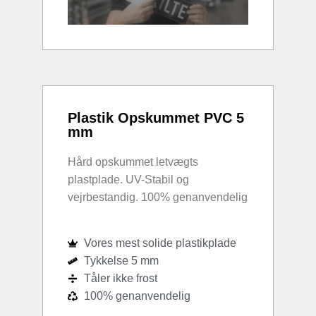
Plastik Opskummet PVC 5
mm
Hård opskummet letvægts
plastplade. UV-Stabil og
vejrbestandig. 100% genanvendelig
Vores mest solide plastikplade
Tykkelse 5 mm
Tåler ikke frost
100% genanvendelig