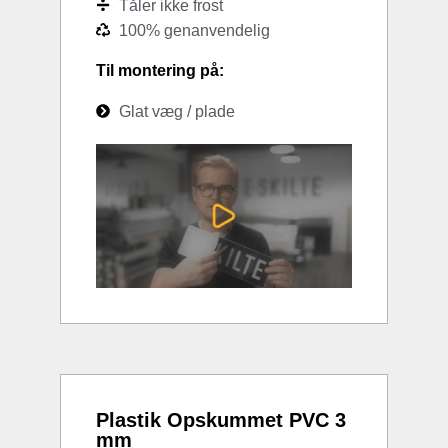
Tåler ikke frost
100% genanvendelig
Til montering på:
Glat væg / plade
Plastik Opskummet PVC 3
mm