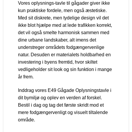
Vores oplysnings-tavle til gågader giver ikke
kun praktiske fordele, men også æstetiske.
Med sit diskrete, men tydelige design vil det
ikke blot hjælpe med at lede trafikken korrekt,
det vil også smelte harmonisk sammen med
dine urbane landskaber, alt imens det
understreger områdets fodgængervenlige
natur. Desuden er materialets holdbarhed en
investering i byens fremtid, hvor skiltet
vedligeholder sit look og sin funktion i mange
år frem.
Inddrag vores E49 Gågade Oplysningstavle i
dit bymiljø og oplev en verden af forskel.
Bestil i dag og tag det første skridt mod et
mere fodgængervenligt og visuelt tiltalende
område.