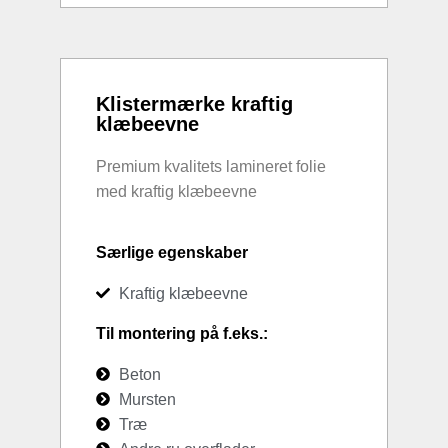
Klistermærke kraftig
klæbeevne
Premium kvalitets lamineret folie
med kraftig klæbeevne
Særlige egenskaber
Kraftig klæbeevne
Til montering på f.eks.:
Beton
Mursten
Træ