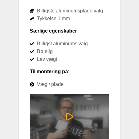
Billigste aluminumsplade valg
Tykkelse 1 mm
Særlige egenskaber
Billigst aluminums valg
Bøjelig
Lav vægt
Til montering på:
Væg / plade