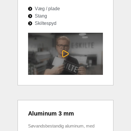
Væg / plade
Stang
Skiltespyd
Aluminum 3 mm
Søvandsbestandig aluminum, med