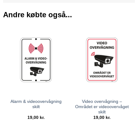
Andre købte også...
Alarm & videoovervågning
Video overvågning –
skilt
Området er videoovervåget
skilt
19,00
kr.
19,00
kr.