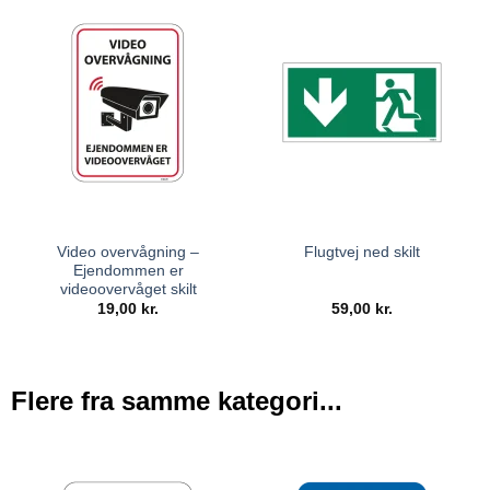
Video overvågning –
Flugtvej ned skilt
Ejendommen er
videoovervåget skilt
19,00
kr.
59,00
kr.
Flere fra samme kategori...