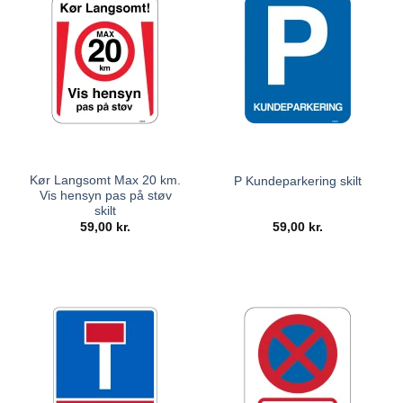
Kør Langsomt Max 20 km.
P Kundeparkering skilt
Vis hensyn pas på støv
skilt
59,00
kr.
59,00
kr.