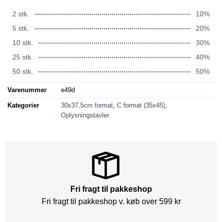
2 stk.
10%
5 stk.
20%
10 stk.
30%
25 stk.
40%
50 stk.
50%
Varenummer
e49d
Kategorier
30x37,5cm format
,
C format (35x45)
,
Oplysningstavler
Fri fragt til pakkeshop
Fri fragt til pakkeshop v. køb over 599 kr