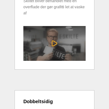
Skiltet bliver behandlet med en
overflade der gør grafitti let at vaske
af
Dobbeltsidig