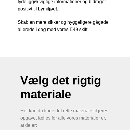
tydeliggør vigtige informationer og bidrager
positivt til bymiljøet.
Skab en mere sikker og hyggeligere gågade
allerede i dag med vores E49 skilt
Vælg det rigtig
materiale
Her kan du finde det rette materiale til jeres
opgave, fælles for alle vores materialer er,
at de er: