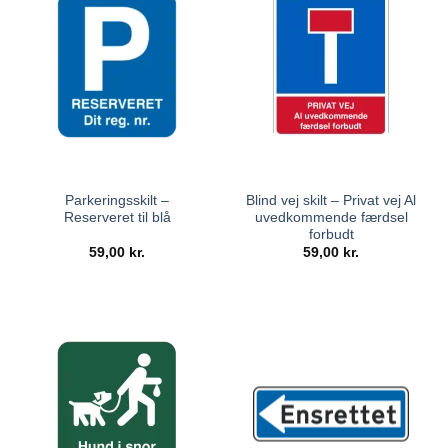
Parkeringsskilt –
Blind vej skilt – Privat vej Al
Reserveret til blå
uvedkommende færdsel
forbudt
59,00
kr.
59,00
kr.