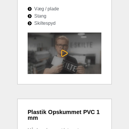
Væg / plade
Stang
Skiltespyd
Plastik Opskummet PVC 1
mm