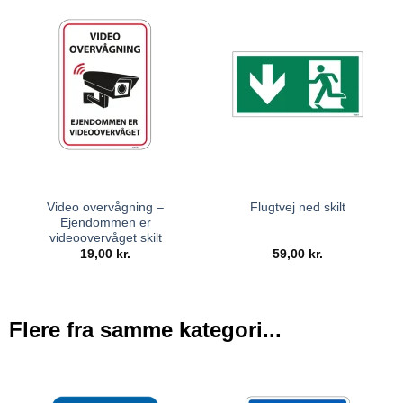
Video overvågning –
Flugtvej ned skilt
Ejendommen er
videoovervåget skilt
19,00
kr.
59,00
kr.
Flere fra samme kategori...