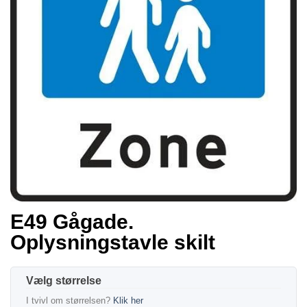
E49 Gågade.
Oplysningstavle skilt
størrelse
I tvivl om størrelsen?
Klik her