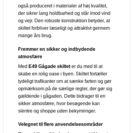
også produceret i materialer af høj kvalitet,
der sikrer lang holdbarhed og står imod vind
og vejr. Den robuste konstruktion betyder, at
skiltet forbliver læseligt og attraktivt gennem
mange års brug.
Fremmer en sikker og indbydende
atmosfære
Med
E49 Gågade skiltet
er du med til at
skabe en rolig oase i byen. Skiltet fortæller
tydeligt trafikanter om at sænke farten og gør
opmærksom på de særlige regler, der gør sig
gældende i gågaden. Dette bidrager til en
sikker atmosfære, hvor besøgende kan
slentre og shoppe uden bekymringer.
Velegnet til flere anvendelsesområder