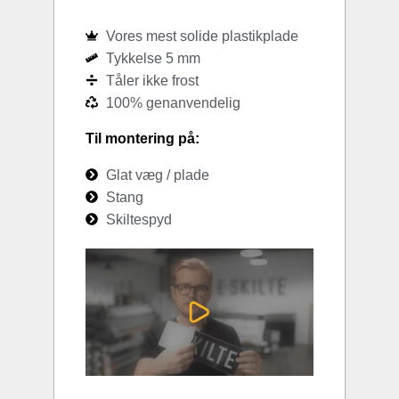
Vores mest solide plastikplade
Tykkelse 5 mm
Tåler ikke frost
100% genanvendelig
Til montering på:
Glat væg / plade
Stang
Skiltespyd