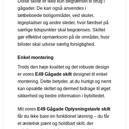
Disse skilte er ikke kun begrænset til brug i
gågader. De kan også anvendes i
tætbeboede boligområder, ved skoler,
legepladser og andre steder, hvor færdsel på
særlige tidspunkter skal begrænses. Skiltet
gør effektivt opmærksom på de områder, hvor
bilister skal udvise særlig forsigtighed.
Enkel montering
Trods den høje kvalitet og det robuste design
er vores
E49 Gågade skilt
designet til enkel
montering. Dette betyder, at du hurtigt og nemt
kan opsætte skiltet og dermed bidrage til øget
sikkerhed og bedre information i bybilledet.
Mit vores
E49 Gågade Oplysningstavle skilt
får du ikke bare en funktionel løsning – du får
et æstetisk pænt og holdbart skilt, der