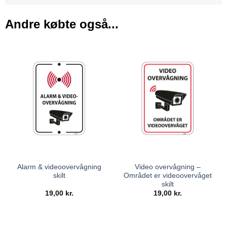
Andre købte også...
Alarm & videoovervågning
Video overvågning –
skilt
Området er videoovervåget
skilt
19,00
kr.
19,00
kr.