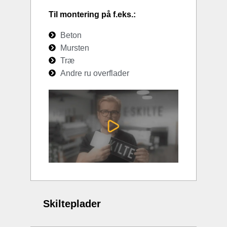
Til montering på f.eks.:
Beton
Mursten
Træ
Andre ru overflader
Skilteplader