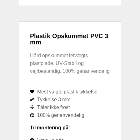
Plastik Opskummet PVC 3
mm
Hård opskummet letvægts
plastplade. UV-Stabil og
vejrbestandig. 100% genanvendelig
Mest valgte plastik tykkelse
Tykkelse 3 mm
Tåler ikke frost
100% genanvendelig
Til montering på: