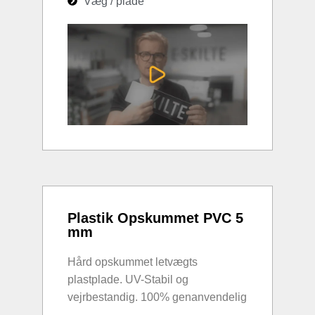
Væg / plade
Plastik Opskummet PVC 5
mm
Hård opskummet letvægts
plastplade. UV-Stabil og
vejrbestandig. 100% genanvendelig