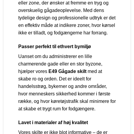
eller zone, der ønsker at fremme en tryg og
overskuelig gågadeoplevelse. Med dens
tydelige design og professionelle udtryk er det
en effektiv måde at indikere zoner, hvor kørsel
ikke er tilladt, og fodgængerne har forrang.
Passer perfekt til ethvert bymiljø
Uanset om du administrerer en lille
charmerende gade eller en stor byzone,
hjælper vores
E49 Gågade skilt
med at
skabe ro og orden. Det er ideelt for
handelsstrøg, bykerner og andre områder,
hvor menneskers sikkerhed kommer i første
række, og hvor køretøjstrafik skal minimere for
at skabe et trygt rum for fodgængere.
Lavet i materialer af høj kvalitet
Vores skilte er ikke blot informative – de er