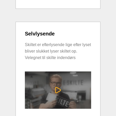
Selvlysende
Skiltet er efterlysende lige efter lyset
bliver slukket lyser skiltet op.
Velegnet til skilte indendørs