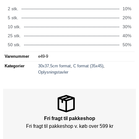
2 stk.
10%
5 stk.
20%
10 stk.
30%
25 stk.
40%
50 stk.
50%
Varenummer
e49-9
Kategorier
30x37,5cm format
,
C format (35x45)
,
Oplysningstavler
Fri fragt til pakkeshop
Fri fragt til pakkeshop v. køb over 599 kr