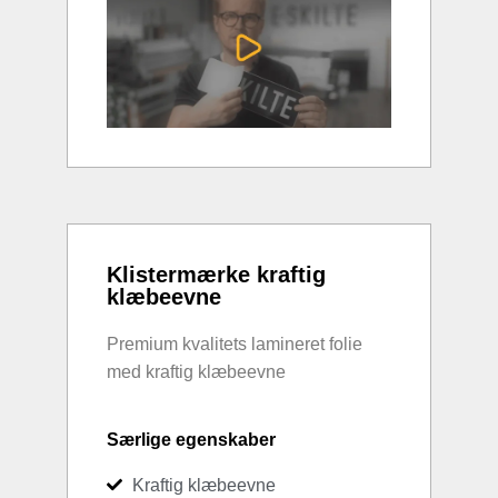
Klistermærke kraftig
klæbeevne
Premium kvalitets lamineret folie
med kraftig klæbeevne
Særlige egenskaber
Kraftig klæbeevne