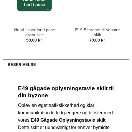
Hund i snor lort i pose
E19 Ensrettet til Venstre
grønt skilt
skilt
59,00
kr.
79,00
kr.
BESKRIVELSE
E49 gågade oplysningstavle skilt til
din byzone
Oplev en øget trafiksikkerhed og klar
kommunikation til fodgængere og bilister med
vores
E49 Gågade Oplysningstavle skilt
.
Dette skilt er uundværligt for enhver bymidte