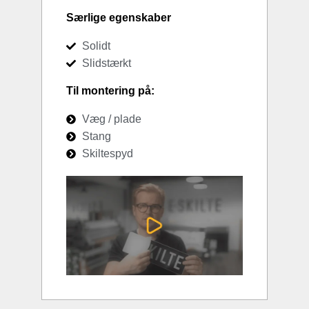
Særlige egenskaber
Solidt
Slidstærkt
Til montering på:
Væg / plade
Stang
Skiltespyd