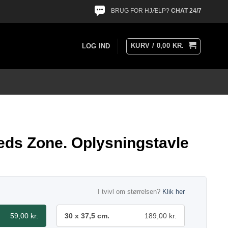
BRUG FOR HJÆLP?
CHAT 24/7
KURV /
0,00
KR.
LOG IND
eds Zone. Oplysningstavle
I tvivl om størrelsen?
Klik her
59,00 kr.
30 x 37,5 cm.
189,00 kr.