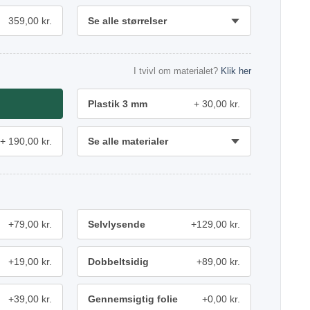
359,00 kr.
Se alle størrelser
I tvivl om materialet?
Klik her
Plastik 3 mm
30,00 kr.
190,00 kr.
Se alle materialer
+79,00 kr.
Selvlysende
+129,00 kr.
+19,00 kr.
Dobbeltsidig
+89,00 kr.
+39,00 kr.
Gennemsigtig folie
+0,00 kr.