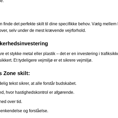
e.
n finde det perfekte skilt til dine specifikke behov. Vælg mellem
remover, selv under de mest krævende vejrforhold.
ikkerhedsinvestering
e et stykke metal eller plastik – det er en investering i trafik
sikkert. Et tydeligere vejmiljø er et sikrere vejmiljø.
 Zone skilt:
lig tekst sikrer, at alle forstår budskabet.
sted, hvor hastighedskontrol er afgørende.
hed over tid.
genkendelse og forståelse.