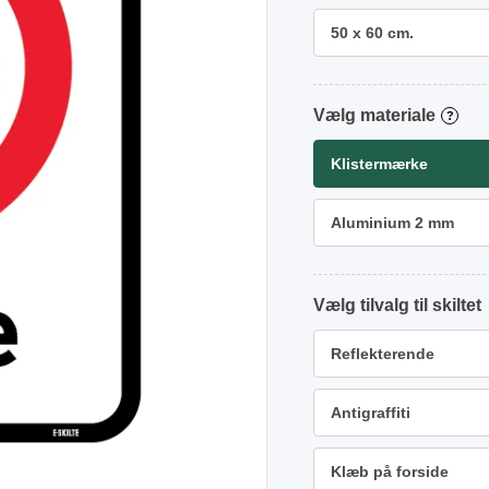
50 x 60 cm.
materiale
?
Klistermærke
Aluminium 2 mm
tilvalg
Reflekterende
Antigraffiti
Klæb på forside