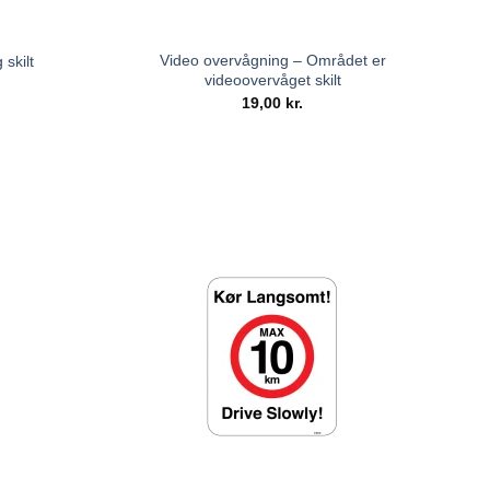
Video overvågning – Området er
skilt
videoovervåget skilt
19,00
kr.