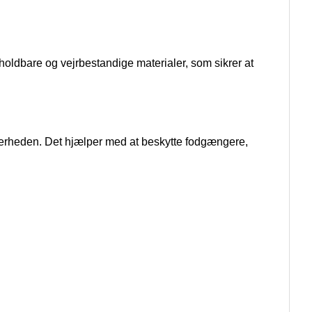
 holdbare og vejrbestandige materialer, som sikrer at
sikkerheden. Det hjælper med at beskytte fodgængere,