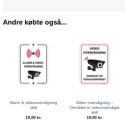
Andre købte også...
Alarm & videoovervågning
Video overvågning –
skilt
Området er videoovervåget
skilt
19,00
kr.
19,00
kr.