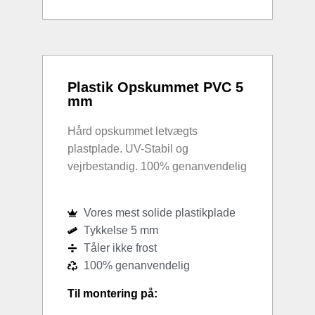
Plastik Opskummet PVC 5
mm
Hård opskummet letvægts
plastplade. UV-Stabil og
vejrbestandig. 100% genanvendelig
Vores mest solide plastikplade
Tykkelse 5 mm
Tåler ikke frost
100% genanvendelig
Til montering på: