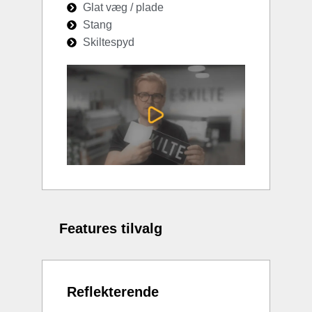
Glat væg / plade
Stang
Skiltespyd
Features tilvalg
Reflekterende