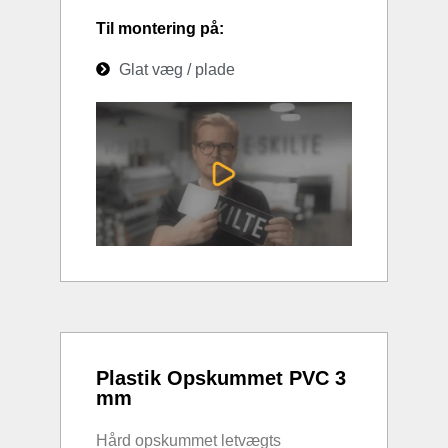
Til montering på:
Glat væg / plade
Plastik Opskummet PVC 3
mm
Hård opskummet letvægts