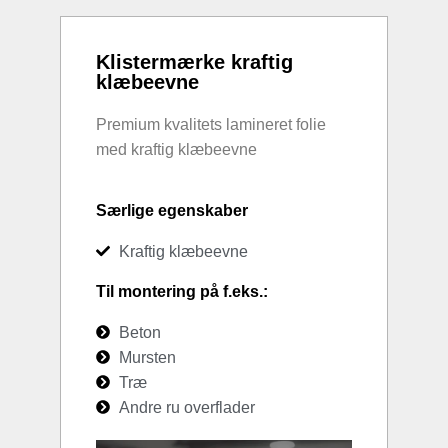
Klistermærke kraftig
klæbeevne
Premium kvalitets lamineret folie
med kraftig klæbeevne
Særlige egenskaber
Kraftig klæbeevne
Til montering på f.eks.:
Beton
Mursten
Træ
Andre ru overflader