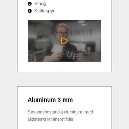
Stang
Skiltespyd
Aluminum 3 mm
Søvandsbestandig aluminum, med
slidstærkt lamineret folie