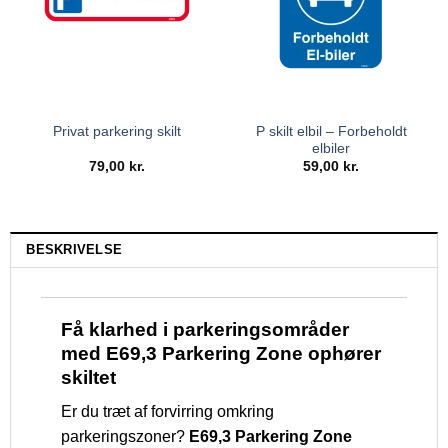
P skilt elbil – Forbeholdt
Privat parkering skilt
elbiler
79,00
kr.
59,00
kr.
BESKRIVELSE
Få klarhed i parkeringsområder
med E69,3 Parkering Zone ophører
skiltet
Er du træt af forvirring omkring
parkeringszoner?
E69,3 Parkering Zone