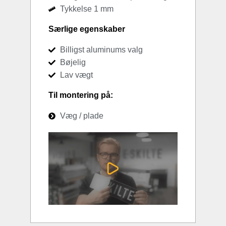
Tykkelse 1 mm
Særlige egenskaber
Billigst aluminums valg
Bøjelig
Lav vægt
Til montering på:
Væg / plade