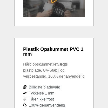
Plastik Opskummet PVC 1
mm
Hård opskummet letvægts
plastplade. UV-Stabil og
vejrbestandig. 100% genanvendelig
Billigste pladevalg
Tykkelse 1 mm
Tåler ikke frost
100% genanvendelig