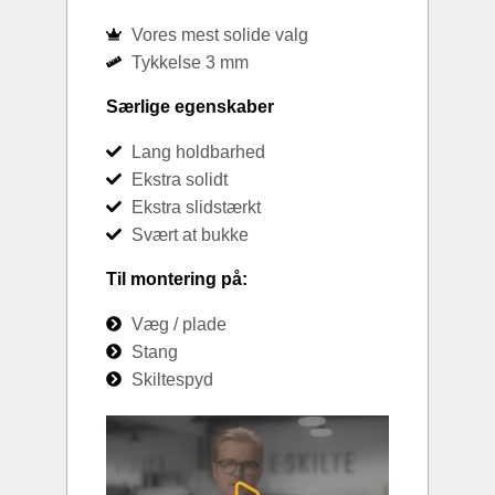
Vores mest solide valg
Tykkelse 3 mm
Særlige egenskaber
Lang holdbarhed
Ekstra solidt
Ekstra slidstærkt
Svært at bukke
Til montering på:
Væg / plade
Stang
Skiltespyd