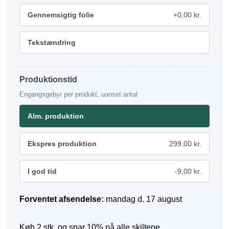
Gennemsigtig folie
+0,00 kr.
Tekstændring
Produktionstid
Engangsgebyr per produkt, uanset antal
Alm. produktion
Ekspres produktion
299,00 kr.
I god tid
-9,00 kr.
Forventet afsendelse:
mandag d. 17 august
Køb 2 stk. og spar 10% på alle skiltene