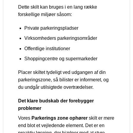
Dette skilt kan bruges i en lang række
forskellige miljøer såsom:
Private parkeringspladser
Virksomheders parkeringsområder
Offentlige institutioner
Shoppingcentre og supermarkeder
Placer skiltet tydeligt ved udgangen af din
parkeringszone, så bilister er informeret, og
du undgår utilsigtede overtrædelser.
Det klare budskab der forebygger
problemer
Vores
Parkerings zone ophører
skilt er mere
end blot et vejledende element. Det er en
proaktiv løsning, der hjælper med at styre