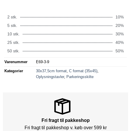
2 stk.
10%
5 stk.
20%
10 stk.
30%
25 stk.
40%
50 stk.
50%
Varenummer
E69-3-9
Kategorier
30x37,5cm format
,
C format (35x45)
,
Oplysningstavler
,
Parkeringsskilte
Fri fragt til pakkeshop
Fri fragt til pakkeshop v. køb over 599 kr