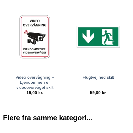
Video overvågning –
Flugtvej ned skilt
Ejendommen er
videoovervåget skilt
19,00
kr.
59,00
kr.
Flere fra samme kategori...