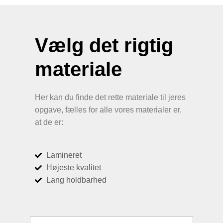
Vælg det rigtig
materiale
Her kan du finde det rette materiale til jeres
opgave, fælles for alle vores materialer er,
at de er:
Lamineret
Højeste kvalitet
Lang holdbarhed