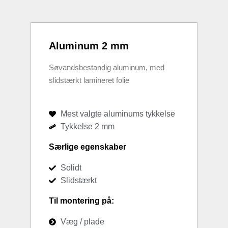
Aluminum 2 mm
Søvandsbestandig aluminum, med
slidstærkt lamineret folie
Mest valgte aluminums tykkelse
Tykkelse 2 mm
Særlige egenskaber
Solidt
Slidstærkt
Til montering på:
Væg / plade