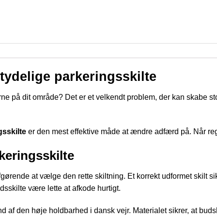
tydelige parkeringsskilte
erne på dit område? Det er et velkendt problem, der kan skabe st
gsskilte
er den mest effektive måde at ændre adfærd på. Når regl
keringsskilte
gørende at vælge den rette skiltning. Et korrekt udformet skilt sik
sskilte være lette at afkode hurtigt.
 af den høje holdbarhed i dansk vejr. Materialet sikrer, at budska