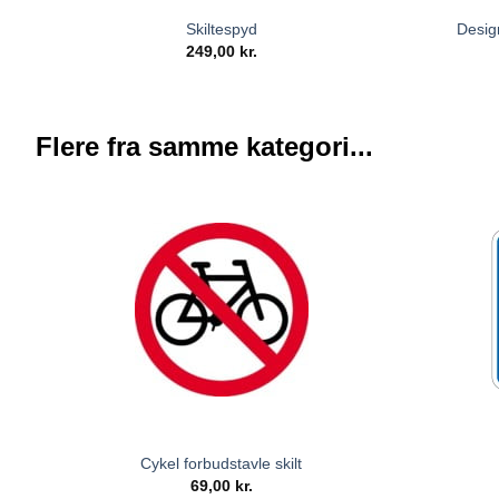
Skiltespyd
Desig
249,00
kr.
Flere fra samme kategori...
Cykel forbudstavle skilt
69,00
kr.