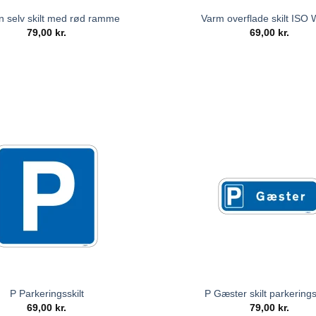
n selv skilt med rød ramme
Varm overflade skilt ISO
79,00
kr.
69,00
kr.
P Parkeringsskilt
P Gæster skilt parkerings
69,00
kr.
79,00
kr.