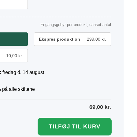
Engangsgebyr per produkt, uanset antal
Ekspres produktion
299,00 kr.
-10,00 kr.
:
fredag d. 14 august
 på alle skiltene
69,00
kr.
TILFØJ TIL KURV