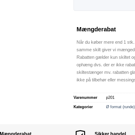
Mængderabat
Når du køber mere end 1 stk. 
samme skilt giver vi mænged
Rabatten gælder kun skiltet o
ophæng dvs. der er ikke raba
skiltestænger mv. rabatten gl
ikke på tilbehør eller messings
Varenummer
p201
Kategorier
Ø format (runde)
Mængderabat
Sikker handel