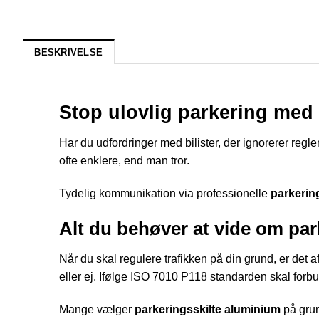
BESKRIVELSE
Stop ulovlig parkering med 
Har du udfordringer med bilister, der ignorerer regl
ofte enklere, end man tror.
Tydelig kommunikation via professionelle
parkerin
Alt du behøver at vide om par
Når du skal regulere trafikken på din grund, er det af
eller ej. Ifølge ISO 7010 P118 standarden skal forbud
Mange vælger
parkeringsskilte aluminium
på grund