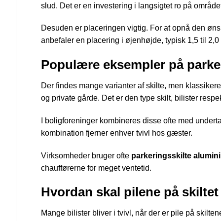
slud. Det er en investering i langsigtet ro på område
Desuden er placeringen vigtig. For at opnå den ønsked
anbefaler en placering i øjenhøjde, typisk 1,5 til 2,
Populære eksempler på parker
Der findes mange varianter af skilte, men klassikeren
og private gårde. Det er den type skilt, bilister respe
I boligforeninger kombineres disse ofte med underta
kombination fjerner enhver tvivl hos gæster.
Virksomheder bruger ofte
parkeringsskilte alumin
chaufførerne for meget ventetid.
Hvordan skal pilene på skilte
Mange bilister bliver i tvivl, når der er pile på skilt