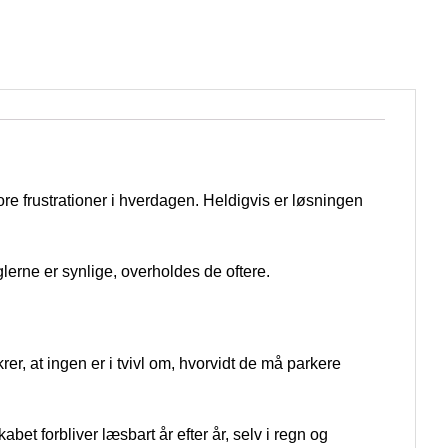
ore frustrationer i hverdagen. Heldigvis er løsningen
erne er synlige, overholdes de oftere.
rer, at ingen er i tvivl om, hvorvidt de må parkere
bet forbliver læsbart år efter år, selv i regn og