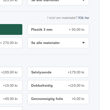
329,00 kr.
Se alle størrelser
I tvivl om materialet?
Klik her
Plastik 3 mm
50,00 kr.
270,00 kr.
Se alle materialer
+109,00 kr.
Selvlysende
+179,00 kr.
+19,00 kr.
Dobbeltsidig
+119,00 kr.
+49,00 kr.
Gennemsigtig folie
+0,00 kr.