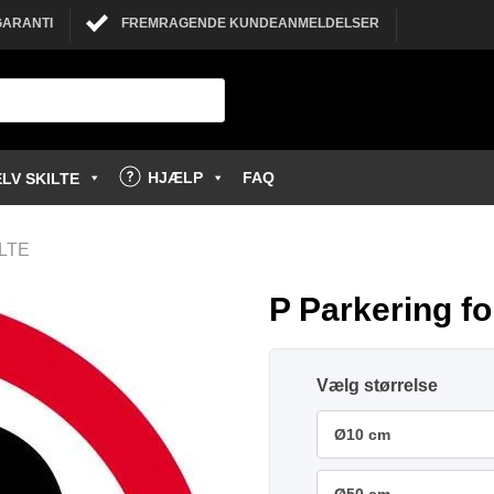
GARANTI
FREMRAGENDE KUNDEANMELDELSER
HJÆLP
FAQ
LV SKILTE
LTE
P Parkering fo
størrelse
Ø10 cm