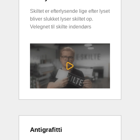
Skiltet er efterlysende lige efter lyset
bliver slukket lyser skiltet op.
Velegnet til skilte indendørs
Antigrafitti