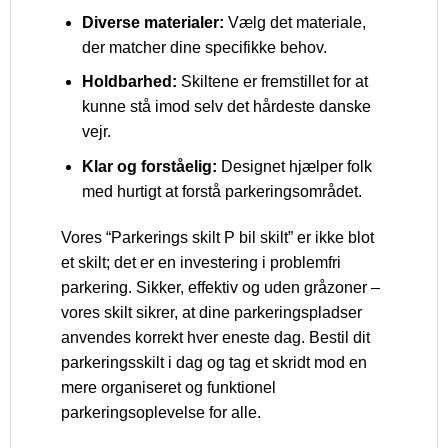
Diverse materialer:
Vælg det materiale,
der matcher dine specifikke behov.
Holdbarhed:
Skiltene er fremstillet for at
kunne stå imod selv det hårdeste danske
vejr.
Klar og forståelig:
Designet hjælper folk
med hurtigt at forstå parkeringsområdet.
Vores “Parkerings skilt P bil skilt” er ikke blot
et skilt; det er en investering i problemfri
parkering. Sikker, effektiv og uden gråzoner –
vores skilt sikrer, at dine parkeringspladser
anvendes korrekt hver eneste dag. Bestil dit
parkeringsskilt i dag og tag et skridt mod en
mere organiseret og funktionel
parkeringsoplevelse for alle.