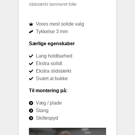
slidstærkt lamineret folie
Vores mest solide valg
Tykkelse 3 mm
Særlige egenskaber
Lang holdbarhed
Ekstra solidt
Ekstra slidstærkt
Svært at bukke
Til montering på:
Væg / plade
Stang
Skiltespyd