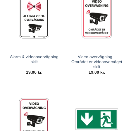
Alarm & videoovervågning
Video overvågning –
skilt
Området er videoovervåget
skilt
19,00
kr.
19,00
kr.