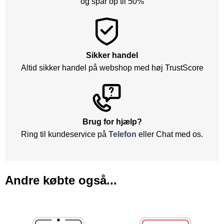
og spar op til 50%
Sikker handel
Altid sikker handel på webshop med høj TrustScore
Brug for hjælp?
Ring til kundeservice på
Telefon
eller Chat med os.
Andre købte også...