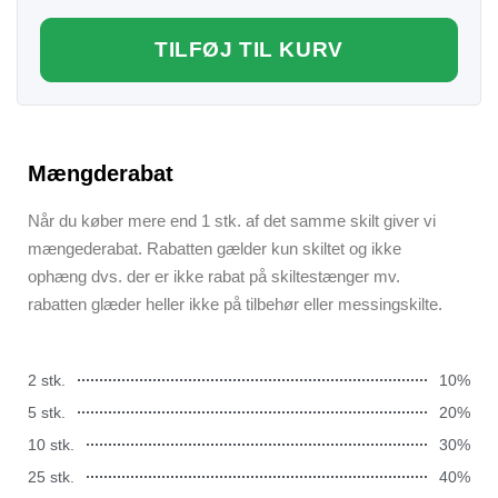
TILFØJ TIL KURV
Mængderabat
Når du køber mere end 1 stk. af det samme skilt giver vi
mængederabat. Rabatten gælder kun skiltet og ikke
ophæng dvs. der er ikke rabat på skiltestænger mv.
rabatten glæder heller ikke på tilbehør eller messingskilte.
2 stk.
10%
5 stk.
20%
10 stk.
30%
25 stk.
40%