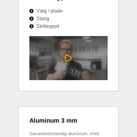
Væg / plade
Stang
Skiltespyd
Aluminum 3 mm
Søvandsbestandig aluminum, med