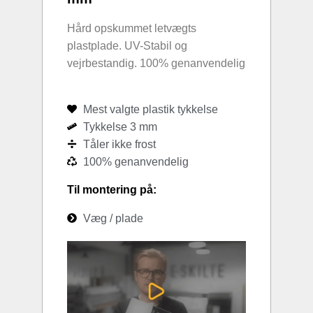
Hård opskummet letvægts
plastplade. UV-Stabil og
vejrbestandig. 100% genanvendelig
Mest valgte plastik tykkelse
Tykkelse 3 mm
Tåler ikke frost
100% genanvendelig
Til montering på:
Væg / plade