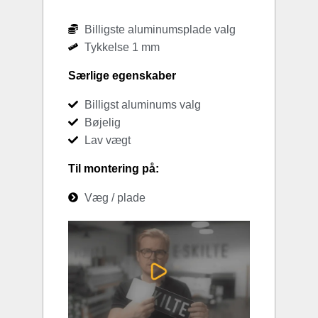
Billigste aluminumsplade valg
Tykkelse 1 mm
Særlige egenskaber
Billigst aluminums valg
Bøjelig
Lav vægt
Til montering på:
Væg / plade