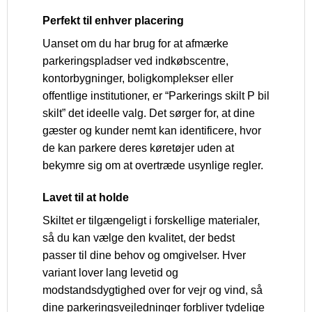
Perfekt til enhver placering
Uanset om du har brug for at afmærke
parkeringspladser ved indkøbscentre,
kontorbygninger, boligkomplekser eller
offentlige institutioner, er “Parkerings skilt P bil
skilt” det ideelle valg. Det sørger for, at dine
gæster og kunder nemt kan identificere, hvor
de kan parkere deres køretøjer uden at
bekymre sig om at overtræde usynlige regler.
Lavet til at holde
Skiltet er tilgængeligt i forskellige materialer,
så du kan vælge den kvalitet, der bedst
passer til dine behov og omgivelser. Hver
variant lover lang levetid og
modstandsdygtighed over for vejr og vind, så
dine parkeringsvejledninger forbliver tydelige