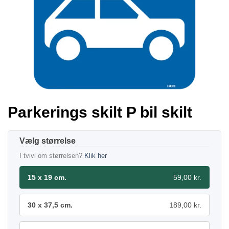
Parkerings skilt P bil skilt
størrelse
I tvivl om størrelsen?
Klik her
15 x 19 cm.
59,00 kr.
30 x 37,5 cm.
189,00 kr.