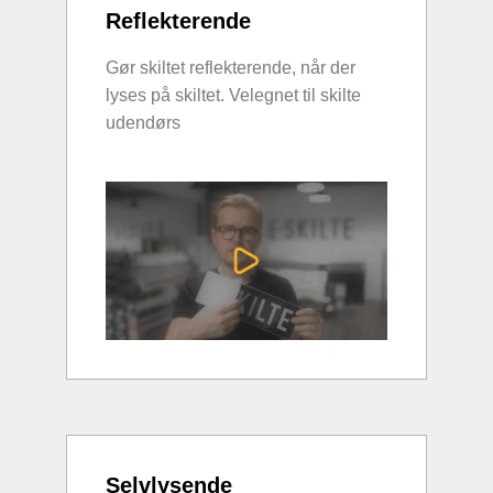
Reflekterende
Gør skiltet reflekterende, når der
lyses på skiltet. Velegnet til skilte
udendørs
Selvlysende