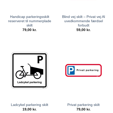
Handicap parkeringsskilt
Blind vej skilt – Privat vej Al
reserveret til nummerplade
uvedkommende færdsel
skilt
forbudt
79,00
kr.
59,00
kr.
Ladcykel parkering skilt
Privat parkering skilt
19,00
kr.
79,00
kr.