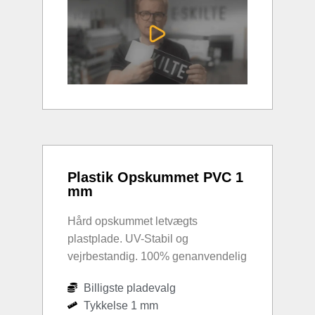
Plastik Opskummet PVC 1
mm
Hård opskummet letvægts
plastplade. UV-Stabil og
vejrbestandig. 100% genanvendelig
Billigste pladevalg
Tykkelse 1 mm