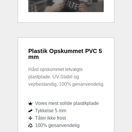
Plastik Opskummet PVC 5
mm
Hård opskummet letvægts
plastplade. UV-Stabil og
vejrbestandig. 100% genanvendelig
Vores mest solide plastikplade
Tykkelse 5 mm
Tåler ikke frost
100% genanvendelig