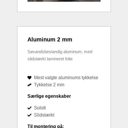
Aluminum 2 mm
Søvandsbestandig aluminum, med
slidstærkt lamineret folie
Mest valgte aluminums tykkelse
Tykkelse 2 mm
Særlige egenskaber
Solidt
Slidstærkt
Til montering på: