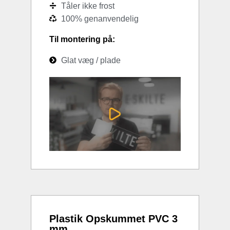
Tåler ikke frost
100% genanvendelig
Til montering på:
Glat væg / plade
Plastik Opskummet PVC 3
mm