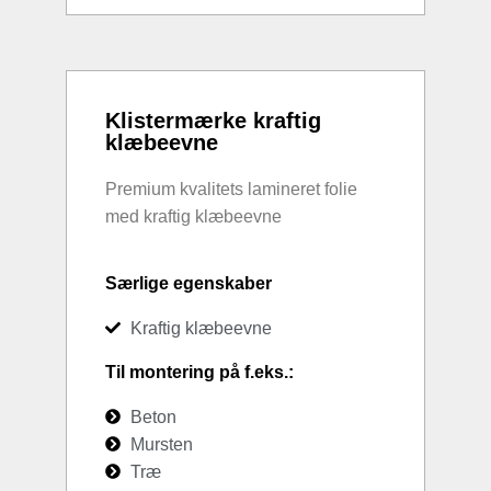
Klistermærke kraftig
klæbeevne
Premium kvalitets lamineret folie
med kraftig klæbeevne
Særlige egenskaber
Kraftig klæbeevne
Til montering på f.eks.:
Beton
Mursten
Træ