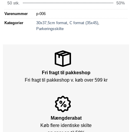
50 stk.
50%
Varenummer
p-006
Kategorier
30x37,5cm format
,
C format (35x45)
,
Parkeringsskilte
Fri fragt til pakkeshop
Fri fragt til pakkeshop v. køb over 599 kr
Mængderabat
Køb flere identiske skilte