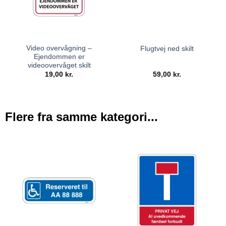
Video overvågning –
Flugtvej ned skilt
Ejendommen er
videoovervåget skilt
19,00
kr.
59,00
kr.
Flere fra samme kategori...