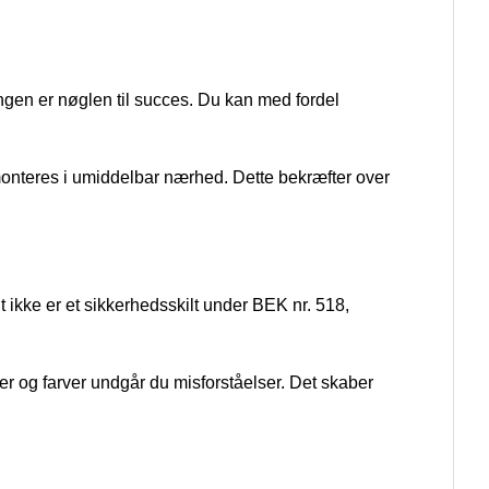
ingen er nøglen til succes. Du kan med fordel
 monteres i umiddelbar nærhed. Dette bekræfter over
t ikke er et sikkerhedsskilt under BEK nr. 518,
r og farver undgår du misforståelser. Det skaber