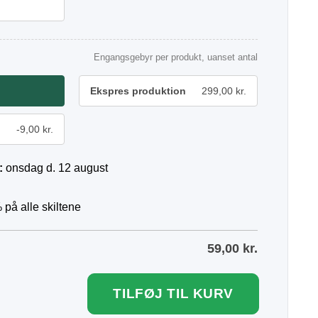
Engangsgebyr per produkt, uanset antal
Ekspres produktion
299,00 kr.
-9,00 kr.
:
onsdag d. 12 august
 på alle skiltene
59,00
kr.
TILFØJ TIL KURV