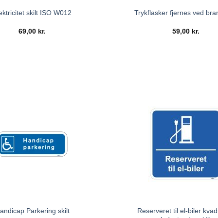
ektricitet skilt ISO W012
Trykflasker fjernes ved bran
69,00
kr.
59,00
kr.
Reserveret til el-biler kvad
andicap Parkering skilt