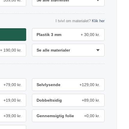
359,00 kr.
Se alle størrelser
I tvivl om materialet?
Klik her
Plastik 3 mm
30,00 kr.
190,00 kr.
Se alle materialer
+79,00 kr.
Selvlysende
+129,00 kr.
+19,00 kr.
Dobbeltsidig
+89,00 kr.
+39,00 kr.
Gennemsigtig folie
+0,00 kr.