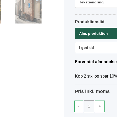
Tekstændring
Produktionstid
Alm. produktion
I god tid
Forventet afsendelse
Køb 2 stk. og spar 10%
Pris inkl. moms