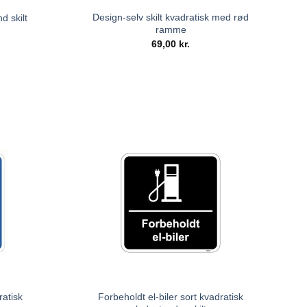
Design-selv skilt kvadratisk med rød
d skilt
ramme
69,00
kr.
ratisk
Forbeholdt el-biler sort kvadratisk