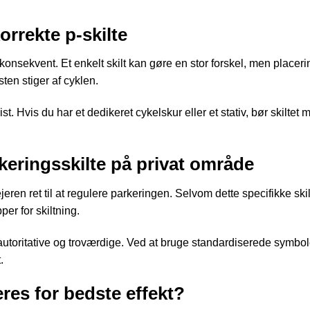
rrekte p-skilte
konsekvent. Et enkelt skilt kan gøre en stor forskel, men placer
sten stiger af cyklen.
 Hvis du har et dedikeret cykelskur eller et stativ, bør skiltet
keringsskilte på privat område
ren ret til at regulere parkeringen. Selvom dette specifikke skil
per for skiltning.
utoritative og troværdige. Ved at bruge standardiserede symbole
.
eres for bedste effekt?