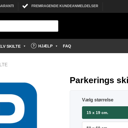
GARANTI
FREMRAGENDE KUNDEANMELDELSER
HJÆLP
FAQ
LV SKILTE
LTE
Parkerings skil
størrelse
15 x 19 cm.