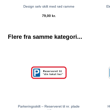
Design selv skilt med rød ramme
El
79,00
kr.
Flere fra samme kategori...
Parkeringsskilt – Reserveret til nr. plade
H