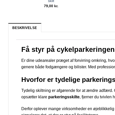
skilt
79,00
kr.
BESKRIVELSE
Få styr på cykelparkeringen
Er dine udearealer præget af forvirring omkring, hvor
genere både fodgængere og bilister. Med professio
Hvorfor er tydelige parkeringss
Tydelig skiltning er afgørende for at ændre adfærd.
opsætter klare
parkeringsskilte
, fjerner du tvivlen
Derfor oplever mange virksomheder en øjeblikkelig fo