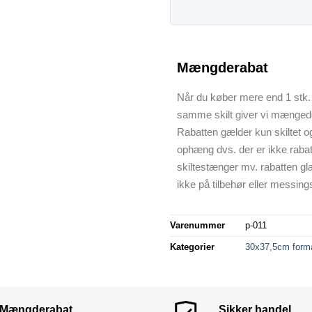
Mængderabat
Når du køber mere end 1 stk. 
samme skilt giver vi mænged
Rabatten gælder kun skiltet o
ophæng dvs. der er ikke raba
skiltestænger mv. rabatten gl
ikke på tilbehør eller messings
Varenummer
p-011
Kategorier
30x37,5cm form
Mængderabat
Sikker handel