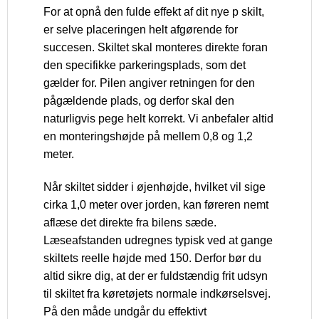
For at opnå den fulde effekt af dit nye p skilt,
er selve placeringen helt afgørende for
succesen. Skiltet skal monteres direkte foran
den specifikke parkeringsplads, som det
gælder for. Pilen angiver retningen for den
pågældende plads, og derfor skal den
naturligvis pege helt korrekt. Vi anbefaler altid
en monteringshøjde på mellem 0,8 og 1,2
meter.
Når skiltet sidder i øjenhøjde, hvilket vil sige
cirka 1,0 meter over jorden, kan føreren nemt
aflæse det direkte fra bilens sæde.
Læseafstanden udregnes typisk ved at gange
skiltets reelle højde med 150. Derfor bør du
altid sikre dig, at der er fuldstændig frit udsyn
til skiltet fra køretøjets normale indkørselsvej.
På den måde undgår du effektivt