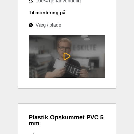
100% genanvendelig
Til montering på:
Væg / plade
Plastik Opskummet PVC 5
mm