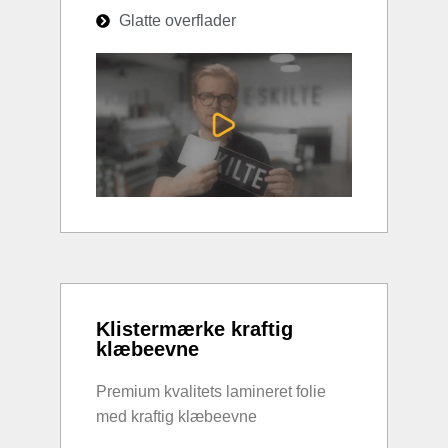
Glatte overflader
Klistermærke kraftig
klæbeevne
Premium kvalitets lamineret folie
med kraftig klæbeevne