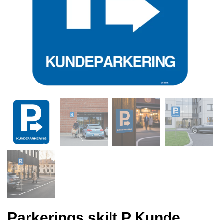
Parkerings skilt P Kunde