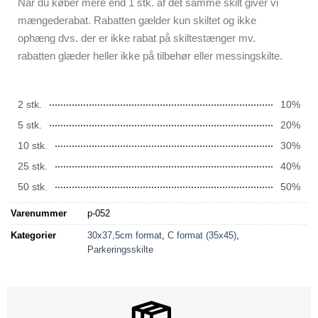
Når du køber mere end 1 stk. af det samme skilt giver vi
mængederabat. Rabatten gælder kun skiltet og ikke
ophæng dvs. der er ikke rabat på skiltestænger mv.
rabatten glæder heller ikke på tilbehør eller messingskilte.
2 stk.
10%
5 stk.
20%
10 stk.
30%
25 stk.
40%
50 stk.
50%
Varenummer
p-052
Kategorier
30x37,5cm format
,
C format (35x45)
,
Parkeringsskilte