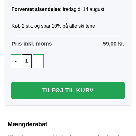
Forventet afsendelse:
fredag d. 14 august
Køb 2 stk. og spar 10% på alle skiltene
Pris inkl. moms
59,00
kr.
TILFØJ TIL KURV
Mængderabat