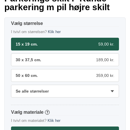
parkering m pil højre skilt
størrelse
I tvivl om størrelsen?
Klik her
15 x 19 cm.
59,00 kr.
30 x 37,5 cm.
189,00 kr.
50 x 60 cm.
359,00 kr.
Se alle størrelser
materiale
?
I tvivl om materialet?
Klik her