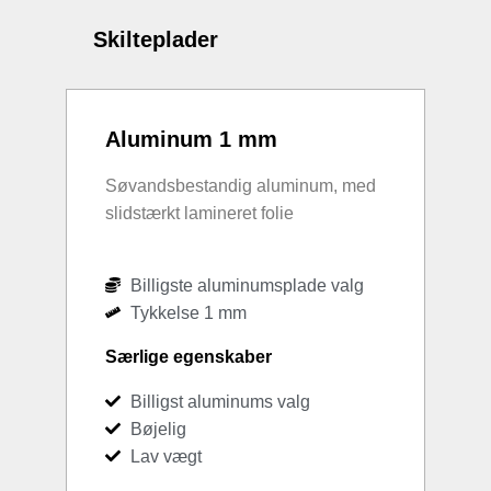
Skilteplader
Aluminum 1 mm
Søvandsbestandig aluminum, med
slidstærkt lamineret folie
Billigste aluminumsplade valg
Tykkelse 1 mm
Særlige egenskaber
Billigst aluminums valg
Bøjelig
Lav vægt