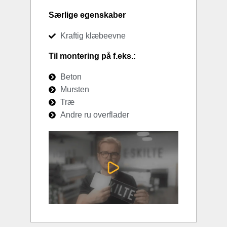
Særlige egenskaber
Kraftig klæbeevne
Til montering på f.eks.:
Beton
Mursten
Træ
Andre ru overflader