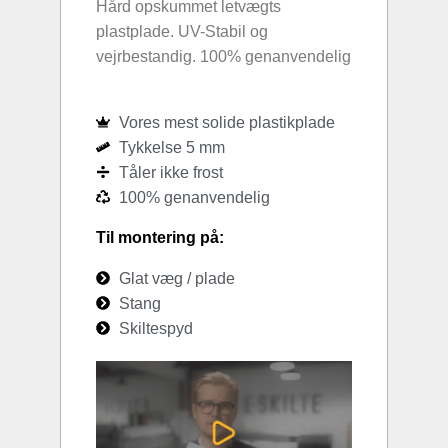
Hård opskummet letvægts
plastplade. UV-Stabil og
vejrbestandig. 100% genanvendelig
Vores mest solide plastikplade
Tykkelse 5 mm
Tåler ikke frost
100% genanvendelig
Til montering på:
Glat væg / plade
Stang
Skiltespyd