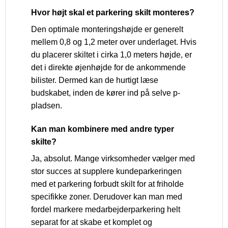
Hvor højt skal et parkering skilt monteres?
Den optimale monteringshøjde er generelt
mellem 0,8 og 1,2 meter over underlaget. Hvis
du placerer skiltet i cirka 1,0 meters højde, er
det i direkte øjenhøjde for de ankommende
bilister. Dermed kan de hurtigt læse
budskabet, inden de kører ind på selve p-
pladsen.
Kan man kombinere med andre typer
skilte?
Ja, absolut. Mange virksomheder vælger med
stor succes at supplere kundeparkeringen
med et parkering forbudt skilt for at friholde
specifikke zoner. Derudover kan man med
fordel markere medarbejderparkering helt
separat for at skabe et komplet og