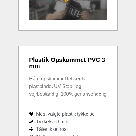
Plastik Opskummet PVC 3
mm
Hård opskummet letvægts
plastplade. UV-Stabil og
vejrbestandig. 100% genanvendelig
Mest valgte plastik tykkelse
Tykkelse 3 mm
Tåler ikke frost