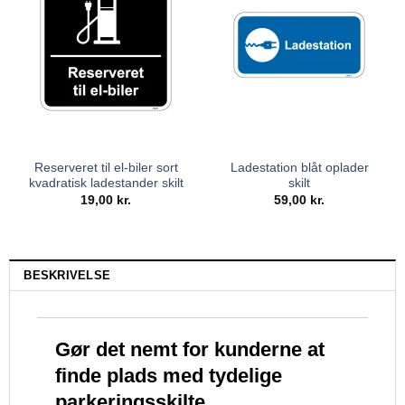
Reserveret til el-biler sort
Ladestation blåt oplader
kvadratisk ladestander skilt
skilt
19,00
kr.
59,00
kr.
BESKRIVELSE
Gør det nemt for kunderne at
finde plads med tydelige
parkeringsskilte