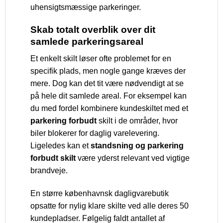
uhensigtsmæssige parkeringer.
Skab totalt overblik over dit
samlede parkeringsareal
Et enkelt skilt løser ofte problemet for en
specifik plads, men nogle gange kræves der
mere. Dog kan det tit være nødvendigt at se
på hele dit samlede areal. For eksempel kan
du med fordel kombinere kundeskiltet med et
parkering forbudt
skilt i de områder, hvor
biler blokerer for daglig varelevering.
Ligeledes kan et
standsning og parkering
forbudt skilt
være yderst relevant ved vigtige
brandveje.
En større københavnsk dagligvarebutik
opsatte for nylig klare skilte ved alle deres 50
kundepladser. Følgelig faldt antallet af