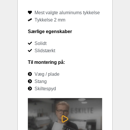
Mest valgte aluminums tykkelse
Tykkelse 2 mm
Særlige egenskaber
Solidt
Slidstærkt
Til montering på:
Væg / plade
Stang
Skiltespyd