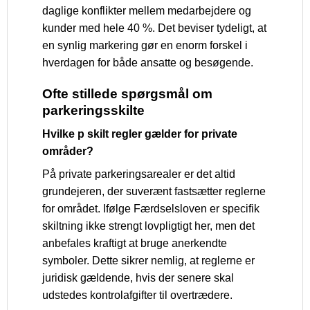
daglige konflikter mellem medarbejdere og
kunder med hele 40 %. Det beviser tydeligt, at
en synlig markering gør en enorm forskel i
hverdagen for både ansatte og besøgende.
Ofte stillede spørgsmål om
parkeringsskilte
Hvilke p skilt regler gælder for private
områder?
På private parkeringsarealer er det altid
grundejeren, der suverænt fastsætter reglerne
for området. Ifølge Færdselsloven er specifik
skiltning ikke strengt lovpligtigt her, men det
anbefales kraftigt at bruge anerkendte
symboler. Dette sikrer nemlig, at reglerne er
juridisk gældende, hvis der senere skal
udstedes kontrolafgifter til overtrædere.