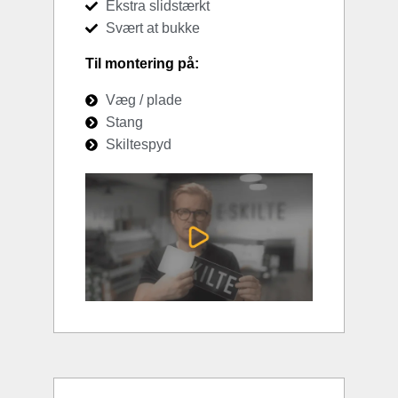
Ekstra slidstærkt
Svært at bukke
Til montering på:
Væg / plade
Stang
Skiltespyd