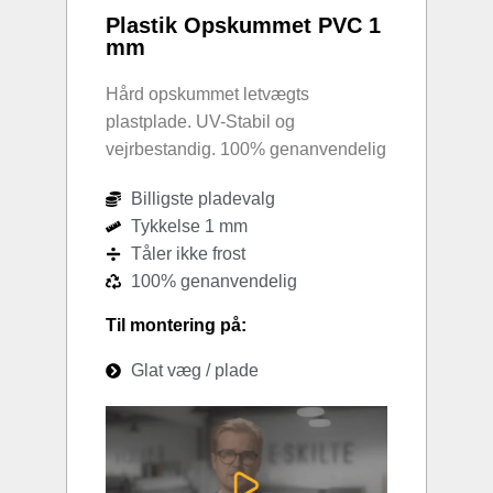
Plastik Opskummet PVC 1
mm
Hård opskummet letvægts
plastplade. UV-Stabil og
vejrbestandig. 100% genanvendelig
Billigste pladevalg
Tykkelse 1 mm
Tåler ikke frost
100% genanvendelig
Til montering på:
Glat væg / plade