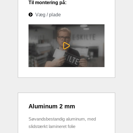
Til montering på:
Væg / plade
Aluminum 2 mm
Søvandsbestandig aluminum, med
slidstærkt lamineret folie