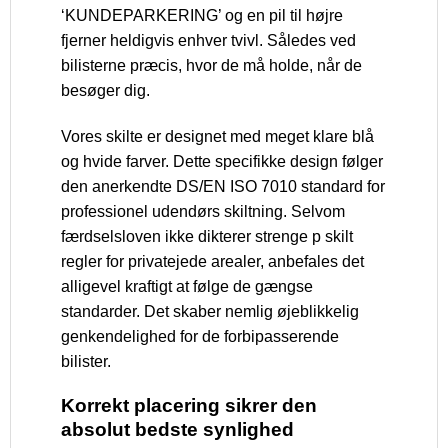
‘KUNDEPARKERING’ og en pil til højre
fjerner heldigvis enhver tvivl. Således ved
bilisterne præcis, hvor de må holde, når de
besøger dig.
Vores skilte er designet med meget klare blå
og hvide farver. Dette specifikke design følger
den anerkendte DS/EN ISO 7010 standard for
professionel udendørs skiltning. Selvom
færdselsloven ikke dikterer strenge p skilt
regler for privatejede arealer, anbefales det
alligevel kraftigt at følge de gængse
standarder. Det skaber nemlig øjeblikkelig
genkendelighed for de forbipasserende
bilister.
Korrekt placering sikrer den
absolut bedste synlighed