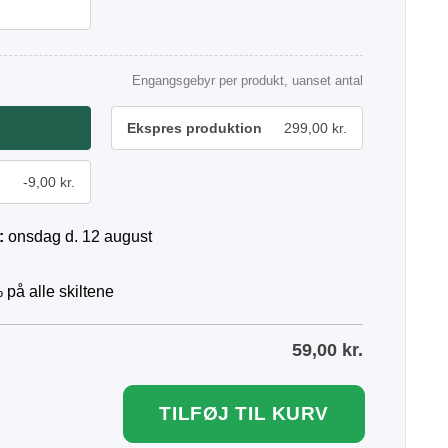
Engangsgebyr per produkt, uanset antal
Ekspres produktion
299,00 kr.
-9,00 kr.
:
onsdag d. 12 august
 på alle skiltene
59,00
kr.
TILFØJ TIL KURV