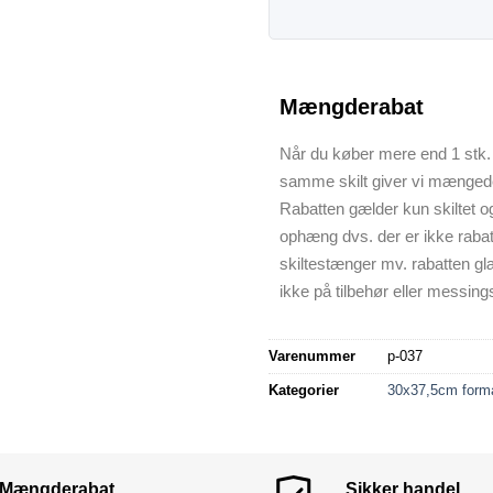
Mængderabat
Når du køber mere end 1 stk. 
samme skilt giver vi mænged
Rabatten gælder kun skiltet o
ophæng dvs. der er ikke raba
skiltestænger mv. rabatten gl
ikke på tilbehør eller messings
Varenummer
p-037
Kategorier
30x37,5cm form
Mængderabat
Sikker handel