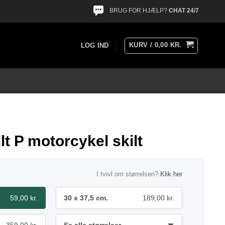
BRUG FOR HJÆLP?
CHAT 24/7
KURV /
0,00
KR.
LOG IND
lt P motorcykel skilt
I tvivl om størrelsen?
Klik her
59,00 kr.
30 x 37,5 cm.
189,00 kr.