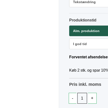
Tekstændring
Produktionstid
Alm. produktion
I god tid
Forventet afsendelse
Køb 2 stk. og spar 10%
Pris inkl. moms