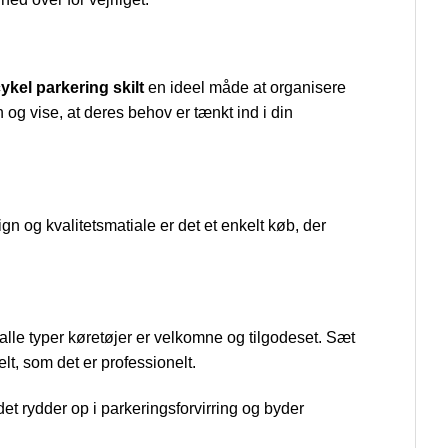
ykel parkering skilt
en ideel måde at organisere
 og vise, at deres behov er tænkt ind i din
sign og kvalitetsmatiale er det et enkelt køb, der
alle typer køretøjer er velkomne og tilgodeset. Sæt
lt, som det er professionelt.
det rydder op i parkeringsforvirring og byder