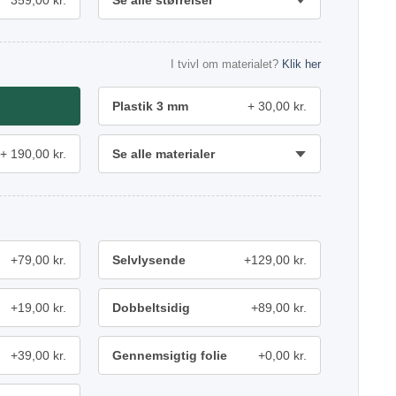
359,00 kr.
Se alle størrelser
I tvivl om materialet?
Klik her
Plastik 3 mm
30,00 kr.
190,00 kr.
Se alle materialer
+79,00 kr.
Selvlysende
+129,00 kr.
+19,00 kr.
Dobbeltsidig
+89,00 kr.
+39,00 kr.
Gennemsigtig folie
+0,00 kr.