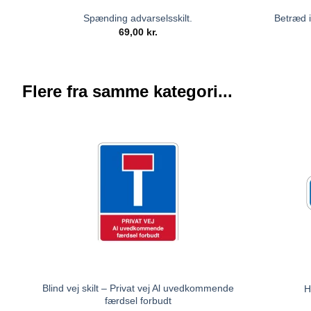
Spænding advarselsskilt.
Betræd i
69,00
kr.
Flere fra samme kategori...
Blind vej skilt – Privat vej Al uvedkommende
H
færdsel forbudt