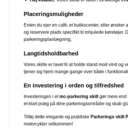
Placeringsmuligheder
Enten du ejer en café, et butikscenter, eller ønsker 
og reservere plads specifikt til tohjulede køretøjer
parkeringsplanlægning.
Langtidsholdbarhed
Vores skilte er lavet til at holde stand mod vind og ve
tjener sig hjem mange gange over både i funktionalit
En investering i orden og tilfredshed
Investeringen i et
mc-parkering skilt
gør mere end b
et klart præg på dine parkeringsområder og skab glæd
Tilføj dette elegante og praktiske
Parkerings skilt 
motorcykler velkommen!