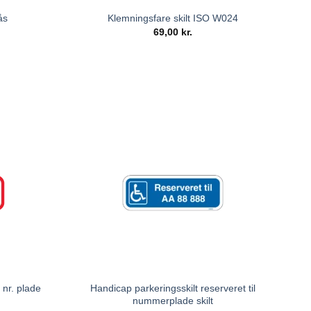
ås
Klemningsfare skilt ISO W024
69,00
kr.
 nr. plade
Handicap parkeringsskilt reserveret til
nummerplade skilt