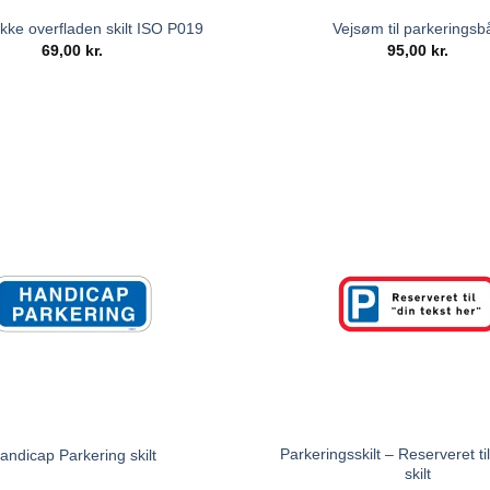
kke overfladen skilt ISO P019
Vejsøm til parkeringsb
69,00
kr.
95,00
kr.
Parkeringsskilt – Reserveret til
andicap Parkering skilt
skilt