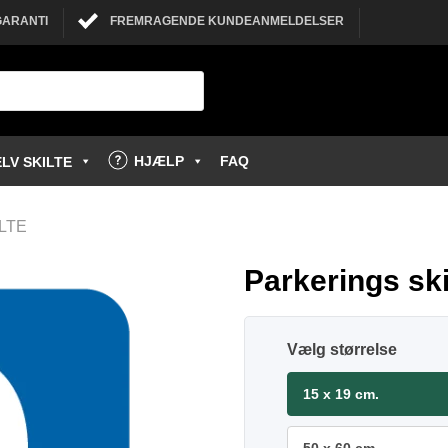
GARANTI
FREMRAGENDE KUNDEANMELDELSER
HJÆLP
FAQ
LV SKILTE
LTE
Parkerings ski
størrelse
15 x 19 cm.