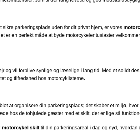
at sikre parkeringsplads uden for dit privat hjem, er vores
motorc
. Det er en perfekt måde at byde motorcykelentusiaster velkommen
jr og vil forblive synlige og læselige i lang tid. Med et solidt de
et og tilfredshed hos motorcyklisterne.
lot at organisere din parkeringsplads; det skaber et miljø, hvor 
e hos de tohjulede gæster med et skilt, der er lige så funktione
P motorcykel skilt
til din parkeringsareal i dag og nyd, hvordan 