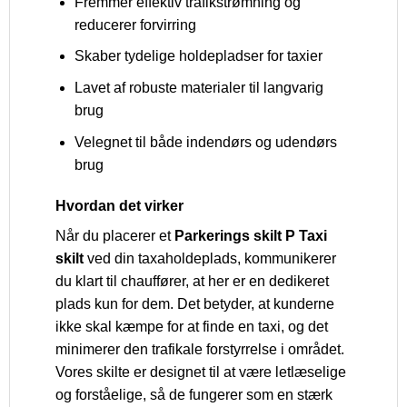
Fremmer effektiv trafikstrømning og
reducerer forvirring
Skaber tydelige holdepladser for taxier
Lavet af robuste materialer til langvarig
brug
Velegnet til både indendørs og udendørs
brug
Hvordan det virker
Når du placerer et
Parkerings skilt P Taxi
skilt
ved din taxaholdeplads, kommunikerer
du klart til chauffører, at her er en dedikeret
plads kun for dem. Det betyder, at kunderne
ikke skal kæmpe for at finde en taxi, og det
minimerer den trafikale forstyrrelse i området.
Vores skilte er designet til at være letlæselige
og forståelige, så de fungerer som en stærk