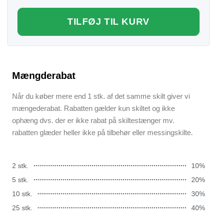
TILFØJ TIL KURV
Mængderabat
Når du køber mere end 1 stk. af det samme skilt giver vi
mængederabat. Rabatten gælder kun skiltet og ikke
ophæng dvs. der er ikke rabat på skiltestænger mv.
rabatten glæder heller ikke på tilbehør eller messingskilte.
2 stk.
10%
5 stk.
20%
10 stk.
30%
25 stk.
40%