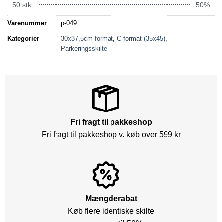
50 stk.
50%
Varenummer
p-049
Kategorier
30x37,5cm format
,
C format (35x45)
,
Parkeringsskilte
Fri fragt til pakkeshop
Fri fragt til pakkeshop v. køb over 599 kr
Mængderabat
Køb flere identiske skilte