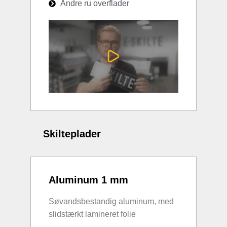
Andre ru overflader
Skilteplader
Aluminum 1 mm
Søvandsbestandig aluminum, med
slidstærkt lamineret folie