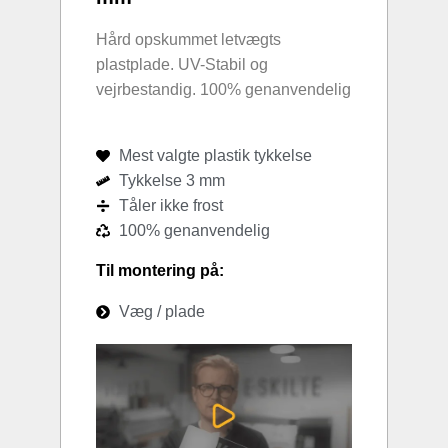
Hård opskummet letvægts
plastplade. UV-Stabil og
vejrbestandig. 100% genanvendelig
Mest valgte plastik tykkelse
Tykkelse 3 mm
Tåler ikke frost
100% genanvendelig
Til montering på:
Væg / plade