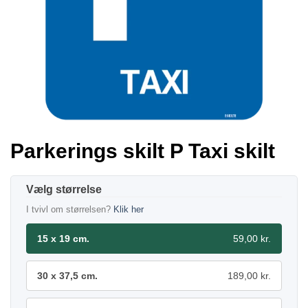
Parkerings skilt P Taxi skilt
størrelse
I tvivl om størrelsen?
Klik her
15 x 19 cm.
59,00 kr.
30 x 37,5 cm.
189,00 kr.