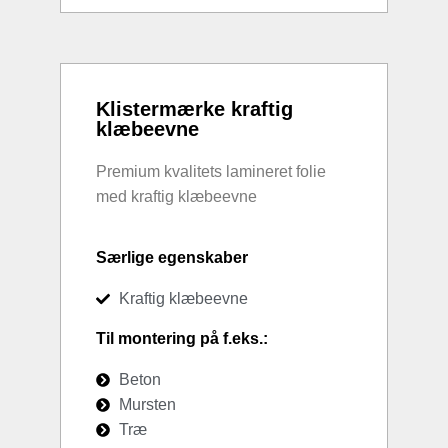
Klistermærke kraftig
klæbeevne
Premium kvalitets lamineret folie
med kraftig klæbeevne
Særlige egenskaber
Kraftig klæbeevne
Til montering på f.eks.:
Beton
Mursten
Træ