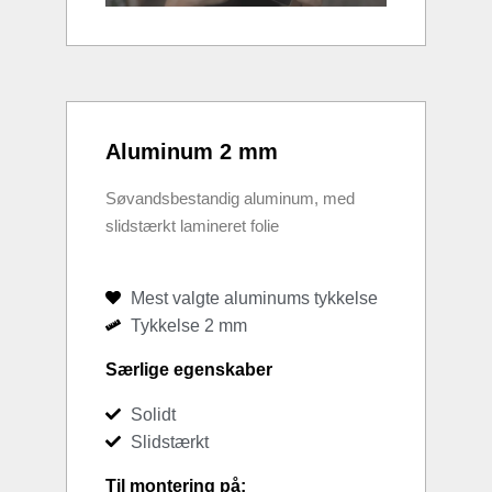
Aluminum 2 mm
Søvandsbestandig aluminum, med
slidstærkt lamineret folie
Mest valgte aluminums tykkelse
Tykkelse 2 mm
Særlige egenskaber
Solidt
Slidstærkt
Til montering på: