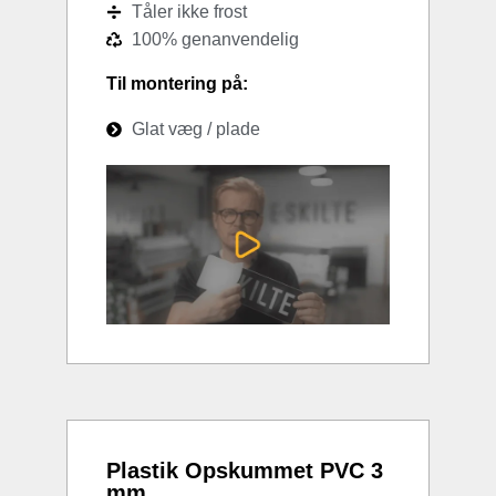
Tåler ikke frost
100% genanvendelig
Til montering på:
Glat væg / plade
Plastik Opskummet PVC 3
mm