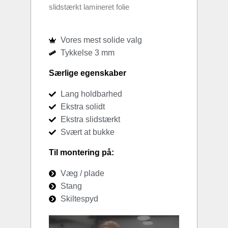
slidstærkt lamineret folie
Vores mest solide valg
Tykkelse 3 mm
Særlige egenskaber
Lang holdbarhed
Ekstra solidt
Ekstra slidstærkt
Svært at bukke
Til montering på:
Væg / plade
Stang
Skiltespyd