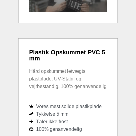
Plastik Opskummet PVC 5
mm
Hård opskummet letvægts
plastplade. UV-Stabil og
vejrbestandig. 100% genanvendelig
Vores mest solide plastikplade
Tykkelse 5 mm
Tåler ikke frost
100% genanvendelig