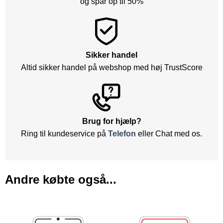
og spar op til 50%
Sikker handel
Altid sikker handel på webshop med høj TrustScore
Brug for hjælp?
Ring til kundeservice på
Telefon
eller Chat med os.
Andre købte også...