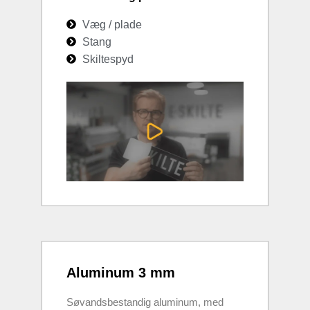
Væg / plade
Stang
Skiltespyd
Aluminum 3 mm
Søvandsbestandig aluminum, med