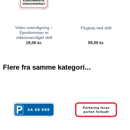
Video overvågning –
Flugtvej ned skilt
Ejendommen er
videoovervåget skilt
19,00
kr.
59,00
kr.
Flere fra samme kategori...