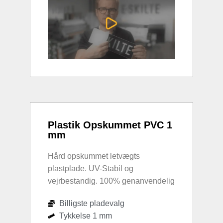
Plastik Opskummet PVC 1
mm
Hård opskummet letvægts
plastplade. UV-Stabil og
vejrbestandig. 100% genanvendelig
Billigste pladevalg
Tykkelse 1 mm