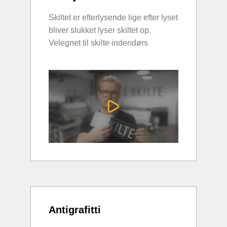
Skiltet er efterlysende lige efter lyset
bliver slukket lyser skiltet op.
Velegnet til skilte indendørs
Antigrafitti