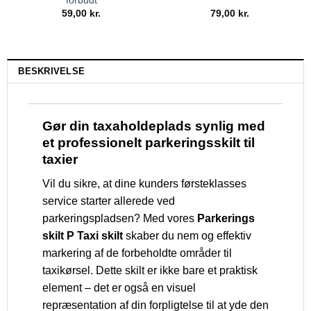
forbudt
59,00
kr.
79,00
kr.
BESKRIVELSE
Gør din taxaholdeplads synlig med
et professionelt parkeringsskilt til
taxier
Vil du sikre, at dine kunders førsteklasses
service starter allerede ved
parkeringspladsen? Med vores
Parkerings
skilt P Taxi skilt
skaber du nem og effektiv
markering af de forbeholdte områder til
taxikørsel. Dette skilt er ikke bare et praktisk
element – det er også en visuel
repræsentation af din forpligtelse til at yde den