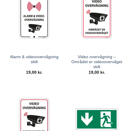
Alarm & videoovervågning
Video overvågning –
skilt
Området er videoovervåget
skilt
19,00
kr.
19,00
kr.