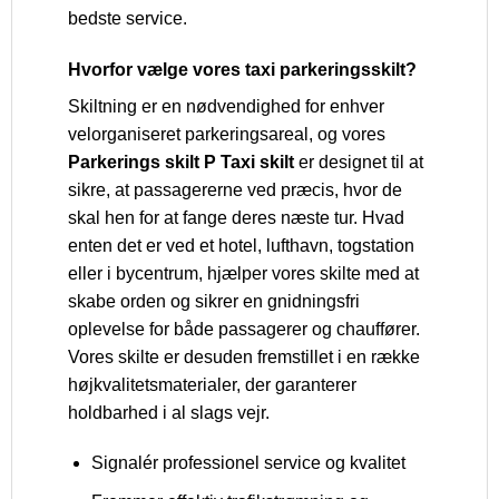
bedste service.
Hvorfor vælge vores taxi parkeringsskilt?
Skiltning er en nødvendighed for enhver
velorganiseret parkeringsareal, og vores
Parkerings skilt P Taxi skilt
er designet til at
sikre, at passagererne ved præcis, hvor de
skal hen for at fange deres næste tur. Hvad
enten det er ved et hotel, lufthavn, togstation
eller i bycentrum, hjælper vores skilte med at
skabe orden og sikrer en gnidningsfri
oplevelse for både passagerer og chauffører.
Vores skilte er desuden fremstillet i en række
højkvalitetsmaterialer, der garanterer
holdbarhed i al slags vejr.
Signalér professionel service og kvalitet