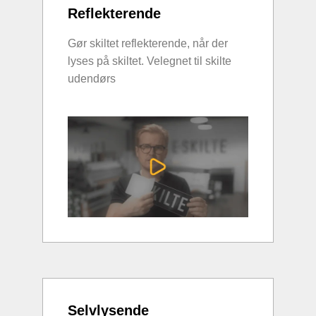
Reflekterende
Gør skiltet reflekterende, når der
lyses på skiltet. Velegnet til skilte
udendørs
Selvlysende