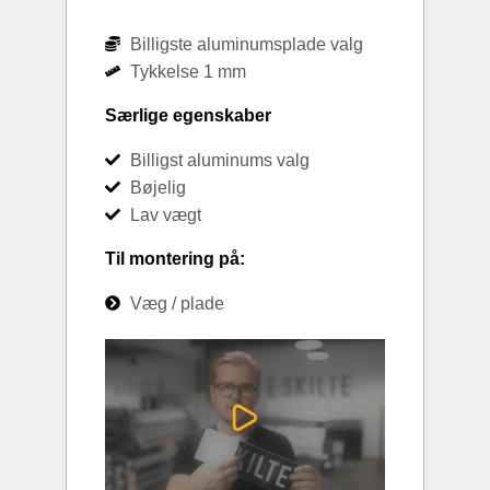
Billigste aluminumsplade valg
Tykkelse 1 mm
Særlige egenskaber
Billigst aluminums valg
Bøjelig
Lav vægt
Til montering på:
Væg / plade