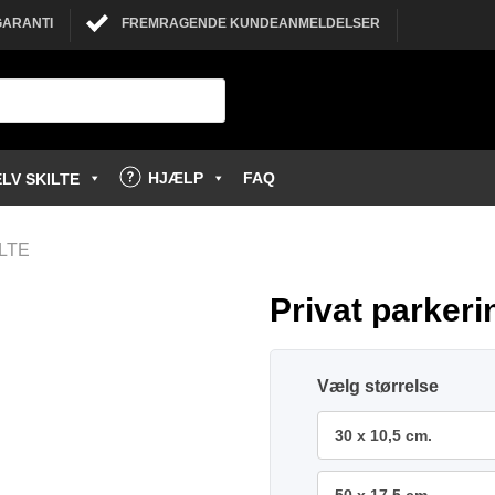
GARANTI
FREMRAGENDE KUNDEANMELDELSER
HJÆLP
FAQ
LV SKILTE
LTE
Privat parkerin
størrelse
30 x 10,5 cm.