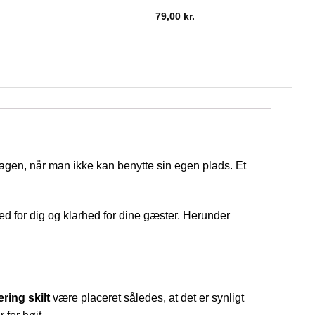
79,00
kr.
dagen, når man ikke kan benytte sin egen plads. Et
ghed for dig og klarhed for dine gæster. Herunder
ring skilt
være placeret således, at det er synligt