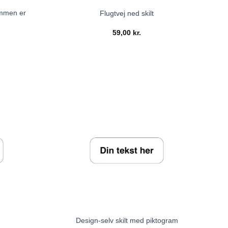
ommen er
Flugtvej ned skilt
59,00
kr.
Design-selv skilt med piktogram