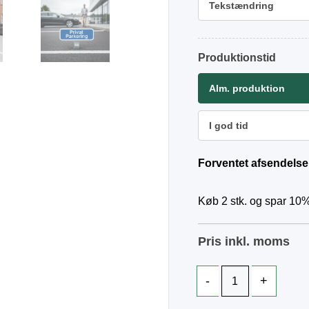
Tekstændring
Produktionstid
Alm. produktion
I god tid
Forventet afsendelse
Køb 2 stk. og spar 10%
Pris inkl. moms