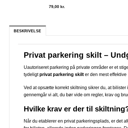
79,00
kr.
BESKRIVELSE
Privat parkering skilt – Un
Uautoriseret parkering på private områder er et sti
tydeligt
privat parkering skilt
er den mest effektiv
Ved at opsætte korrekt skiltning sikrer du, at bilist
gennemgår vi alt, du bør vide om regler, krav og brug
Hvilke krav er der til skiltning
Når du etablerer en privat parkeringsplads, er det af