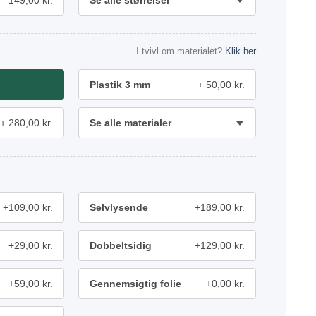
149,00 kr.
Se alle størrelser
I tvivl om materialet?
Klik her
Plastik 3 mm
50,00 kr.
280,00 kr.
Se alle materialer
+109,00 kr.
Selvlysende
+189,00 kr.
+29,00 kr.
Dobbeltsidig
+129,00 kr.
+59,00 kr.
Gennemsigtig folie
+0,00 kr.