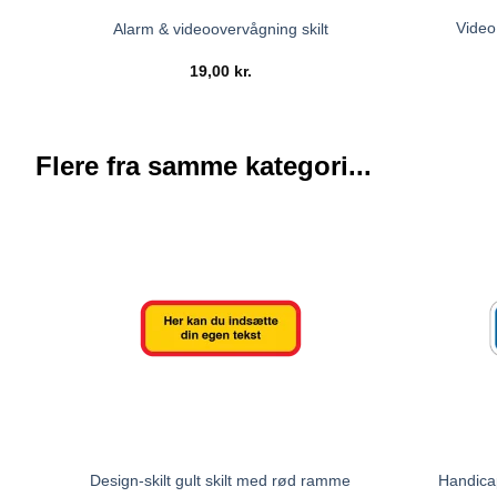
Video
Alarm & videoovervågning skilt
19,00
kr.
Flere fra samme kategori...
Handicap
Design-skilt gult skilt med rød ramme