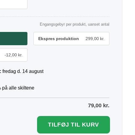
Engangsgebyr per produkt, uanset antal
Ekspres produktion
299,00 kr.
-12,00 kr.
:
fredag d. 14 august
 på alle skiltene
79,00
kr.
TILFØJ TIL KURV