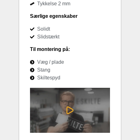
Tykkelse 2 mm
Særlige egenskaber
Solidt
Slidstærkt
Til montering på:
Væg / plade
Stang
Skiltespyd