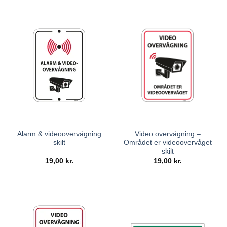
Alarm & videoovervågning
Video overvågning –
skilt
Området er videoovervåget
skilt
19,00
kr.
19,00
kr.