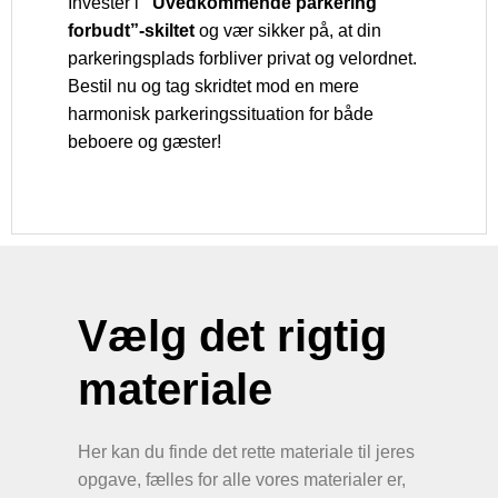
Investér i
“Uvedkommende parkering
forbudt”-skiltet
og vær sikker på, at din
parkeringsplads forbliver privat og velordnet.
Bestil nu og tag skridtet mod en mere
harmonisk parkeringssituation for både
beboere og gæster!
Vælg det rigtig
materiale
Her kan du finde det rette materiale til jeres
opgave, fælles for alle vores materialer er,