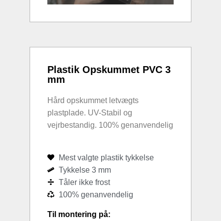
Plastik Opskummet PVC 3
mm
Hård opskummet letvægts
plastplade. UV-Stabil og
vejrbestandig. 100% genanvendelig
Mest valgte plastik tykkelse
Tykkelse 3 mm
Tåler ikke frost
100% genanvendelig
Til montering på: