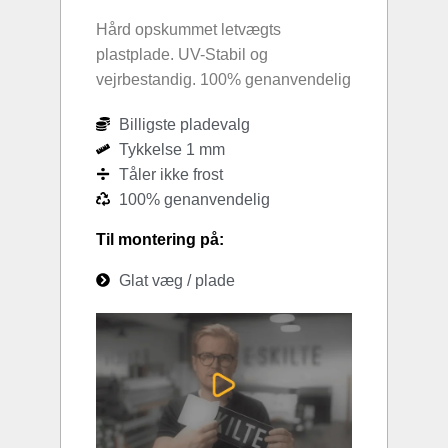
Hård opskummet letvægts
plastplade. UV-Stabil og
vejrbestandig. 100% genanvendelig
Billigste pladevalg
Tykkelse 1 mm
Tåler ikke frost
100% genanvendelig
Til montering på:
Glat væg / plade