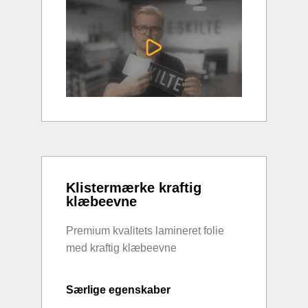
Klistermærke kraftig
klæbeevne
Premium kvalitets lamineret folie
med kraftig klæbeevne
Særlige egenskaber