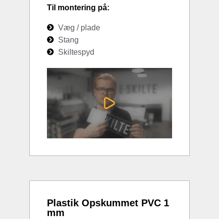
Til montering på:
Væg / plade
Stang
Skiltespyd
Plastik Opskummet PVC 1
mm