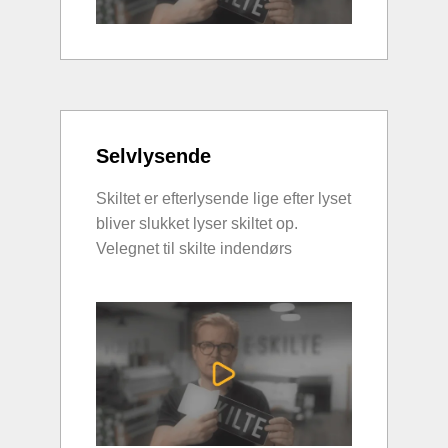
Selvlysende
Skiltet er efterlysende lige efter lyset
bliver slukket lyser skiltet op.
Velegnet til skilte indendørs