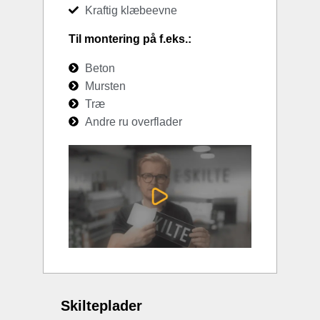
Kraftig klæbeevne
Til montering på f.eks.:
Beton
Mursten
Træ
Andre ru overflader
Skilteplader