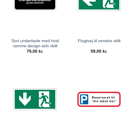
Sort undertavle med hvid
Flugtvej til venstre skilt
ramme design-selv skilt
79,00
kr.
59,00
kr.