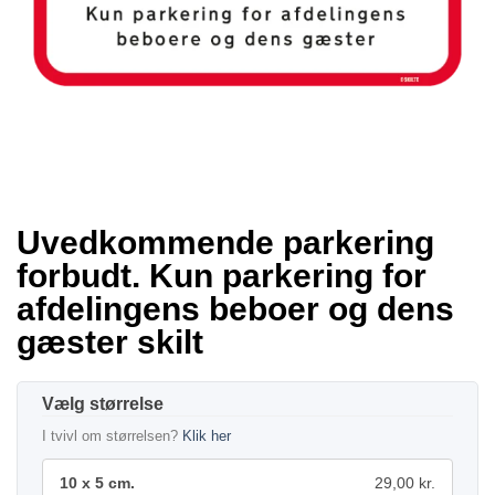
Uvedkommende parkering
forbudt. Kun parkering for
afdelingens beboer og dens
gæster skilt
størrelse
I tvivl om størrelsen?
Klik her
10 x 5 cm.
29,00 kr.