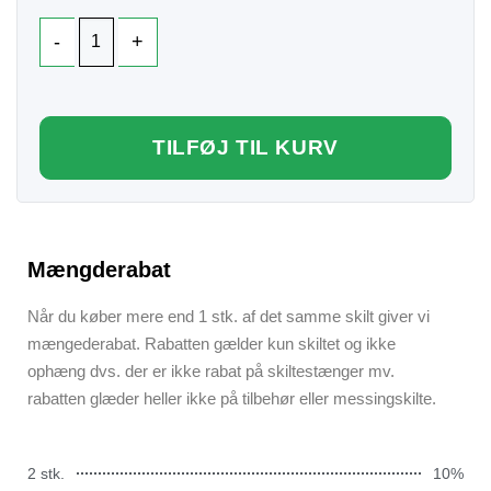
TILFØJ TIL KURV
Mængderabat
Når du køber mere end 1 stk. af det samme skilt giver vi
mængederabat. Rabatten gælder kun skiltet og ikke
ophæng dvs. der er ikke rabat på skiltestænger mv.
rabatten glæder heller ikke på tilbehør eller messingskilte.
2 stk.
10%