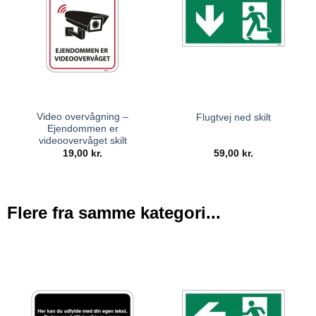
Video overvågning –
Flugtvej ned skilt
Ejendommen er
videoovervåget skilt
19,00
kr.
59,00
kr.
Flere fra samme kategori...