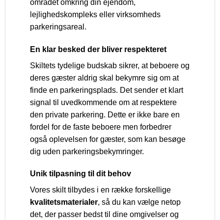
området omkring din ejendom,
lejlighedskompleks eller virksomheds
parkeringsareal.
En klar besked der bliver respekteret
Skiltets tydelige budskab sikrer, at beboere og
deres gæster aldrig skal bekymre sig om at
finde en parkeringsplads. Det sender et klart
signal til uvedkommende om at respektere
den private parkering. Dette er ikke bare en
fordel for de faste beboere men forbedrer
også oplevelsen for gæster, som kan besøge
dig uden parkeringsbekymringer.
Unik tilpasning til dit behov
Vores skilt tilbydes i en række forskellige
kvalitetsmaterialer
, så du kan vælge netop
det, der passer bedst til dine omgivelser og