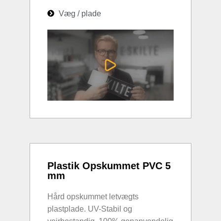
Væg / plade
Plastik Opskummet PVC 5
mm
Hård opskummet letvægts
plastplade. UV-Stabil og