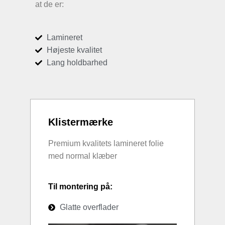
at de er:
Lamineret
Højeste kvalitet
Lang holdbarhed
Klistermærke
Premium kvalitets lamineret folie
med normal klæber
Til montering på:
Glatte overflader