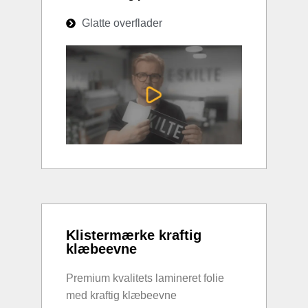
Glatte overflader
Klistermærke kraftig
klæbeevne
Premium kvalitets lamineret folie
med kraftig klæbeevne