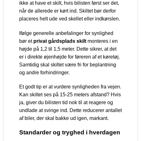
ikke at have et skilt, hvis bilisten først ser det,
når de allerede er kørt ind. Skiltet bør derfor
placeres helt ude ved skellet eller indkørslen.
Ifølge generelle anbefalinger for synlighed
bør et
privat gårdsplads skilt
monteres i en
højde på 1,2 til 1,5 meter. Dette sikrer, at det
er i direkte øjenhøjde for føreren af et køretøj.
Samtidig skal skiltet være fri for beplantning
og andre forhindringer.
Et godt tip er at vurdere synligheden fra vejen.
Kan skiltet ses på 15-25 meters afstand? Hvis
ja, giver du bilisten tid nok til at reagere og
undlade at svinge ind. Dette reducerer antallet
af biler, der skal bakke ud igen, markant.
Standarder og tryghed i hverdagen