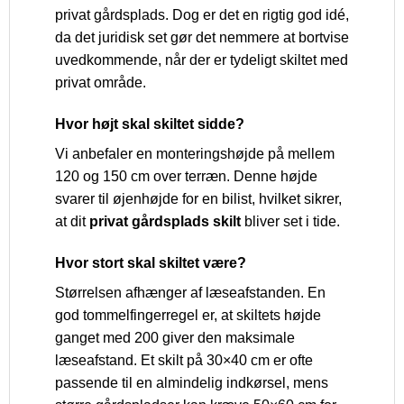
privat gårdsplads. Dog er det en rigtig god idé,
da det juridisk set gør det nemmere at bortvise
uvedkommende, når der er tydeligt skiltet med
privat område.
Hvor højt skal skiltet sidde?
Vi anbefaler en monteringshøjde på mellem
120 og 150 cm over terræn. Denne højde
svarer til øjenhøjde for en bilist, hvilket sikrer,
at dit
privat gårdsplads skilt
bliver set i tide.
Hvor stort skal skiltet være?
Størrelsen afhænger af læseafstanden. En
god tommelfingerregel er, at skiltets højde
ganget med 200 giver den maksimale
læseafstand. Et skilt på 30×40 cm er ofte
passende til en almindelig indkørsel, mens