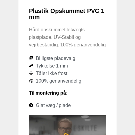
Plastik Opskummet PVC 1
mm
Hård opskummet letvægts
plastplade. UV-Stabil og
vejrbestandig. 100% genanvendelig
Billigste pladevalg
Tykkelse 1 mm
Tåler ikke frost
100% genanvendelig
Til montering på:
Glat væg / plade