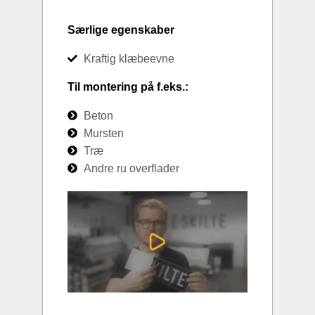
Særlige egenskaber
Kraftig klæbeevne
Til montering på f.eks.:
Beton
Mursten
Træ
Andre ru overflader