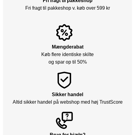
Fri fragt til pakkeshop
Fri fragt til pakkeshop v. køb over 599 kr
Mængderabat
Køb flere identiske skilte
og spar op til 50%
Sikker handel
Altid sikker handel på webshop med høj TrustScore
Brug for hjælp?