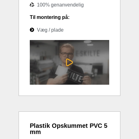
100% genanvendelig
Til montering på:
Væg / plade
Plastik Opskummet PVC 5
mm