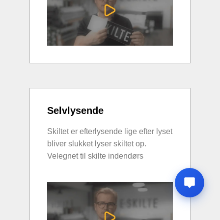
Selvlysende
Skiltet er efterlysende lige efter lyset
bliver slukket lyser skiltet op.
Velegnet til skilte indendørs