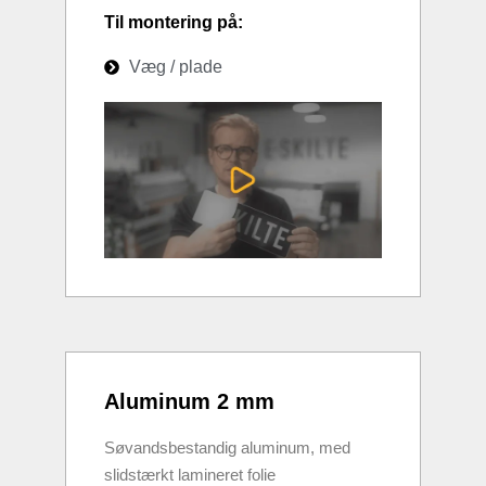
Til montering på:
Væg / plade
Aluminum 2 mm
Søvandsbestandig aluminum, med
slidstærkt lamineret folie