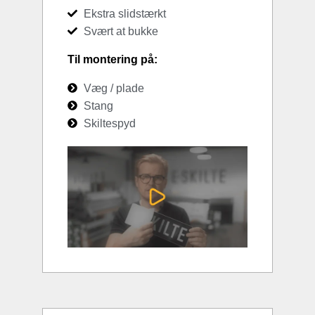
Ekstra slidstærkt
Svært at bukke
Til montering på:
Væg / plade
Stang
Skiltespyd