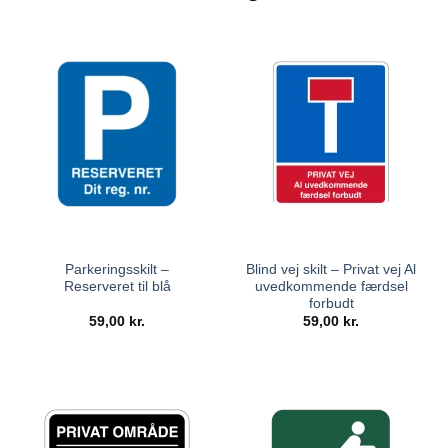
Parkeringsskilt –
Blind vej skilt – Privat vej Al
Reserveret til blå
uvedkommende færdsel
forbudt
59,00
kr.
59,00
kr.