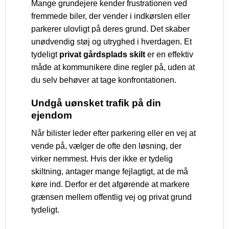
Mange grundejere kender frustrationen ved
fremmede biler, der vender i indkørslen eller
parkerer ulovligt på deres grund. Det skaber
unødvendig støj og utryghed i hverdagen. Et
tydeligt
privat gårdsplads skilt
er en effektiv
måde at kommunikere dine regler på, uden at
du selv behøver at tage konfrontationen.
Undgå uønsket trafik på din
ejendom
Når bilister leder efter parkering eller en vej at
vende på, vælger de ofte den løsning, der
virker nemmest. Hvis der ikke er tydelig
skiltning, antager mange fejlagtigt, at de må
køre ind. Derfor er det afgørende at markere
grænsen mellem offentlig vej og privat grund
tydeligt.