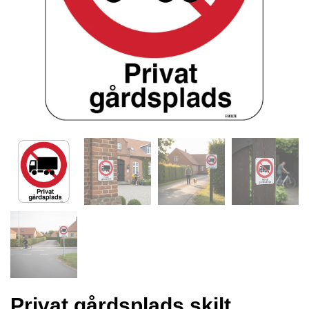
Privat gårdsplads skilt