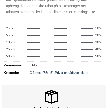
ophæng dvs. der er ikke rabat på skiltestænger mv.
rabatten glæder heller ikke på tilbehør eller messingskilte.
2 stk.
10%
5 stk.
20%
10 stk.
30%
25 stk.
40%
50 stk.
50%
Varenummer
tr145
Kategorier
C format (35x45)
,
Privat område/vej skilte