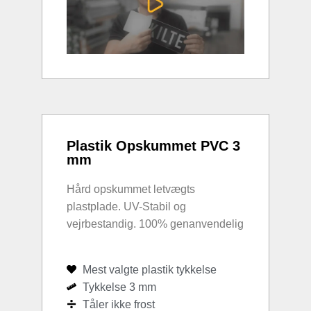
Plastik Opskummet PVC 3
mm
Hård opskummet letvægts
plastplade. UV-Stabil og
vejrbestandig. 100% genanvendelig
Mest valgte plastik tykkelse
Tykkelse 3 mm
Tåler ikke frost