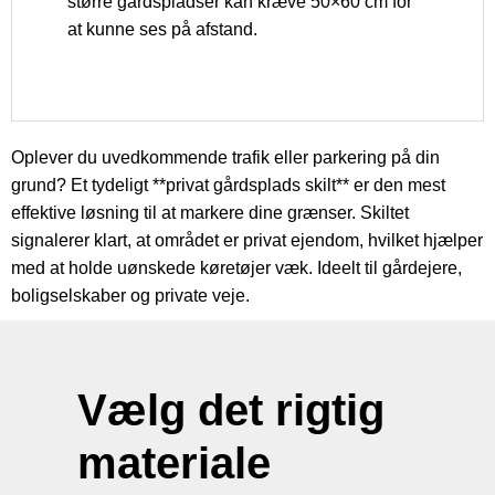
større gårdspladser kan kræve 50×60 cm for
at kunne ses på afstand.
Oplever du uvedkommende trafik eller parkering på din
grund? Et tydeligt **privat gårdsplads skilt** er den mest
effektive løsning til at markere dine grænser. Skiltet
signalerer klart, at området er privat ejendom, hvilket hjælper
med at holde uønskede køretøjer væk. Ideelt til gårdejere,
boligselskaber og private veje.
Vælg det rigtig
materiale