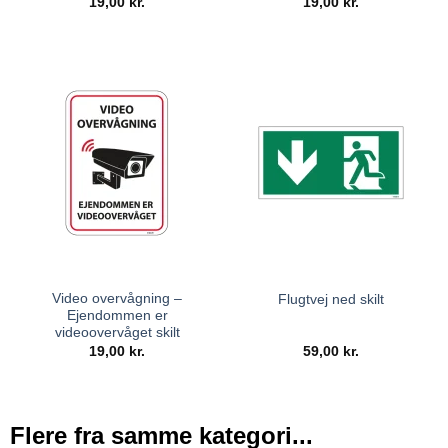
19,00
kr.
19,00
kr.
Video overvågning –
Flugtvej ned skilt
Ejendommen er
videoovervåget skilt
19,00
kr.
59,00
kr.
Flere fra samme kategori...