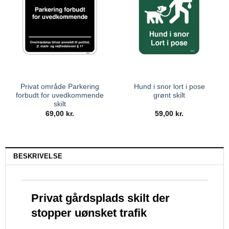
Privat område Parkering
Hund i snor lort i pose
forbudt for uvedkommende
grønt skilt
skilt
69,00
kr.
59,00
kr.
BESKRIVELSE
Privat gårdsplads skilt der
stopper uønsket trafik