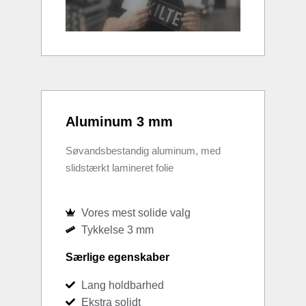
Aluminum 3 mm
Søvandsbestandig aluminum, med
slidstærkt lamineret folie
Vores mest solide valg
Tykkelse 3 mm
Særlige egenskaber
Lang holdbarhed
Ekstra solidt