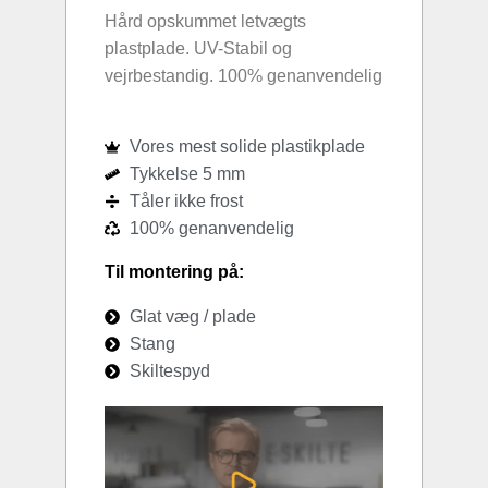
Hård opskummet letvægts
plastplade. UV-Stabil og
vejrbestandig. 100% genanvendelig
Vores mest solide plastikplade
Tykkelse 5 mm
Tåler ikke frost
100% genanvendelig
Til montering på:
Glat væg / plade
Stang
Skiltespyd