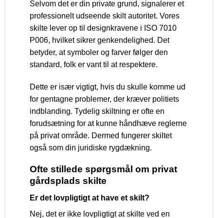
Selvom det er din private grund, signalerer et
professionelt udseende skilt autoritet. Vores
skilte lever op til designkravene i ISO 7010
P006, hvilket sikrer genkendelighed. Det
betyder, at symboler og farver følger den
standard, folk er vant til at respektere.
Dette er især vigtigt, hvis du skulle komme ud
for gentagne problemer, der kræver politiets
indblanding. Tydelig skiltning er ofte en
forudsætning for at kunne håndhæve reglerne
på privat område. Dermed fungerer skiltet
også som din juridiske rygdækning.
Ofte stillede spørgsmål om privat
gårdsplads skilte
Er det lovpligtigt at have et skilt?
Nej, det er ikke lovpligtigt at skilte ved en