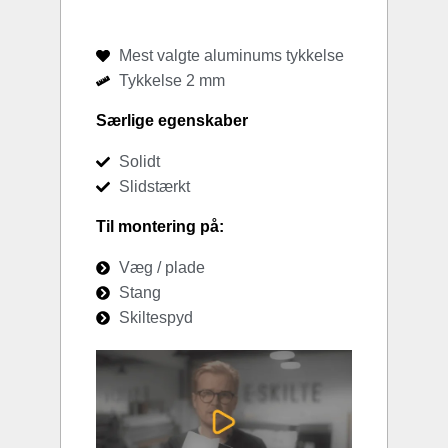
Mest valgte aluminums tykkelse
Tykkelse 2 mm
Særlige egenskaber
Solidt
Slidstærkt
Til montering på:
Væg / plade
Stang
Skiltespyd