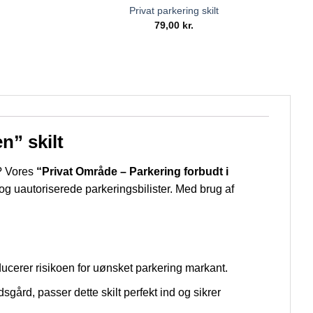
Privat parkering skilt
79,00
kr.
n” skilt
d? Vores
“Privat Område – Parkering forbudt i
 og uautoriserede parkeringsbilister. Med brug af
educerer risikoen for uønsket parkering markant.
gård, passer dette skilt perfekt ind og sikrer