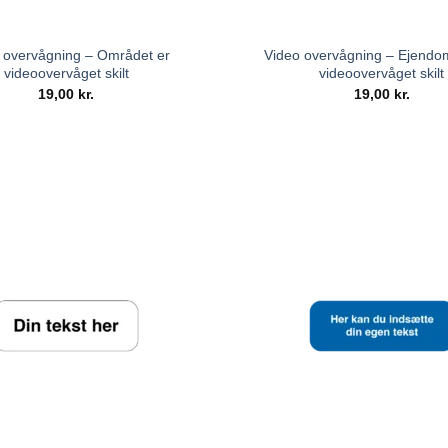
 overvågning – Området er
Video overvågning – Ejend
videoovervåget skilt
videoovervåget skilt
19,00
kr.
19,00
kr.