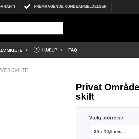
GARANTI
FREMRAGENDE KUNDEANMELDELSER
HJÆLP
FAQ
LV SKILTE
VEJ SKILTE
Privat Område
skilt
størrelse
30 x 10,5 cm.