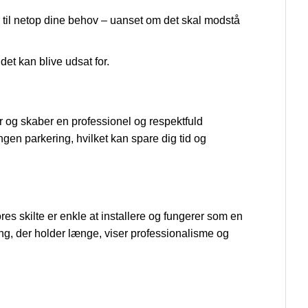
ser til netop dine behov – uanset om det skal modstå
et kan blive udsat for.
er og skaber en professionel og respektfuld
gen parkering, hvilket kan spare dig tid og
ores skilte er enkle at installere og fungerer som en
ing, der holder længe, viser professionalisme og