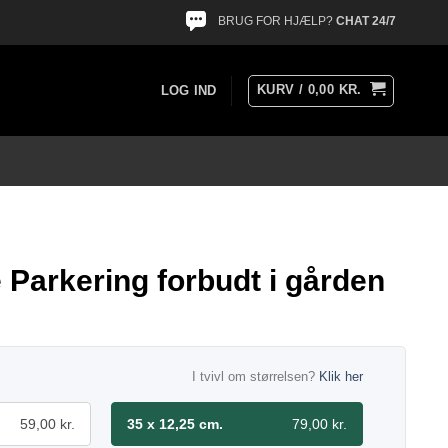
BRUG FOR HJÆLP?
CHAT 24/7
KURV /
0,00
KR.
LOG IND
 Parkering forbudt i gården
I tvivl om størrelsen?
Klik her
59,00 kr.
35 x 12,25 cm.
79,00 kr.