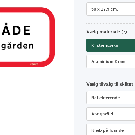
50 x 17,5 cm.
materiale
?
Klistermærke
Aluminium 2 mm
tilvalg
Reflekterende
Antigraffiti
Klæb på forside