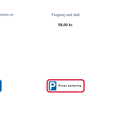
ommen er
Flugtvej ned skilt
59,00
kr.