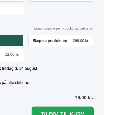
Engangsgebyr per produkt, uanset antal
Ekspres produktion
299,00 kr.
-12,00 kr.
:
fredag d. 14 august
 på alle skiltene
79,00
kr.
TILFØJ TIL KURV