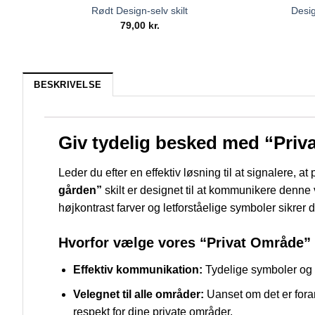
Rødt Design-selv skilt
Desig
79,00
kr.
BESKRIVELSE
Giv tydelig besked med “Priva
Leder du efter en effektiv løsning til at signalere, a
gården”
skilt er designet til at kommunikere denne 
højkontrast farver og letforståelige symboler sikrer d
Hvorfor vælge vores “Privat Område” 
Effektiv kommunikation:
Tydelige symboler og te
Velegnet til alle områder:
Uanset om det er foran
respekt for dine private områder.