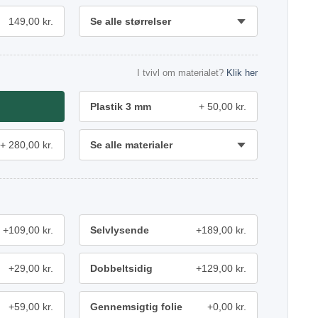
149,00 kr.
Se alle størrelser
I tvivl om materialet?
Klik her
Plastik 3 mm
50,00 kr.
280,00 kr.
Se alle materialer
+109,00 kr.
Selvlysende
+189,00 kr.
+29,00 kr.
Dobbeltsidig
+129,00 kr.
+59,00 kr.
Gennemsigtig folie
+0,00 kr.