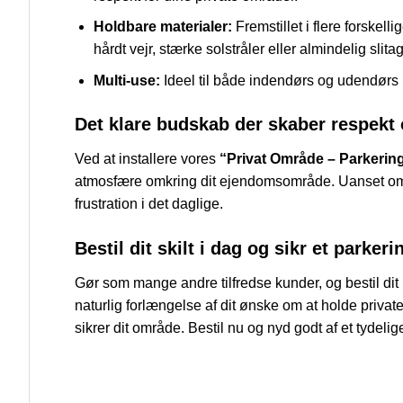
Holdbare materialer:
Fremstillet i flere forskell
hårdt vejr, stærke solstråler eller almindelig slita
Multi-use:
Ideel til både indendørs og udendørs b
Det klare budskab der skaber respekt
Ved at installere vores
“Privat Område – Parkering
atmosfære omkring dit ejendomsområde. Uanset område
frustration i det daglige.
Bestil dit skilt i dag og sikr et parker
Gør som mange andre tilfredse kunder, og bestil dit
naturlig forlængelse af dit ønske om at holde privat
sikrer dit område. Bestil nu og nyd godt af et tydeli