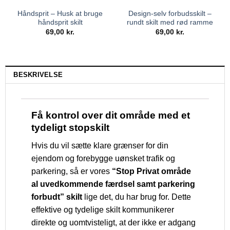
Håndsprit – Husk at bruge
Design-selv forbudsskilt –
håndsprit skilt
rundt skilt med rød ramme
69,00
kr.
69,00
kr.
BESKRIVELSE
Få kontrol over dit område med et
tydeligt stopskilt
Hvis du vil sætte klare grænser for din
ejendom og forebygge uønsket trafik og
parkering, så er vores
“Stop Privat område
al uvedkommende færdsel samt parkering
forbudt” skilt
lige det, du har brug for. Dette
effektive og tydelige skilt kommunikerer
direkte og uomtvisteligt, at der ikke er adgang