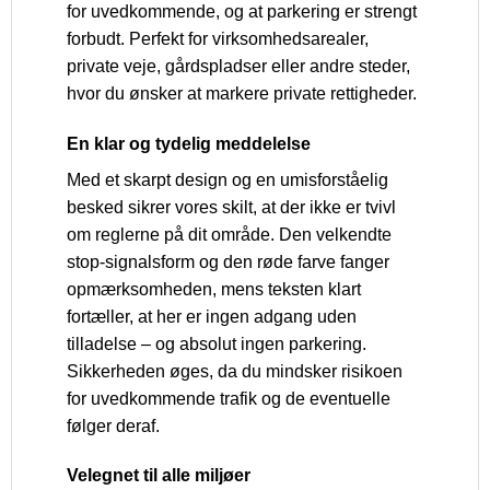
for uvedkommende, og at parkering er strengt
forbudt. Perfekt for virksomhedsarealer,
private veje, gårdspladser eller andre steder,
hvor du ønsker at markere private rettigheder.
En klar og tydelig meddelelse
Med et skarpt design og en umisforståelig
besked sikrer vores skilt, at der ikke er tvivl
om reglerne på dit område. Den velkendte
stop-signalsform og den røde farve fanger
opmærksomheden, mens teksten klart
fortæller, at her er ingen adgang uden
tilladelse – og absolut ingen parkering.
Sikkerheden øges, da du mindsker risikoen
for uvedkommende trafik og de eventuelle
følger deraf.
Velegnet til alle miljøer