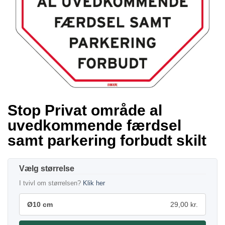
Stop Privat område al
uvedkommende færdsel
samt parkering forbudt skilt
størrelse
I tvivl om størrelsen?
Klik her
Ø10 cm
29,00 kr.