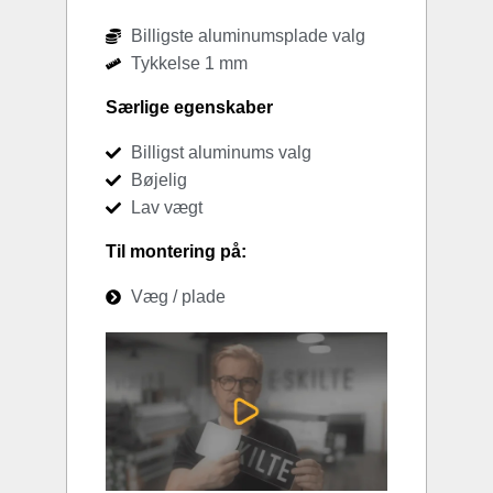
Billigste aluminumsplade valg
Tykkelse 1 mm
Særlige egenskaber
Billigst aluminums valg
Bøjelig
Lav vægt
Til montering på:
Væg / plade