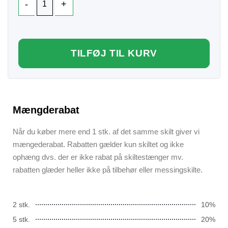
TILFØJ TIL KURV
Mængderabat
Når du køber mere end 1 stk. af det samme skilt giver vi
mængederabat. Rabatten gælder kun skiltet og ikke
ophæng dvs. der er ikke rabat på skiltestænger mv.
rabatten glæder heller ikke på tilbehør eller messingskilte.
2 stk.
10%
5 stk.
20%