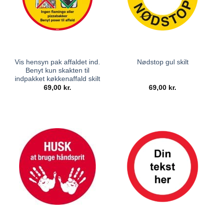
Vis hensyn pak affaldet ind.
Nødstop gul skilt
Benyt kun skakten til
indpakket køkkenaffald skilt
69,00
kr.
69,00
kr.