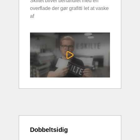
Skiltet bliver behandlet med en
overflade der gør grafitti let at vaske
af
Dobbeltsidig