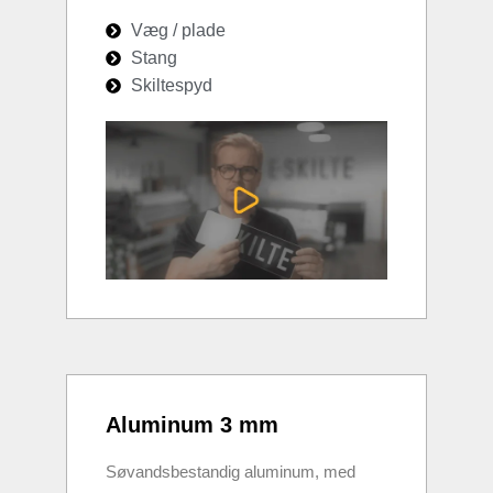
Væg / plade
Stang
Skiltespyd
Aluminum 3 mm
Søvandsbestandig aluminum, med