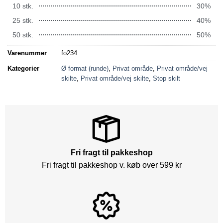
10 stk.
30%
25 stk.
40%
50 stk.
50%
Varenummer
fo234
Kategorier
Ø format (runde)
,
Privat område
,
Privat område/vej
skilte
,
Privat område/vej skilte
,
Stop skilt
Fri fragt til pakkeshop
Fri fragt til pakkeshop v. køb over 599 kr