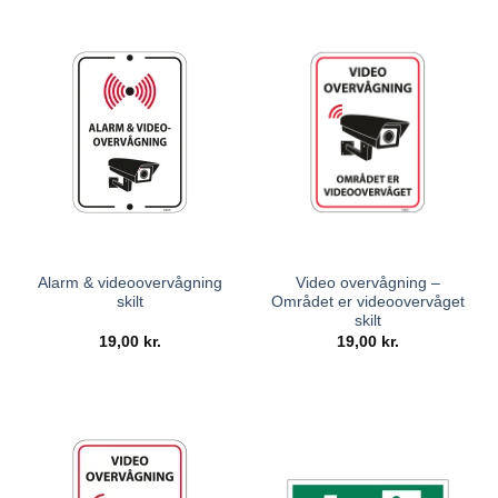
Alarm & videoovervågning
Video overvågning –
skilt
Området er videoovervåget
skilt
19,00
kr.
19,00
kr.