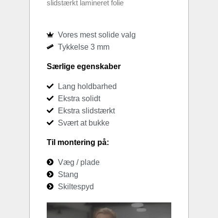
slidstærkt lamineret folie
Vores mest solide valg
Tykkelse 3 mm
Særlige egenskaber
Lang holdbarhed
Ekstra solidt
Ekstra slidstærkt
Svært at bukke
Til montering på:
Væg / plade
Stang
Skiltespyd