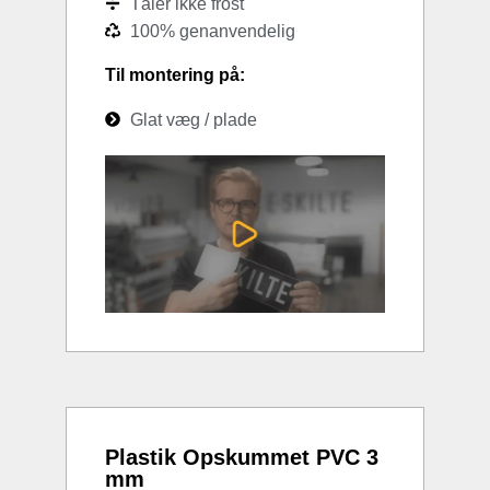
Tåler ikke frost
100% genanvendelig
Til montering på:
Glat væg / plade
Plastik Opskummet PVC 3
mm