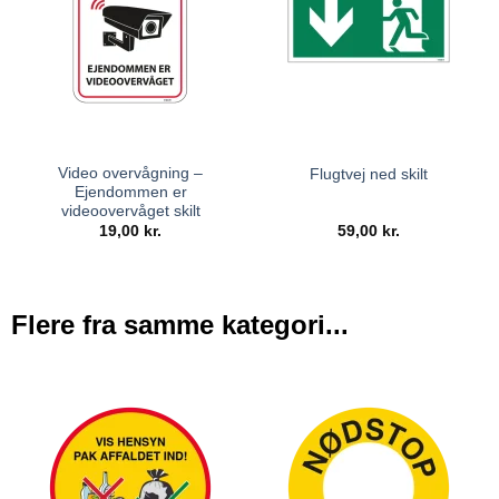
Video overvågning –
Flugtvej ned skilt
Ejendommen er
videoovervåget skilt
19,00
kr.
59,00
kr.
Flere fra samme kategori...