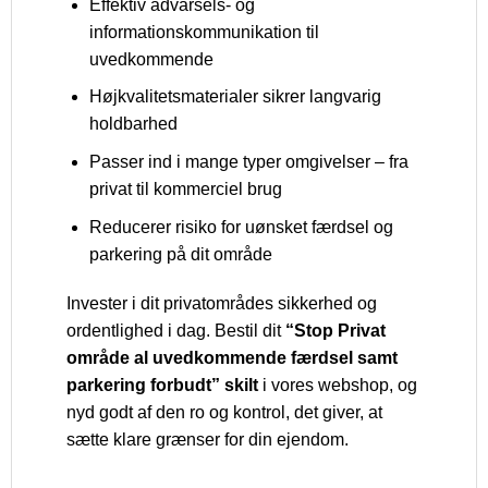
Effektiv advarsels- og
informationskommunikation til
uvedkommende
Højkvalitetsmaterialer sikrer langvarig
holdbarhed
Passer ind i mange typer omgivelser – fra
privat til kommerciel brug
Reducerer risiko for uønsket færdsel og
parkering på dit område
Invester i dit privatområdes sikkerhed og
ordentlighed i dag. Bestil dit
“Stop Privat
område al uvedkommende færdsel samt
parkering forbudt” skilt
i vores webshop, og
nyd godt af den ro og kontrol, det giver, at
sætte klare grænser for din ejendom.