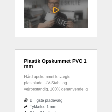
Plastik Opskummet PVC 1
mm
Hård opskummet letvægts
plastplade. UV-Stabil og
vejrbestandig. 100% genanvendelig
Billigste pladevalg
Tykkelse 1 mm