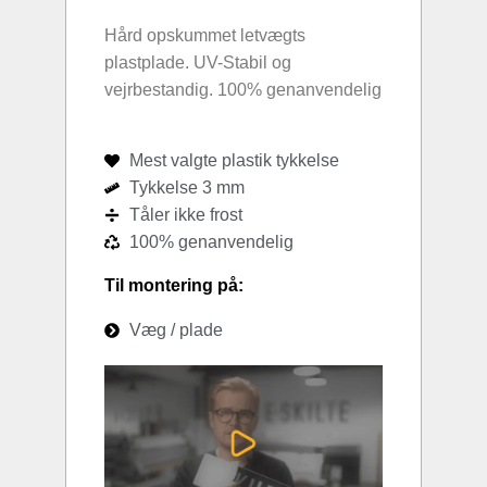
Hård opskummet letvægts
plastplade. UV-Stabil og
vejrbestandig. 100% genanvendelig
Mest valgte plastik tykkelse
Tykkelse 3 mm
Tåler ikke frost
100% genanvendelig
Til montering på:
Væg / plade