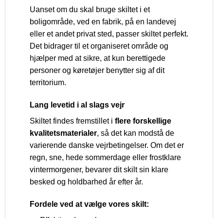
Uanset om du skal bruge skiltet i et
boligområde, ved en fabrik, på en landevej
eller et andet privat sted, passer skiltet perfekt.
Det bidrager til et organiseret område og
hjælper med at sikre, at kun berettigede
personer og køretøjer benytter sig af dit
territorium.
Lang levetid i al slags vejr
Skiltet findes fremstillet i
flere forskellige
kvalitetsmaterialer
, så det kan modstå de
varierende danske vejrbetingelser. Om det er
regn, sne, hede sommerdage eller frostklare
vintermorgener, bevarer dit skilt sin klare
besked og holdbarhed år efter år.
Fordele ved at vælge vores skilt: