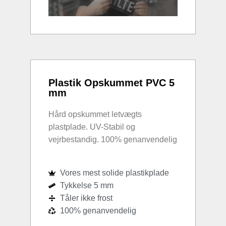
Plastik Opskummet PVC 5
mm
Hård opskummet letvægts
plastplade. UV-Stabil og
vejrbestandig. 100% genanvendelig
Vores mest solide plastikplade
Tykkelse 5 mm
Tåler ikke frost
100% genanvendelig