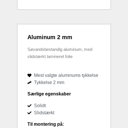
Aluminum 2 mm
Søvandsbestandig aluminum, med
slidstærkt lamineret folie
Mest valgte aluminums tykkelse
Tykkelse 2 mm
Særlige egenskaber
Solidt
Slidstærkt
Til montering på: