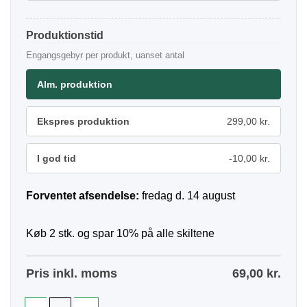
Produktionstid
Engangsgebyr per produkt, uanset antal
Alm. produktion
Ekspres produktion
299,00 kr.
I god tid
-10,00 kr.
Forventet afsendelse:
fredag d. 14 august
Køb 2 stk. og spar 10% på alle skiltene
Pris inkl. moms
69,00
kr.