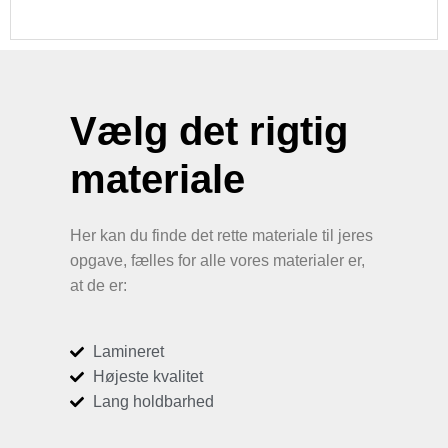
Vælg det rigtig
materiale
Her kan du finde det rette materiale til jeres
opgave, fælles for alle vores materialer er,
at de er:
Lamineret
Højeste kvalitet
Lang holdbarhed