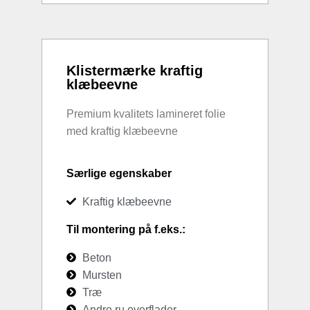
Klistermærke kraftig
klæbeevne
Premium kvalitets lamineret folie
med kraftig klæbeevne
Særlige egenskaber
Kraftig klæbeevne
Til montering på f.eks.:
Beton
Mursten
Træ
Andre ru overflader