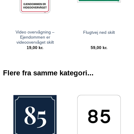
Video overvågning –
Flugtvej ned skilt
Ejendommen er
videoovervåget skilt
19,00
kr.
59,00
kr.
Flere fra samme kategori...