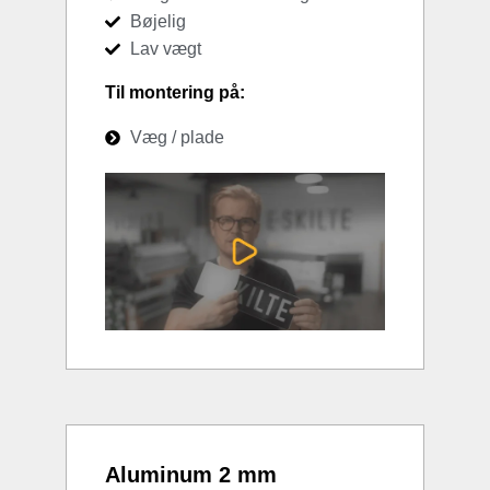
Bøjelig
Lav vægt
Til montering på:
Væg / plade
Aluminum 2 mm