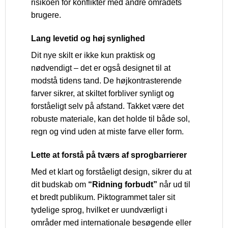
risikoen for konflikter med andre områdets
brugere.
Lang levetid og høj synlighed
Dit nye skilt er ikke kun praktisk og
nødvendigt – det er også designet til at
modstå tidens tand. De højkontrasterende
farver sikrer, at skiltet forbliver synligt og
forståeligt selv på afstand. Takket være det
robuste materiale, kan det holde til både sol,
regn og vind uden at miste farve eller form.
Lette at forstå på tværs af sprogbarrierer
Med et klart og forståeligt design, sikrer du at
dit budskab om
“Ridning forbudt”
når ud til
et bredt publikum. Piktogrammet taler sit
tydelige sprog, hvilket er uundværligt i
områder med internationale besøgende eller