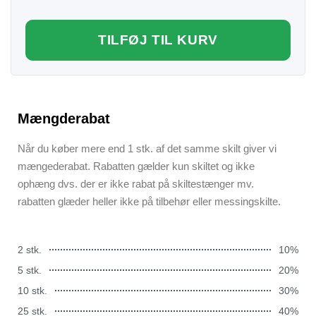
TILFØJ TIL KURV
Mængderabat
Når du køber mere end 1 stk. af det samme skilt giver vi
mængederabat. Rabatten gælder kun skiltet og ikke
ophæng dvs. der er ikke rabat på skiltestænger mv.
rabatten glæder heller ikke på tilbehør eller messingskilte.
2 stk.
10%
5 stk.
20%
10 stk.
30%
25 stk.
40%