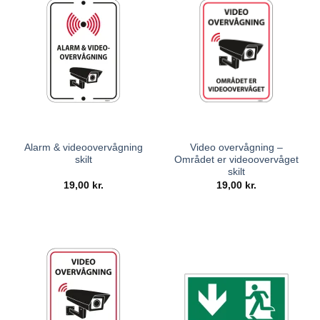
Alarm & videoovervågning
Video overvågning –
skilt
Området er videoovervåget
skilt
19,00
kr.
19,00
kr.