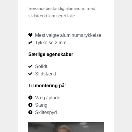
Søvandsbestandig aluminum, med
slidstærkt lamineret folie
Mest valgte aluminums tykkelse
Tykkelse 2 mm
Særlige egenskaber
Solidt
Slidstærkt
Til montering på:
Væg / plade
Stang
Skiltespyd