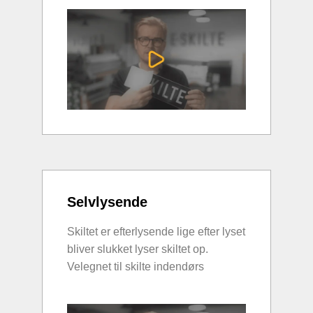
Selvlysende
Skiltet er efterlysende lige efter lyset
bliver slukket lyser skiltet op.
Velegnet til skilte indendørs