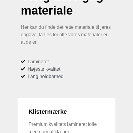
materiale
Her kan du finde det rette materiale til jeres
opgave, fælles for alle vores materialer er,
at de er:
Lamineret
Højeste kvalitet
Lang holdbarhed
Klistermærke
Premium kvalitets lamineret folie
med normal klæber