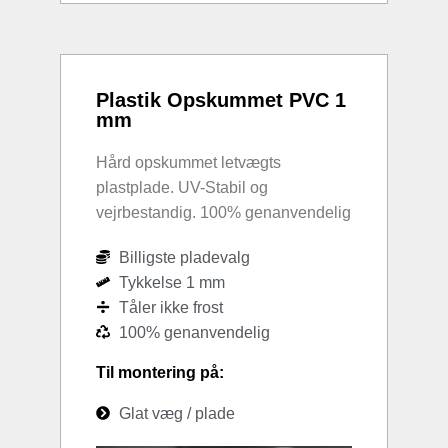
Plastik Opskummet PVC 1
mm
Hård opskummet letvægts
plastplade. UV-Stabil og
vejrbestandig. 100% genanvendelig
Billigste pladevalg
Tykkelse 1 mm
Tåler ikke frost
100% genanvendelig
Til montering på:
Glat væg / plade