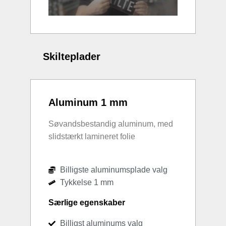
Skilteplader
Aluminum 1 mm
Søvandsbestandig aluminum, med
slidstærkt lamineret folie
Billigste aluminumsplade valg
Tykkelse 1 mm
Særlige egenskaber
Billigst aluminums valg