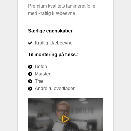
Premium kvalitets lamineret folie
med kraftig klæbeevne
Særlige egenskaber
Kraftig klæbeevne
Til montering på f.eks.:
Beton
Mursten
Træ
Andre ru overflader