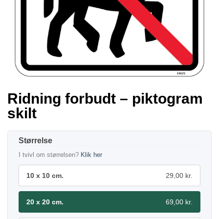
Ridning forbudt – piktogram
skilt
Størrelse
I tvivl om størrelsen?
Klik her
10 x 10 cm.
29,00 kr.
20 x 20 cm.
69,00 kr.