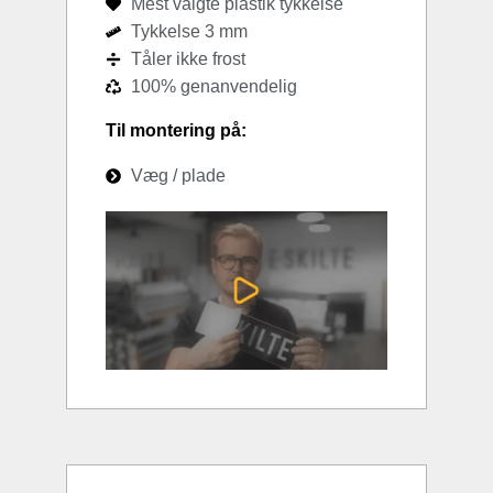
Mest valgte plastik tykkelse
Tykkelse 3 mm
Tåler ikke frost
100% genanvendelig
Til montering på:
Væg / plade