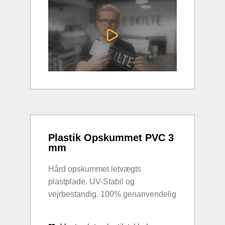
Plastik Opskummet PVC 3
mm
Hård opskummet letvægts
plastplade. UV-Stabil og
vejrbestandig. 100% genanvendelig