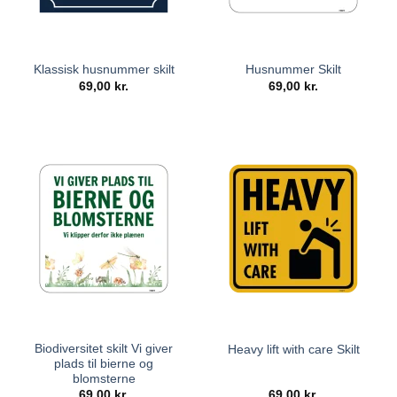
Klassisk husnummer skilt
Husnummer Skilt
69,00
kr.
69,00
kr.
Biodiversitet skilt Vi giver
Heavy lift with care Skilt
plads til bierne og
blomsterne
69,00
kr.
69,00
kr.