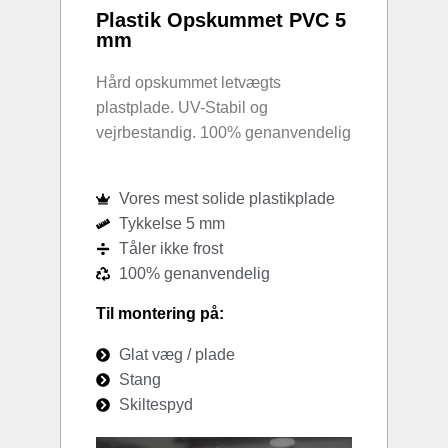
Plastik Opskummet PVC 5
mm
Hård opskummet letvægts
plastplade. UV-Stabil og
vejrbestandig. 100% genanvendelig
Vores mest solide plastikplade
Tykkelse 5 mm
Tåler ikke frost
100% genanvendelig
Til montering på:
Glat væg / plade
Stang
Skiltespyd