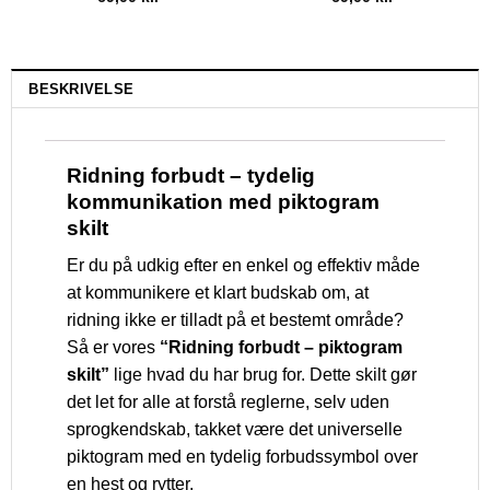
BESKRIVELSE
Ridning forbudt – tydelig
kommunikation med piktogram
skilt
Er du på udkig efter en enkel og effektiv måde
at kommunikere et klart budskab om, at
ridning ikke er tilladt på et bestemt område?
Så er vores
“Ridning forbudt – piktogram
skilt”
lige hvad du har brug for. Dette skilt gør
det let for alle at forstå reglerne, selv uden
sprogkendskab, takket være det universelle
piktogram med en tydelig forbudssymbol over
en hest og rytter.