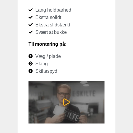
Lang holdbarhed
Ekstra solidt
Ekstra slidstærkt
Svært at bukke
Til montering på:
Væg / plade
Stang
Skiltespyd