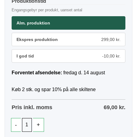
Produktionstid
Engangsgebyr per produkt, uanset antal
Alm. produktion
Ekspres produktion
299,00 kr.
I god tid
-10,00 kr.
Forventet afsendelse:
fredag d. 14 august
Køb 2 stk. og spar 10% på alle skiltene
Pris inkl. moms
69,00
kr.