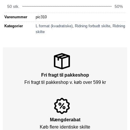
50 stk.
50%
Varenummer
pic310
Kategorier
L format (kvadratiske)
,
Ridning forbudt skilte
,
Ridning
skilte
Fri fragt til pakkeshop
Fri fragt til pakkeshop v. køb over 599 kr
Mængderabat
Køb flere identiske skilte