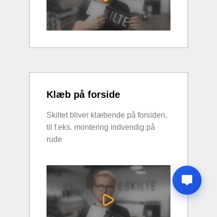
Klæb på forside
Skiltet bliver klæbende på forsiden,
til f.eks. montering indvendig på
rude