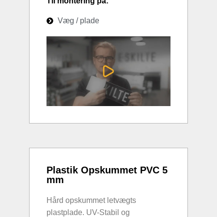
Til montering på:
Væg / plade
Plastik Opskummet PVC 5
mm
Hård opskummet letvægts
plastplade. UV-Stabil og