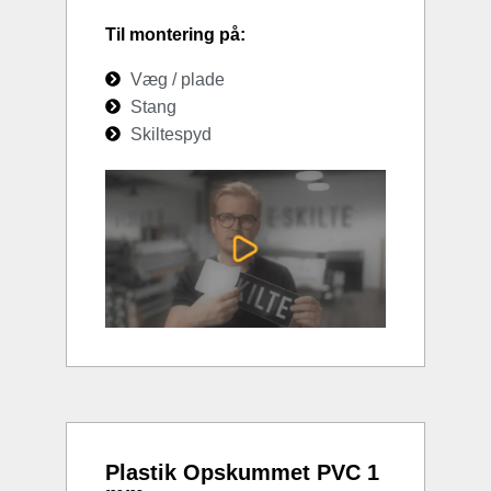
Til montering på:
Væg / plade
Stang
Skiltespyd
Plastik Opskummet PVC 1