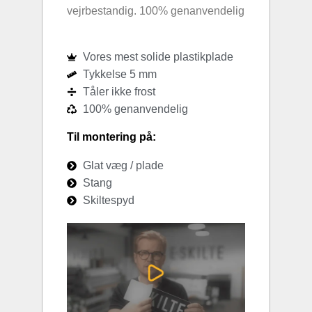
vejrbestandig. 100% genanvendelig
Vores mest solide plastikplade
Tykkelse 5 mm
Tåler ikke frost
100% genanvendelig
Til montering på:
Glat væg / plade
Stang
Skiltespyd