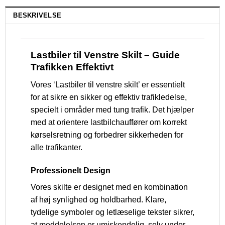
BESKRIVELSE
Lastbiler til Venstre Skilt – Guide
Trafikken Effektivt
Vores ‘Lastbiler til venstre skilt’ er essentielt
for at sikre en sikker og effektiv trafikledelse,
specielt i områder med tung trafik. Det hjælper
med at orientere lastbilchauffører om korrekt
kørselsretning og forbedrer sikkerheden for
alle trafikanter.
Professionelt Design
Vores skilte er designet med en kombination
af høj synlighed og holdbarhed. Klare,
tydelige symboler og letlæselige tekster sikrer,
at meddelelsen er umiskendelig, selv under