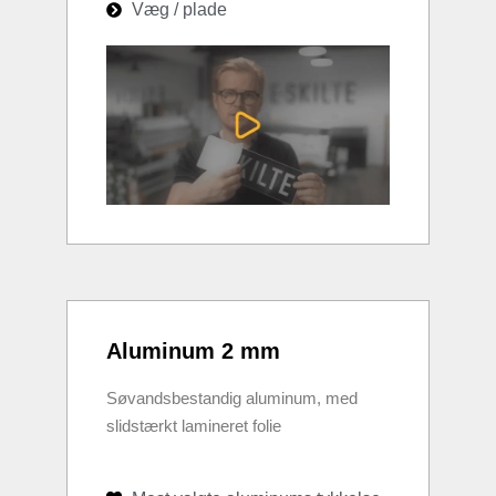
Væg / plade
Aluminum 2 mm
Søvandsbestandig aluminum, med
slidstærkt lamineret folie