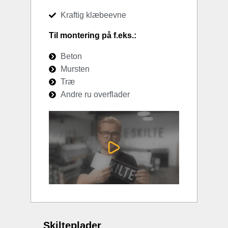
Kraftig klæbeevne
Til montering på f.eks.:
Beton
Mursten
Træ
Andre ru overflader
Skilteplader