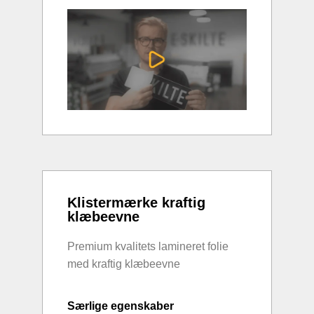
Klistermærke kraftig
klæbeevne
Premium kvalitets lamineret folie
med kraftig klæbeevne
Særlige egenskaber