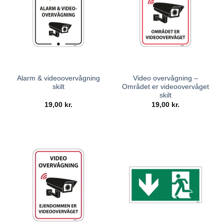
Alarm & videoovervågning
Video overvågning –
skilt
Området er videoovervåget
skilt
19,00
kr.
19,00
kr.