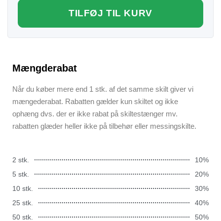
TILFØJ TIL KURV
Mængderabat
Når du køber mere end 1 stk. af det samme skilt giver vi
mængederabat. Rabatten gælder kun skiltet og ikke
ophæng dvs. der er ikke rabat på skiltestænger mv.
rabatten glæder heller ikke på tilbehør eller messingskilte.
2 stk.
10%
5 stk.
20%
10 stk.
30%
25 stk.
40%
50 stk.
50%