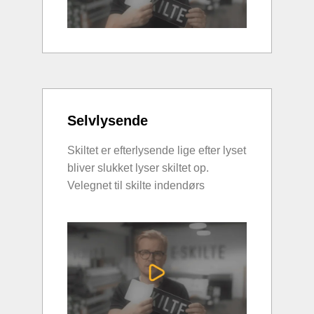
Selvlysende
Skiltet er efterlysende lige efter lyset
bliver slukket lyser skiltet op.
Velegnet til skilte indendørs