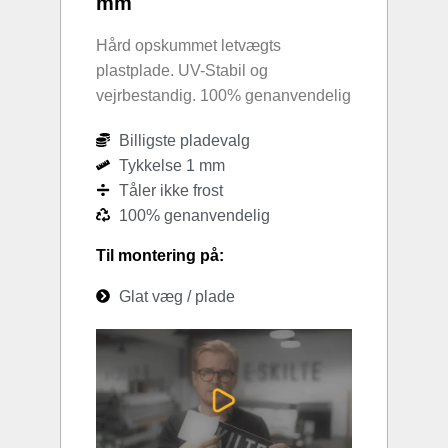
mm
Hård opskummet letvægts
plastplade. UV-Stabil og
vejrbestandig. 100% genanvendelig
Billigste pladevalg
Tykkelse 1 mm
Tåler ikke frost
100% genanvendelig
Til montering på:
Glat væg / plade