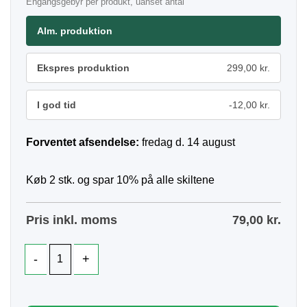
Engangsgebyr per produkt, uanset antal
Alm. produktion
Ekspres produktion
299,00 kr.
I god tid
-12,00 kr.
Forventet afsendelse:
fredag d. 14 august
Køb 2 stk. og spar 10% på alle skiltene
Pris inkl. moms
79,00
kr.