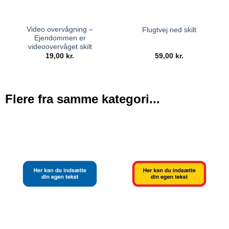
Video overvågning –
Flugtvej ned skilt
Ejendommen er
videoovervåget skilt
19,00
kr.
59,00
kr.
Flere fra samme kategori...