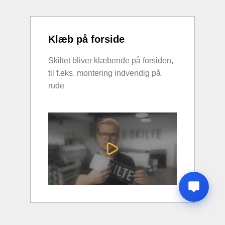
Klæb på forside
Skiltet bliver klæbende på forsiden,
til f.eks. montering indvendig på
rude