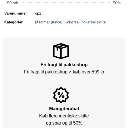
50 stk.
50%
Varenummer
op1
Kategorier
Ø format (runde)
,
Udkørsel/indkørsel skilte
Fri fragt til pakkeshop
Fri fragt til pakkeshop v. køb over 599 kr
Mængderabat
Køb flere identiske skilte
og spar op til 50%