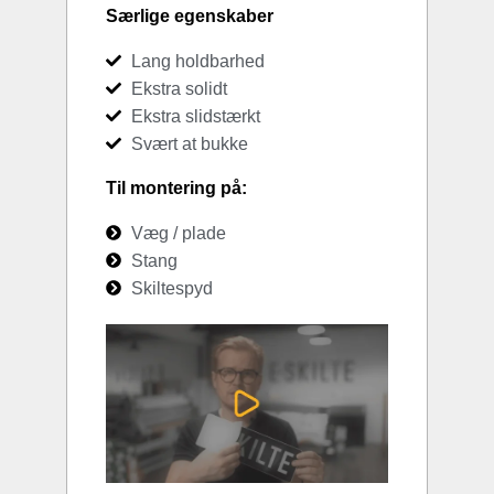
Særlige egenskaber
Lang holdbarhed
Ekstra solidt
Ekstra slidstærkt
Svært at bukke
Til montering på:
Væg / plade
Stang
Skiltespyd