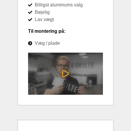
Billigst aluminums valg
Bøjelig
Lav vægt
Til montering på:
Væg / plade