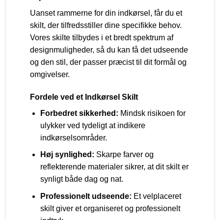
Uanset rammerne for din indkørsel, får du et
skilt, der tilfredsstiller dine specifikke behov.
Vores skilte tilbydes i et bredt spektrum af
designmuligheder, så du kan få det udseende
og den stil, der passer præcist til dit formål og
omgivelser.
Fordele ved et Indkørsel Skilt
Forbedret sikkerhed:
Mindsk risikoen for
ulykker ved tydeligt at indikere
indkørselsområder.
Høj synlighed:
Skarpe farver og
reflekterende materialer sikrer, at dit skilt er
synligt både dag og nat.
Professionelt udseende:
Et velplaceret
skilt giver et organiseret og professionelt