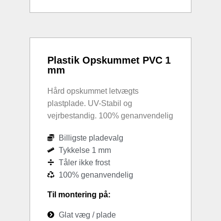
Plastik Opskummet PVC 1
mm
Hård opskummet letvægts
plastplade. UV-Stabil og
vejrbestandig. 100% genanvendelig
Billigste pladevalg
Tykkelse 1 mm
Tåler ikke frost
100% genanvendelig
Til montering på:
Glat væg / plade