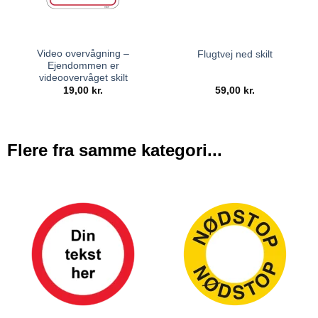
Video overvågning –
Flugtvej ned skilt
Ejendommen er
videoovervåget skilt
19,00
kr.
59,00
kr.
Flere fra samme kategori...