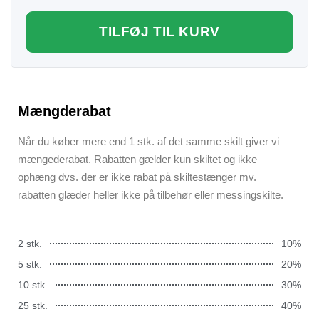
TILFØJ TIL KURV
Mængderabat
Når du køber mere end 1 stk. af det samme skilt giver vi
mængederabat. Rabatten gælder kun skiltet og ikke
ophæng dvs. der er ikke rabat på skiltestænger mv.
rabatten glæder heller ikke på tilbehør eller messingskilte.
2 stk.
10%
5 stk.
20%
10 stk.
30%
25 stk.
40%