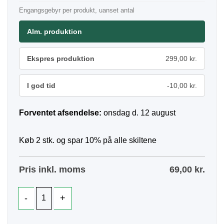
Engangsgebyr per produkt, uanset antal
Alm. produktion
Ekspres produktion
299,00 kr.
I god tid
-10,00 kr.
Forventet afsendelse:
onsdag d. 12 august
Køb 2 stk. og spar 10% på alle skiltene
Pris inkl. moms
69,00
kr.