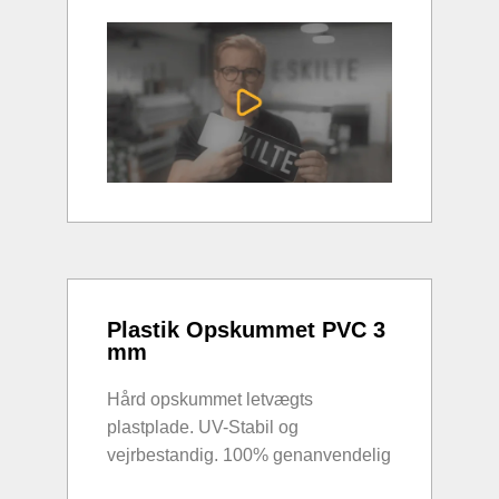
Plastik Opskummet PVC 3
mm
Hård opskummet letvægts
plastplade. UV-Stabil og
vejrbestandig. 100% genanvendelig