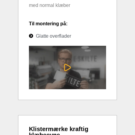
med normal klæber
Til montering på:
Glatte overflader
Klistermærke kraftig
klæbeevne