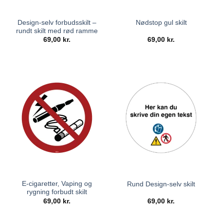
Design-selv forbudsskilt –
Nødstop gul skilt
rundt skilt med rød ramme
69,00
kr.
69,00
kr.
E-cigaretter, Vaping og
Rund Design-selv skilt
rygning forbudt skilt
69,00
kr.
69,00
kr.