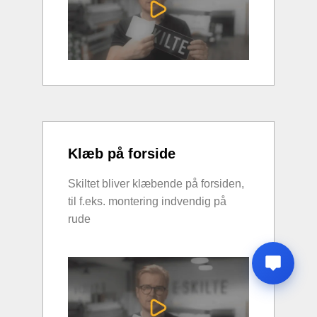
Klæb på forside
Skiltet bliver klæbende på forsiden,
til f.eks. montering indvendig på
rude