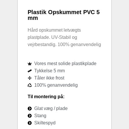
Plastik Opskummet PVC 5
mm
Hård opskummet letvægts
plastplade. UV-Stabil og
vejrbestandig. 100% genanvendelig
Vores mest solide plastikplade
Tykkelse 5 mm
Tåler ikke frost
100% genanvendelig
Til montering på:
Glat væg / plade
Stang
Skiltespyd