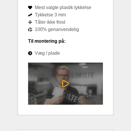
Mest valgte plastik tykkelse
Tykkelse 3 mm
Tåler ikke frost
100% genanvendelig
Til montering på:
Væg / plade