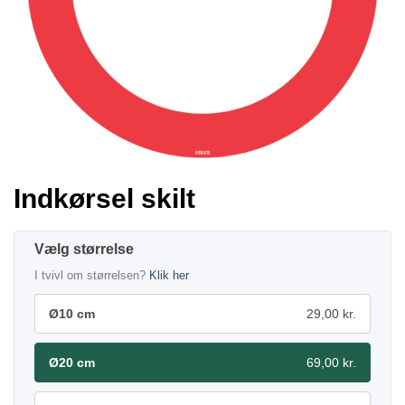
Indkørsel skilt
størrelse
I tvivl om størrelsen?
Klik her
Ø10 cm
29,00 kr.
Ø20 cm
69,00 kr.