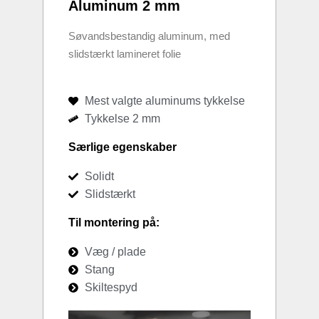
Aluminum 2 mm
Søvandsbestandig aluminum, med
slidstærkt lamineret folie
Mest valgte aluminums tykkelse
Tykkelse 2 mm
Særlige egenskaber
Solidt
Slidstærkt
Til montering på:
Væg / plade
Stang
Skiltespyd