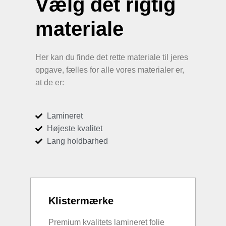
Vælg det rigtig
materiale
Her kan du finde det rette materiale til jeres
opgave, fælles for alle vores materialer er,
at de er:
Lamineret
Højeste kvalitet
Lang holdbarhed
Klistermærke
Premium kvalitets lamineret folie