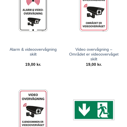
Alarm & videoovervågning
Video overvågning –
skilt
Området er videoovervåget
skilt
19,00
kr.
19,00
kr.