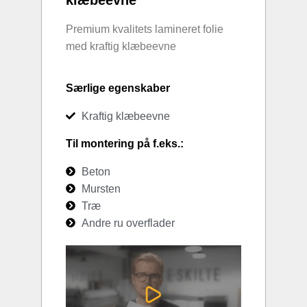
Premium kvalitets lamineret folie
med kraftig klæbeevne
Særlige egenskaber
Kraftig klæbeevne
Til montering på f.eks.:
Beton
Mursten
Træ
Andre ru overflader