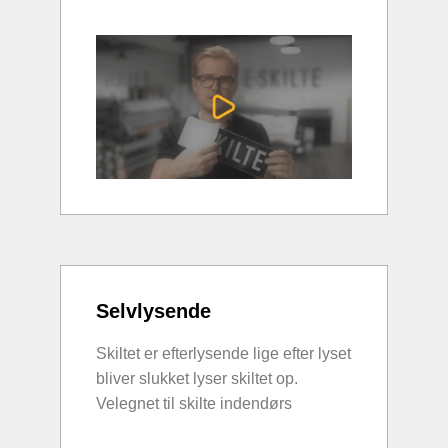
Selvlysende
Skiltet er efterlysende lige efter lyset
bliver slukket lyser skiltet op.
Velegnet til skilte indendørs