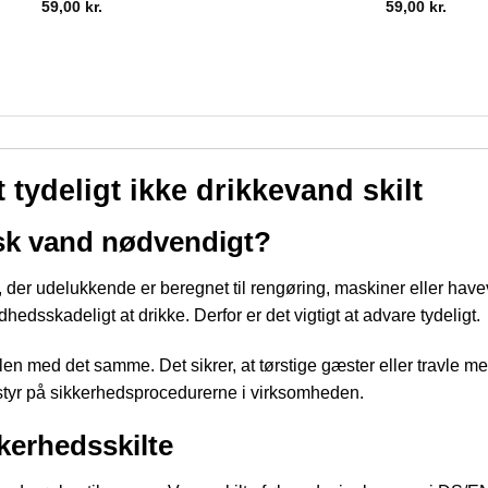
59,00
kr.
59,00
kr.
ydeligt ikke drikkevand skilt
isk vand nødvendigt?
 der udelukkende er beregnet til rengøring, maskiner eller have
hedsskadeligt at drikke. Derfor er det vigtigt at advare tydeligt.
vlen med det samme. Det sikrer, at tørstige gæster eller travle me
 styr på sikkerhedsprocedurerne i virksomheden.
kerhedsskilte