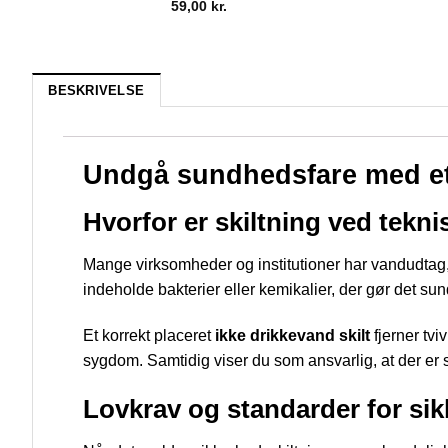
59,00
kr.
BESKRIVELSE
Undgå sundhedsfare med et t
Hvorfor er skiltning ved tekn
Mange virksomheder og institutioner har vandudtag,
indeholde bakterier eller kemikalier, der gør det sund
Et korrekt placeret
ikke drikkevand skilt
fjerner tvi
sygdom. Samtidig viser du som ansvarlig, at der er
Lovkrav og standarder for sik