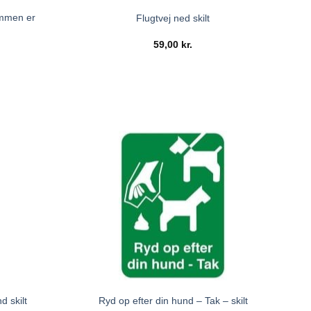
ommen er
Flugtvej ned skilt
59,00
kr.
d skilt
Ryd op efter din hund – Tak – skilt