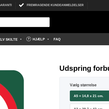
GARANTI
FREMRAGENDE KUNDEANMELDELSER
HJÆLP
FAQ
LV SKILTE
Udspring forbu
størrelse
A5 = 14,8 x 21 cm.