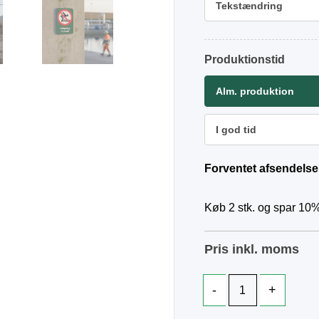
Tekstændring
Produktionstid
Alm. produktion
I god tid
Forventet afsendelse
Køb 2 stk. og spar 10%
Pris inkl. moms