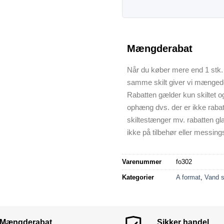
Mængderabat
Når du køber mere end 1 stk. 
samme skilt giver vi mænged
Rabatten gælder kun skiltet o
ophæng dvs. der er ikke raba
skiltestænger mv. rabatten gl
ikke på tilbehør eller messings
Varenummer
fo302
Kategorier
A format
,
Vand s
Mængderabat
Sikker handel