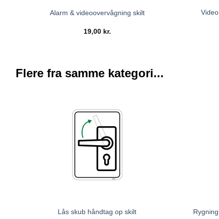
Video
Alarm & videoovervågning skilt
19,00
kr.
Flere fra samme kategori...
Lås skub håndtag op skilt
Rygning 