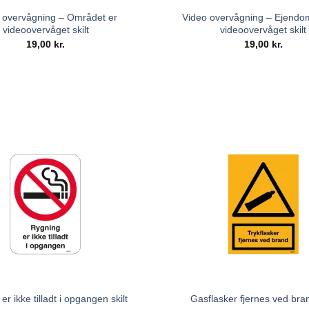
 overvågning – Området er
Video overvågning – Ejend
videoovervåget skilt
videoovervåget skilt
19,00
kr.
19,00
kr.
er ikke tilladt i opgangen skilt
Gasflasker fjernes ved bran