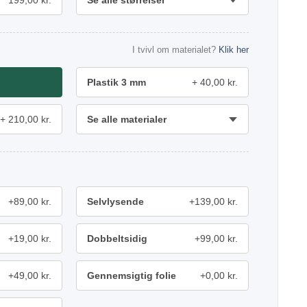
199,00 kr.
Se alle størrelser
I tvivl om materialet?
Klik her
Plastik 3 mm
40,00 kr.
210,00 kr.
Se alle materialer
+89,00 kr.
Selvlysende
+139,00 kr.
+19,00 kr.
Dobbeltsidig
+99,00 kr.
+49,00 kr.
Gennemsigtig folie
+0,00 kr.