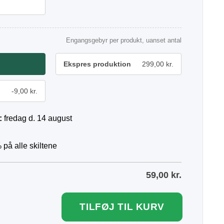
Engangsgebyr per produkt, uanset antal
Ekspres produktion
299,00 kr.
-9,00 kr.
:
fredag d. 14 august
 på alle skiltene
59,00
kr.
TILFØJ TIL KURV