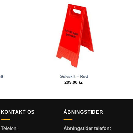
lt
Gulvskilt – Rød
299,00
kr.
KONTAKT OS
ÅBNINGSTIDER
Telefon:
Åbningstider telefon: