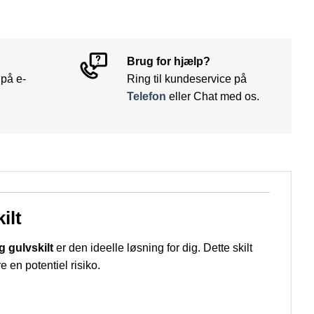
Brug for hjælp?
 på e-
Ring til kundeservice på
Telefon
eller Chat med os.
ilt
 gulvskilt
er den ideelle løsning for dig. Dette skilt
en potentiel risiko.