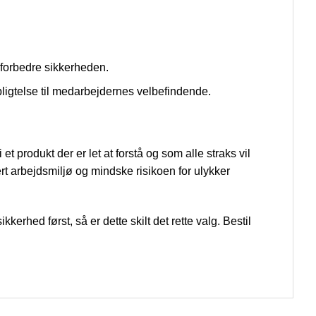
g forbedre sikkerheden.
rpligtelse til medarbejdernes velbefindende.
t produkt der er let at forstå og som alle straks vil
ert arbejdsmiljø og mindske risikoen for ulykker
kerhed først, så er dette skilt det rette valg. Bestil