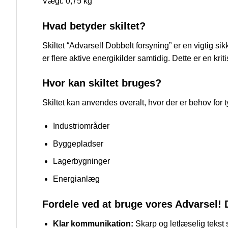
Vægt: 0,75 kg
Hvad betyder skiltet?
Skiltet “Advarsel! Dobbelt forsyning” er en vigtig sik
er flere aktive energikilder samtidig. Dette er en kr
Hvor kan skiltet bruges?
Skiltet kan anvendes overalt, hvor der er behov for t
Industriområder
Byggepladser
Lagerbygninger
Energianlæg
Fordele ved at bruge vores Advarsel! 
Klar kommunikation:
Skarp og letlæselig tekst s