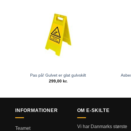
Pas på! Gulvet er glat gulvskilt
Asbes
299,00
kr.
INFORMATIONER
OM E-SKILTE
Vi har Danmarks største
Teamet