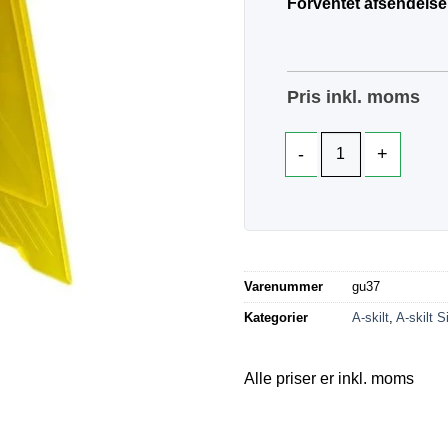
Forventet afsendelse
Pris inkl. moms
Varenummer
gu37
Kategorier
A-skilt
,
A-skilt S
Alle priser er inkl. moms