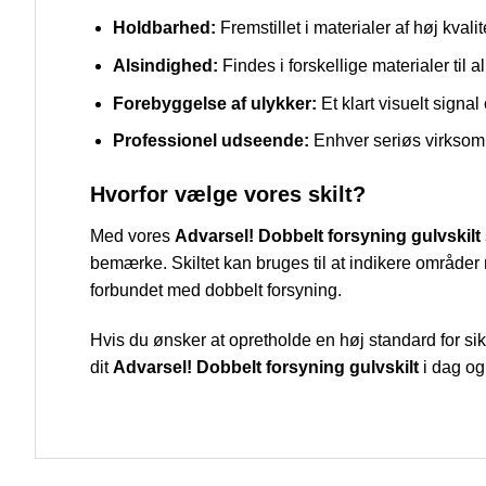
Holdbarhed:
Fremstillet i materialer af høj kval
Alsindighed:
Findes i forskellige materialer til
Forebyggelse af ulykker:
Et klart visuelt signa
Professionel udseende:
Enhver seriøs virksomhed
Hvorfor vælge vores skilt?
Med vores
Advarsel! Dobbelt forsyning gulvskilt
bemærke. Skiltet kan bruges til at indikere områder m
forbundet med dobbelt forsyning.
Hvis du ønsker at opretholde en høj standard for sikker
dit
Advarsel! Dobbelt forsyning gulvskilt
i dag og 