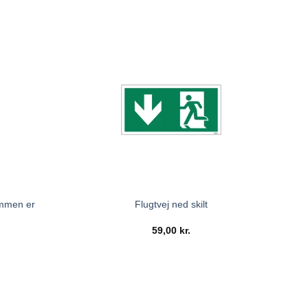
ommen er
Flugtvej ned skilt
59,00
kr.