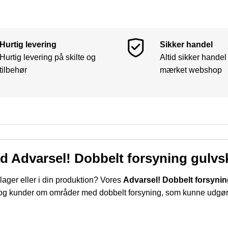
Hurtig levering
Sikker handel
Hurtig levering på skilte og
Altid sikker handel
tilbehør
mærket webshop
d Advarsel! Dobbelt forsyning gulvsk
ager eller i din produktion? Vores
Advarsel! Dobbelt forsyning
og kunder om områder med dobbelt forsyning, som kunne udgøre 