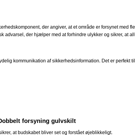
kerhedskomponent, der angiver, at et område er forsynet med flere 
itisk advarsel, der hjælper med at forhindre ulykker og sikrer, at
ydelig kommunikation af sikkerhedsinformation. Det er perfekt til
Dobbelt forsyning gulvskilt
ikrer, at budskabet bliver set og forstået øjeblikkeligt.