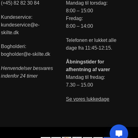
(+45) 82 82 30 84
Mandag til torsdag:
8:00 – 15:00
Kundeservice:
Fredag:
kundeservice@e-
8:00 – 14:00
skilte.dk
Telefonen er lukket alle
Bogholderi:
dage fra 11:45-12:15.
bogholder@e-skilte.dk
Åbningstider for
Henvendelser besvares
afhentning af varer
indenfor 24 timer
Mandag til fredag:
7.30 – 15.00
Se vores lukkedage