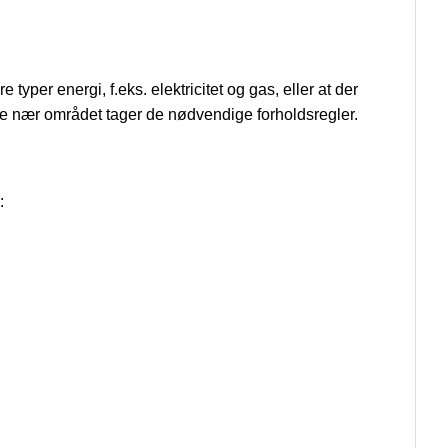
typer energi, f.eks. elektricitet og gas, eller at der
 alle nær området tager de nødvendige forholdsregler.
: