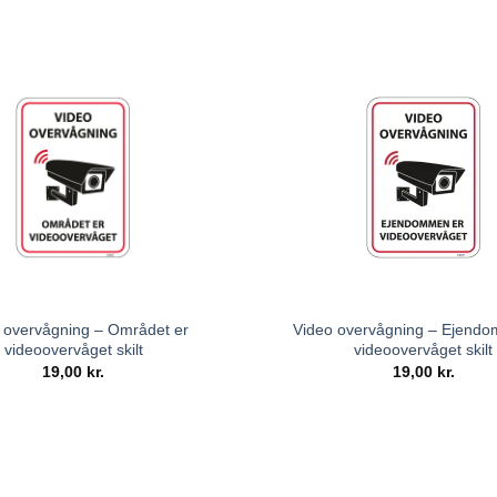
 overvågning – Området er
Video overvågning – Ejend
videoovervåget skilt
videoovervåget skilt
19,00
kr.
19,00
kr.