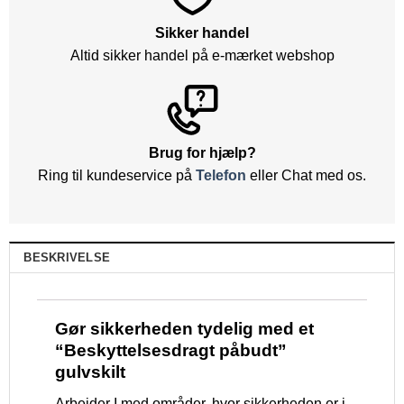
Sikker handel
Altid sikker handel på e-mærket webshop
Brug for hjælp?
Ring til kundeservice på
Telefon
eller Chat med os.
BESKRIVELSE
Gør sikkerheden tydelig med et
“Beskyttelsesdragt påbudt”
gulvskilt
Arbejder I med områder, hvor sikkerheden er i