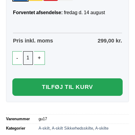
Forventet afsendelse:
fredag d. 14 august
Pris inkl. moms
299,00
kr.
TILFØJ TIL KURV
Varenummer
gu17
Kategorier
A-skilt
,
A-skilt Sikkerhedsskilte
,
A-skilte