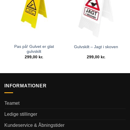
Pas på! Gulvet er glat
Gulvskilt – Jagt i skoven
gulvskilt
299,00
kr.
299,00
kr.
INFORMATIONER
Teamet
Ledige stillinger
Kundeservice & Åbningstider