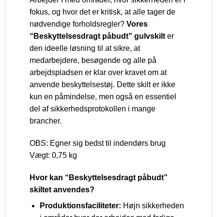
fokus, og hvor det er kritisk, at alle tager de
nødvendige forholdsregler?
Vores
“Beskyttelsesdragt påbudt” gulvskilt
er
den ideelle løsning til at sikre, at
medarbejdere, besøgende og alle på
arbejdspladsen er klar over kravet om at
anvende beskyttelsestøj. Dette skilt er ikke
kun en påmindelse, men også en essentiel
del af sikkerhedsprotokollen i mange
brancher.
OBS: Egner sig bedst til indendørs brug
Vægt: 0,75 kg
Hvor kan “Beskyttelsesdragt påbudt”
skiltet anvendes?
Produktionsfaciliteter:
Højn sikkerheden