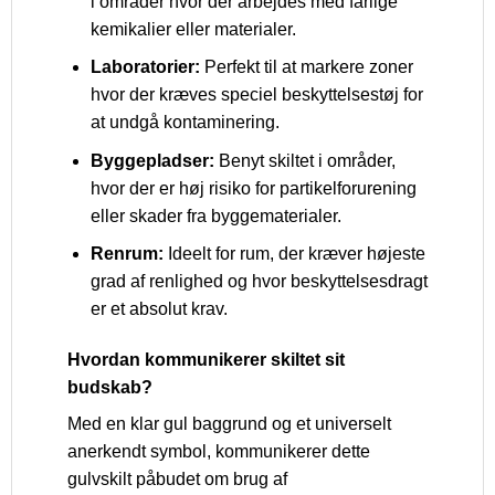
i områder hvor der arbejdes med farlige
kemikalier eller materialer.
Laboratorier:
Perfekt til at markere zoner
hvor der kræves speciel beskyttelsestøj for
at undgå kontaminering.
Byggepladser:
Benyt skiltet i områder,
hvor der er høj risiko for partikelforurening
eller skader fra byggematerialer.
Renrum:
Ideelt for rum, der kræver højeste
grad af renlighed og hvor beskyttelsesdragt
er et absolut krav.
Hvordan kommunikerer skiltet sit
budskab?
Med en klar gul baggrund og et universelt
anerkendt symbol, kommunikerer dette
gulvskilt påbudet om brug af