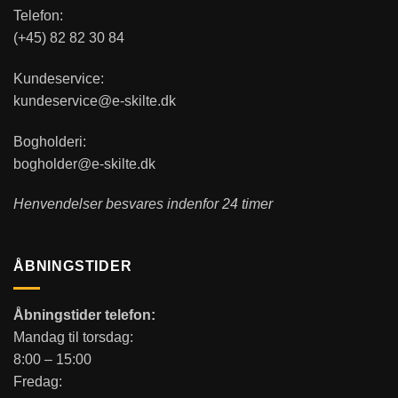
Telefon:
(+45) 82 82 30 84
Kundeservice:
kundeservice@e-skilte.dk
Bogholderi:
bogholder@e-skilte.dk
Henvendelser besvares indenfor 24 timer
ÅBNINGSTIDER
Åbningstider telefon:
Mandag til torsdag:
8:00 – 15:00
Fredag: