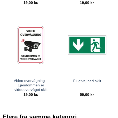
19,00
kr.
19,00
kr.
Video overvågning –
Flugtvej ned skilt
Ejendommen er
videoovervåget skilt
19,00
kr.
59,00
kr.
Flere fra samme kategori...