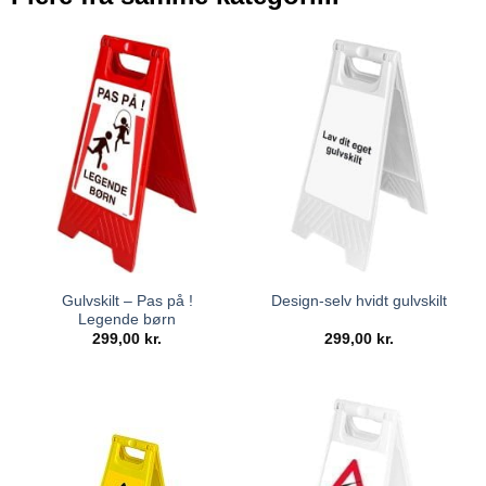
Gulvskilt – Pas på !
Design-selv hvidt gulvskilt
Legende børn
299,00
kr.
299,00
kr.