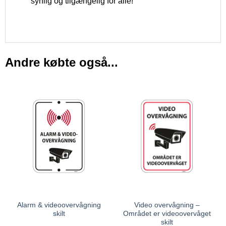
synlig og tilgængelig for alle!
Andre købte også...
Alarm & videoovervågning
Video overvågning –
skilt
Området er videoovervåget
skilt