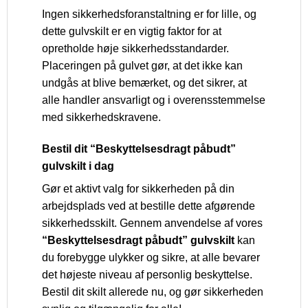
Ingen sikkerhedsforanstaltning er for lille, og
dette gulvskilt er en vigtig faktor for at
opretholde høje sikkerhedsstandarder.
Placeringen på gulvet gør, at det ikke kan
undgås at blive bemærket, og det sikrer, at
alle handler ansvarligt og i overensstemmelse
med sikkerhedskravene.
Bestil dit “Beskyttelsesdragt påbudt”
gulvskilt i dag
Gør et aktivt valg for sikkerheden på din
arbejdsplads ved at bestille dette afgørende
sikkerhedsskilt. Gennem anvendelse af vores
“Beskyttelsesdragt påbudt” gulvskilt
kan
du forebygge ulykker og sikre, at alle bevarer
det højeste niveau af personlig beskyttelse.
Bestil dit skilt allerede nu, og gør sikkerheden