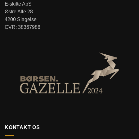
E-skilte ApS
Østre Alle 28
4200 Slagelse
CVR: 38367986
KONTAKT OS