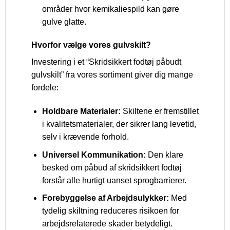
områder hvor kemikaliespild kan gøre
gulve glatte.
Hvorfor vælge vores gulvskilt?
Investering i et “Skridsikkert fodtøj påbudt
gulvskilt” fra vores sortiment giver dig mange
fordele:
Holdbare Materialer:
Skiltene er fremstillet
i kvalitetsmaterialer, der sikrer lang levetid,
selv i krævende forhold.
Universel Kommunikation:
Den klare
besked om påbud af skridsikkert fodtøj
forstår alle hurtigt uanset sprogbarrierer.
Forebyggelse af Arbejdsulykker:
Med
tydelig skiltning reduceres risikoen for
arbejdsrelaterede skader betydeligt.