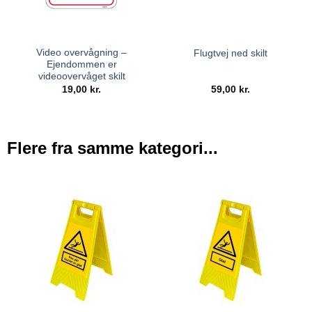
Video overvågning –
Flugtvej ned skilt
Ejendommen er
videoovervåget skilt
19,00
kr.
59,00
kr.
Flere fra samme kategori...