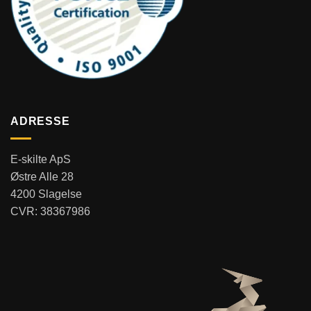
ADRESSE
E-skilte ApS
Østre Alle 28
4200 Slagelse
CVR: 38367986