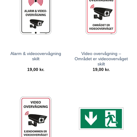
Alarm & videoovervågning
Video overvågning –
skilt
Området er videoovervåget
skilt
19,00
kr.
19,00
kr.