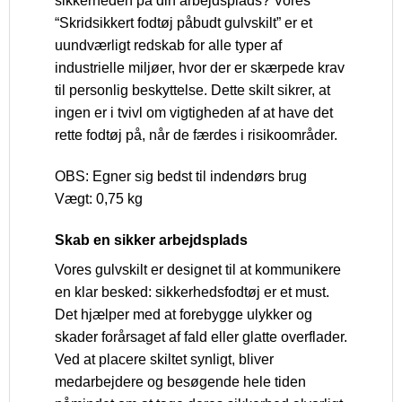
sikkerheden på din arbejdsplads? Vores
“Skridsikkert fodtøj påbudt gulvskilt” er et
uundværligt redskab for alle typer af
industrielle miljøer, hvor der er skærpede krav
til personlig beskyttelse. Dette skilt sikrer, at
ingen er i tvivl om vigtigheden af at have det
rette fodtøj på, når de færdes i risikoområder.
OBS: Egner sig bedst til indendørs brug
Vægt: 0,75 kg
Skab en sikker arbejdsplads
Vores gulvskilt er designet til at kommunikere
en klar besked: sikkerhedsfodtøj er et must.
Det hjælper med at forebygge ulykker og
skader forårsaget af fald eller glatte overflader.
Ved at placere skiltet synligt, bliver
medarbejdere og besøgende hele tiden