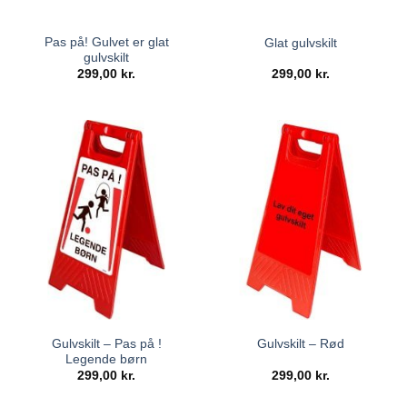
Pas på! Gulvet er glat
Glat gulvskilt
gulvskilt
299,00
kr.
299,00
kr.
Gulvskilt – Pas på !
Gulvskilt – Rød
Legende børn
299,00
kr.
299,00
kr.