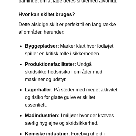
påmindet om at tage deres sikkerhed alvorligt.
Hvor kan skiltet bruges?
Dette alsidige skilt er perfekt til en lang række
af områder, herunder:
Byggepladser:
Markér klart hvor fodtøjet
spiller en kritisk rolle i sikkerheden.
Produktionsfaciliteter:
Undgå
skridsikkerhedsrisiko i områder med
maskiner og udstyr.
Lagerhaller:
På steder med meget aktivitet
og risiko for glatte gulve er skiltet
essentielt.
Madindustrien:
I miljøer hvor der kræves
særlig hygiejne og skridsikkerhed.
Kemiske industrier:
Forebyg uheld i