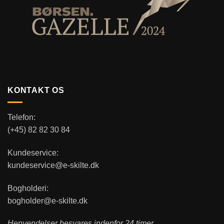
KONTAKT OS
Telefon:
(+45) 82 82 30 84
Kundeservice:
kundeservice@e-skilte.dk
Bogholderi:
bogholder@e-skilte.dk
Henvendelser besvares indenfor 24 timer