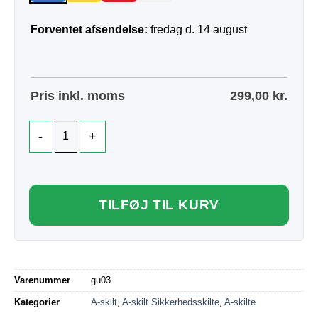
Forventet afsendelse:
fredag d. 14 august
Pris inkl. moms
299,00
kr.
TILFØJ TIL KURV
Varenummer
gu03
Kategorier
A-skilt
,
A-skilt Sikkerhedsskilte
,
A-skilte