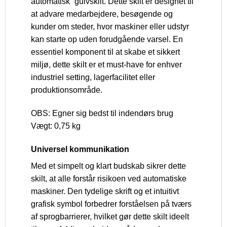
automatisk” gulvskilt. Dette skilt er designet til
at advare medarbejdere, besøgende og
kunder om steder, hvor maskiner eller udstyr
kan starte op uden forudgående varsel. En
essentiel komponent til at skabe et sikkert
miljø, dette skilt er et must-have for enhver
industriel setting, lagerfacilitet eller
produktionsområde.
OBS: Egner sig bedst til indendørs brug
Vægt: 0,75 kg
Universel kommunikation
Med et simpelt og klart budskab sikrer dette
skilt, at alle forstår risikoen ved automatiske
maskiner. Den tydelige skrift og et intuitivt
grafisk symbol forbedrer forståelsen på tværs
af sprogbarrierer, hvilket gør dette skilt ideelt