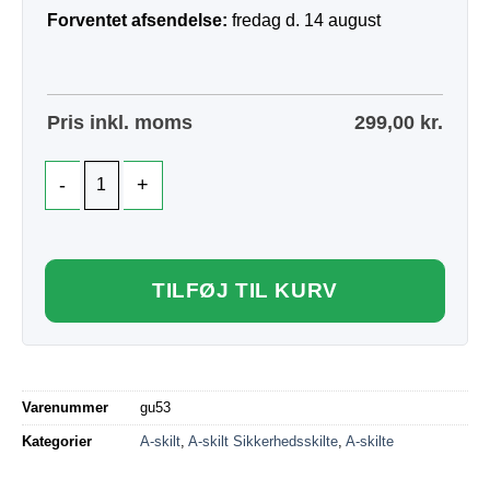
Forventet afsendelse:
fredag d. 14 august
Pris inkl. moms
299,00
kr.
TILFØJ TIL KURV
Varenummer
gu53
Kategorier
A-skilt
,
A-skilt Sikkerhedsskilte
,
A-skilte