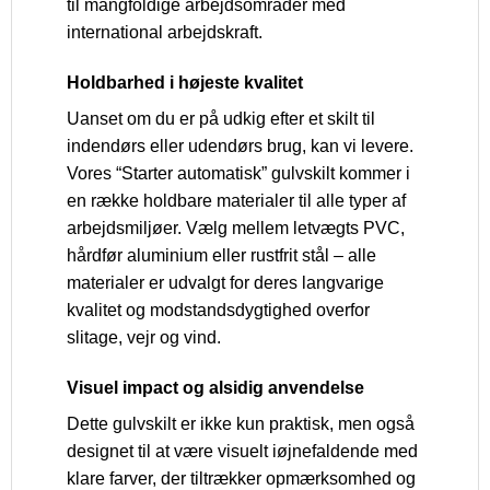
til mangfoldige arbejdsområder med
international arbejdskraft.
Holdbarhed i højeste kvalitet
Uanset om du er på udkig efter et skilt til
indendørs eller udendørs brug, kan vi levere.
Vores “Starter automatisk” gulvskilt kommer i
en række holdbare materialer til alle typer af
arbejdsmiljøer. Vælg mellem letvægts PVC,
hårdfør aluminium eller rustfrit stål – alle
materialer er udvalgt for deres langvarige
kvalitet og modstandsdygtighed overfor
slitage, vejr og vind.
Visuel impact og alsidig anvendelse
Dette gulvskilt er ikke kun praktisk, men også
designet til at være visuelt iøjnefaldende med
klare farver, der tiltrækker opmærksomhed og