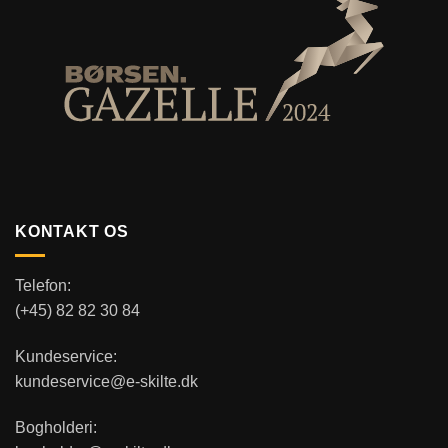
KONTAKT OS
Telefon:
(+45) 82 82 30 84
Kundeservice:
kundeservice@e-skilte.dk
Bogholderi: