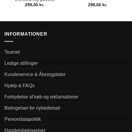
299,00
kr.
299,00
kr.
INFORMATIONER
Teamet
Ledige stillinger
Kundeservice & Åbningstider
Hjælp & FAQs
Fortrydelse af køb og reklamationer
Betingelser for nyhedsmail
Persondatapolitik
Handelsbetingelser