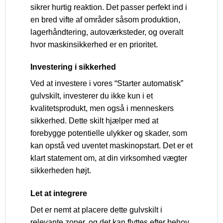
sikrer hurtig reaktion. Det passer perfekt ind i
en bred vifte af områder såsom produktion,
lagerhåndtering, autoværksteder, og overalt
hvor maskinsikkerhed er en prioritet.
Investering i sikkerhed
Ved at investere i vores “Starter automatisk”
gulvskilt, investerer du ikke kun i et
kvalitetsprodukt, men også i menneskers
sikkerhed. Dette skilt hjælper med at
forebygge potentielle ulykker og skader, som
kan opstå ved uventet maskinopstart. Det er et
klart statement om, at din virksomhed vægter
sikkerheden højt.
Let at integrere
Det er nemt at placere dette gulvskilt i
relevante zoner, og det kan flyttes efter behov,