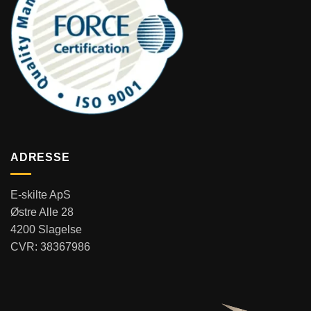
ADRESSE
E-skilte ApS
Østre Alle 28
4200 Slagelse
CVR: 38367986