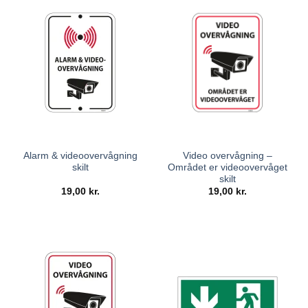
Alarm & videoovervågning
Video overvågning –
skilt
Området er videoovervåget
skilt
19,00
kr.
19,00
kr.