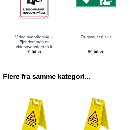
Video overvågning –
Flugtvej ned skilt
Ejendommen er
videoovervåget skilt
19,00
kr.
59,00
kr.
Flere fra samme kategori...