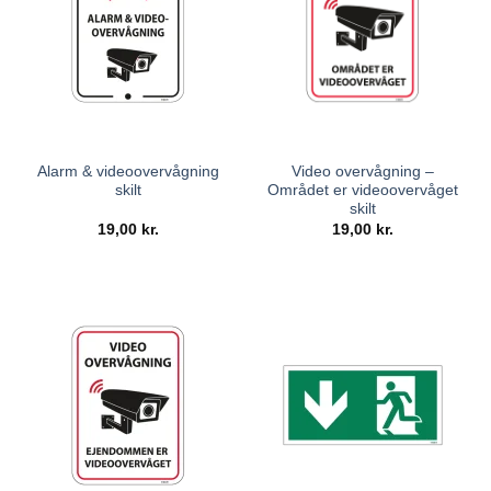
Alarm & videoovervågning
Video overvågning –
skilt
Området er videoovervåget
skilt
19,00
kr.
19,00
kr.