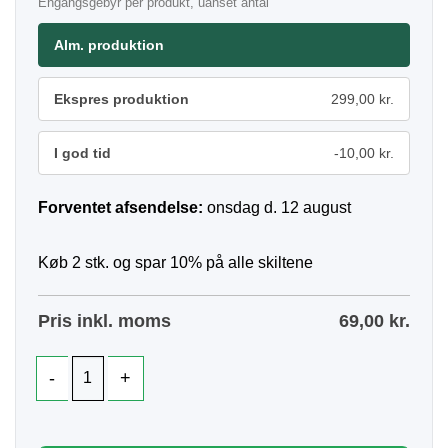
Engangsgebyr per produkt, uanset antal
Alm. produktion
Ekspres produktion
299,00 kr.
I god tid
-10,00 kr.
Forventet afsendelse:
onsdag d. 12 august
Køb 2 stk. og spar 10% på alle skiltene
Pris inkl. moms
69,00
kr.