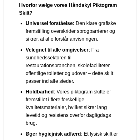
Hvorfor vælge vores Håndskyl Piktogram
Skilt?
Universel forståelse:
Den klare grafiske
fremstilling overskrider sprogbarrierer og
sikrer, at alle forstår anvisningen.
Velegnet til alle omgivelser:
Fra
sundhedssektoren til
restaurationsbranchen, skolefaciliteter,
offentlige toiletter og udover – dette skilt
passer ind alle steder.
Holdbarhed:
Vores piktogram skilte er
fremstillet i flere forskellige
kvalitetsmaterialer, hvilket sikrer lang
levetid og resistens overfor dagligdags
brug.
Øger hygiejnisk adfærd:
Et fysisk skilt er