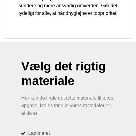
sundere og mere ansvarlig omverden. Gør det
tydeligt for alle, at håndhygiejne er topprioritet!
Vælg det rigtig
materiale
Her kan du finde det rette materiale til jeres
opgave, fælles for alle vores materialer er,
at de er:
Lamineret