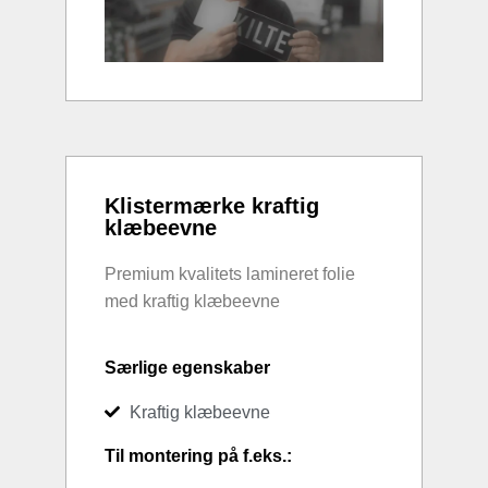
Klistermærke kraftig
klæbeevne
Premium kvalitets lamineret folie
med kraftig klæbeevne
Særlige egenskaber
Kraftig klæbeevne
Til montering på f.eks.: