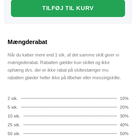
TILFØJ TIL KURV
Mængderabat
Når du køber mere end 1 stk. af det samme skilt giver vi
mængederabat. Rabatten gælder kun skiltet og ikke
ophæng dvs. der er ikke rabat på skiltestænger mv.
rabatten glæder heller ikke på tilbehør eller messingskilte.
2 stk.
10%
5 stk.
20%
10 stk.
30%
25 stk.
40%
50 stk.
50%