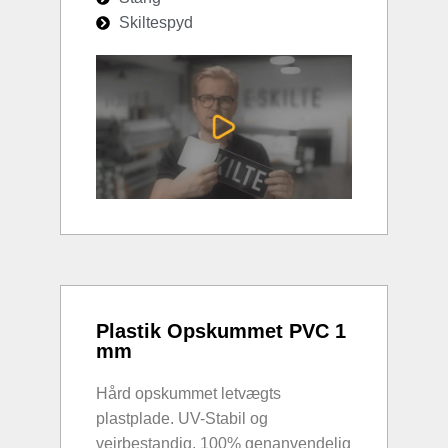
Skiltespyd
Plastik Opskummet PVC 1
mm
Hård opskummet letvægts
plastplade. UV-Stabil og
vejrbestandig. 100% genanvendelig