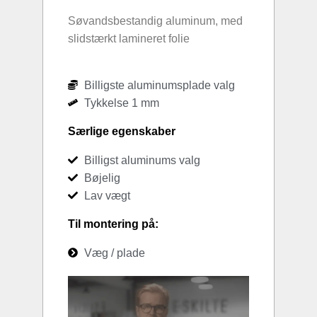
Søvandsbestandig aluminum, med
slidstærkt lamineret folie
Billigste aluminumsplade valg
Tykkelse 1 mm
Særlige egenskaber
Billigst aluminums valg
Bøjelig
Lav vægt
Til montering på:
Væg / plade