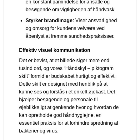
en konstant påmindelse for ansatte og
besøgende om vigtigheden af håndvask.
Styrker brandimage:
Viser ansvarlighed
og omsorg for kundens velvære ved
åbenlyst at fremme sundhedspraksisser.
Effektiv visuel kommunikation
Det er bevist, at et billede siger mere end
tusind ord, og vores “Håndskyl – piktogram
skilt” formidler budskabet hurtigt og effektivt.
Dette skilt er designet med henblik på at
kunne ses og forstås i et enkelt øjekast. Det
hjælper besøgende og personale til
øjeblikkeligt at genkende hvor og hvordan de
kan opretholde god håndhygiejne, en
essentiel praksis for at forhindre spredning af
bakterier og virus.