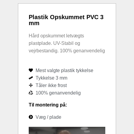
Plastik Opskummet PVC 3
mm
Hård opskummet letvægts
plastplade. UV-Stabil og
vejrbestandig. 100% genanvendelig
Mest valgte plastik tykkelse
Tykkelse 3 mm
Tåler ikke frost
100% genanvendelig
Til montering på:
Væg / plade