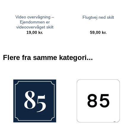
Video overvågning –
Flugtvej ned skilt
Ejendommen er
videoovervåget skilt
19,00
kr.
59,00
kr.
Flere fra samme kategori...