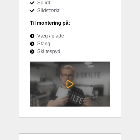
Solidt
Slidstærkt
Til montering på:
Væg / plade
Stang
Skiltespyd