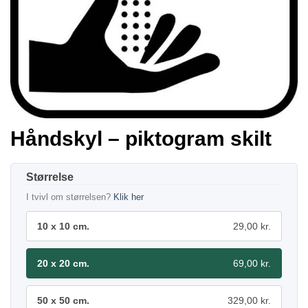
Håndskyl – piktogram skilt
Størrelse
I tvivl om størrelsen?
Klik her
10 x 10 cm.
29,00 kr.
20 x 20 cm.
69,00 kr.
50 x 50 cm.
329,00 kr.