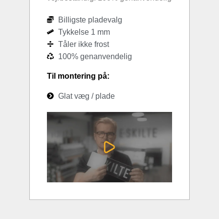
Billigste pladevalg
Tykkelse 1 mm
Tåler ikke frost
100% genanvendelig
Til montering på:
Glat væg / plade