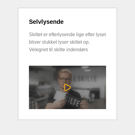
Selvlysende
Skiltet er efterlysende lige efter lyset
bliver slukket lyser skiltet op.
Velegnet til skilte indendørs