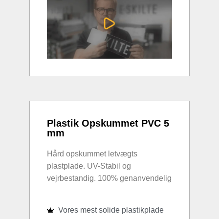
Plastik Opskummet PVC 5
mm
Hård opskummet letvægts
plastplade. UV-Stabil og
vejrbestandig. 100% genanvendelig
Vores mest solide plastikplade