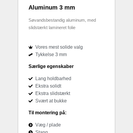
Aluminum 3 mm
Søvandsbestandig aluminum, med
slidstærkt lamineret folie
Vores mest solide valg
Tykkelse 3 mm
Særlige egenskaber
Lang holdbarhed
Ekstra solidt
Ekstra slidstærkt
Svært at bukke
Til montering på:
Væg / plade
Stang