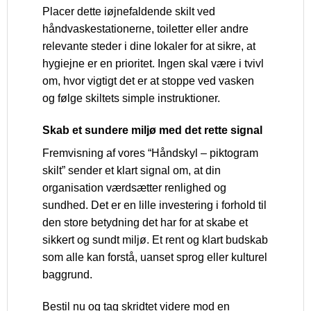
Placer dette iøjnefaldende skilt ved
håndvaskestationerne, toiletter eller andre
relevante steder i dine lokaler for at sikre, at
hygiejne er en prioritet. Ingen skal være i tvivl
om, hvor vigtigt det er at stoppe ved vasken
og følge skiltets simple instruktioner.
Skab et sundere miljø med det rette signal
Fremvisning af vores “Håndskyl – piktogram
skilt” sender et klart signal om, at din
organisation værdsætter renlighed og
sundhed. Det er en lille investering i forhold til
den store betydning det har for at skabe et
sikkert og sundt miljø. Et rent og klart budskab
som alle kan forstå, uanset sprog eller kulturel
baggrund.
Bestil nu og tag skridtet videre mod en