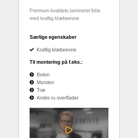
Premium kvalitets lamineret folie
med kraftig klæbeevne
Særlige egenskaber
Kraftig klæbeevne
Til montering på f.eks.:
Beton
Mursten
Træ
Andre ru overflader