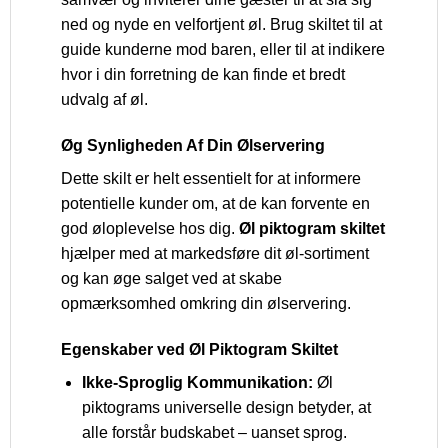
ned og nyde en velfortjent øl. Brug skiltet til at
guide kunderne mod baren, eller til at indikere
hvor i din forretning de kan finde et bredt
udvalg af øl.
Øg Synligheden Af Din Ølservering
Dette skilt er helt essentielt for at informere
potentielle kunder om, at de kan forvente en
god øloplevelse hos dig.
Øl piktogram skiltet
hjælper med at markedsføre dit øl-sortiment
og kan øge salget ved at skabe
opmærksomhed omkring din ølservering.
Egenskaber ved Øl Piktogram Skiltet
Ikke-Sproglig Kommunikation:
Øl
piktograms universelle design betyder, at
alle forstår budskabet – uanset sprog.