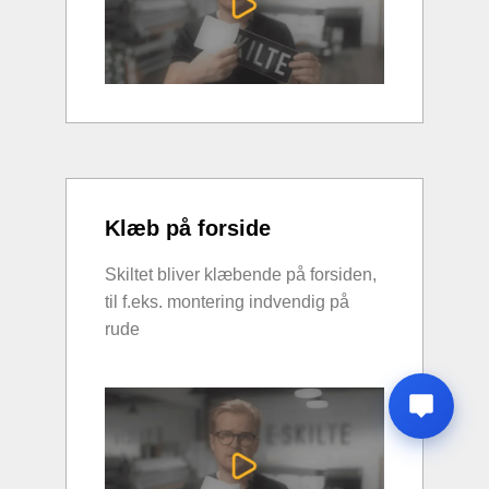
Klæb på forside
Skiltet bliver klæbende på forsiden,
til f.eks. montering indvendig på
rude