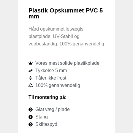
Plastik Opskummet PVC 5
mm
Hård opskummet letvægts
plastplade. UV-Stabil og
vejrbestandig. 100% genanvendelig
Vores mest solide plastikplade
Tykkelse 5 mm
Tåler ikke frost
100% genanvendelig
Til montering på:
Glat væg / plade
Stang
Skiltespyd