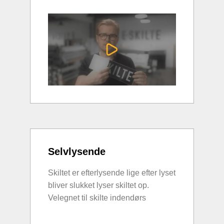
Selvlysende
Skiltet er efterlysende lige efter lyset
bliver slukket lyser skiltet op.
Velegnet til skilte indendørs