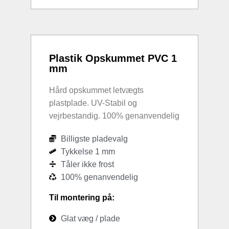
Plastik Opskummet PVC 1
mm
Hård opskummet letvægts
plastplade. UV-Stabil og
vejrbestandig. 100% genanvendelig
Billigste pladevalg
Tykkelse 1 mm
Tåler ikke frost
100% genanvendelig
Til montering på:
Glat væg / plade