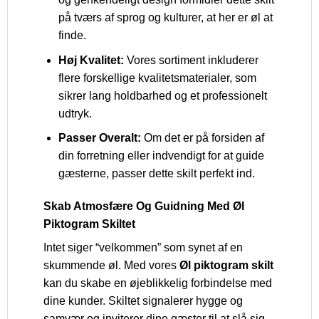
på tværs af sprog og kulturer, at her er øl at
finde.
Høj Kvalitet:
Vores sortiment inkluderer
flere forskellige kvalitetsmaterialer, som
sikrer lang holdbarhed og et professionelt
udtryk.
Passer Overalt:
Om det er på forsiden af
din forretning eller indvendigt for at guide
gæsterne, passer dette skilt perfekt ind.
Skab Atmosfære Og Guidning Med Øl
Piktogram Skiltet
Intet siger “velkommen” som synet af en
skummende øl. Med vores
Øl piktogram skilt
kan du skabe en øjeblikkelig forbindelse med
dine kunder. Skiltet signalerer hygge og
samvær og inviterer dine gæster til at slå sig