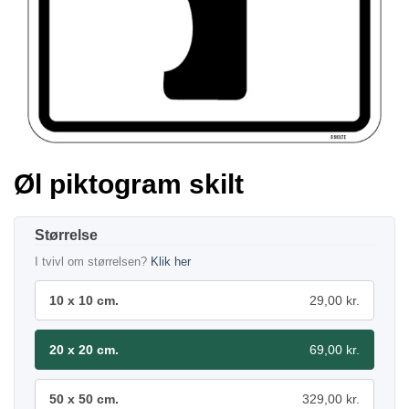
Øl piktogram skilt
Størrelse
I tvivl om størrelsen?
Klik her
10 x 10 cm.
29,00 kr.
20 x 20 cm.
69,00 kr.
50 x 50 cm.
329,00 kr.