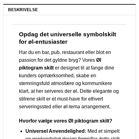
BESKRIVELSE
Opdag det universelle symbolskilt
for øl-entusiaster
Har du en bar, pub, restaurant eller blot en
passion for det gyldne bryg? Vores
Øl
piktogram skilt
er designet til at fange dine
kunders opmærksomhed, skabe en
stemningsfuld atmosfære og kommunikere
klart, at her serveres der øl. Dette elegante og
stilrene skilt er et must-have for ethvert
serveringssted eller øl-tema arrangement.
Hvorfor vælge vores Øl piktogram skilt?
Universel Anvendelighed:
Med et simpelt
og genkendeligt design formidler dette skilt