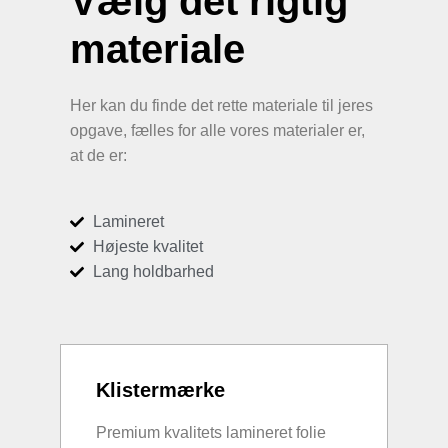
Vælg det rigtig
materiale
Her kan du finde det rette materiale til jeres
opgave, fælles for alle vores materialer er,
at de er:
Lamineret
Højeste kvalitet
Lang holdbarhed
Klistermærke
Premium kvalitets lamineret folie