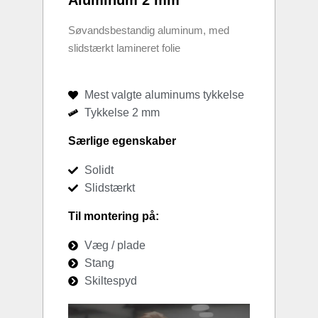
Aluminum 2 mm
Søvandsbestandig aluminum, med
slidstærkt lamineret folie
Mest valgte aluminums tykkelse
Tykkelse 2 mm
Særlige egenskaber
Solidt
Slidstærkt
Til montering på:
Væg / plade
Stang
Skiltespyd