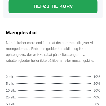
TILFØJ TIL KURV
Mængderabat
Når du køber mere end 1 stk. af det samme skilt giver vi
mængederabat. Rabatten gælder kun skiltet og ikke
ophæng dvs. der er ikke rabat på skiltestænger mv.
rabatten glæder heller ikke på tilbehør eller messingskilte.
2 stk.
10%
5 stk.
20%
10 stk.
30%
25 stk.
40%
50 stk.
50%