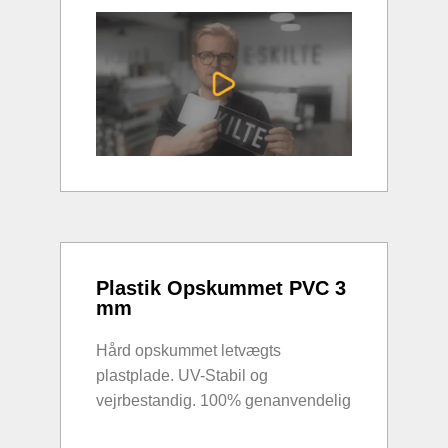
Plastik Opskummet PVC 3
mm
Hård opskummet letvægts
plastplade. UV-Stabil og
vejrbestandig. 100% genanvendelig