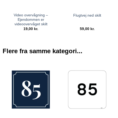
Video overvågning –
Flugtvej ned skilt
Ejendommen er
videoovervåget skilt
19,00
kr.
59,00
kr.
Flere fra samme kategori...