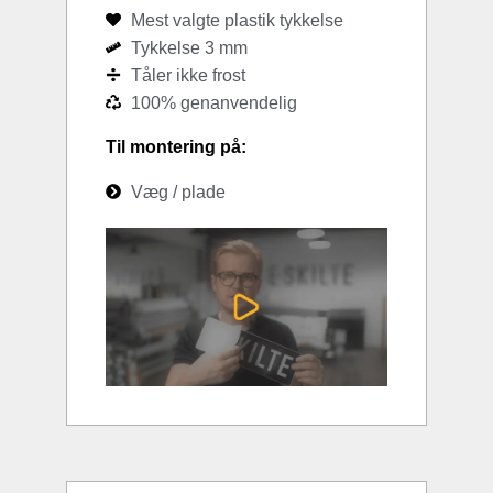
Mest valgte plastik tykkelse
Tykkelse 3 mm
Tåler ikke frost
100% genanvendelig
Til montering på:
Væg / plade