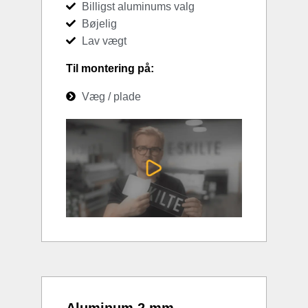
Billigst aluminums valg
Bøjelig
Lav vægt
Til montering på:
Væg / plade