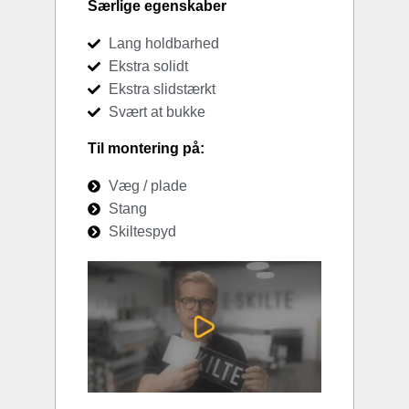
Særlige egenskaber
Lang holdbarhed
Ekstra solidt
Ekstra slidstærkt
Svært at bukke
Til montering på:
Væg / plade
Stang
Skiltespyd