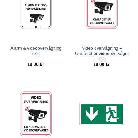
Alarm & videoovervågning
Video overvågning –
skilt
Området er videoovervåget
skilt
19,00
kr.
19,00
kr.