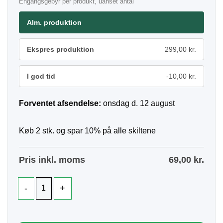
Engangsgebyr per produkt, uanset antal
Alm. produktion
Ekspres produktion
299,00 kr.
I god tid
-10,00 kr.
Forventet afsendelse:
onsdag d. 12 august
Køb 2 stk. og spar 10% på alle skiltene
Pris inkl. moms
69,00
kr.