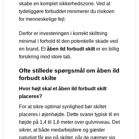
skabe en komplet sikkerhedszone. Ved at
tydeliggøre forbuddet minimerer du risikoen
for menneskelige fejl.
Derfor er investeringen i korrekt skiltning
minimal i forhold til den potentielle skade ved
en brand. Et
åben ild forbudt skilt
er en billig
forsikring mod store tab.
Ofte stillede spørgsmål om åben ild
forbudt skilte
Hvor højt skal et åben ild forbudt skilt
placeres?
For at sikre optimal synlighed bør skiltet
placeres i øjenhøjde. Dette svarer typisk til en
højde på 1,4 til 1,6 meter over gulvniveau. Det
sikrer, at både medarbejdere og gæster
naturligt får øje på skiltet, når de nærmer sig