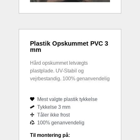
Plastik Opskummet PVC 3
mm
Hård opskummet letvægts
plastplade. UV-Stabil og
vejrbestandig. 100% genanvendelig
Mest valgte plastik tykkelse
Tykkelse 3 mm
Tåler ikke frost
100% genanvendelig
Til montering på: