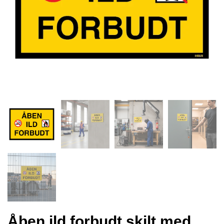
Åben ild forbudt skilt med