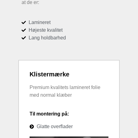
at de er:
Lamineret
Højeste kvalitet
Lang holdbarhed
Klistermærke
Premium kvalitets lamineret folie
med normal klæber
Til montering på:
Glatte overflader