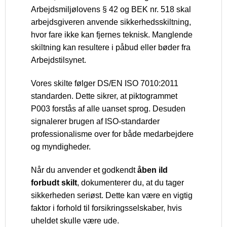
Arbejdsmiljølovens § 42 og BEK nr. 518 skal
arbejdsgiveren anvende sikkerhedsskiltning,
hvor fare ikke kan fjernes teknisk. Manglende
skiltning kan resultere i påbud eller bøder fra
Arbejdstilsynet.
Vores skilte følger DS/EN ISO 7010:2011
standarden. Dette sikrer, at piktogrammet
P003 forstås af alle uanset sprog. Desuden
signalerer brugen af ISO-standarder
professionalisme over for både medarbejdere
og myndigheder.
Når du anvender et godkendt
åben ild
forbudt skilt
, dokumenterer du, at du tager
sikkerheden seriøst. Dette kan være en vigtig
faktor i forhold til forsikringsselskaber, hvis
uheldet skulle være ude.