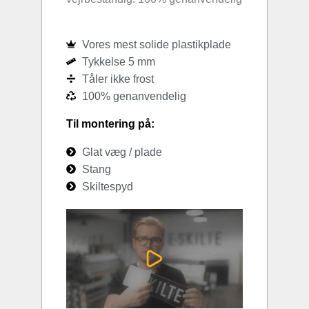
Vores mest solide plastikplade
Tykkelse 5 mm
Tåler ikke frost
100% genanvendelig
Til montering på:
Glat væg / plade
Stang
Skiltespyd