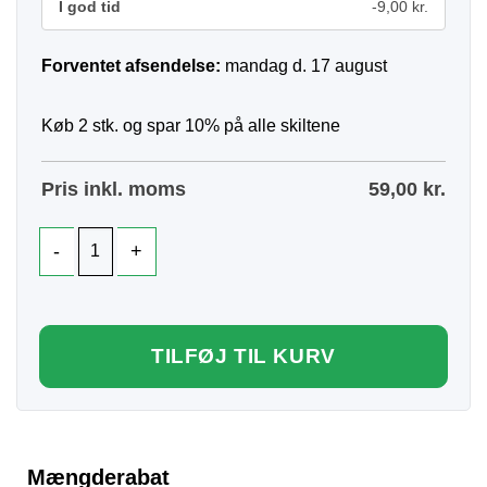
I god tid
-9,00 kr.
Forventet afsendelse:
mandag d. 17 august
Køb 2 stk. og spar 10% på alle skiltene
Pris inkl. moms
59,00
kr.
TILFØJ TIL KURV
Mængderabat