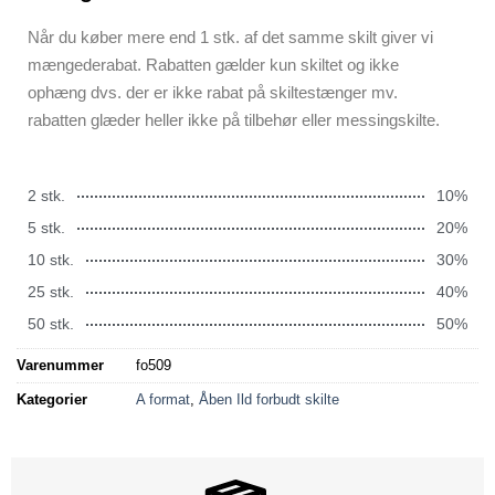
Når du køber mere end 1 stk. af det samme skilt giver vi
mængederabat. Rabatten gælder kun skiltet og ikke
ophæng dvs. der er ikke rabat på skiltestænger mv.
rabatten glæder heller ikke på tilbehør eller messingskilte.
2 stk.
10%
5 stk.
20%
10 stk.
30%
25 stk.
40%
50 stk.
50%
Varenummer
fo509
Kategorier
A format
,
Åben Ild forbudt skilte