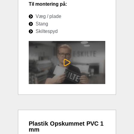
Til montering på:
Væg / plade
Stang
Skiltespyd
Plastik Opskummet PVC 1
mm