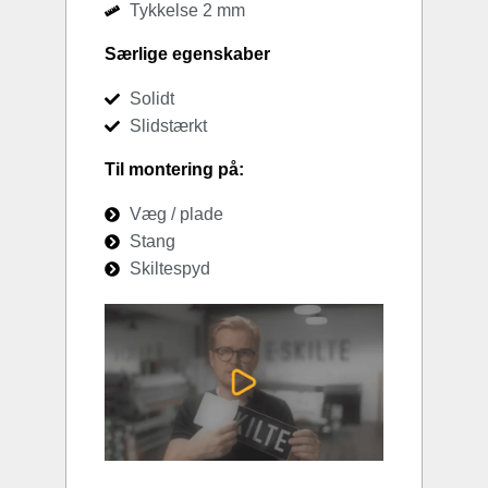
Tykkelse 2 mm
Særlige egenskaber
Solidt
Slidstærkt
Til montering på:
Væg / plade
Stang
Skiltespyd