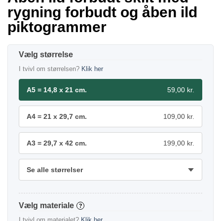
rygning forbudt og åben ild
piktogrammer
størrelse
I tvivl om størrelsen?
Klik her
A5 = 14,8 x 21 cm.
59,00 kr.
A4 = 21 x 29,7 cm.
109,00 kr.
A3 = 29,7 x 42 cm.
199,00 kr.
Se alle størrelser
materiale
?
I tvivl om materialet?
Klik her