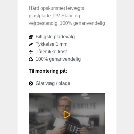
Hård opskummet letvægts
plastplade. UV-Stabil og
vejrbestandig. 100% genanvendelig
Billigste pladevalg
Tykkelse 1 mm
Tåler ikke frost
100% genanvendelig
Til montering på:
Glat væg / plade