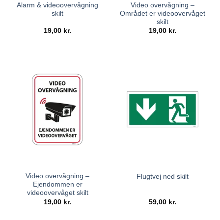
Alarm & videoovervågning
Video overvågning –
skilt
Området er videoovervåget
skilt
19,00
kr.
19,00
kr.
Video overvågning –
Flugtvej ned skilt
Ejendommen er
videoovervåget skilt
19,00
kr.
59,00
kr.