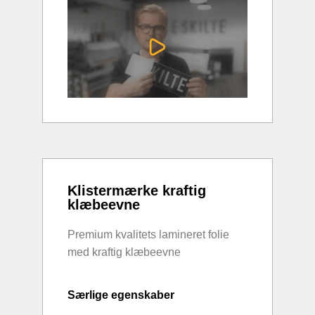
Klistermærke kraftig
klæbeevne
Premium kvalitets lamineret folie
med kraftig klæbeevne
Særlige egenskaber