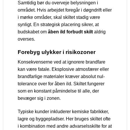
Samtidig bør du overveje belysningen i
området. Hvis arbejdet foregår i døgndrift eller
i mørke områder, skal skiltet stadig være
synligt. En strategisk placering sikrer, at
budskabet om
åben ild forbudt skilt
aldrig
overses.
Forebyg ulykker i risikozoner
Konsekvenserne ved at ignorere brandfare
kan være fatale. Eksplosive atmosfærer eller
brandfarlige materialer kræver absolut nul-
tolerance over for åben ild. Skiltet fungerer
som en konstant påmindelse til alle, der
bevæger sig i zonen.
Typiske kunder inkluderer kemiske fabrikker,
lagre og byggepladser. Her bruges skiltet ofte
i kombination med andre advarselsskilte for at