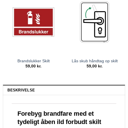
Brandslukker Skilt
Lås skub håndtag op skilt
59,00
kr.
59,00
kr.
BESKRIVELSE
Forebyg brandfare med et
tydeligt åben ild forbudt skilt