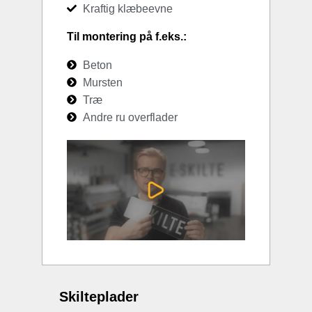
Kraftig klæbeevne
Til montering på f.eks.:
Beton
Mursten
Træ
Andre ru overflader
Skilteplader