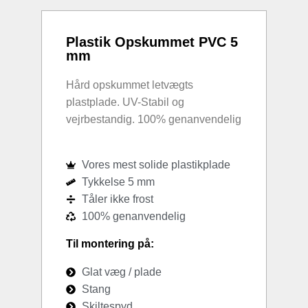
Plastik Opskummet PVC 5
mm
Hård opskummet letvægts
plastplade. UV-Stabil og
vejrbestandig. 100% genanvendelig
Vores mest solide plastikplade
Tykkelse 5 mm
Tåler ikke frost
100% genanvendelig
Til montering på:
Glat væg / plade
Stang
Skiltespyd