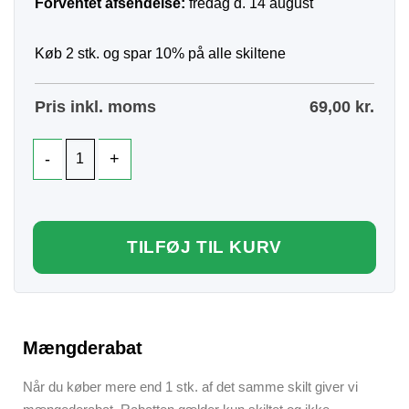
Forventet afsendelse:
fredag d. 14 august
Køb 2 stk. og spar 10% på alle skiltene
Pris inkl. moms
69,00
kr.
TILFØJ TIL KURV
Mængderabat
Når du køber mere end 1 stk. af det samme skilt giver vi