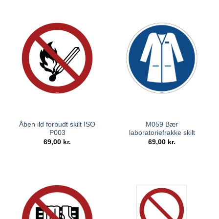
Åben ild forbudt skilt ISO
M059 Bær
P003
laboratoriefrakke skilt
69,00
kr.
69,00
kr.