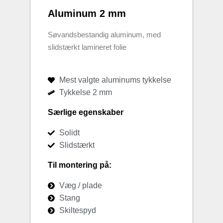
Aluminum 2 mm
Søvandsbestandig aluminum, med
slidstærkt lamineret folie
Mest valgte aluminums tykkelse
Tykkelse 2 mm
Særlige egenskaber
Solidt
Slidstærkt
Til montering på:
Væg / plade
Stang
Skiltespyd