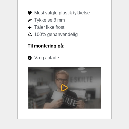
Mest valgte plastik tykkelse
Tykkelse 3 mm
Tåler ikke frost
100% genanvendelig
Til montering på:
Væg / plade