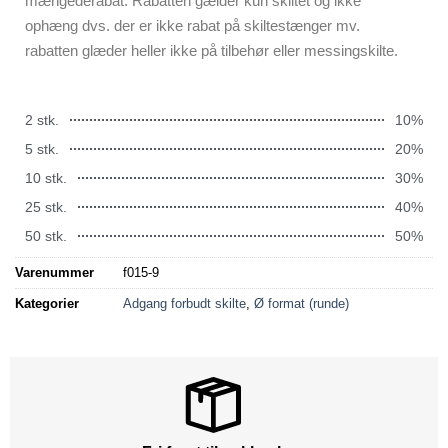
mængederabat. Rabatten gælder kun skiltet og ikke
ophæng dvs. der er ikke rabat på skiltestænger mv.
rabatten glæder heller ikke på tilbehør eller messingskilte.
2 stk.
10%
5 stk.
20%
10 stk.
30%
25 stk.
40%
50 stk.
50%
Varenummer
f015-9
Kategorier
Adgang forbudt skilte
,
Ø format (runde)