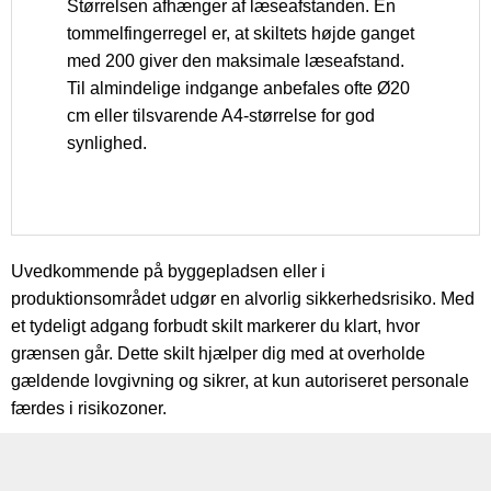
Størrelsen afhænger af læseafstanden. En
tommelfingerregel er, at skiltets højde ganget
med 200 giver den maksimale læseafstand.
Til almindelige indgange anbefales ofte Ø20
cm eller tilsvarende A4-størrelse for god
synlighed.
Uvedkommende på byggepladsen eller i
produktionsområdet udgør en alvorlig sikkerhedsrisiko. Med
et tydeligt adgang forbudt skilt markerer du klart, hvor
grænsen går. Dette skilt hjælper dig med at overholde
gældende lovgivning og sikrer, at kun autoriseret personale
færdes i risikozoner.