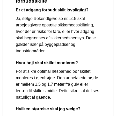
forbudsskilte
Er et adgang forbudt skilt lovpligtigt?
Ja, ifølge Bekendtgørelse nr. 518 skal
arbejdsgivere opsætte sikkerhedsskiltning,
hvor der er risiko for fare, eller hvor adgang
skal begrænses af sikkerhedshensyn. Dette
gælder især på byggepladser og i
industriområder.
Hvor højt skal skiltet monteres?
For at sikre optimal læsbarhed bør skiltet
monteres i øjenhøjde. Den anbefalede højde
er mellem 1,5 og 1,7 meter fra gulv eller
terræn til skiltets midte. Dette sikrer, at det ses
naturligt af gående.
Hvilken størrelse skal jeg vælge?