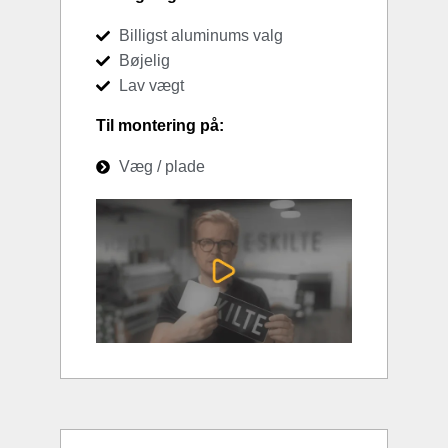
Billigst aluminums valg
Bøjelig
Lav vægt
Til montering på:
Væg / plade