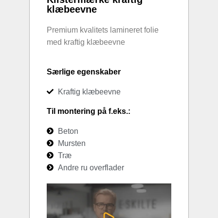
klæbeevne
Premium kvalitets lamineret folie
med kraftig klæbeevne
Særlige egenskaber
Kraftig klæbeevne
Til montering på f.eks.:
Beton
Mursten
Træ
Andre ru overflader