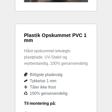
Plastik Opskummet PVC 1
mm
Hård opskummet letvægts
plastplade. UV-Stabil og
vejrbestandig. 100% genanvendelig
Billigste pladevalg
Tykkelse 1 mm
Tåler ikke frost
100% genanvendelig
Til montering på: