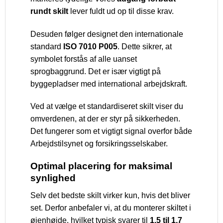
rundt skilt
lever fuldt ud op til disse krav.
Desuden følger designet den internationale
standard
ISO 7010 P005
. Dette sikrer, at
symbolet forstås af alle uanset
sprogbaggrund. Det er især vigtigt på
byggepladser med international arbejdskraft.
Ved at vælge et standardiseret skilt viser du
omverdenen, at der er styr på sikkerheden.
Det fungerer som et vigtigt signal overfor både
Arbejdstilsynet og forsikringsselskaber.
Optimal placering for maksimal
synlighed
Selv det bedste skilt virker kun, hvis det bliver
set. Derfor anbefaler vi, at du monterer skiltet i
øjenhøjde, hvilket typisk svarer til
1,5 til 1,7