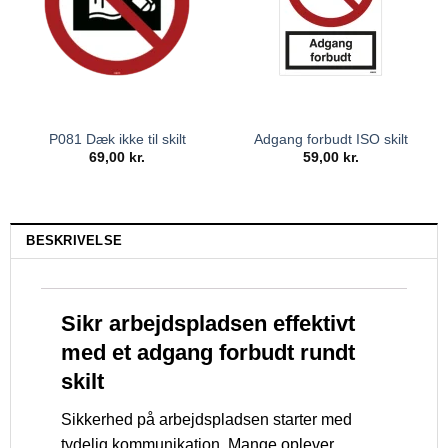
P081 Dæk ikke til skilt
Adgang forbudt ISO skilt
69,00
kr.
59,00
kr.
BESKRIVELSE
Sikr arbejdspladsen effektivt
med et adgang forbudt rundt
skilt
Sikkerhed på arbejdspladsen starter med
tydelig kommunikation. Mange oplever