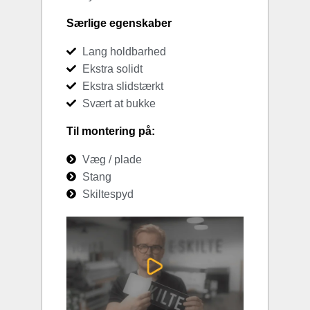
Særlige egenskaber
Lang holdbarhed
Ekstra solidt
Ekstra slidstærkt
Svært at bukke
Til montering på:
Væg / plade
Stang
Skiltespyd