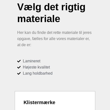
Vælg det rigtig
materiale
Her kan du finde det rette materiale til jeres
opgave, fælles for alle vores materialer er,
at de er:
Lamineret
Højeste kvalitet
Lang holdbarhed
Klistermærke