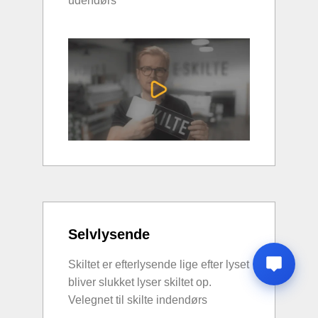
udendørs
Selvlysende
Skiltet er efterlysende lige efter lyset
bliver slukket lyser skiltet op.
Velegnet til skilte indendørs