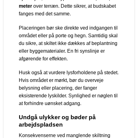
meter
over terræn. Dette sikrer, at budskabet
fanges med det samme.
Placeringen bør ske direkte ved indgangen til
området eller på porte og hegn. Samtidig skal
du sikre, at skiltet ikke dækkes af beplantning
eller byggematerialer. En fri synslinje er
afgørende for effekten.
Husk også at vurdere lysforholdene på stedet.
Hvis området er mørkt, bør du overveje
belysning eller placering, der fanger
eksisterende lyskilder. Synlighed er nøglen til
at forhindre uønsket adgang.
Undgå ulykker og bøder på
arbejdspladsen
Konsekvenserne ved manglende skiltning