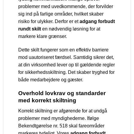
problemer med uvedkommende, der forvilder
sig ind på farlige områder, hvilket skaber
risiko for ulykker. Derfor er et
adgang forbudt
rundt skilt
en nødvendig løsning for at
markere klare grænser.
Dette skilt fungerer som en effektiv barriere
mod uautoriseret færdsel. Samtidig sikrer det,
at din virksomhed lever op til gældende regler
for sikkerhedsskiltning. Det skaber tryghed for
både medarbejdere og gæster.
Overhold lovkrav og standarder
med korrekt skiltning
Korrekt skiltning er afgørende for at undgå
problemer med myndighederne. Ifølge
Bekendtgørelse nr. 518 skal fareområder
markeres tydeligt. Vores
adgang forbudt