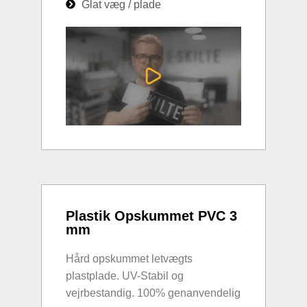
Glat væg / plade
Plastik Opskummet PVC 3
mm
Hård opskummet letvægts
plastplade. UV-Stabil og
vejrbestandig. 100% genanvendelig