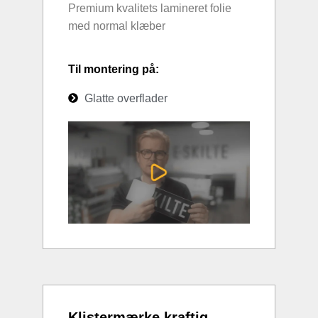
Premium kvalitets lamineret folie
med normal klæber
Til montering på:
Glatte overflader
Klistermærke kraftig