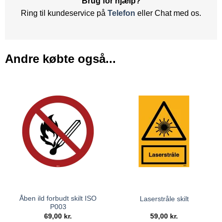
Brug for hjælp?
Ring til kundeservice på
Telefon
eller Chat med os.
Andre købte også...
Åben ild forbudt skilt ISO
Laserstråle skilt
P003
69,00
kr.
59,00
kr.