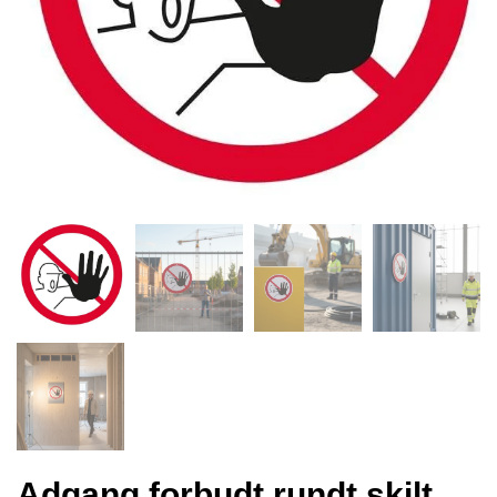
Adgang forbudt rundt skilt