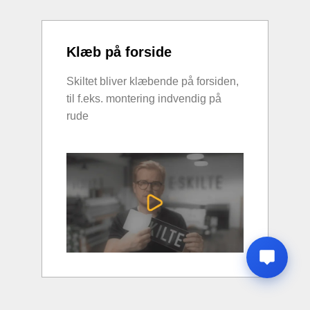
Klæb på forside
Skiltet bliver klæbende på forsiden,
til f.eks. montering indvendig på
rude