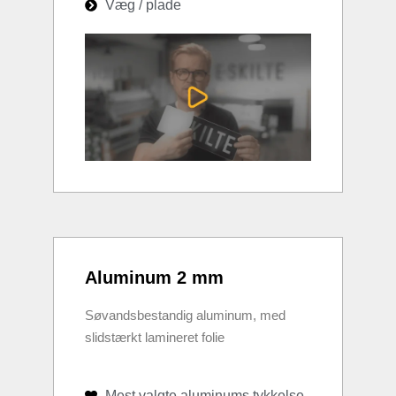
Væg / plade
Aluminum 2 mm
Søvandsbestandig aluminum, med
slidstærkt lamineret folie
Mest valgte aluminums tykkelse