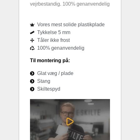
vejrbestandig. 100% genanvendelig
Vores mest solide plastikplade
Tykkelse 5 mm
Tåler ikke frost
100% genanvendelig
Til montering på:
Glat væg / plade
Stang
Skiltespyd