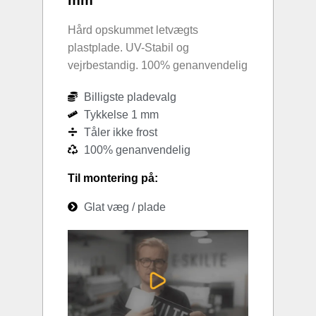
Hård opskummet letvægts
plastplade. UV-Stabil og
vejrbestandig. 100% genanvendelig
Billigste pladevalg
Tykkelse 1 mm
Tåler ikke frost
100% genanvendelig
Til montering på:
Glat væg / plade