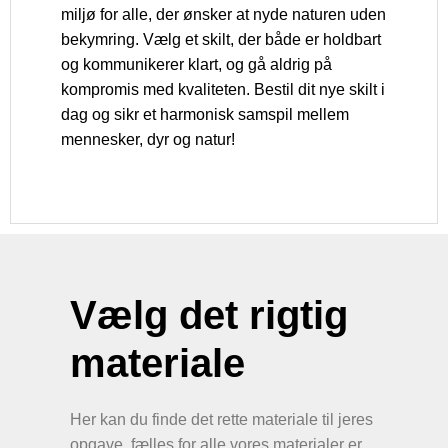
miljø for alle, der ønsker at nyde naturen uden
bekymring. Vælg et skilt, der både er holdbart
og kommunikerer klart, og gå aldrig på
kompromis med kvaliteten. Bestil dit nye skilt i
dag og sikr et harmonisk samspil mellem
mennesker, dyr og natur!
Vælg det rigtig
materiale
Her kan du finde det rette materiale til jeres
opgave, fælles for alle vores materialer er,