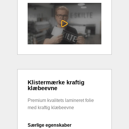
Klistermærke kraftig
klæbeevne
Premium kvalitets lamineret folie
med kraftig klæbeevne
Særlige egenskaber