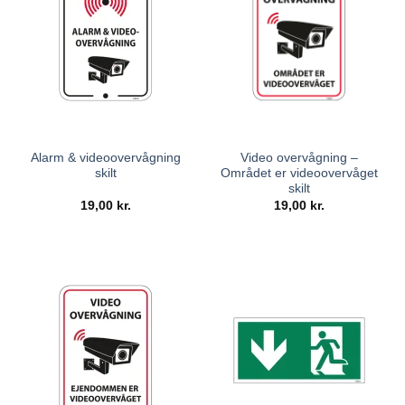
Alarm & videoovervågning
Video overvågning –
skilt
Området er videoovervåget
skilt
19,00
kr.
19,00
kr.