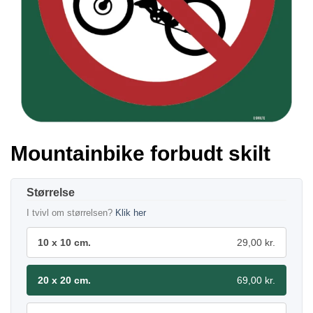
Mountainbike forbudt skilt
Størrelse
I tvivl om størrelsen?
Klik her
10 x 10 cm.
29,00 kr.
20 x 20 cm.
69,00 kr.