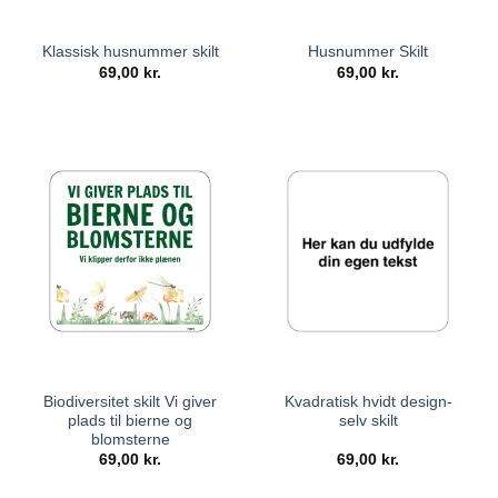
Klassisk husnummer skilt
Husnummer Skilt
69,00
kr.
69,00
kr.
Biodiversitet skilt Vi giver
Kvadratisk hvidt design-
plads til bierne og
selv skilt
blomsterne
69,00
kr.
69,00
kr.