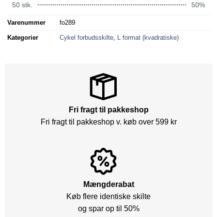
50 stk.
50%
Varenummer
fo289
Kategorier
Cykel forbudsskilte
,
L format (kvadratiske)
Fri fragt til pakkeshop
Fri fragt til pakkeshop v. køb over 599 kr
Mængderabat
Køb flere identiske skilte
og spar op til 50%