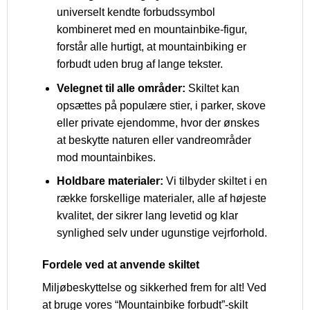
universelt kendte forbudssymbol
kombineret med en mountainbike-figur,
forstår alle hurtigt, at mountainbiking er
forbudt uden brug af lange tekster.
Velegnet til alle områder:
Skiltet kan
opsættes på populære stier, i parker, skove
eller private ejendomme, hvor der ønskes
at beskytte naturen eller vandreområder
mod mountainbikes.
Holdbare materialer:
Vi tilbyder skiltet i en
række forskellige materialer, alle af højeste
kvalitet, der sikrer lang levetid og klar
synlighed selv under ugunstige vejrforhold.
Fordele ved at anvende skiltet
Miljøbeskyttelse og sikkerhed frem for alt! Ved
at bruge vores “Mountainbike forbudt”-skilt