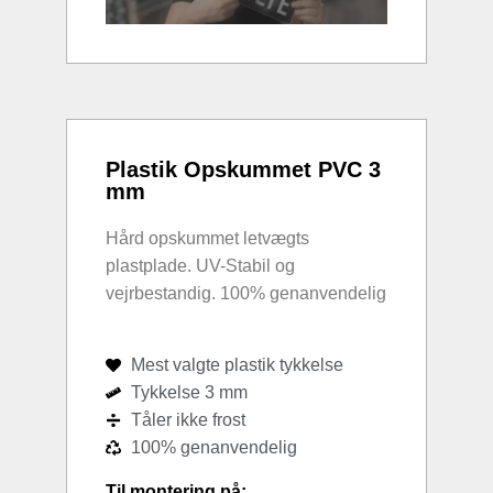
Plastik Opskummet PVC 3
mm
Hård opskummet letvægts
plastplade. UV-Stabil og
vejrbestandig. 100% genanvendelig
Mest valgte plastik tykkelse
Tykkelse 3 mm
Tåler ikke frost
100% genanvendelig
Til montering på: