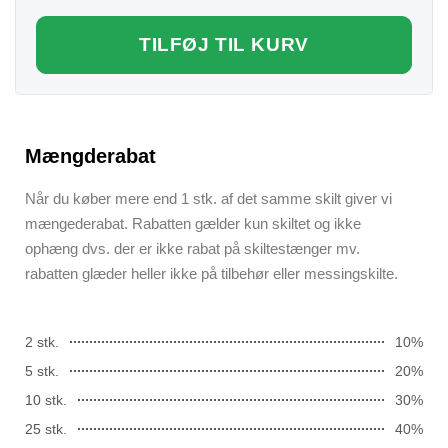
TILFØJ TIL KURV
Mængderabat
Når du køber mere end 1 stk. af det samme skilt giver vi
mængederabat. Rabatten gælder kun skiltet og ikke
ophæng dvs. der er ikke rabat på skiltestænger mv.
rabatten glæder heller ikke på tilbehør eller messingskilte.
2 stk.
10%
5 stk.
20%
10 stk.
30%
25 stk.
40%