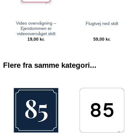
Video overvågning –
Flugtvej ned skilt
Ejendommen er
videoovervåget skilt
19,00
kr.
59,00
kr.
Flere fra samme kategori...