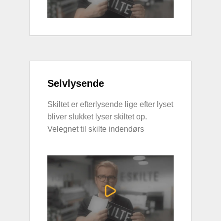
Selvlysende
Skiltet er efterlysende lige efter lyset
bliver slukket lyser skiltet op.
Velegnet til skilte indendørs