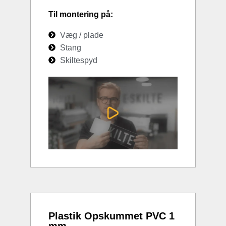
Til montering på:
Væg / plade
Stang
Skiltespyd
Plastik Opskummet PVC 1
mm