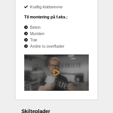
Kraftig klæbeevne
Til montering på f.eks.:
Beton
Mursten
Træ
Andre ru overflader
Skilteplader