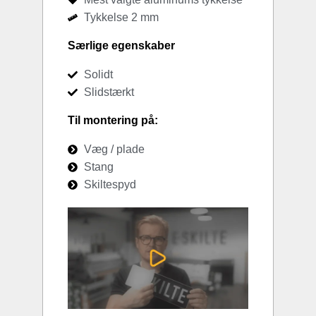
Tykkelse 2 mm
Særlige egenskaber
Solidt
Slidstærkt
Til montering på:
Væg / plade
Stang
Skiltespyd