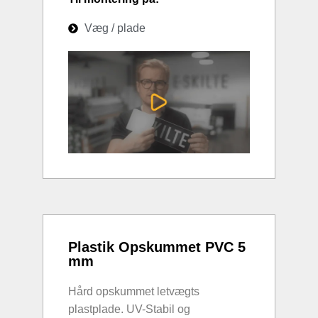
Væg / plade
Plastik Opskummet PVC 5
mm
Hård opskummet letvægts
plastplade. UV-Stabil og