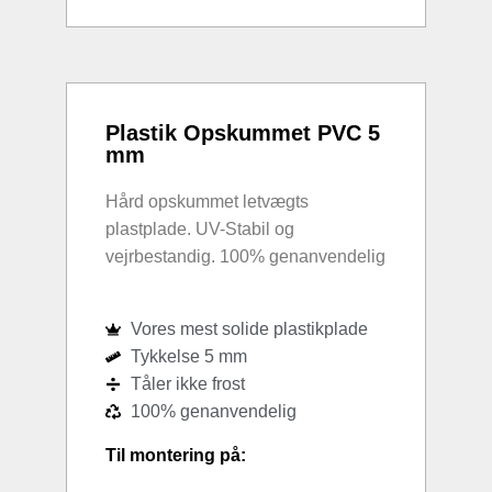
Plastik Opskummet PVC 5
mm
Hård opskummet letvægts
plastplade. UV-Stabil og
vejrbestandig. 100% genanvendelig
Vores mest solide plastikplade
Tykkelse 5 mm
Tåler ikke frost
100% genanvendelig
Til montering på: