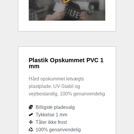
Plastik Opskummet PVC 1
mm
Hård opskummet letvægts
plastplade. UV-Stabil og
vejrbestandig. 100% genanvendelig
Billigste pladevalg
Tykkelse 1 mm
Tåler ikke frost
100% genanvendelig