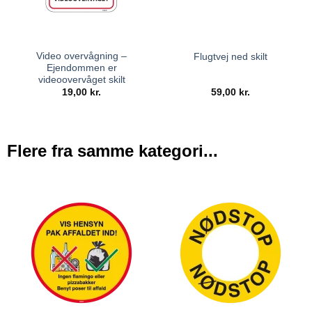
Video overvågning –
Flugtvej ned skilt
Ejendommen er
videoovervåget skilt
19,00
kr.
59,00
kr.
Flere fra samme kategori...