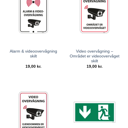
Alarm & videoovervågning
Video overvågning –
skilt
Området er videoovervåget
skilt
19,00
kr.
19,00
kr.