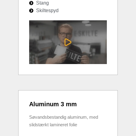
Stang
Skiltespyd
Aluminum 3 mm
Søvandsbestandig aluminum, med
slidstærkt lamineret folie