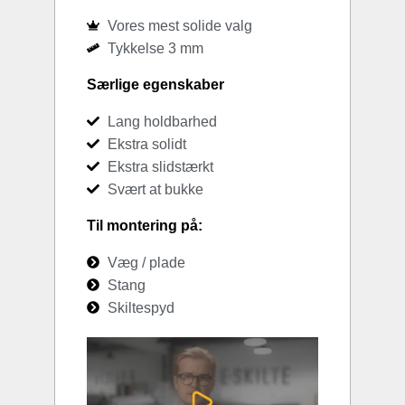
Vores mest solide valg
Tykkelse 3 mm
Særlige egenskaber
Lang holdbarhed
Ekstra solidt
Ekstra slidstærkt
Svært at bukke
Til montering på:
Væg / plade
Stang
Skiltespyd