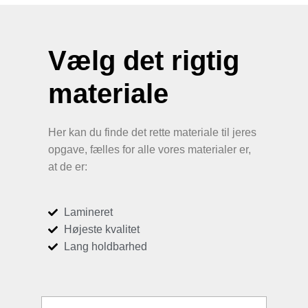
Vælg det rigtig
materiale
Her kan du finde det rette materiale til jeres
opgave, fælles for alle vores materialer er,
at de er:
Lamineret
Højeste kvalitet
Lang holdbarhed