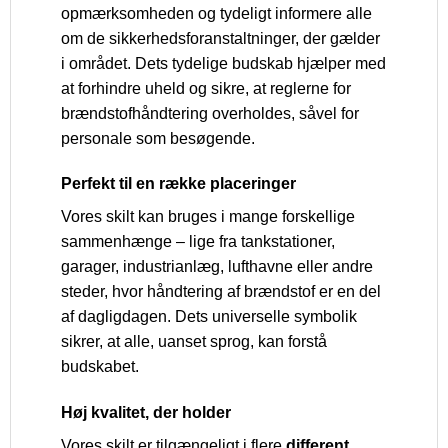
opmærksomheden og tydeligt informere alle
om de sikkerhedsforanstaltninger, der gælder
i området. Dets tydelige budskab hjælper med
at forhindre uheld og sikre, at reglerne for
brændstofhåndtering overholdes, såvel for
personale som besøgende.
Perfekt til en række placeringer
Vores skilt kan bruges i mange forskellige
sammenhænge – lige fra tankstationer,
garager, industrianlæg, lufthavne eller andre
steder, hvor håndtering af brændstof er en del
af dagligdagen. Dets universelle symbolik
sikrer, at alle, uanset sprog, kan forstå
budskabet.
Høj kvalitet, der holder
Vores skilt er tilgængeligt i flere
different