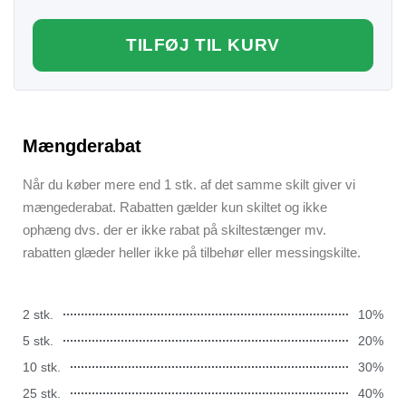
TILFØJ TIL KURV
Mængderabat
Når du køber mere end 1 stk. af det samme skilt giver vi
mængederabat. Rabatten gælder kun skiltet og ikke
ophæng dvs. der er ikke rabat på skiltestænger mv.
rabatten glæder heller ikke på tilbehør eller messingskilte.
2 stk.
10%
5 stk.
20%
10 stk.
30%
25 stk.
40%