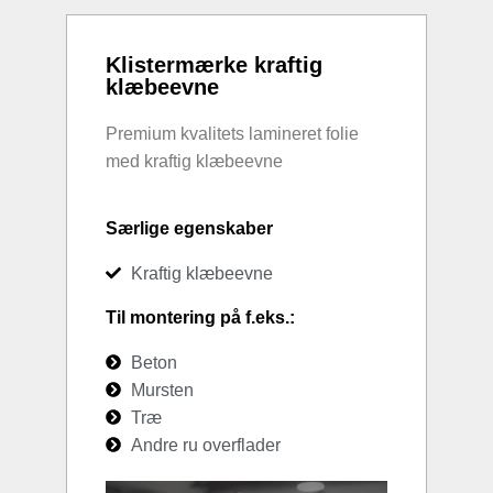
Klistermærke kraftig
klæbeevne
Premium kvalitets lamineret folie
med kraftig klæbeevne
Særlige egenskaber
Kraftig klæbeevne
Til montering på f.eks.:
Beton
Mursten
Træ
Andre ru overflader