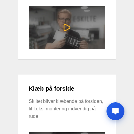
Klæb på forside
Skiltet bliver klæbende på forsiden,
til f.eks. montering indvendig på
rude