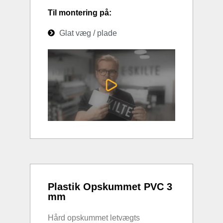
Til montering på:
Glat væg / plade
Plastik Opskummet PVC 3
mm
Hård opskummet letvægts