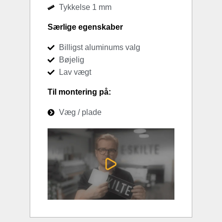
Tykkelse 1 mm
Særlige egenskaber
Billigst aluminums valg
Bøjelig
Lav vægt
Til montering på:
Væg / plade