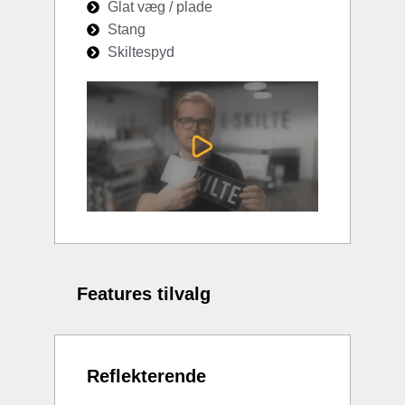
Glat væg / plade
Stang
Skiltespyd
Features tilvalg
Reflekterende