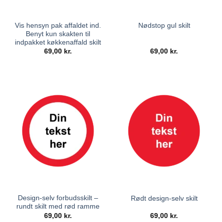
Vis hensyn pak affaldet ind.
Nødstop gul skilt
Benyt kun skakten til
indpakket køkkenaffald skilt
69,00
kr.
69,00
kr.
Design-selv forbudsskilt –
Rødt design-selv skilt
rundt skilt med rød ramme
69,00
kr.
69,00
kr.