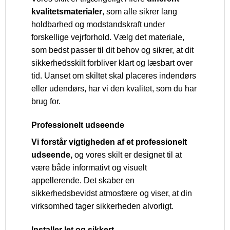
kvalitetsmaterialer
, som alle sikrer lang
holdbarhed og modstandskraft under
forskellige vejrforhold. Vælg det materiale,
som bedst passer til dit behov og sikrer, at dit
sikkerhedsskilt forbliver klart og læsbart over
tid. Uanset om skiltet skal placeres indendørs
eller udendørs, har vi den kvalitet, som du har
brug for.
Professionelt udseende
Vi forstår vigtigheden af et professionelt
udseende,
og vores skilt er designet til at
være både informativt og visuelt
appellerende. Det skaber en
sikkerhedsbevidst atmosfære og viser, at din
virksomhed tager sikkerheden alvorligt.
Installer let og sikkert