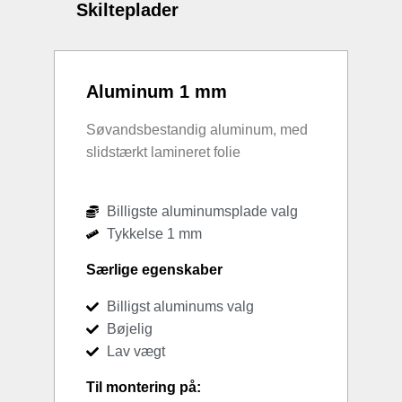
Skilteplader
Aluminum 1 mm
Søvandsbestandig aluminum, med
slidstærkt lamineret folie
Billigste aluminumsplade valg
Tykkelse 1 mm
Særlige egenskaber
Billigst aluminums valg
Bøjelig
Lav vægt
Til montering på: