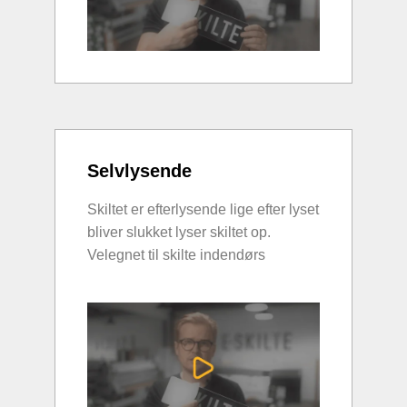
Selvlysende
Skiltet er efterlysende lige efter lyset
bliver slukket lyser skiltet op.
Velegnet til skilte indendørs