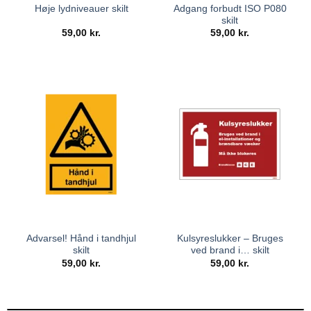
Adgang forbudt ISO P080
Høje lydniveauer skilt
skilt
59,00
kr.
59,00
kr.
Advarsel! Hånd i tandhjul
Kulsyreslukker – Bruges
skilt
ved brand i… skilt
59,00
kr.
59,00
kr.