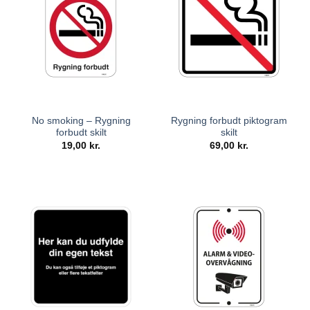
No smoking – Rygning
Rygning forbudt piktogram
forbudt skilt
skilt
19,00
kr.
69,00
kr.