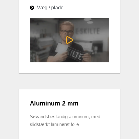
Væg / plade
Aluminum 2 mm
Søvandsbestandig aluminum, med
slidstærkt lamineret folie