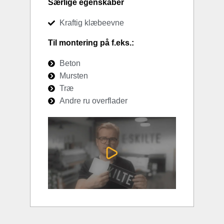
Særlige egenskaber
Kraftig klæbeevne
Til montering på f.eks.:
Beton
Mursten
Træ
Andre ru overflader