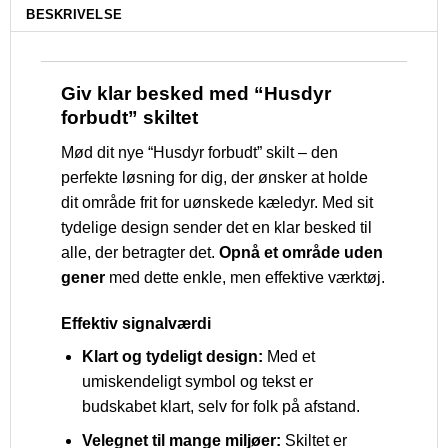
BESKRIVELSE
Giv klar besked med “Husdyr
forbudt” skiltet
Mød dit nye “Husdyr forbudt” skilt – den
perfekte løsning for dig, der ønsker at holde
dit område frit for uønskede kæledyr. Med sit
tydelige design sender det en klar besked til
alle, der betragter det.
Opnå et område uden
gener
med dette enkle, men effektive værktøj.
Effektiv signalværdi
Klart og tydeligt design:
Med et
umiskendeligt symbol og tekst er
budskabet klart, selv for folk på afstand.
Velegnet til mange miljøer:
Skiltet er