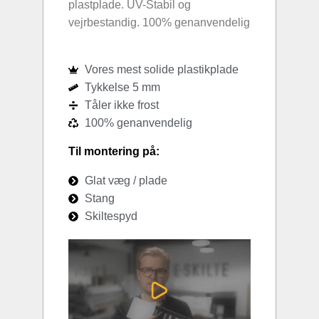
plastplade. UV-Stabil og
vejrbestandig. 100% genanvendelig
Vores mest solide plastikplade
Tykkelse 5 mm
Tåler ikke frost
100% genanvendelig
Til montering på:
Glat væg / plade
Stang
Skiltespyd