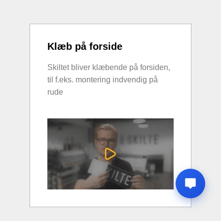
Klæb på forside
Skiltet bliver klæbende på forsiden,
til f.eks. montering indvendig på
rude