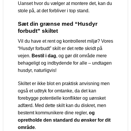
Uanset hvor du vælger at montere det, kan du
stole på, at det forbliver i top stand.
Sæt din grænse med “Husdyr
forbudt” skiltet
Vil du have et rent og kontrolleret miljø? Vores
“Husdyr forbudt” skilt er det rette skridt på
vejen.
Bestil i dag
, og gør dit område mere
behageligt og indbydende for alle – undtagen
husdyr, naturligvis!
Skiltet er ikke blot en praktisk anvisning men
også et udtryk for omtanke, da det kan
forebygge potentielle konflikter og uønsket
adfærd. Med dette skilt kan du diskret, men
bestemt kommunikere dine regler,
og
opretholde den standard du ønsker for dit
område
.