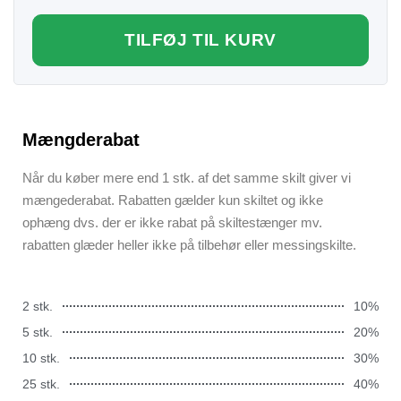
TILFØJ TIL KURV
Mængderabat
Når du køber mere end 1 stk. af det samme skilt giver vi
mængederabat. Rabatten gælder kun skiltet og ikke
ophæng dvs. der er ikke rabat på skiltestænger mv.
rabatten glæder heller ikke på tilbehør eller messingskilte.
2 stk.
10%
5 stk.
20%
10 stk.
30%
25 stk.
40%