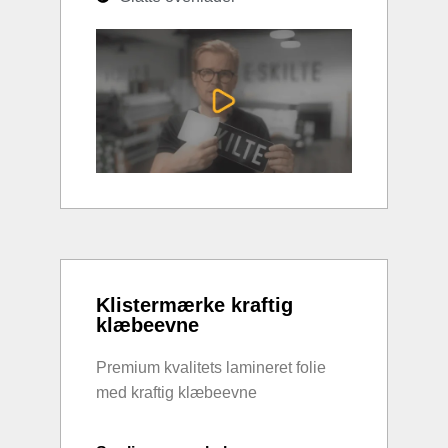
Klistermærke kraftig
klæbeevne
Premium kvalitets lamineret folie
med kraftig klæbeevne