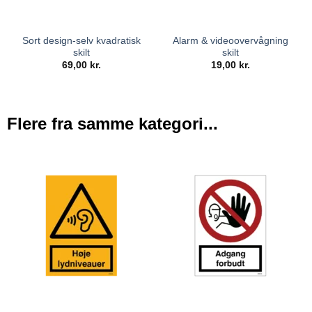
Sort design-selv kvadratisk
Alarm & videoovervågning
skilt
skilt
69,00
kr.
19,00
kr.
Flere fra samme kategori...