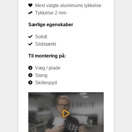
Mest valgte aluminums tykkelse
Tykkelse 2 mm
Særlige egenskaber
Solidt
Slidstærkt
Til montering på:
Væg / plade
Stang
Skiltespyd