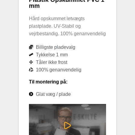
mm
Hård opskummet letvægts
plastplade. UV-Stabil og
vejrbestandig. 100% genanvendelig
Billigste pladevalg
Tykkelse 1 mm
Tåler ikke frost
100% genanvendelig
Til montering på:
Glat væg / plade