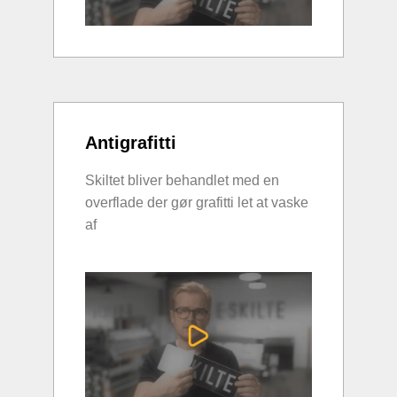
Antigrafitti
Skiltet bliver behandlet med en
overflade der gør grafitti let at vaske
af