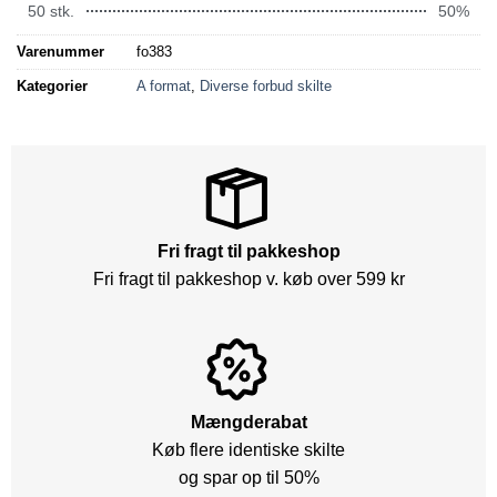
50 stk.
50%
Varenummer
fo383
Kategorier
A format
,
Diverse forbud skilte
Fri fragt til pakkeshop
Fri fragt til pakkeshop v. køb over 599 kr
Mængderabat
Køb flere identiske skilte
og spar op til 50%