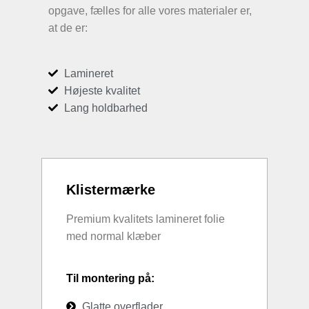
opgave, fælles for alle vores materialer er,
at de er:
Lamineret
Højeste kvalitet
Lang holdbarhed
Klistermærke
Premium kvalitets lamineret folie
med normal klæber
Til montering på:
Glatte overflader