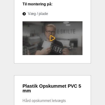
Til montering på:
Væg / plade
Plastik Opskummet PVC 5
mm
Hård opskummet letvægts