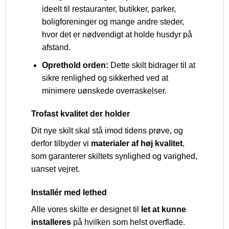
ideelt til restauranter, butikker, parker,
boligforeninger og mange andre steder,
hvor det er nødvendigt at holde husdyr på
afstand.
Oprethold orden:
Dette skilt bidrager til at
sikre renlighed og sikkerhed ved at
minimere uønskede overraskelser.
Trofast kvalitet der holder
Dit nye skilt skal stå imod tidens prøve, og
derfor tilbyder vi
materialer af høj kvalitet
,
som garanterer skiltets synlighed og varighed,
uanset vejret.
Installér med lethed
Alle vores skilte er designet til
let at kunne
installeres
på hvilken som helst overflade.