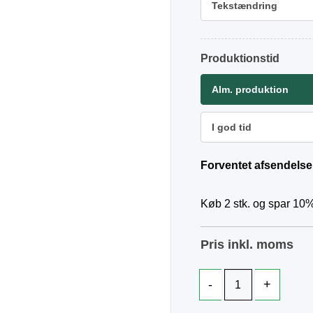
Tekstændring
Produktionstid
Alm. produktion
I god tid
Forventet afsendelse
Køb 2 stk. og spar 10%
Pris inkl. moms