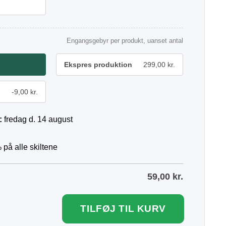
Engangsgebyr per produkt, uanset antal
Ekspres produktion
299,00 kr.
-9,00 kr.
:
fredag d. 14 august
 på alle skiltene
59,00
kr.
TILFØJ TIL KURV