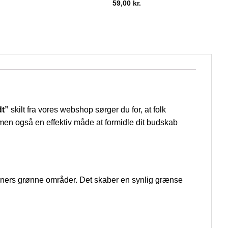
59,00
kr.
dt”
skilt fra vores webshop sørger du for, at folk
, men også en effektiv måde at formidle dit budskab
utioners grønne områder. Det skaber en synlig grænse