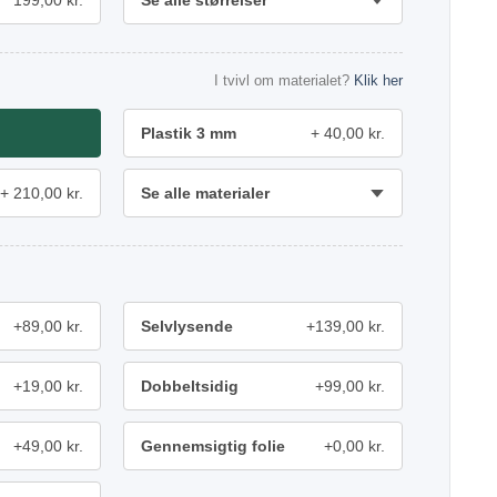
199,00 kr.
Se alle størrelser
I tvivl om materialet?
Klik her
Plastik 3 mm
40,00 kr.
210,00 kr.
Se alle materialer
+89,00 kr.
Selvlysende
+139,00 kr.
+19,00 kr.
Dobbeltsidig
+99,00 kr.
+49,00 kr.
Gennemsigtig folie
+0,00 kr.