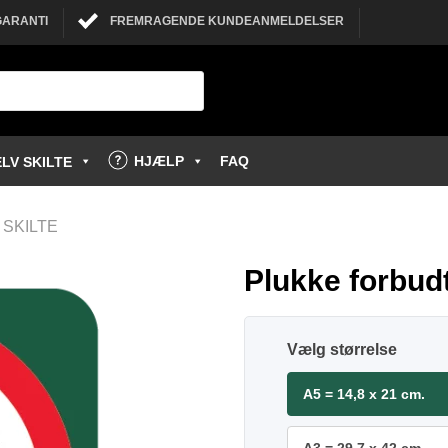
GARANTI
FREMRAGENDE KUNDEANMELDELSER
HJÆLP
FAQ
LV SKILTE
SKILTE
Plukke forbudt
størrelse
A5 = 14,8 x 21 cm.