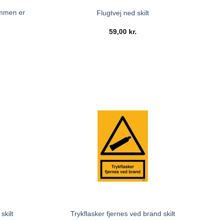
ommen er
Flugtvej ned skilt
59,00
kr.
skilt
Trykflasker fjernes ved brand skilt