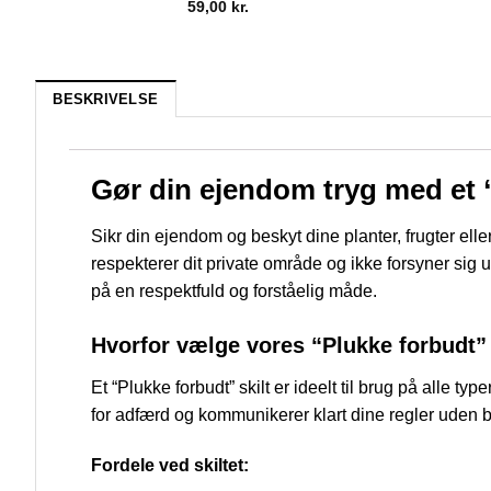
59,00
kr.
BESKRIVELSE
Gør din ejendom tryg med et “
Sikr din ejendom og beskyt dine planter, frugter elle
respekterer dit private område og ikke forsyner sig 
på en respektfuld og forståelig måde.
Hvorfor vælge vores “Plukke forbudt” 
Et “Plukke forbudt” skilt er ideelt til brug på alle
for adfærd og kommunikerer klart dine regler uden b
Fordele ved skiltet: