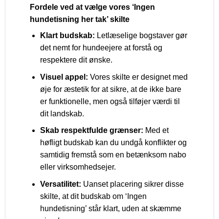
Fordele ved at vælge vores ‘Ingen
hundetisning her tak’ skilte
Klart budskab:
Letlæselige bogstaver gør
det nemt for hundeejere at forstå og
respektere dit ønske.
Visuel appel:
Vores skilte er designet med
øje for æstetik for at sikre, at de ikke bare
er funktionelle, men også tilføjer værdi til
dit landskab.
Skab respektfulde grænser:
Med et
høfligt budskab kan du undgå konflikter og
samtidig fremstå som en betænksom nabo
eller virksomhedsejer.
Versatilitet:
Uanset placering sikrer disse
skilte, at dit budskab om ‘Ingen
hundetisning’ står klart, uden at skæmme