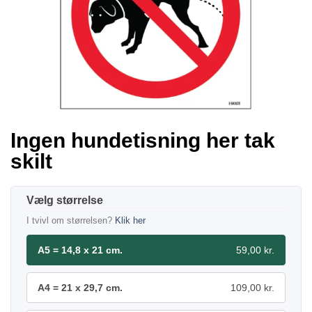
Ingen hundetisning her tak
skilt
størrelse
I tvivl om størrelsen?
Klik her
A5 = 14,8 x 21 cm.
59,00 kr.
A4 = 21 x 29,7 cm.
109,00 kr.