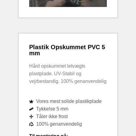
Plastik Opskummet PVC 5
mm
Hård opskummet letvægts
plastplade. UV-Stabil og
vejrbestandig. 100% genanvendelig
Vores mest solide plastikplade
Tykkelse 5 mm
Tåler ikke frost
100% genanvendelig