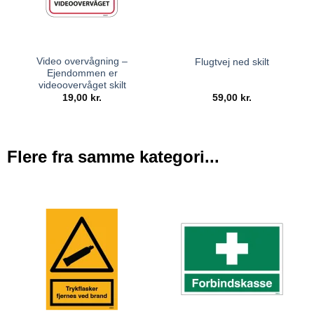
Video overvågning –
Flugtvej ned skilt
Ejendommen er
videoovervåget skilt
19,00
kr.
59,00
kr.
Flere fra samme kategori...