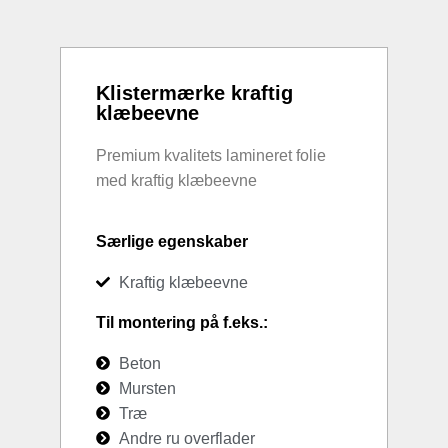
Klistermærke kraftig
klæbeevne
Premium kvalitets lamineret folie
med kraftig klæbeevne
Særlige egenskaber
Kraftig klæbeevne
Til montering på f.eks.:
Beton
Mursten
Træ
Andre ru overflader