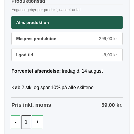
Produktionstid
Engangsgebyr per produkt, uanset antal
Alm. produktion
Ekspres produktion
299,00 kr.
I god tid
-9,00 kr.
Forventet afsendelse:
fredag d. 14 august
Køb 2 stk. og spar 10% på alle skiltene
Pris inkl. moms
59,00
kr.