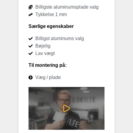
Billigste aluminumsplade valg
Tykkelse 1 mm
Særlige egenskaber
Billigst aluminums valg
Bøjelig
Lav vægt
Til montering på:
Væg / plade