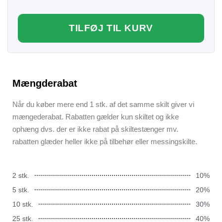
TILFØJ TIL KURV
Mængderabat
Når du køber mere end 1 stk. af det samme skilt giver vi
mængederabat. Rabatten gælder kun skiltet og ikke
ophæng dvs. der er ikke rabat på skiltestænger mv.
rabatten glæder heller ikke på tilbehør eller messingskilte.
2 stk.
10%
5 stk.
20%
10 stk.
30%
25 stk.
40%