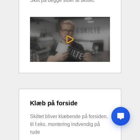
Skilt på begge sider af skiltet.
Klæb på forside
Skiltet bliver klæbende på forsiden,
til f.eks. montering indvendig på
rude