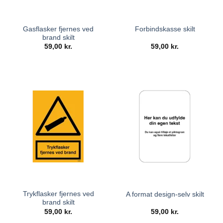
Gasflasker fjernes ved
Forbindskasse skilt
brand skilt
59,00
kr.
59,00
kr.
Trykflasker fjernes ved
A format design-selv skilt
brand skilt
59,00
kr.
59,00
kr.