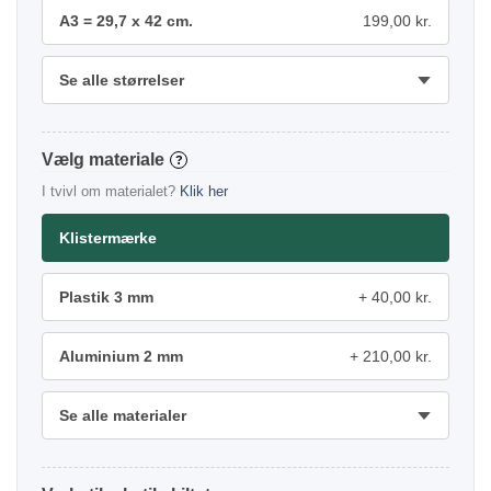
A3 = 29,7 x 42 cm.
199,00 kr.
Se alle størrelser
materiale
?
I tvivl om materialet?
Klik her
Klistermærke
Plastik 3 mm
40,00 kr.
Aluminium 2 mm
210,00 kr.
Se alle materialer