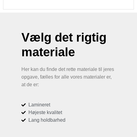
Vælg det rigtig
materiale
Her kan du finde det rette materiale til jeres
opgave, fælles for alle vores materialer er,
at de er:
Lamineret
Højeste kvalitet
Lang holdbarhed