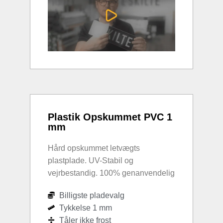
Plastik Opskummet PVC 1
mm
Hård opskummet letvægts
plastplade. UV-Stabil og
vejrbestandig. 100% genanvendelig
Billigste pladevalg
Tykkelse 1 mm
Tåler ikke frost