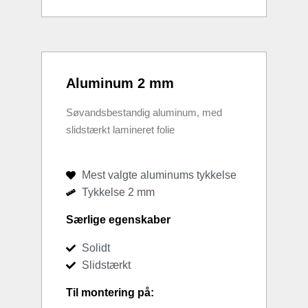
Aluminum 2 mm
Søvandsbestandig aluminum, med
slidstærkt lamineret folie
Mest valgte aluminums tykkelse
Tykkelse 2 mm
Særlige egenskaber
Solidt
Slidstærkt
Til montering på: