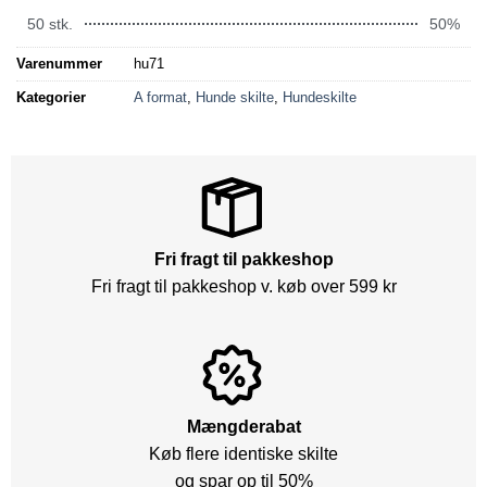
50 stk.
50%
Varenummer
hu71
Kategorier
A format
,
Hunde skilte
,
Hundeskilte
Fri fragt til pakkeshop
Fri fragt til pakkeshop v. køb over 599 kr
Mængderabat
Køb flere identiske skilte
og spar op til 50%