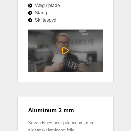
Væg / plade
Stang
Skiltespyd
Aluminum 3 mm
Søvandsbestandig aluminum, med
slidstærkt lamineret folie