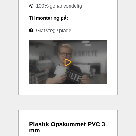
100% genanvendelig
Til montering på:
Glat væg / plade
Plastik Opskummet PVC 3
mm