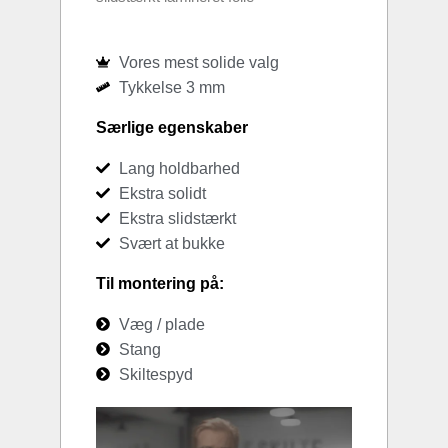
Vores mest solide valg
Tykkelse 3 mm
Særlige egenskaber
Lang holdbarhed
Ekstra solidt
Ekstra slidstærkt
Svært at bukke
Til montering på:
Væg / plade
Stang
Skiltespyd