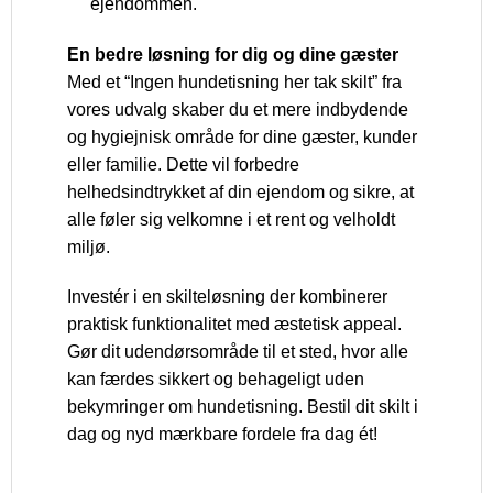
ejendommen.
En bedre løsning for dig og dine gæster
Med et “Ingen hundetisning her tak skilt” fra
vores udvalg skaber du et mere indbydende
og hygiejnisk område for dine gæster, kunder
eller familie. Dette vil forbedre
helhedsindtrykket af din ejendom og sikre, at
alle føler sig velkomne i et rent og velholdt
miljø.
Investér i en skilteløsning der kombinerer
praktisk funktionalitet med æstetisk appeal.
Gør dit udendørsområde til et sted, hvor alle
kan færdes sikkert og behageligt uden
bekymringer om hundetisning. Bestil dit skilt i
dag og nyd mærkbare fordele fra dag ét!