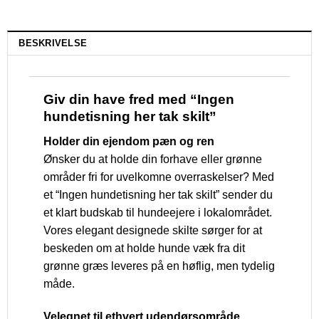
BESKRIVELSE
Giv din have fred med “Ingen
hundetisning her tak skilt”
Holder din ejendom pæn og ren
Ønsker du at holde din forhave eller grønne
områder fri for uvelkomne overraskelser? Med
et “Ingen hundetisning her tak skilt” sender du
et klart budskab til hundeejere i lokalområdet.
Vores elegant designede skilte sørger for at
beskeden om at holde hunde væk fra dit
grønne græs leveres på en høflig, men tydelig
måde.
Velegnet til ethvert udendørsområde