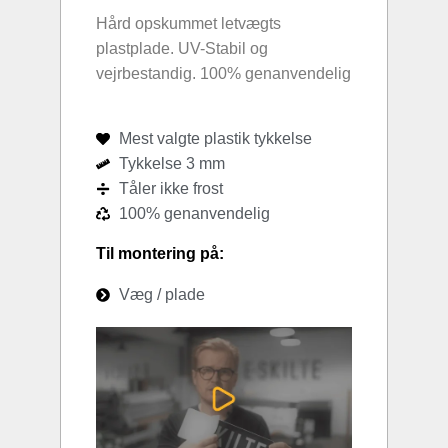
Hård opskummet letvægts
plastplade. UV-Stabil og
vejrbestandig. 100% genanvendelig
Mest valgte plastik tykkelse
Tykkelse 3 mm
Tåler ikke frost
100% genanvendelig
Til montering på:
Væg / plade