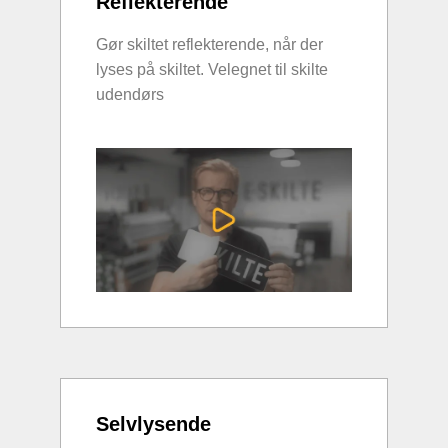
Reflekterende
Gør skiltet reflekterende, når der
lyses på skiltet. Velegnet til skilte
udendørs
Selvlysende