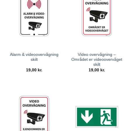
Alarm & videoovervågning
Video overvågning –
skilt
Området er videoovervåget
skilt
19,00
kr.
19,00
kr.