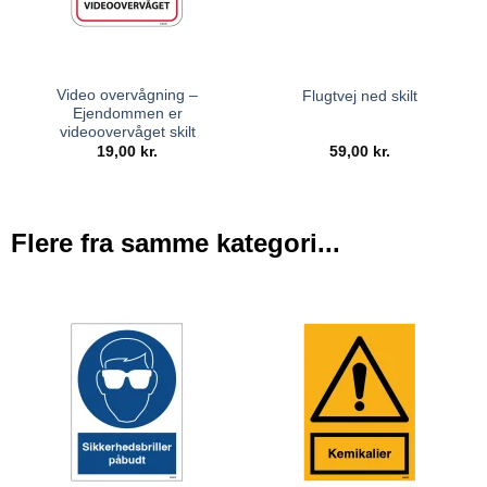
Video overvågning –
Flugtvej ned skilt
Ejendommen er
videoovervåget skilt
19,00
kr.
59,00
kr.
Flere fra samme kategori...