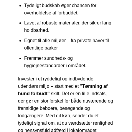
Tydeligt budskab øger chancen for
overholdelse af forbuddet.
Lavet af robuste materialer, der sikrer lang
holdbarhed.
Egnet til alle miljøer – fra private haver til
offentlige parker.
Fremmer sundheds- og
hygiejnestandarder i området.
Invester i et ryddeligt og indbydende
udendørs miljø – start med et
“Tømning af
hund forbudt”
skilt. Det er en lille indsats,
der gør en stor forskel for både nuværende og
fremtidige beboere, besøgende og
fodgængere. Med dit køb, sender du et
tydeligt signal om, at du værdsætter renlighed
og hensynsfuld adfærd i lokalområdet.