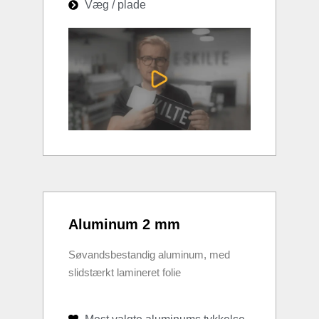
Væg / plade
Aluminum 2 mm
Søvandsbestandig aluminum, med
slidstærkt lamineret folie