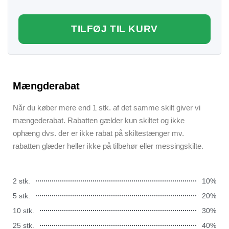
TILFØJ TIL KURV
Mængderabat
Når du køber mere end 1 stk. af det samme skilt giver vi
mængederabat. Rabatten gælder kun skiltet og ikke
ophæng dvs. der er ikke rabat på skiltestænger mv.
rabatten glæder heller ikke på tilbehør eller messingskilte.
2 stk.
10%
5 stk.
20%
10 stk.
30%
25 stk.
40%