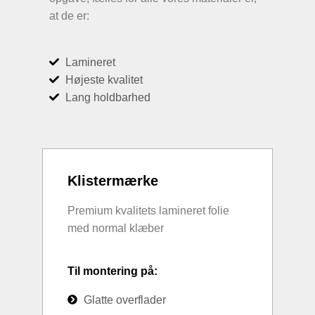
at de er:
Lamineret
Højeste kvalitet
Lang holdbarhed
Klistermærke
Premium kvalitets lamineret folie
med normal klæber
Til montering på:
Glatte overflader