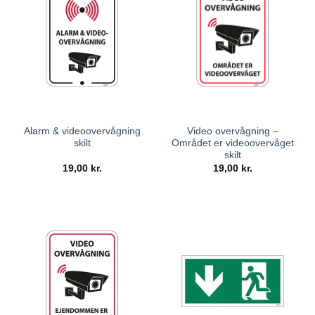
Alarm & videoovervågning
Video overvågning –
skilt
Området er videoovervåget
skilt
19,00
kr.
19,00
kr.