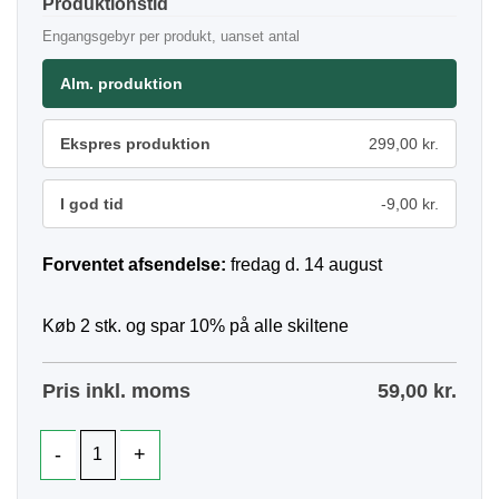
Produktionstid
Engangsgebyr per produkt, uanset antal
Alm. produktion
Ekspres produktion
299,00 kr.
I god tid
-9,00 kr.
Forventet afsendelse:
fredag d. 14 august
Køb 2 stk. og spar 10% på alle skiltene
Pris inkl. moms
59,00
kr.