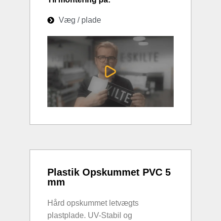
Væg / plade
Plastik Opskummet PVC 5
mm
Hård opskummet letvægts
plastplade. UV-Stabil og