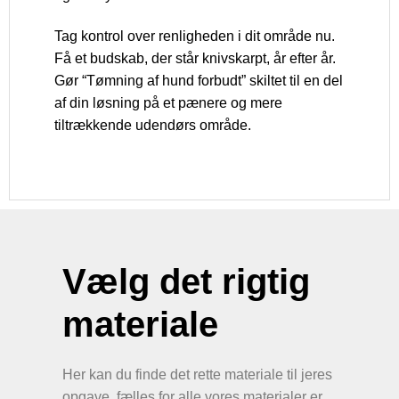
Tag kontrol over renligheden i dit område nu.
Få et budskab, der står knivskarpt, år efter år.
Gør “Tømning af hund forbudt” skiltet til en del
af din løsning på et pænere og mere
tiltrækkende udendørs område.
Vælg det rigtig
materiale
Her kan du finde det rette materiale til jeres
opgave, fælles for alle vores materialer er,