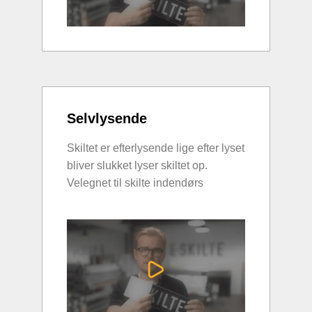
Selvlysende
Skiltet er efterlysende lige efter lyset
bliver slukket lyser skiltet op.
Velegnet til skilte indendørs