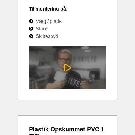
Til montering på:
Væg / plade
Stang
Skiltespyd
Plastik Opskummet PVC 1