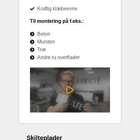
Kraftig klæbeevne
Til montering på f.eks.:
Beton
Mursten
Træ
Andre ru overflader
Skilteplader