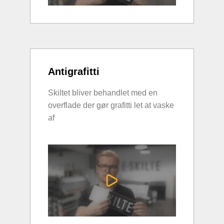
Antigrafitti
Skiltet bliver behandlet med en
overflade der gør grafitti let at vaske
af