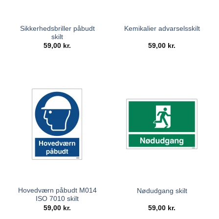
Sikkerhedsbriller påbudt
Kemikalier advarselsskilt
skilt
59,00
kr.
59,00
kr.
Hovedværn påbudt M014
Nødudgang skilt
ISO 7010 skilt
59,00
kr.
59,00
kr.