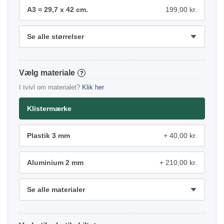
A3 = 29,7 x 42 cm.
199,00 kr.
Se alle størrelser
materiale
?
I tvivl om materialet?
Klik her
Klistermærke
Plastik 3 mm
40,00 kr.
Aluminium 2 mm
210,00 kr.
Se alle materialer