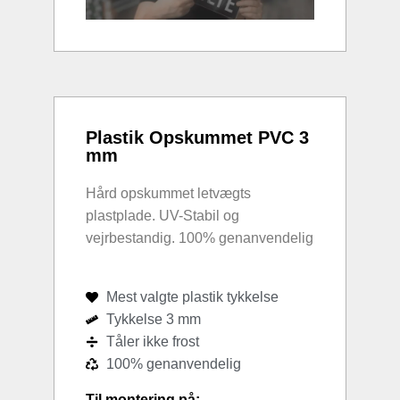
Plastik Opskummet PVC 3
mm
Hård opskummet letvægts
plastplade. UV-Stabil og
vejrbestandig. 100% genanvendelig
Mest valgte plastik tykkelse
Tykkelse 3 mm
Tåler ikke frost
100% genanvendelig
Til montering på: