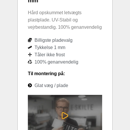
mm
Hård opskummet letvægts
plastplade. UV-Stabil og
vejrbestandig. 100% genanvendelig
Billigste pladevalg
Tykkelse 1 mm
Tåler ikke frost
100% genanvendelig
Til montering på:
Glat væg / plade