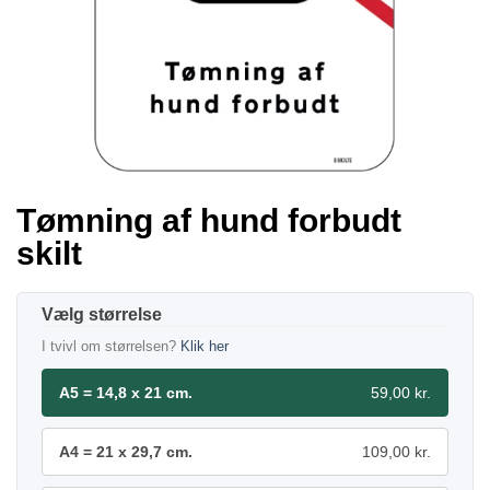
Tømning af hund forbudt
skilt
størrelse
I tvivl om størrelsen?
Klik her
A5 = 14,8 x 21 cm.
59,00 kr.
A4 = 21 x 29,7 cm.
109,00 kr.