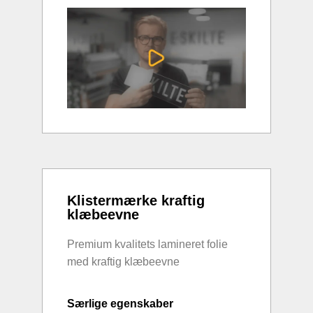
Klistermærke kraftig
klæbeevne
Premium kvalitets lamineret folie
med kraftig klæbeevne
Særlige egenskaber