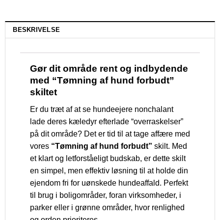
BESKRIVELSE
Gør dit område rent og indbydende
med “Tømning af hund forbudt”
skiltet
Er du træt af at se hundeejere nonchalant
lade deres kæledyr efterlade “overraskelser”
på dit område? Det er tid til at tage affære med
vores
“Tømning af hund forbudt”
skilt. Med
et klart og letforståeligt budskab, er dette skilt
en simpel, men effektiv løsning til at holde din
ejendom fri for uønskede hundeaffald. Perfekt
til brug i boligområder, foran virksomheder, i
parker eller i grønne områder, hvor renlighed
og orden prioriteres.