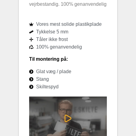
vejrbestandig. 100% genanvendelig
Vores mest solide plastikplade
Tykkelse 5 mm
Tåler ikke frost
100% genanvendelig
Til montering på:
Glat væg / plade
Stang
Skiltespyd