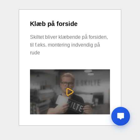
Klæb på forside
Skiltet bliver klæbende på forsiden,
til f.eks. montering indvendig på
rude