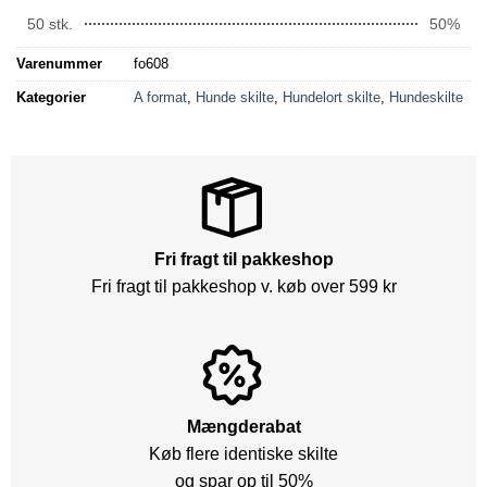
50 stk.
50%
Varenummer
fo608
Kategorier
A format
,
Hunde skilte
,
Hundelort skilte
,
Hundeskilte
Fri fragt til pakkeshop
Fri fragt til pakkeshop v. køb over 599 kr
Mængderabat
Køb flere identiske skilte
og spar op til 50%