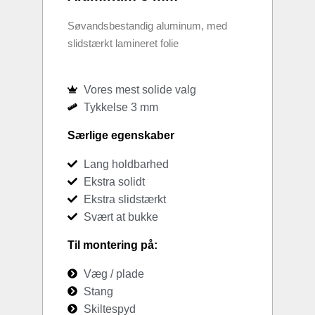
Søvandsbestandig aluminum, med
slidstærkt lamineret folie
Vores mest solide valg
Tykkelse 3 mm
Særlige egenskaber
Lang holdbarhed
Ekstra solidt
Ekstra slidstærkt
Svært at bukke
Til montering på:
Væg / plade
Stang
Skiltespyd