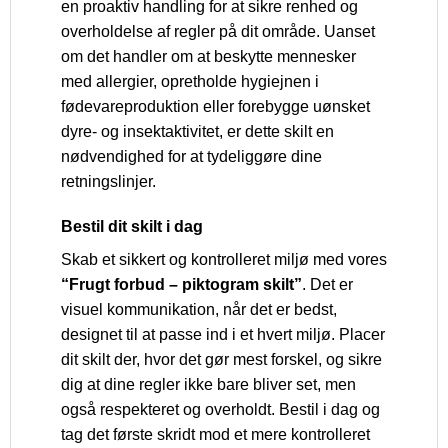
en proaktiv handling for at sikre renhed og
overholdelse af regler på dit område. Uanset
om det handler om at beskytte mennesker
med allergier, opretholde hygiejnen i
fødevareproduktion eller forebygge uønsket
dyre- og insektaktivitet, er dette skilt en
nødvendighed for at tydeliggøre dine
retningslinjer.
Bestil dit skilt i dag
Skab et sikkert og kontrolleret miljø med vores
“Frugt forbud – piktogram skilt”
. Det er
visuel kommunikation, når det er bedst,
designet til at passe ind i et hvert miljø. Placer
dit skilt der, hvor det gør mest forskel, og sikre
dig at dine regler ikke bare bliver set, men
også respekteret og overholdt. Bestil i dag og
tag det første skridt mod et mere kontrolleret