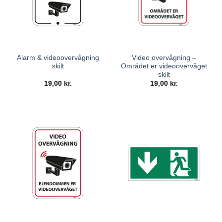
Alarm & videoovervågning
Video overvågning –
skilt
Området er videoovervåget
skilt
19,00
kr.
19,00
kr.