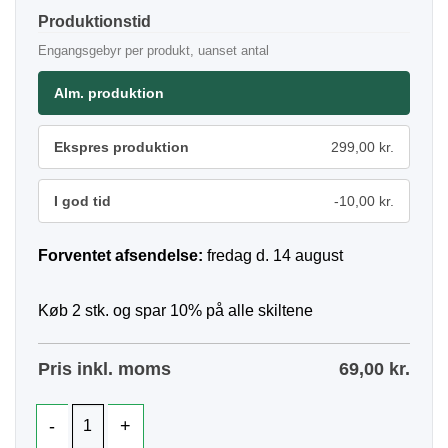
Produktionstid
Engangsgebyr per produkt, uanset antal
Alm. produktion
Ekspres produktion
299,00 kr.
I god tid
-10,00 kr.
Forventet afsendelse:
fredag d. 14 august
Køb 2 stk. og spar 10% på alle skiltene
Pris inkl. moms
69,00
kr.