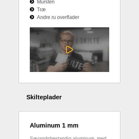
Mursten
Træ
Andre ru overflader
Skilteplader
Aluminum 1 mm
Søvandsbestandig aluminum, med