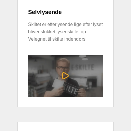
Selvlysende
Skiltet er efterlysende lige efter lyset
bliver slukket lyser skiltet op.
Velegnet til skilte indendørs