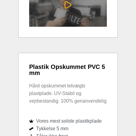
Plastik Opskummet PVC 5
mm
Hård opskummet letvægts
plastplade. UV-Stabil og
vejrbestandig. 100% genanvendelig
Vores mest solide plastikplade
Tykkelse 5 mm