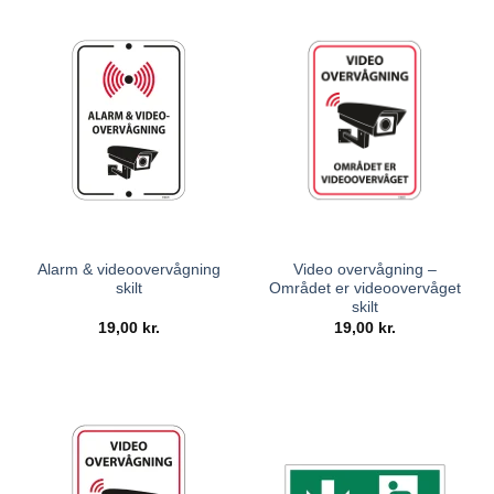
Alarm & videoovervågning
Video overvågning –
skilt
Området er videoovervåget
skilt
19,00
kr.
19,00
kr.