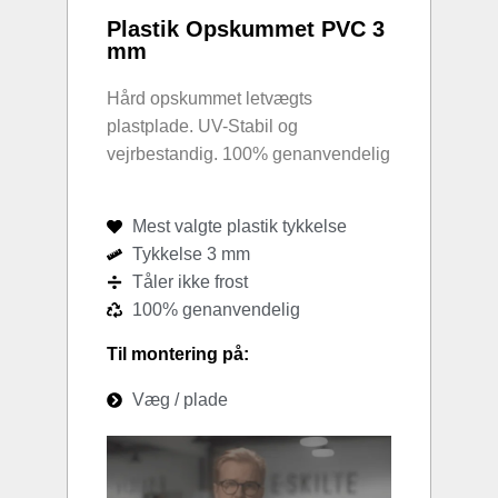
Plastik Opskummet PVC 3
mm
Hård opskummet letvægts
plastplade. UV-Stabil og
vejrbestandig. 100% genanvendelig
Mest valgte plastik tykkelse
Tykkelse 3 mm
Tåler ikke frost
100% genanvendelig
Til montering på:
Væg / plade