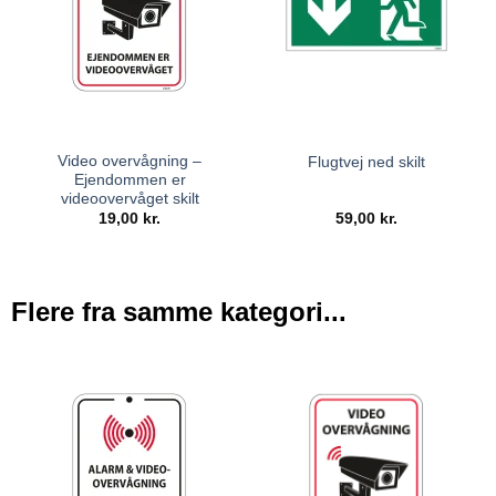
Video overvågning –
Flugtvej ned skilt
Ejendommen er
videoovervåget skilt
19,00
kr.
59,00
kr.
Flere fra samme kategori...