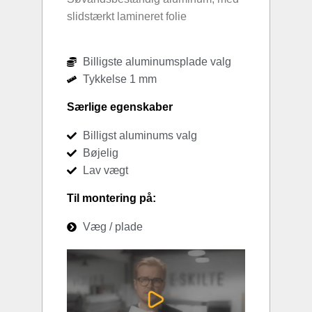
slidstærkt lamineret folie
Billigste aluminumsplade valg
Tykkelse 1 mm
Særlige egenskaber
Billigst aluminums valg
Bøjelig
Lav vægt
Til montering på:
Væg / plade