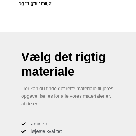
og frugtfrit miljø.
Vælg det rigtig
materiale
Her kan du finde det rette materiale til jeres
opgave, fælles for alle vores materialer er,
at de er:
Lamineret
Højeste kvalitet