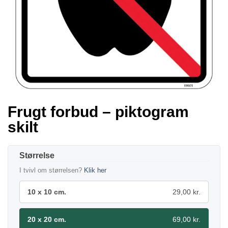
Frugt forbud – piktogram
skilt
Størrelse
I tvivl om størrelsen?
Klik her
10 x 10 cm.
29,00 kr.
20 x 20 cm.
69,00 kr.