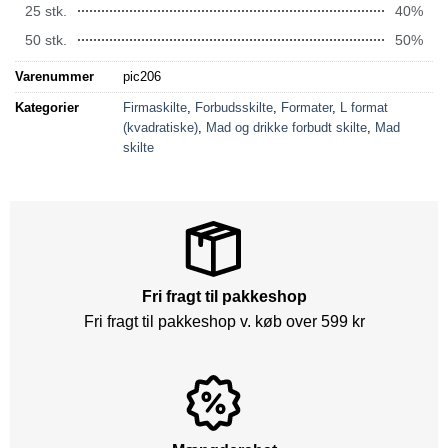
25 stk.
40%
50 stk.
50%
Varenummer
pic206
Kategorier
Firmaskilte
,
Forbudsskilte
,
Formater
,
L format
(kvadratiske)
,
Mad og drikke forbudt skilte
,
Mad
skilte
Fri fragt til pakkeshop
Fri fragt til pakkeshop v. køb over 599 kr