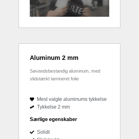
Aluminum 2 mm
Søvandsbestandig aluminum, med
slidstærkt lamineret folie
Mest valgte aluminums tykkelse
Tykkelse 2 mm
Særlige egenskaber
Solidt