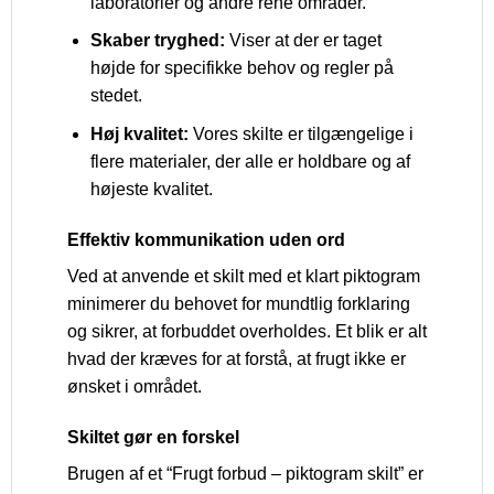
laboratorier og andre rene områder.
Skaber tryghed:
Viser at der er taget
højde for specifikke behov og regler på
stedet.
Høj kvalitet:
Vores skilte er tilgængelige i
flere materialer, der alle er holdbare og af
højeste kvalitet.
Effektiv kommunikation uden ord
Ved at anvende et skilt med et klart piktogram
minimerer du behovet for mundtlig forklaring
og sikrer, at forbuddet overholdes. Et blik er alt
hvad der kræves for at forstå, at frugt ikke er
ønsket i området.
Skiltet gør en forskel
Brugen af et “Frugt forbud – piktogram skilt” er