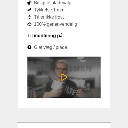
Billigste pladevalg
Tykkelse 1 mm
Tåler ikke frost
100% genanvendelig
Til montering på:
Glat væg / plade