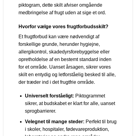
piktogram, dette skilt afviser omgående
medbringelse af frugt uden at sige et ord.
Hvorfor vælge vores frugtforbudsskilt?
Et frugtforbud kan være nødvendigt af
forskellige grunde, herunder hygiejne,
allergikontrol, skadedyrsforebyggelse eller
opretholdelse af en bestemt standard inden
for et område. Uanset årsagen, sikrer vores
skilt en entydig og letforståelig besked til alle,
der træder ind i det frugtfrie område.
Universelt forståeligt:
Piktogrammet
sikrer, at budskabet er klart for alle, uanset
sprogbarrierer.
Velegnet til mange steder:
Perfekt til brug
i skoler, hospitaler, fødevareproduktion,