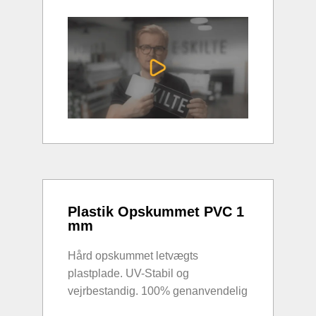
Plastik Opskummet PVC 1
mm
Hård opskummet letvægts
plastplade. UV-Stabil og
vejrbestandig. 100% genanvendelig