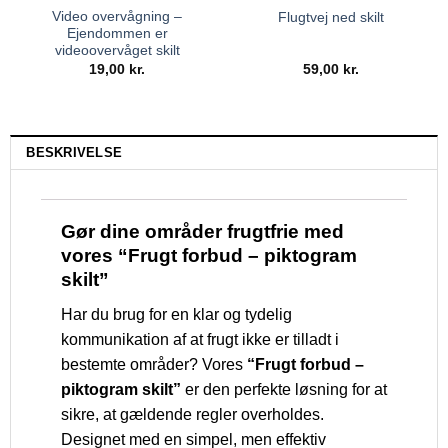
Video overvågning –
Flugtvej ned skilt
Ejendommen er
videoovervåget skilt
19,00
kr.
59,00
kr.
BESKRIVELSE
Gør dine områder frugtfrie med
vores “Frugt forbud – piktogram
skilt”
Har du brug for en klar og tydelig
kommunikation af at frugt ikke er tilladt i
bestemte områder? Vores
“Frugt forbud –
piktogram skilt”
er den perfekte løsning for at
sikre, at gældende regler overholdes.
Designet med en simpel, men effektiv