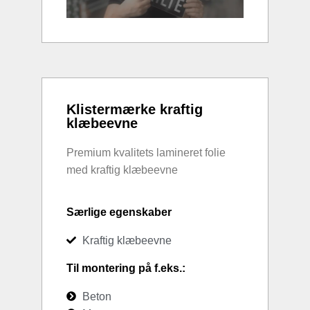
Klistermærke kraftig
klæbeevne
Premium kvalitets lamineret folie
med kraftig klæbeevne
Særlige egenskaber
Kraftig klæbeevne
Til montering på f.eks.:
Beton