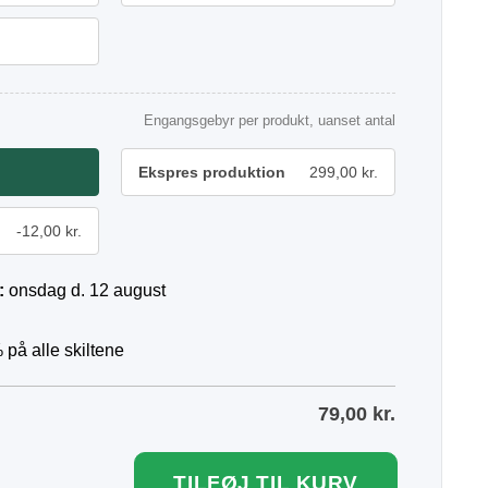
Engangsgebyr per produkt, uanset antal
Ekspres produktion
299,00 kr.
-12,00 kr.
:
onsdag d. 12 august
 på alle skiltene
79,00
kr.
TILFØJ TIL KURV