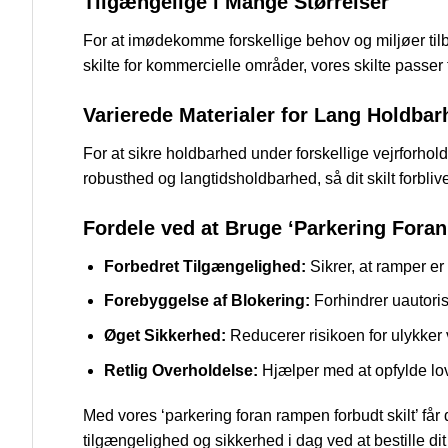
Tilgængelige i Mange Størrelser
For at imødekomme forskellige behov og miljøer tilbyd
skilte for kommercielle områder, vores skilte passer
Varierede Materialer for Lang Holdbar
For at sikre holdbarhed under forskellige vejrforhold
robusthed og langtidsholdbarhed, så dit skilt forbliver
Fordele ved at Bruge ‘Parkering Fora
Forbedret Tilgængelighed:
Sikrer, at ramper er
Forebyggelse af Blokering:
Forhindrer uautoris
Øget Sikkerhed:
Reducerer risikoen for ulykker 
Retlig Overholdelse:
Hjælper med at opfylde lo
Med vores ‘parkering foran rampen forbudt skilt’ får du
tilgængelighed og sikkerhed i dag ved at bestille dit