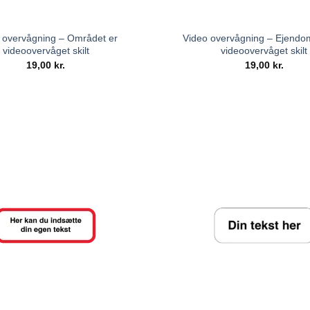
 overvågning – Området er
Video overvågning – Ejend
videoovervåget skilt
videoovervåget skilt
19,00
kr.
19,00
kr.