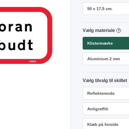
50 x 17,5 cm.
materiale
?
Klistermærke
Aluminium 2 mm
tilvalg
Reflekterende
Antigraffiti
Klæb på forside