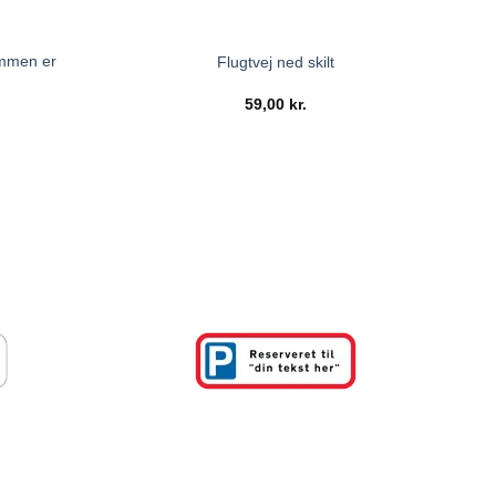
ommen er
Flugtvej ned skilt
59,00
kr.