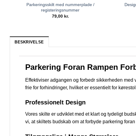
Parkeringsskilt med nummerplade /
Desig
registeringsnummer
79,00
kr.
BESKRIVELSE
Parkering Foran Rampen Forb
Effektiviser adgangen og forbedr sikkerheden med
frie for forhindringer, hvilket er essentielt for køres
Professionelt Design
Vores skilte er udviklet med et klart og tydeligt bud
vi, at skiltets budskab om at forbyde parkering for