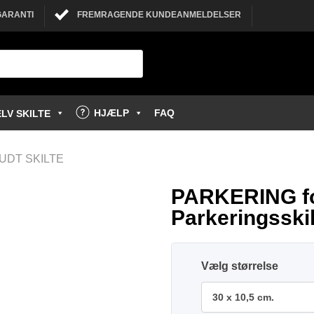
GARANTI
FREMRAGENDE KUNDEANMELDELSER
HJÆLP
FAQ
LV SKILTE
UDT SKILTE
PARKERING f
Parkeringsskil
størrelse
30 x 10,5 cm.