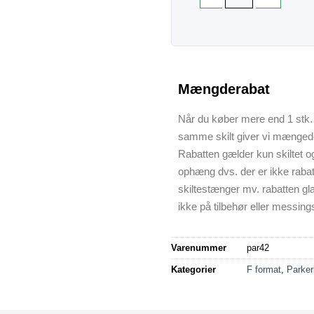
Mængderabat
Når du køber mere end 1 stk. 
samme skilt giver vi mænged
Rabatten gælder kun skiltet o
ophæng dvs. der er ikke raba
skiltestænger mv. rabatten gl
ikke på tilbehør eller messings
Varenummer
par42
Kategorier
F format
,
Parker