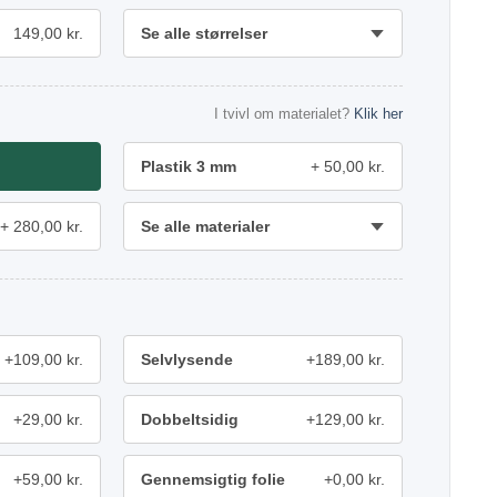
149,00 kr.
Se alle størrelser
I tvivl om materialet?
Klik her
Plastik 3 mm
50,00 kr.
280,00 kr.
Se alle materialer
+109,00 kr.
Selvlysende
+189,00 kr.
+29,00 kr.
Dobbeltsidig
+129,00 kr.
+59,00 kr.
Gennemsigtig folie
+0,00 kr.