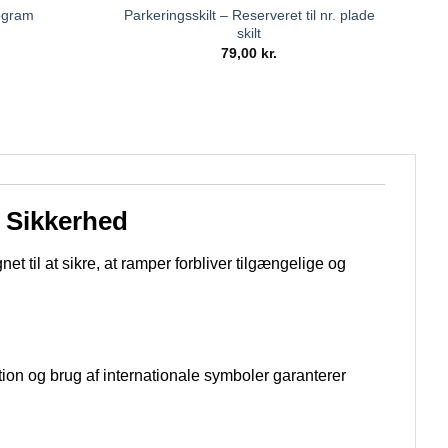
Parkeringsskilt – Reserveret til nr. plade
togram
skilt
79,00
kr.
 Sikkerhed
gnet til at sikre, at ramper forbliver tilgængelige og
ation og brug af internationale symboler garanterer