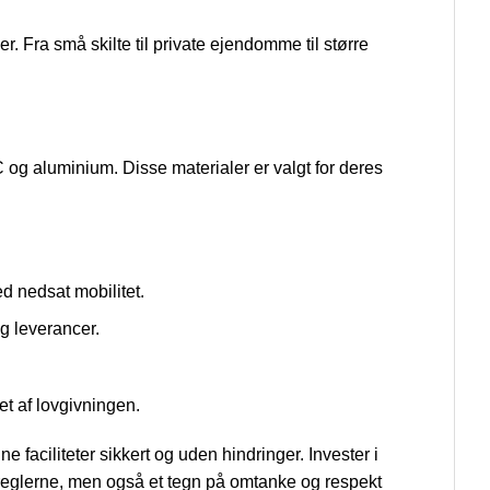
r. Fra små skilte til private ejendomme til større
VC og aluminium. Disse materialer er valgt for deres
ed nedsat mobilitet.
g leverancer.
t af lovgivningen.
ne faciliteter sikkert og uden hindringer. Invester i
af reglerne, men også et tegn på omtanke og respekt