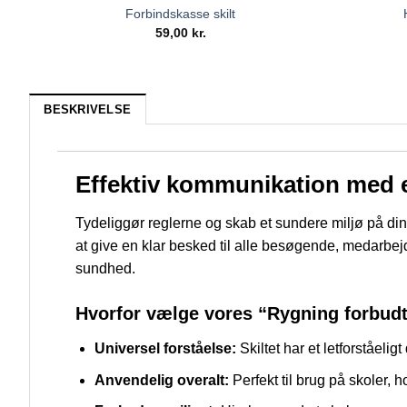
Forbindskasse skilt
59,00
kr.
BESKRIVELSE
Effektiv kommunikation med e
Tydeliggør reglerne og skab et sundere miljø på din
at give en klar besked til alle besøgende, medarbejder
sundhed.
Hvorfor vælge vores “Rygning forbudt
Universel forståelse:
Skiltet har et letforståeli
Anvendelig overalt:
Perfekt til brug på skoler, h