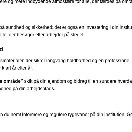
re og mere indbydende atmosfære for alle, der færdes på områ
 på sundhed og sikkerhed; det er også en investering i din insti
l alle, der besøger eller arbejder på stedet.
ed
itetsmaterialer, der sikrer langvarig holdbarhed og en professione
klart år efter år.
ns område”
skilt på din ejendom og bidrag til en sundere hverda
undhed på din arbejdsplads.
 du nemt informere og regulere rygevaner på din institution. Gør e