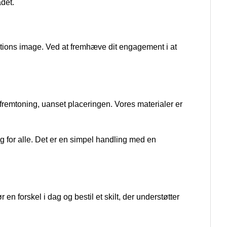
det.
tutions image. Ved at fremhæve dit engagement i at
l fremtoning, uanset placeringen. Vores materialer er
g for alle. Det er en simpel handling med en
n forskel i dag og bestil et skilt, der understøtter