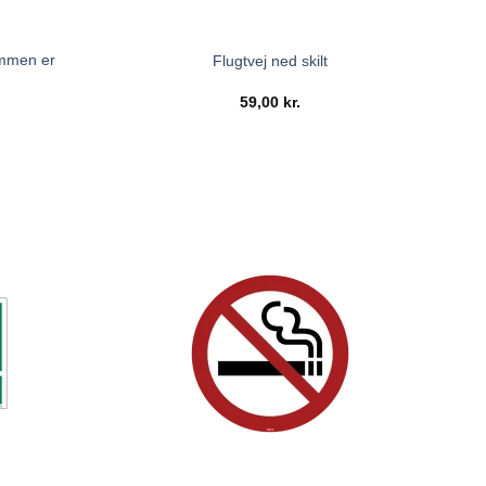
ommen er
Flugtvej ned skilt
59,00
kr.