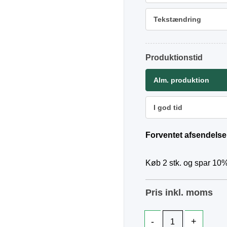
Tekstændring
Produktionstid
Alm. produktion
I god tid
Forventet afsendelse
Køb 2 stk. og spar 10%
Pris inkl. moms