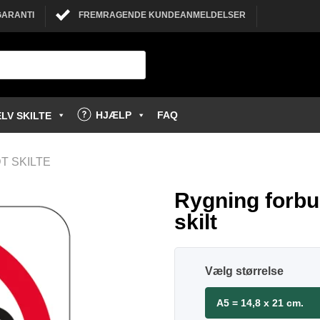
GARANTI
FREMRAGENDE KUNDEANMELDELSER
HJÆLP
FAQ
LV SKILTE
T SKILTE
Rygning forbud
skilt
størrelse
A5 = 14,8 x 21 cm.