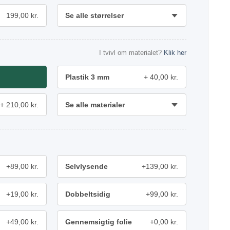
199,00 kr.
Se alle størrelser
I tvivl om materialet?
Klik her
Plastik 3 mm
40,00 kr.
210,00 kr.
Se alle materialer
+89,00 kr.
Selvlysende
+139,00 kr.
+19,00 kr.
Dobbeltsidig
+99,00 kr.
+49,00 kr.
Gennemsigtig folie
+0,00 kr.