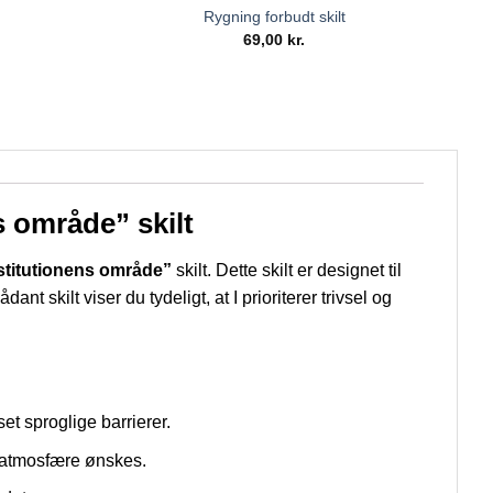
Rygning forbudt skilt
69,00
kr.
 område” skilt
stitutionens område”
skilt. Dette skilt er designet til
t skilt viser du tydeligt, at I prioriterer trivsel og
et sproglige barrierer.
ri atmosfære ønskes.