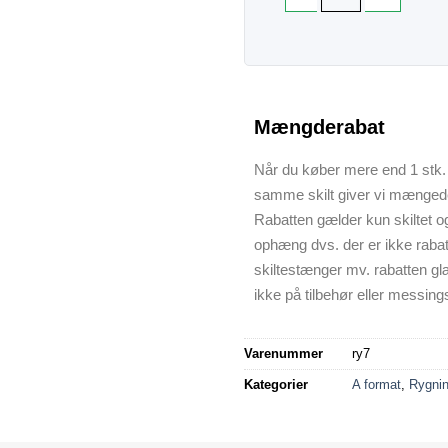
Mængderabat
Når du køber mere end 1 stk. 
samme skilt giver vi mænged
Rabatten gælder kun skiltet o
ophæng dvs. der er ikke raba
skiltestænger mv. rabatten gl
ikke på tilbehør eller messings
Varenummer
ry7
Kategorier
A format
,
Rygnin