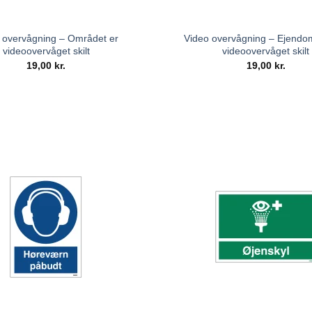
 overvågning – Området er
Video overvågning – Ejend
videoovervåget skilt
videoovervåget skilt
19,00
kr.
19,00
kr.