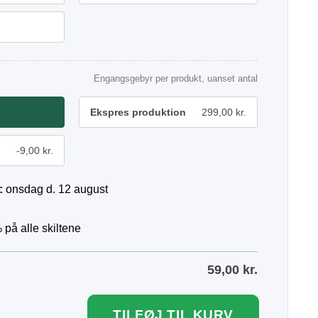
Engangsgebyr per produkt, uanset antal
Ekspres produktion
299,00 kr.
-9,00 kr.
:
onsdag d. 12 august
 på alle skiltene
59,00
kr.
TILFØJ TIL KURV