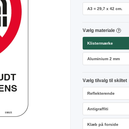
A3 = 29,7 x 42 cm.
materiale
?
Klistermærke
Aluminium 2 mm
tilvalg
Reflekterende
Antigraffiti
Klæb på forside