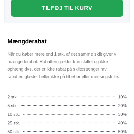
TILFØJ TIL KURV
Mængderabat
Når du køber mere end 1 stk. af det samme skilt giver vi
mængederabat. Rabatten gælder kun skiltet og ikke
ophæng dvs. der er ikke rabat på skiltestænger mv.
rabatten glæder heller ikke på tilbehør eller messingskilte.
2 stk.
10%
5 stk.
20%
10 stk.
30%
25 stk.
40%
50 stk.
50%