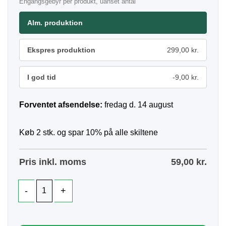
Engangsgebyr per produkt, uanset antal
Alm. produktion
Ekspres produktion
299,00 kr.
I god tid
-9,00 kr.
Forventet afsendelse:
fredag d. 14 august
Køb 2 stk. og spar 10% på alle skiltene
Pris inkl. moms
59,00
kr.