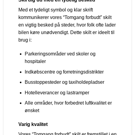
Med et tydeligt symbol og klar skrift
kommunikerer vores “Tomgang forbudt” skilt
en vigtig besked på steder, hvor folk ofte lader
bilen køre unødvendigt. Dette skilt er ideelt til
brug i:
Parkeringsområder ved skoler og
hospitaler
Indkøbscentre og forretningsdistrikter
Busstoppesteder og taxiholdepladser
Hotelleverancer og lastramper
Alle områder, hvor forbedret luftkvalitet er
ønsket
Varig kvalitet
Vores “Tomgang forbudt” skilt er fremstillet i en