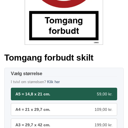
Tomgang forbudt skilt
størrelse
I tvivl om størrelsen?
Klik her
A5 = 14,8 x 21 cm.
59,00 kr.
A4 = 21 x 29,7 cm.
109,00 kr.
A3 = 29,7 x 42 cm.
199,00 kr.