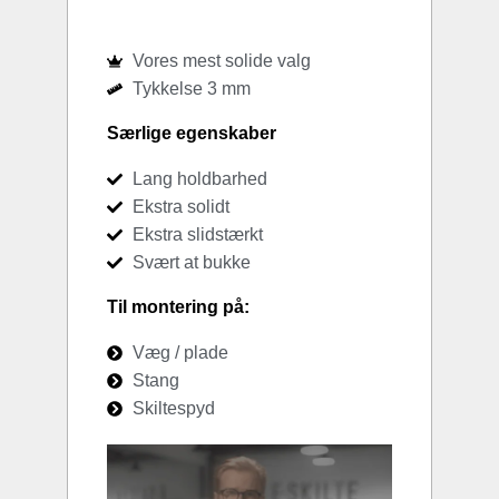
Vores mest solide valg
Tykkelse 3 mm
Særlige egenskaber
Lang holdbarhed
Ekstra solidt
Ekstra slidstærkt
Svært at bukke
Til montering på:
Væg / plade
Stang
Skiltespyd