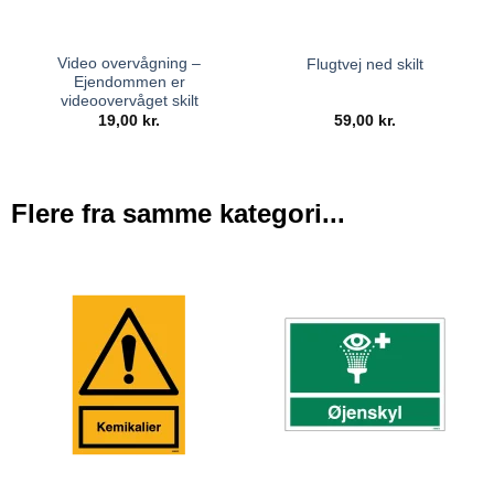
Video overvågning –
Flugtvej ned skilt
Ejendommen er
videoovervåget skilt
19,00
kr.
59,00
kr.
Flere fra samme kategori...