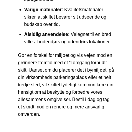
Varige materialer:
Kvalitetsmaterialer
sikrer, at skiltet bevarer sit udseende og
budskab over tid.
Alsidiig anvendelse:
Velegnet til en bred
vifte af indendørs og udendørs lokationer.
Gør en forskel for miljøet og vis vejen mod en
grønnere fremtid med et “Tomgang forbudt”
skilt. Uanset om du placerer det i bymiljøet, på
din virksomheds parkeringsplads eller et helt
tredje sted, vil skiltet tydeligt kommunikere din
hensigt om at beskytte og forbedre vores
allesammens omgivelser. Bestil i dag og tag
et skridt mod en renere og mere ansvarlig
omverden.