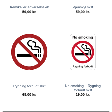
Kemikalier advarselsskilt
Øjenskyl skilt
59,00
kr.
59,00
kr.
No smoking – Rygning
Rygning forbudt skilt
forbudt skilt
69,00
kr.
19,00
kr.