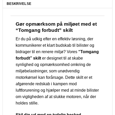
BESKRIVELSE
Gør opmærksom på miljøet med et
“Tomgang forbudt” skilt
Er du på udkig efter en effektiv løsning, der
kommunikerer et klart budskab til bilister og
bidrager til en renere miljø? Vores
“Tomgang
forbudt” skilt
er designet til at skabe
synlighed og opmærksomhed omkring de
miljøbelastninger, som unødvendig
motorkørsel kan forårsage. Dette skilt er et
afgørende redskab i kampen mod
luftforurening og hjælper med at minde bilister
om vigtigheden af at slukke motoren, når der
holdes stille.
Skil dig ud med en tydelig besked