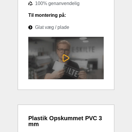
100% genanvendelig
Til montering på:
Glat væg / plade
Plastik Opskummet PVC 3
mm