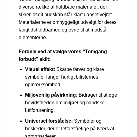
diverse række af holdbare materialer, der
sikrer, at dit budskab står klart uanset vejret.
Materialerne er omhyggeligt udvalgt for deres
langtidsholdbarhed og evne til at modstå
elementerne.
Fordele ved at vælge vores “Tomgang
forbudt” skilt:
Visuel effekt:
Skarpe farver og klare
symboler fanger hurtigt bilisternes
opmærksomhed.
Miljøvenlig påvirkning:
Bidrager til at øge
bevidstheden om miljøet og mindske
luftforurening.
Universel forståelse:
Symboler og
beskeder, der er letforståelige på tværs af
sprogbarrierer.