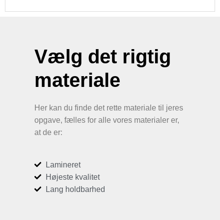
Vælg det rigtig
materiale
Her kan du finde det rette materiale til jeres
opgave, fælles for alle vores materialer er,
at de er:
Lamineret
Højeste kvalitet
Lang holdbarhed