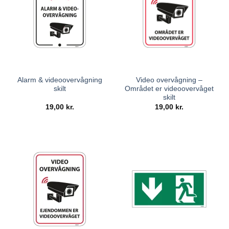
Alarm & videoovervågning
Video overvågning –
skilt
Området er videoovervåget
skilt
19,00
kr.
19,00
kr.