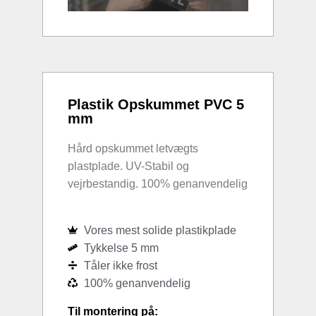
Plastik Opskummet PVC 5
mm
Hård opskummet letvægts
plastplade. UV-Stabil og
vejrbestandig. 100% genanvendelig
Vores mest solide plastikplade
Tykkelse 5 mm
Tåler ikke frost
100% genanvendelig
Til montering på: