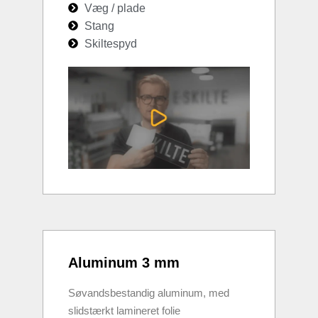
Væg / plade
Stang
Skiltespyd
Aluminum 3 mm
Søvandsbestandig aluminum, med
slidstærkt lamineret folie