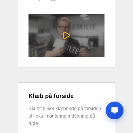
Klæb på forside
Skiltet bliver klæbende på forsiden,
til f.eks. montering indvendig på
rude