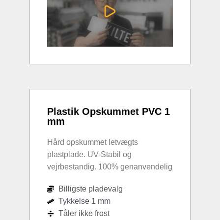
Plastik Opskummet PVC 1
mm
Hård opskummet letvægts
plastplade. UV-Stabil og
vejrbestandig. 100% genanvendelig
Billigste pladevalg
Tykkelse 1 mm
Tåler ikke frost