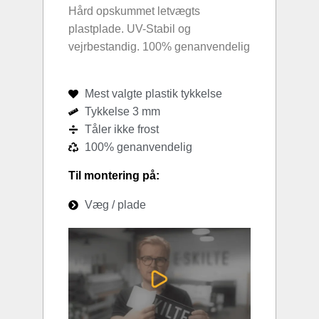
Hård opskummet letvægts
plastplade. UV-Stabil og
vejrbestandig. 100% genanvendelig
Mest valgte plastik tykkelse
Tykkelse 3 mm
Tåler ikke frost
100% genanvendelig
Til montering på:
Væg / plade