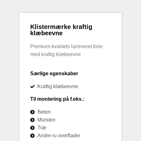
Klistermærke kraftig
klæbeevne
Premium kvalitets lamineret folie
med kraftig klæbeevne
Særlige egenskaber
Kraftig klæbeevne
Til montering på f.eks.:
Beton
Mursten
Træ
Andre ru overflader