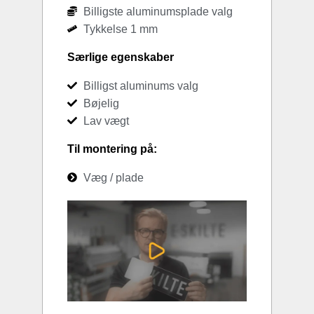
Billigste aluminumsplade valg
Tykkelse 1 mm
Særlige egenskaber
Billigst aluminums valg
Bøjelig
Lav vægt
Til montering på:
Væg / plade