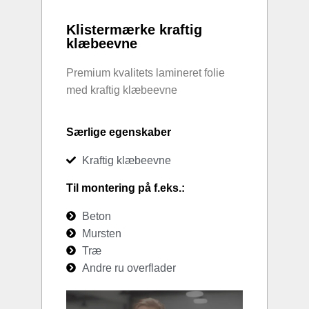
Klistermærke kraftig
klæbeevne
Premium kvalitets lamineret folie
med kraftig klæbeevne
Særlige egenskaber
Kraftig klæbeevne
Til montering på f.eks.:
Beton
Mursten
Træ
Andre ru overflader