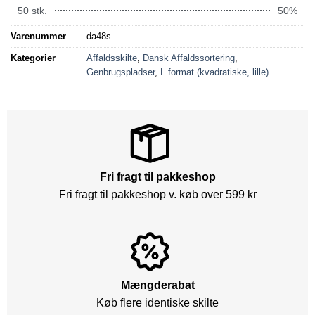
50 stk.
50%
Varenummer
da48s
Kategorier
Affaldsskilte
,
Dansk Affaldssortering
,
Genbrugspladser
,
L format (kvadratiske, lille)
Fri fragt til pakkeshop
Fri fragt til pakkeshop v. køb over 599 kr
Mængderabat
Køb flere identiske skilte