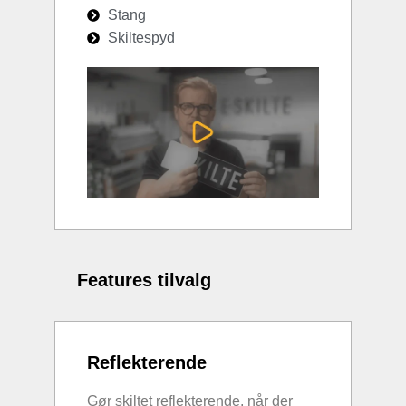
Stang
Skiltespyd
Features tilvalg
Reflekterende
Gør skiltet reflekterende, når der