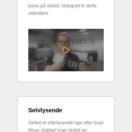
lyses på skiltet. Velegnet til skilte
udendørs
Selvlysende
Skiltet er efterlysende lige efter lyset
bliver slukket lyser skiltet op.