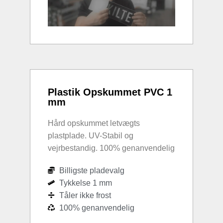
Plastik Opskummet PVC 1
mm
Hård opskummet letvægts
plastplade. UV-Stabil og
vejrbestandig. 100% genanvendelig
Billigste pladevalg
Tykkelse 1 mm
Tåler ikke frost
100% genanvendelig