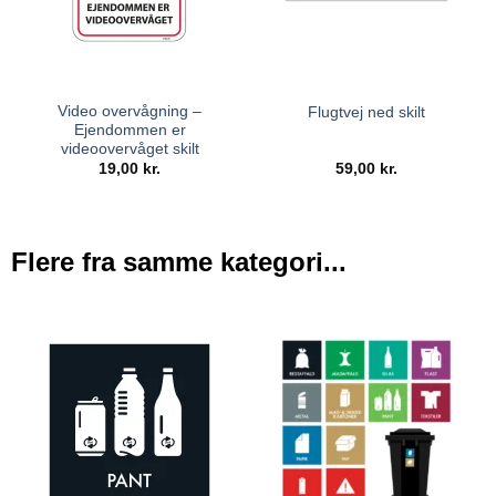
Video overvågning –
Flugtvej ned skilt
Ejendommen er
videoovervåget skilt
19,00
kr.
59,00
kr.
Flere fra samme kategori...