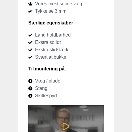
Vores mest solide valg
Tykkelse 3 mm
Særlige egenskaber
Lang holdbarhed
Ekstra solidt
Ekstra slidstærkt
Svært at bukke
Til montering på:
Væg / plade
Stang
Skiltespyd