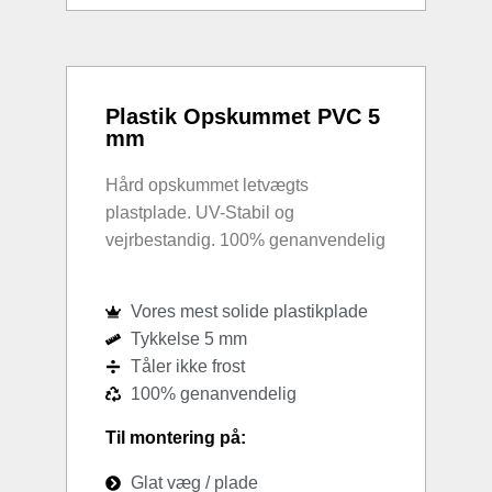
Plastik Opskummet PVC 5
mm
Hård opskummet letvægts
plastplade. UV-Stabil og
vejrbestandig. 100% genanvendelig
Vores mest solide plastikplade
Tykkelse 5 mm
Tåler ikke frost
100% genanvendelig
Til montering på:
Glat væg / plade