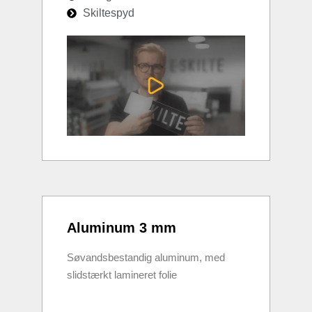
Skiltespyd
Aluminum 3 mm
Søvandsbestandig aluminum, med
slidstærkt lamineret folie