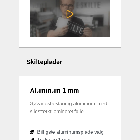
Skilteplader
Aluminum 1 mm
Søvandsbestandig aluminum, med
slidstærkt lamineret folie
Billigste aluminumsplade valg
Tykkelse 1 mm