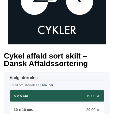
Cykel affald sort skilt –
Dansk Affaldssortering
størrelse
I tvivl om størrelsen?
Klik her
5 x 5 cm.
19,00 kr.
10 x 10 cm.
29,00 kr.