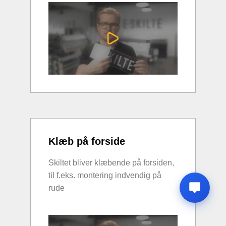
Klæb på forside
Skiltet bliver klæbende på forsiden,
til f.eks. montering indvendig på
rude