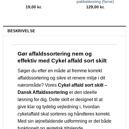
pakkeløsning (farve)
19,00
kr.
129,00
kr.
BESKRIVELSE
Gør affaldssortering nem og
effektiv med Cykel affald sort skilt
Søger du efter en måde at fremme korrekt
affaldssortering og sikre et renere miljø i dit
nærområde? Vores
Cykel affald sort skilt –
Dansk Affaldssortering
er den ideelle
løsning for dig. Dette skilt er designet til at
give klar og tydelig vejledning i, hvordan
cykelaffald skal sorteres og håndteres korrekt.
Med sin iøjnefaldende udformning er det både
funktionelt og æstetisk tiltalende.