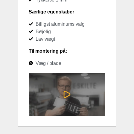
Særlige egenskaber
Billigst aluminums valg
Bøjelig
Lav vægt
Til montering på:
Væg / plade