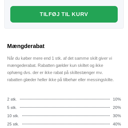
TILFØJ TIL KURV
Mængderabat
Når du køber mere end 1 stk. af det samme skilt giver vi
mængederabat. Rabatten gælder kun skiltet og ikke
ophæng dvs. der er ikke rabat på skiltestænger mv.
rabatten glæder heller ikke på tilbehør eller messingskilte.
2 stk.
10%
5 stk.
20%
10 stk.
30%
25 stk.
40%