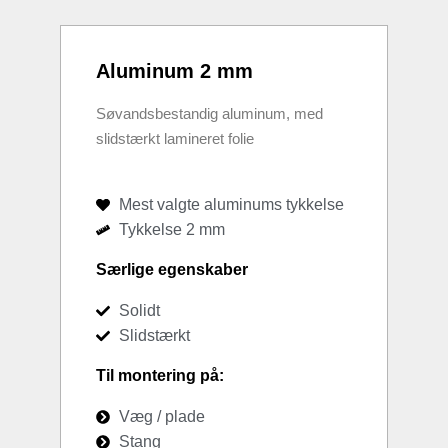
Aluminum 2 mm
Søvandsbestandig aluminum, med
slidstærkt lamineret folie
Mest valgte aluminums tykkelse
Tykkelse 2 mm
Særlige egenskaber
Solidt
Slidstærkt
Til montering på:
Væg / plade
Stang