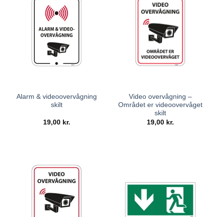
Alarm & videoovervågning
Video overvågning –
skilt
Området er videoovervåget
skilt
19,00
kr.
19,00
kr.