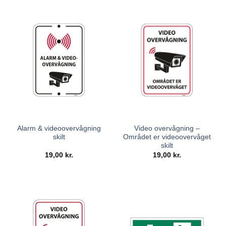
Alarm & videoovervågning
Video overvågning –
skilt
Området er videoovervåget
skilt
19,00
kr.
19,00
kr.