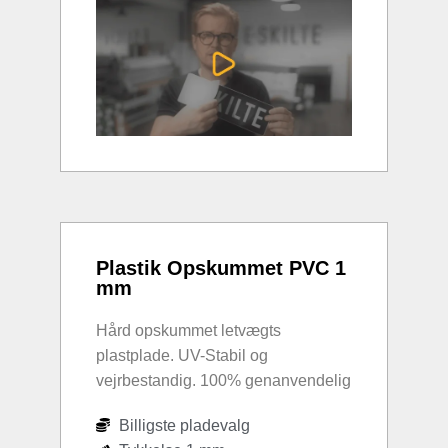
Plastik Opskummet PVC 1
mm
Hård opskummet letvægts
plastplade. UV-Stabil og
vejrbestandig. 100% genanvendelig
Billigste pladevalg