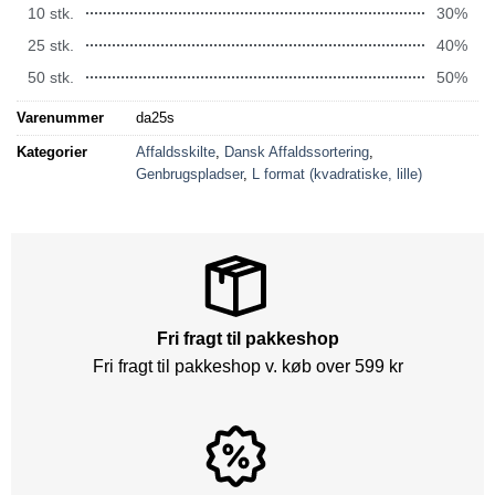
10 stk.
30%
25 stk.
40%
50 stk.
50%
Varenummer
da25s
Kategorier
Affaldsskilte
,
Dansk Affaldssortering
,
Genbrugspladser
,
L format (kvadratiske, lille)
Fri fragt til pakkeshop
Fri fragt til pakkeshop v. køb over 599 kr