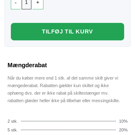
TILFØJ TIL KURV
Mængderabat
Når du køber mere end 1 stk. af det samme skilt giver vi
mængederabat. Rabatten gælder kun skiltet og ikke
ophæng dvs. der er ikke rabat på skiltestænger mv.
rabatten glæder heller ikke på tilbehør eller messingskilte.
2 stk.
10%
5 stk.
20%