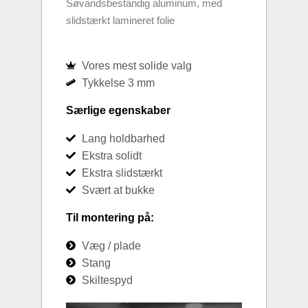
Søvandsbestandig aluminum, med
slidstærkt lamineret folie
Vores mest solide valg
Tykkelse 3 mm
Særlige egenskaber
Lang holdbarhed
Ekstra solidt
Ekstra slidstærkt
Svært at bukke
Til montering på:
Væg / plade
Stang
Skiltespyd