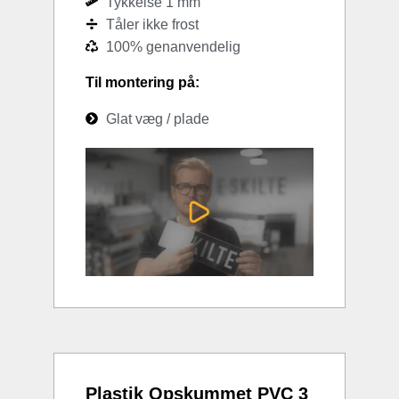
Tykkelse 1 mm
Tåler ikke frost
100% genanvendelig
Til montering på:
Glat væg / plade
Plastik Opskummet PVC 3