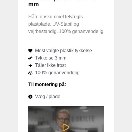
mm
Hård opskummet letvægts
plastplade. UV-Stabil og
vejrbestandig. 100% genanvendelig
Mest valgte plastik tykkelse
Tykkelse 3 mm
Tåler ikke frost
100% genanvendelig
Til montering på:
Væg / plade