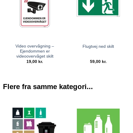
Video overvågning –
Flugtvej ned skilt
Ejendommen er
videoovervåget skilt
19,00
kr.
59,00
kr.
Flere fra samme kategori...