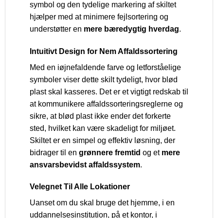
symbol og den tydelige markering af skiltet
hjælper med at minimere fejlsortering og
understøtter en
mere bæredygtig hverdag
.
Intuitivt Design for Nem Affaldssortering
Med en iøjnefaldende farve og letforståelige
symboler viser dette skilt tydeligt, hvor blød
plast skal kasseres. Det er et vigtigt redskab til
at kommunikere affaldssorteringsreglerne og
sikre, at blød plast ikke ender det forkerte
sted, hvilket kan være skadeligt for miljøet.
Skiltet er en simpel og effektiv løsning, der
bidrager til en
grønnere fremtid
og et
mere
ansvarsbevidst affaldssystem
.
Velegnet Til Alle Lokationer
Uanset om du skal bruge det hjemme, i en
uddannelsesinstitution, på et kontor, i