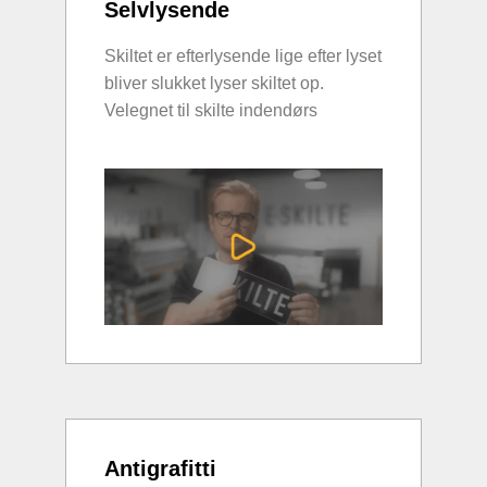
Selvlysende
Skiltet er efterlysende lige efter lyset
bliver slukket lyser skiltet op.
Velegnet til skilte indendørs
Antigrafitti