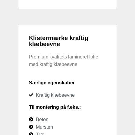
Klistermærke kraftig
klæbeevne
Premium kvalitets lamineret folie
med kraftig klæbeevne
Særlige egenskaber
Kraftig klæbeevne
Til montering på f.eks.:
Beton
Mursten
Træ