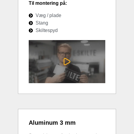
Til montering på:
Væg / plade
Stang
Skiltespyd
Aluminum 3 mm