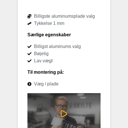
Billigste aluminumsplade valg
Tykkelse 1 mm
Særlige egenskaber
Billigst aluminums valg
Bøjelig
Lav vægt
Til montering på:
Væg / plade