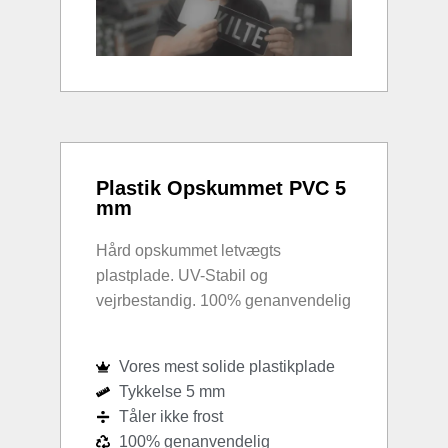
Plastik Opskummet PVC 5
mm
Hård opskummet letvægts
plastplade. UV-Stabil og
vejrbestandig. 100% genanvendelig
Vores mest solide plastikplade
Tykkelse 5 mm
Tåler ikke frost
100% genanvendelig