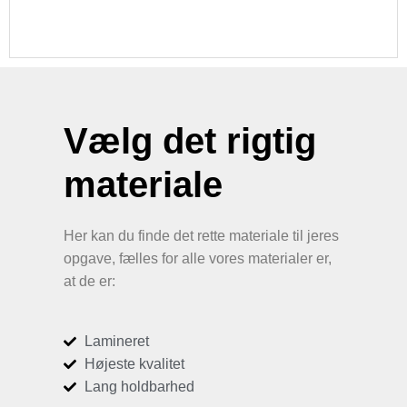
Vælg det rigtig
materiale
Her kan du finde det rette materiale til jeres
opgave, fælles for alle vores materialer er,
at de er:
Lamineret
Højeste kvalitet
Lang holdbarhed