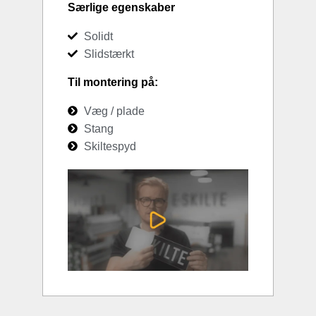
Særlige egenskaber
Solidt
Slidstærkt
Til montering på:
Væg / plade
Stang
Skiltespyd