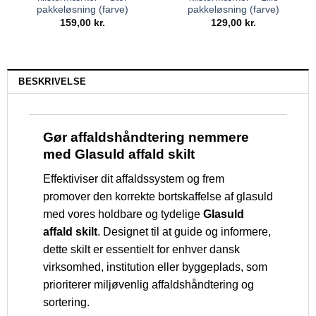
pakkeløsning (farve)
pakkeløsning (farve)
159,00
kr.
129,00
kr.
BESKRIVELSE
Gør affaldshåndtering nemmere
med Glasuld affald skilt
Effektiviser dit affaldssystem og frem
promover den korrekte bortskaffelse af glasuld
med vores holdbare og tydelige
Glasuld
affald skilt
. Designet til at guide og informere,
dette skilt er essentielt for enhver dansk
virksomhed, institution eller byggeplads, som
prioriterer miljøvenlig affaldshåndtering og
sortering.