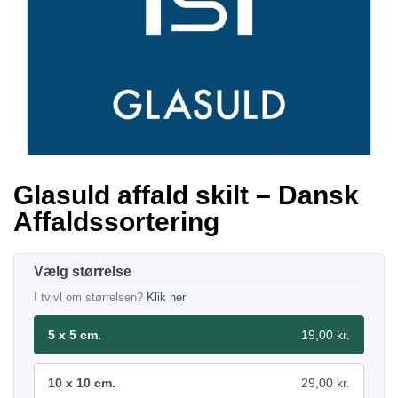
Glasuld affald skilt – Dansk
Affaldssortering
størrelse
I tvivl om størrelsen?
Klik her
5 x 5 cm.
19,00 kr.
10 x 10 cm.
29,00 kr.