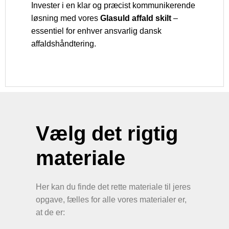
Invester i en klar og præcist kommunikerende
løsning med vores
Glasuld affald skilt
–
essentiel for enhver ansvarlig dansk
affaldshåndtering.
Vælg det rigtig
materiale
Her kan du finde det rette materiale til jeres
opgave, fælles for alle vores materialer er,
at de er: