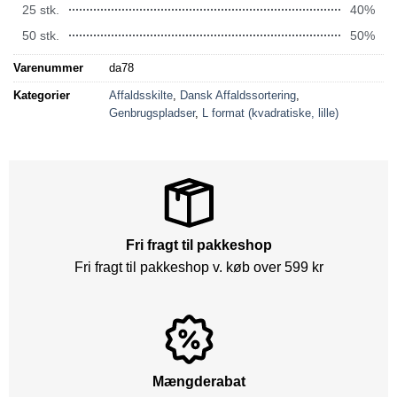
25 stk.
40%
50 stk.
50%
Varenummer
da78
Kategorier
Affaldsskilte
,
Dansk Affaldssortering
,
Genbrugspladser
,
L format (kvadratiske, lille)
Fri fragt til pakkeshop
Fri fragt til pakkeshop v. køb over 599 kr
Mængderabat