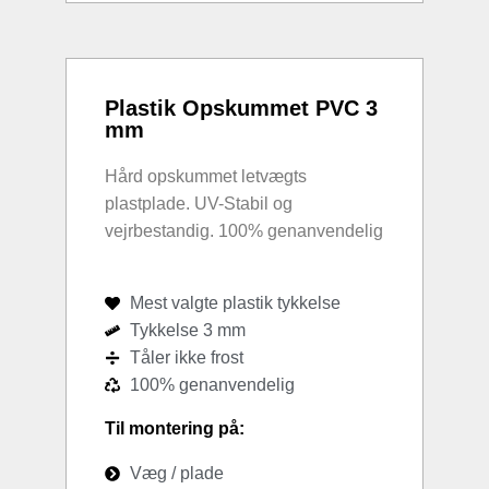
Plastik Opskummet PVC 3
mm
Hård opskummet letvægts
plastplade. UV-Stabil og
vejrbestandig. 100% genanvendelig
Mest valgte plastik tykkelse
Tykkelse 3 mm
Tåler ikke frost
100% genanvendelig
Til montering på:
Væg / plade