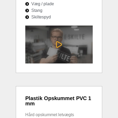
Væg / plade
Stang
Skiltespyd
Plastik Opskummet PVC 1
mm
Hård opskummet letvægts