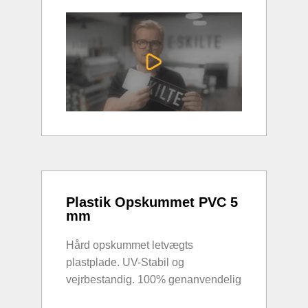
Plastik Opskummet PVC 5
mm
Hård opskummet letvægts
plastplade. UV-Stabil og
vejrbestandig. 100% genanvendelig