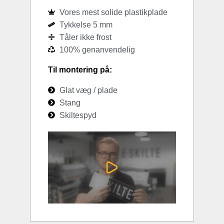
Vores mest solide plastikplade
Tykkelse 5 mm
Tåler ikke frost
100% genanvendelig
Til montering på:
Glat væg / plade
Stang
Skiltespyd