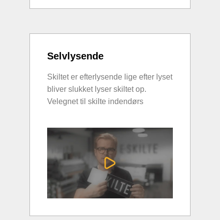
Selvlysende
Skiltet er efterlysende lige efter lyset
bliver slukket lyser skiltet op.
Velegnet til skilte indendørs