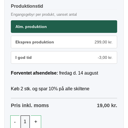
Produktionstid
Engangsgebyr per produkt, uanset antal
Alm. produktion
Ekspres produktion
299,00 kr.
I god tid
-3,00 kr.
Forventet afsendelse:
fredag d. 14 august
Køb 2 stk. og spar 10% på alle skiltene
Pris inkl. moms
19,00
kr.