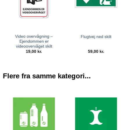
Video overvågning –
Flugtvej ned skilt
Ejendommen er
videoovervåget skilt
19,00
kr.
59,00
kr.
Flere fra samme kategori...