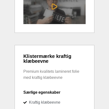
Klistermærke kraftig
klæbeevne
Premium kvalitets lamineret folie
med kraftig klæbeevne
Særlige egenskaber
Kraftig klæbeevne