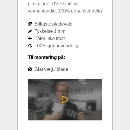
plastplade. UV-Stabil og
vejrbestandig. 100% genanvendelig
Billigste pladevalg
Tykkelse 1 mm
Tåler ikke frost
100% genanvendelig
Til montering på:
Glat væg / plade