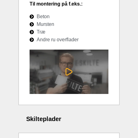
Til montering på f.eks.:
Beton
Mursten
Træ
Andre ru overflader
Skilteplader