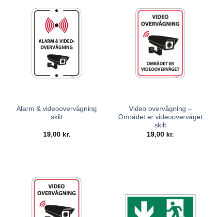
Alarm & videoovervågning
Video overvågning –
skilt
Området er videoovervåget
skilt
19,00
kr.
19,00
kr.