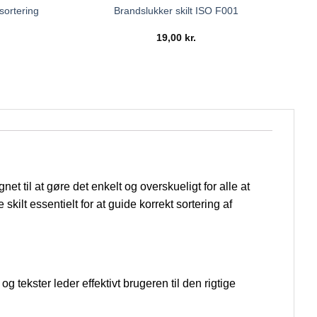
ssortering
Brandslukker skilt ISO F001
19,00
kr.
net til at gøre det enkelt og overskueligt for alle at
kilt essentielt for at guide korrekt sortering af
 tekster leder effektivt brugeren til den rigtige