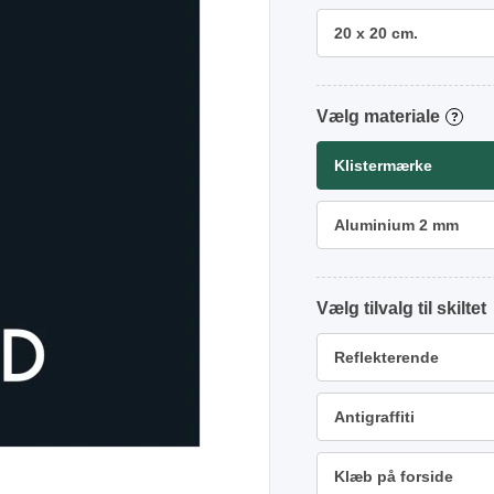
20 x 20 cm.
materiale
?
Klistermærke
Aluminium 2 mm
tilvalg
Reflekterende
Antigraffiti
Klæb på forside