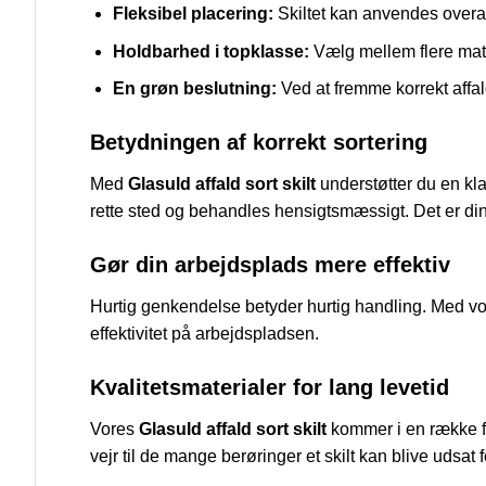
Fleksibel placering:
Skiltet kan anvendes overalt
Holdbarhed i topklasse:
Vælg mellem flere materi
En grøn beslutning:
Ved at fremme korrekt affal
Betydningen af korrekt sortering
Med
Glasuld affald sort skilt
understøtter du en kla
rette sted og behandles hensigtsmæssigt. Det er din 
Gør din arbejdsplads mere effektiv
Hurtig genkendelse betyder hurtig handling. Med vor
effektivitet på arbejdspladsen.
Kvalitetsmaterialer for lang levetid
Vores
Glasuld affald sort skilt
kommer i en række for
vejr til de mange berøringer et skilt kan blive udsat 