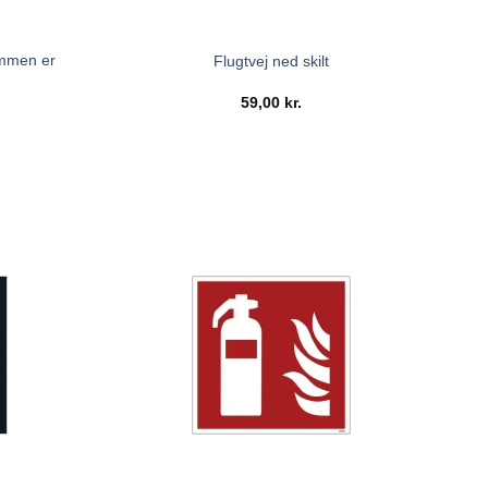
ommen er
Flugtvej ned skilt
59,00
kr.