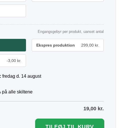
Engangsgebyr per produkt, uanset antal
Ekspres produktion
299,00 kr.
-3,00 kr.
:
fredag d. 14 august
 på alle skiltene
19,00
kr.
TILFØJ TIL KURV