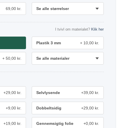
69,00 kr.
Se alle størrelser
I tvivl om materialet?
Klik her
Plastik 3 mm
10,00 kr.
50,00 kr.
Se alle materialer
+29,00 kr.
Selvlysende
+39,00 kr.
+9,00 kr.
Dobbeltsidig
+29,00 kr.
+19,00 kr.
Gennemsigtig folie
+0,00 kr.