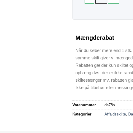
Mængderabat
Når du køber mere end 1 stk. 
samme skilt giver vi mænged
Rabatten gælder kun skiltet o
ophæng dvs. der er ikke raba
skiltestænger mv. rabatten gl
ikke på tilbehør eller messings
Varenummer
da78s
Kategorier
Affaldsskilte
,
Da