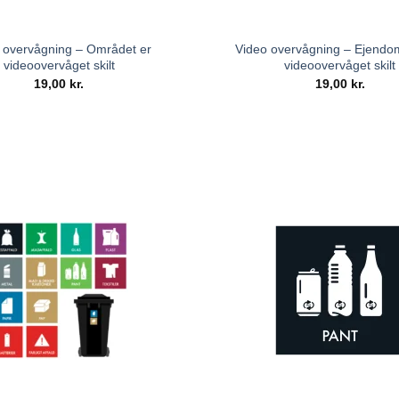
 overvågning – Området er
Video overvågning – Ejend
videoovervåget skilt
videoovervåget skilt
19,00
kr.
19,00
kr.