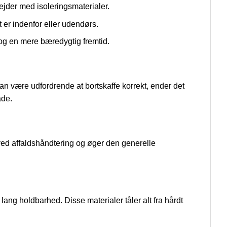
bejder med isoleringsmaterialer.
et er indenfor eller udendørs.
ø og en mere bæredygtig fremtid.
kan være udfordrende at bortskaffe korrekt, ender det
åde.
 ved affaldshåndtering og øger den generelle
lang holdbarhed. Disse materialer tåler alt fra hårdt