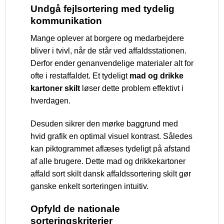
Undgå fejlsortering med tydelig
kommunikation
Mange oplever at borgere og medarbejdere
bliver i tvivl, når de står ved affaldsstationen.
Derfor ender genanvendelige materialer alt for
ofte i restaffaldet. Et tydeligt
mad og drikke
kartoner skilt
løser dette problem effektivt i
hverdagen.
Desuden sikrer den mørke baggrund med
hvid grafik en optimal visuel kontrast. Således
kan piktogrammet aflæses tydeligt på afstand
af alle brugere. Dette mad og drikkekartoner
affald sort skilt dansk affaldssortering skilt gør
ganske enkelt sorteringen intuitiv.
Opfyld de nationale
sorteringskriterier