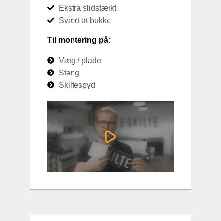
Ekstra slidstærkt
Svært at bukke
Til montering på:
Væg / plade
Stang
Skiltespyd