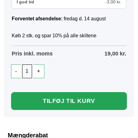
I god tid
-3,00 kr.
Forventet afsendelse:
fredag d. 14 august
Køb 2 stk. og spar 10% på alle skiltene
Pris inkl. moms
19,00
kr.
TILFØJ TIL KURV
Mængderabat