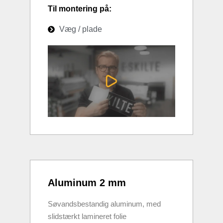
Til montering på:
Væg / plade
Aluminum 2 mm
Søvandsbestandig aluminum, med
slidstærkt lamineret folie