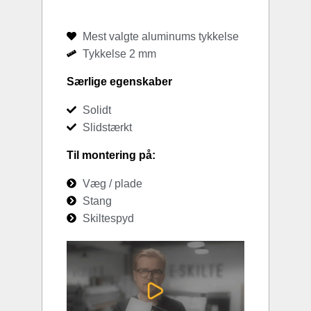
Mest valgte aluminums tykkelse
Tykkelse 2 mm
Særlige egenskaber
Solidt
Slidstærkt
Til montering på:
Væg / plade
Stang
Skiltespyd