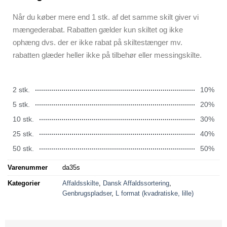
Når du køber mere end 1 stk. af det samme skilt giver vi
mængederabat. Rabatten gælder kun skiltet og ikke
ophæng dvs. der er ikke rabat på skiltestænger mv.
rabatten glæder heller ikke på tilbehør eller messingskilte.
2 stk.
10%
5 stk.
20%
10 stk.
30%
25 stk.
40%
50 stk.
50%
Varenummer
da35s
Kategorier
Affaldsskilte
,
Dansk Affaldssortering
,
Genbrugspladser
,
L format (kvadratiske, lille)