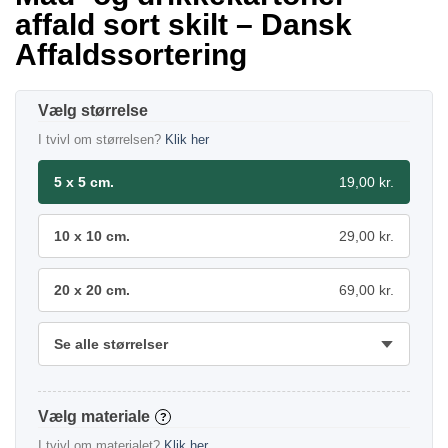
affald sort skilt – Dansk
Affaldssortering
størrelse
I tvivl om størrelsen?
Klik her
5 x 5 cm.
19,00 kr.
10 x 10 cm.
29,00 kr.
20 x 20 cm.
69,00 kr.
Se alle størrelser
materiale
?
I tvivl om materialet?
Klik her