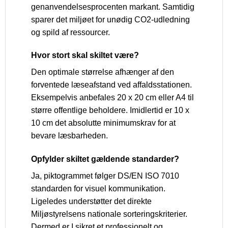
genanvendelsesprocenten markant. Samtidig
sparer det miljøet for unødig CO2-udledning
og spild af ressourcer.
Hvor stort skal skiltet være?
Den optimale størrelse afhænger af den
forventede læseafstand ved affaldsstationen.
Eksempelvis anbefales 20 x 20 cm eller A4 til
større offentlige beholdere. Imidlertid er 10 x
10 cm det absolutte minimumskrav for at
bevare læsbarheden.
Opfylder skiltet gældende standarder?
Ja, piktogrammet følger DS/EN ISO 7010
standarden for visuel kommunikation.
Ligeledes understøtter det direkte
Miljøstyrelsens nationale sorteringskriterier.
Dermed er I sikret et professionelt og