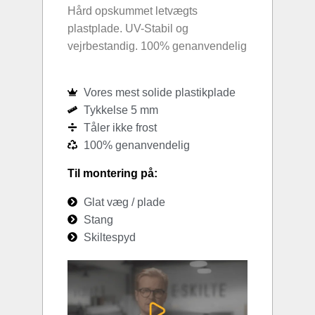
Hård opskummet letvægts
plastplade. UV-Stabil og
vejrbestandig. 100% genanvendelig
Vores mest solide plastikplade
Tykkelse 5 mm
Tåler ikke frost
100% genanvendelig
Til montering på:
Glat væg / plade
Stang
Skiltespyd