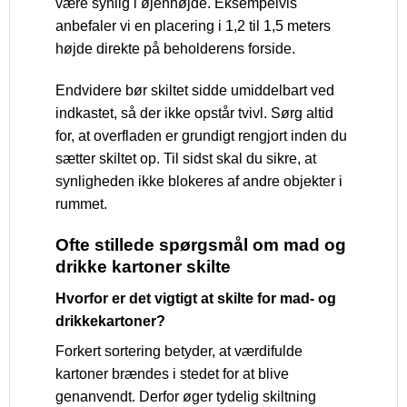
være synlig i øjenhøjde. Eksempelvis
anbefaler vi en placering i 1,2 til 1,5 meters
højde direkte på beholderens forside.
Endvidere bør skiltet sidde umiddelbart ved
indkastet, så der ikke opstår tvivl. Sørg altid
for, at overfladen er grundigt rengjort inden du
sætter skiltet op. Til sidst skal du sikre, at
synligheden ikke blokeres af andre objekter i
rummet.
Ofte stillede spørgsmål om mad og
drikke kartoner skilte
Hvorfor er det vigtigt at skilte for mad- og
drikkekartoner?
Forkert sortering betyder, at værdifulde
kartoner brændes i stedet for at blive
genanvendt. Derfor øger tydelig skiltning