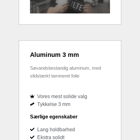
Aluminum 3 mm
Søvandsbestandig aluminum, med
slidstærkt lamineret folie
Vores mest solide valg
Tykkelse 3 mm
Særlige egenskaber
Lang holdbarhed
Ekstra solidt