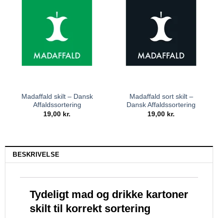
Madaffald skilt – Dansk
Madaffald sort skilt –
Affaldssortering
Dansk Affaldssortering
19,00
kr.
19,00
kr.
BESKRIVELSE
Tydeligt mad og drikke kartoner
skilt til korrekt sortering