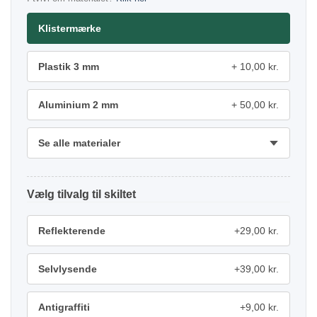
Klistermærke
Plastik 3 mm
10,00 kr.
Aluminium 2 mm
50,00 kr.
Se alle materialer
tilvalg
Reflekterende
+29,00 kr.
Selvlysende
+39,00 kr.
Antigraffiti
+9,00 kr.