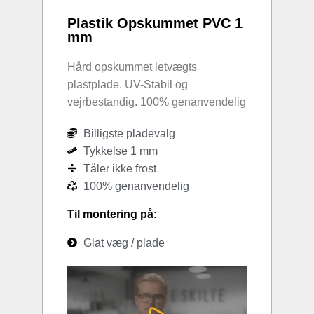
Plastik Opskummet PVC 1
mm
Hård opskummet letvægts
plastplade. UV-Stabil og
vejrbestandig. 100% genanvendelig
Billigste pladevalg
Tykkelse 1 mm
Tåler ikke frost
100% genanvendelig
Til montering på:
Glat væg / plade