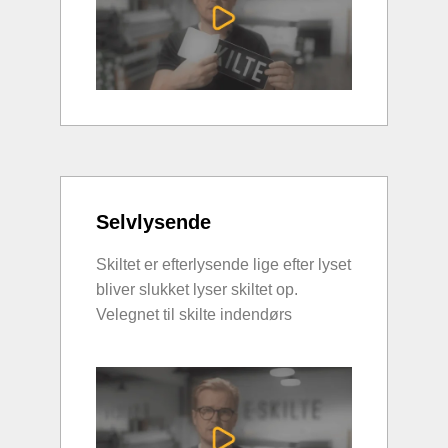
Selvlysende
Skiltet er efterlysende lige efter lyset
bliver slukket lyser skiltet op.
Velegnet til skilte indendørs