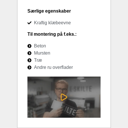
Særlige egenskaber
Kraftig klæbeevne
Til montering på f.eks.:
Beton
Mursten
Træ
Andre ru overflader