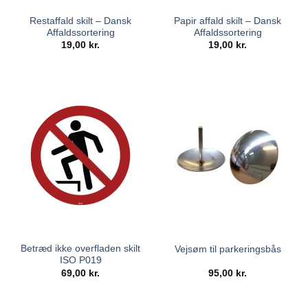
Restaffald skilt – Dansk
Papir affald skilt – Dansk
Affaldssortering
Affaldssortering
19,00
kr.
19,00
kr.
Betræd ikke overfladen skilt
Vejsøm til parkeringsbås
ISO P019
69,00
kr.
95,00
kr.