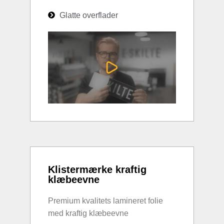
Glatte overflader
Klistermærke kraftig
klæbeevne
Premium kvalitets lamineret folie
med kraftig klæbeevne