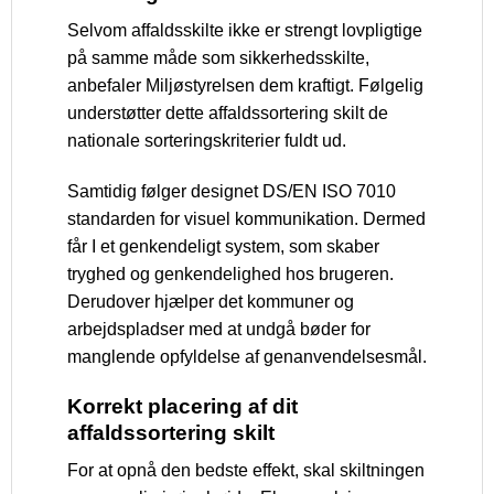
Selvom affaldsskilte ikke er strengt lovpligtige
på samme måde som sikkerhedsskilte,
anbefaler Miljøstyrelsen dem kraftigt. Følgelig
understøtter dette affaldssortering skilt de
nationale sorteringskriterier fuldt ud.
Samtidig følger designet DS/EN ISO 7010
standarden for visuel kommunikation. Dermed
får I et genkendeligt system, som skaber
tryghed og genkendelighed hos brugeren.
Derudover hjælper det kommuner og
arbejdspladser med at undgå bøder for
manglende opfyldelse af genanvendelsesmål.
Korrekt placering af dit
affaldssortering skilt
For at opnå den bedste effekt, skal skiltningen