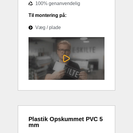
100% genanvendelig
Til montering på:
Væg / plade
Plastik Opskummet PVC 5
mm