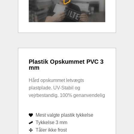
Plastik Opskummet PVC 3
mm
Hård opskummet letvægts
plastplade. UV-Stabil og
vejrbestandig. 100% genanvendelig
Mest valgte plastik tykkelse
Tykkelse 3 mm
Tåler ikke frost