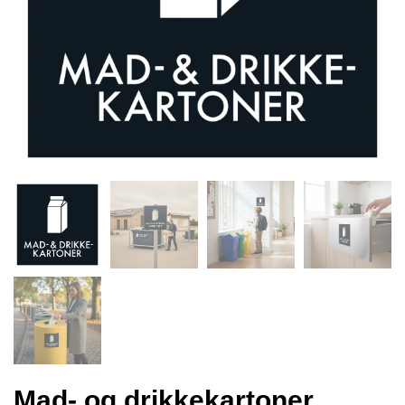
Mad- og drikkekartoner