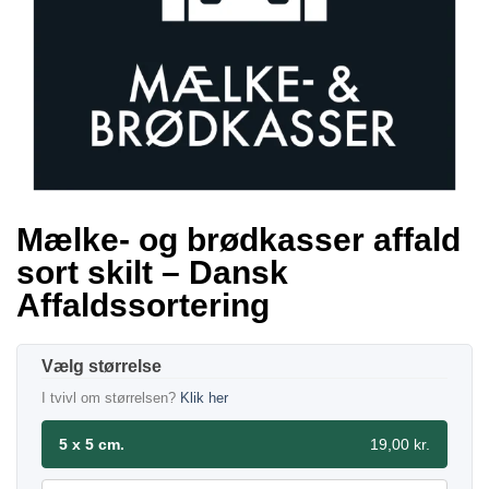
Mælke- og brødkasser affald
sort skilt – Dansk
Affaldssortering
størrelse
I tvivl om størrelsen?
Klik her
5 x 5 cm.
19,00 kr.