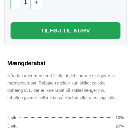
TILFØJ TIL KURV
Mængderabat
Når du køber mere end 1 stk. af det samme skilt giver vi
mængederabat. Rabatten gælder kun skiltet og ikke
ophæng dvs. der er ikke rabat på skiltestænger mv.
rabatten glæder heller ikke på tilbehør eller messingskilte.
2 stk.
10%
5 stk.
20%