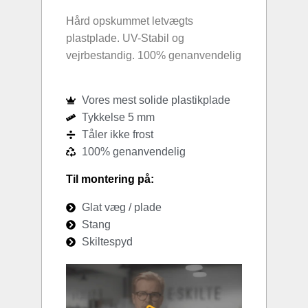
Hård opskummet letvægts
plastplade. UV-Stabil og
vejrbestandig. 100% genanvendelig
Vores mest solide plastikplade
Tykkelse 5 mm
Tåler ikke frost
100% genanvendelig
Til montering på:
Glat væg / plade
Stang
Skiltespyd