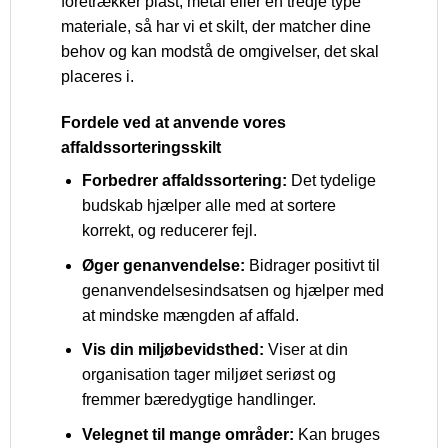
foretrækker plast, metal eller en tredje type
materiale, så har vi et skilt, der matcher dine
behov og kan modstå de omgivelser, det skal
placeres i.
Fordele ved at anvende vores
affaldssorteringsskilt
Forbedrer affaldssortering:
Det tydelige
budskab hjælper alle med at sortere
korrekt, og reducerer fejl.
Øger genanvendelse:
Bidrager positivt til
genanvendelsesindsatsen og hjælper med
at mindske mængden af affald.
Vis din miljøbevidsthed:
Viser at din
organisation tager miljøet seriøst og
fremmer bæredygtige handlinger.
Velegnet til mange områder:
Kan bruges