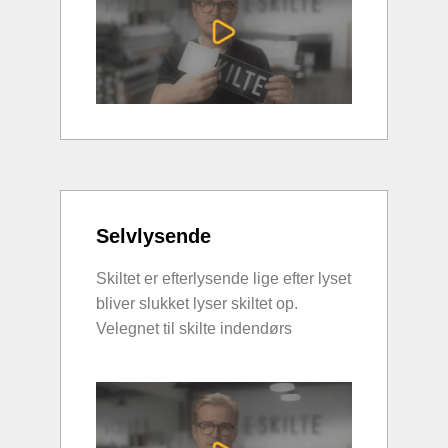
Selvlysende
Skiltet er efterlysende lige efter lyset
bliver slukket lyser skiltet op.
Velegnet til skilte indendørs