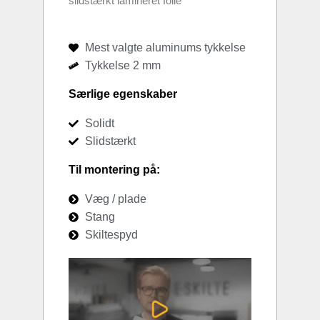
slidstærkt lamineret folie
Mest valgte aluminums tykkelse
Tykkelse 2 mm
Særlige egenskaber
Solidt
Slidstærkt
Til montering på:
Væg / plade
Stang
Skiltespyd