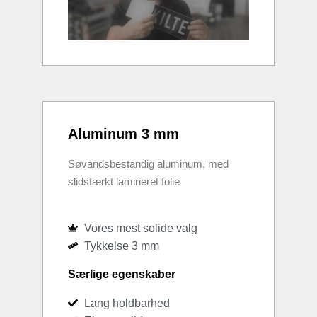
Aluminum 3 mm
Søvandsbestandig aluminum, med
slidstærkt lamineret folie
Vores mest solide valg
Tykkelse 3 mm
Særlige egenskaber
Lang holdbarhed