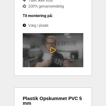
Tåler ikke frost
100% genanvendelig
Til montering på:
Væg / plade
Plastik Opskummet PVC 5
mm