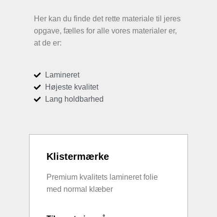
Her kan du finde det rette materiale til jeres
opgave, fælles for alle vores materialer er,
at de er:
Lamineret
Højeste kvalitet
Lang holdbarhed
Klistermærke
Premium kvalitets lamineret folie
med normal klæber