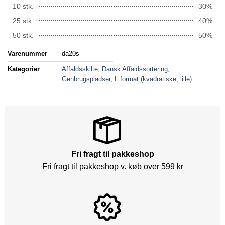
10 stk.
30%
25 stk.
40%
50 stk.
50%
Varenummer
da20s
Kategorier
Affaldsskilte
,
Dansk Affaldssortering
,
Genbrugspladser
,
L format (kvadratiske, lille)
Fri fragt til pakkeshop
Fri fragt til pakkeshop v. køb over 599 kr