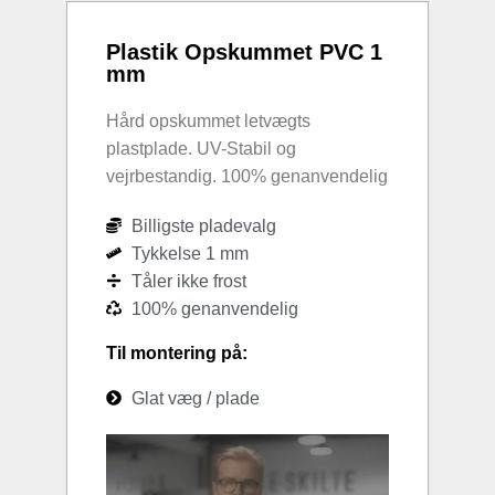
Plastik Opskummet PVC 1
mm
Hård opskummet letvægts
plastplade. UV-Stabil og
vejrbestandig. 100% genanvendelig
Billigste pladevalg
Tykkelse 1 mm
Tåler ikke frost
100% genanvendelig
Til montering på:
Glat væg / plade