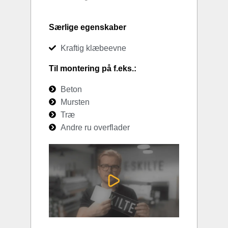
Særlige egenskaber
Kraftig klæbeevne
Til montering på f.eks.:
Beton
Mursten
Træ
Andre ru overflader