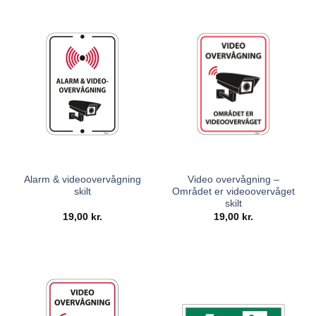
Alarm & videoovervågning
Video overvågning –
skilt
Området er videoovervåget
skilt
19,00
kr.
19,00
kr.