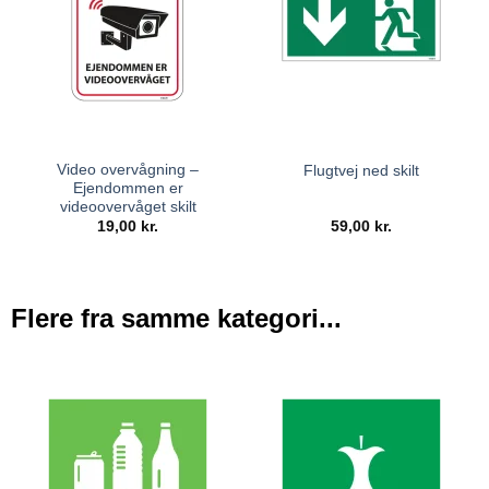
Video overvågning –
Flugtvej ned skilt
Ejendommen er
videoovervåget skilt
19,00
kr.
59,00
kr.
Flere fra samme kategori...