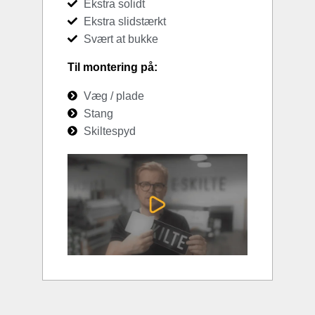
Ekstra solidt
Ekstra slidstærkt
Svært at bukke
Til montering på:
Væg / plade
Stang
Skiltespyd