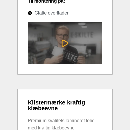
Til montering på:
Glatte overflader
Klistermærke kraftig
klæbeevne
Premium kvalitets lamineret folie
med kraftig klæbeevne